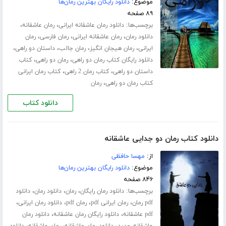
موضوع:
دانلود رایگان بهترین رمان‌ها
۸۹ صفحه
برچسب‌ها:
،
،
دانلود رمان عاشقانه ایرانی
رمان عاشقانه
،
،
،
دانلود رمان
رمان عاشقانه ایرانی
رمان فارسی
رمان
،
،
،
،
ایرانی
رمان هیجان انگیز
رمان جالب
داستان دو راهی
،
،
دانلود رایگان کتاب رمان دو راهی
رمان دو راهی
کتاب
،
،
داستان دو راهی
کتاب رمان 2 راهی
کتاب رمان ایرانی
،
کتاب رمان دو راهی
رمان
دانلود کتاب
دانلود کتاب رمان دو جدایی عاشقانه
از:
مهسا حافظی
موضوع:
دانلود رایگان بهترین رمان‌ها
۸۴۶ صفحه
برچسب‌ها:
،
،
،
دانلود رمان رایگان
رمان
دانلود رمان
دانلود
،
،
،
،
pdf رمان
رمان ایرانی pdf
رمان pdf
دانلود رمان ایرانی
،
،
pdf عاشقانه
دانلود رایگان رمان عاشقانه
دانلود رمان