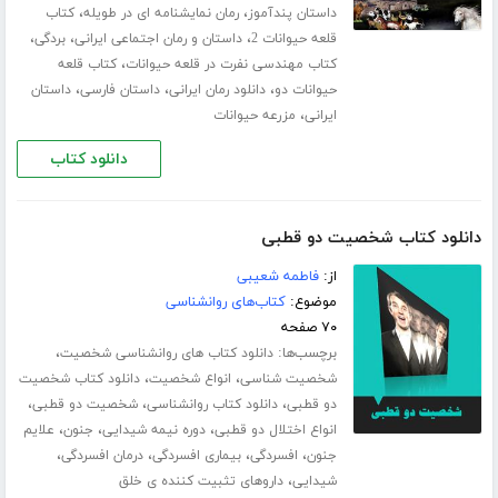
،
،
داستان پندآموز
رمان نمایشنامه ای در طویله
کتاب
،
،
،
قلعه حیوانات 2
داستان و رمان اجتماعی ایرانی
بردگی
،
کتاب مهندسی نفرت در قلعه حیوانات
کتاب قلعه
،
،
،
حیوانات دو
دانلود رمان ایرانی
داستان فارسی
داستان
،
ایرانی
مزرعه حیوانات
دانلود کتاب
دانلود کتاب شخصیت دو قطبی
از:
فاطمه شعیبی
موضوع:
کتاب‌های روانشناسی
۷۰ صفحه
برچسب‌ها:
،
دانلود کتاب های روانشناسی شخصیت
،
،
شخصیت شناسی
انواع شخصیت
دانلود کتاب شخصیت
،
،
،
دو قطبی
دانلود کتاب روانشناسی
شخصیت دو قطبی
،
،
،
انواع اختلال دو قطبی
دوره نیمه شیدایی
جنون
علایم
،
،
،
،
جنون
افسردگی
بیماری افسردگی
درمان افسردگی
،
شیدایی
داروهای تثبیت کننده ی خلق