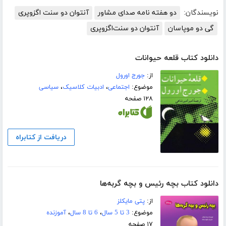
نویسندگان:
دو هفته نامه صدای مشاور
آنتوان دو سنت اگزوپری
گی دو موپاسان
آنتوان دو سنت‌اگزوپری
دانلود کتاب قلعه حیوانات
از:
جورج اورول
موضوع:
اجتماعی
،
ادبیات کلاسیک
،
سیاسی
۱۲۸ صفحه
دریافت از کتابراه
دانلود کتاب بچه رئیس و بچه گربه‌ها
از:
پتی مایکلز
موضوع:
3 تا 5 سال
،
6 تا 8 سال
،
آموزنده
۱۷ صفحه