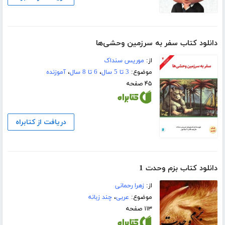
دانلود کتاب سفر به سرزمین وحشی‌ها
از:
موریس سنداک
موضوع:
3 تا 5 سال
،
6 تا 8 سال
،
آموزنده
۴۵ صفحه
دریافت از کتابراه
دانلود کتاب بزم وحدت 1
از:
زهرا رحمانی
موضوع:
عربی
،
چند زبانه
۱۱۳ صفحه