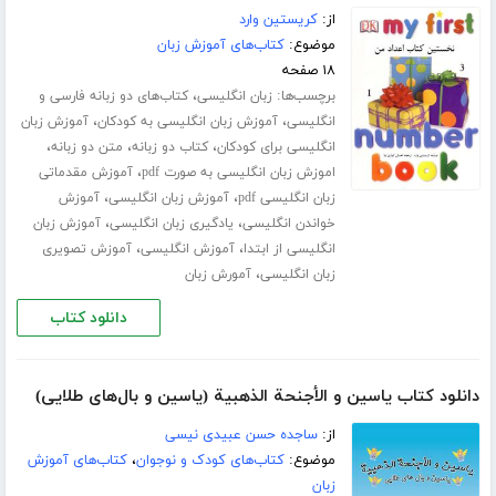
از:
کریستین وارد
موضوع:
کتاب‌های آموزش زبان
۱۸ صفحه
برچسب‌ها:
،
زبان انگلیسی
کتاب‌های دو زبانه فارسی و
،
،
انگلیسی
آموزش زبان انگلیسی به کودکان
آموزش زبان
،
،
،
انگلیسی برای کودکان
کتاب دو زبانه
متن دو زبانه
،
اموزش زبان انگلیسی به صورت pdf
آموزش مقدماتی
،
،
زبان انگلیسی pdf
آموزش زبان انگلیسی
آموزش
،
،
خواندن انگلیسی
یادگیری زبان انگلیسی
آموزش زبان
،
،
انگلیسی از ابتدا
آموزش انگلیسی
آموزش تصویری
،
زبان انگلیسی
آمورش زبان
دانلود کتاب
دانلود کتاب یاسین و الأجنحة الذهبیة (یاسین و بال‌های طلایی)
از:
ساجده حسن عبیدی نیسی
موضوع:
کتاب‌های کودک و نوجوان
،
کتاب‌های آموزش
زبان