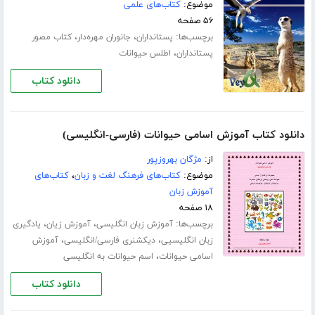
موضوع:
کتاب‌های علمی
۵۶ صفحه
برچسب‌ها:
،
،
پستانداران
جانوران مهره‌دار
کتاب مصور
،
پستانداران
اطلس حیوانات
دانلود کتاب
دانلود کتاب آموزش اسامی حیوانات (فارسی-انگلیسی)
از:
مژگان بهروزپور
موضوع:
کتاب‌های فرهنگ لغت و زبان
،
کتاب‌های
آموزش زبان
۱۸ صفحه
برچسب‌ها:
،
،
آموزش زبان انگلیسی
آموزش زیان
یادگیری
،
،
زبان انگلیسیی
دیکشنری فارسی/انگلیسی
آموزش
،
اسامی حیوانات
اسم حیوانات به انگلیسی
دانلود کتاب