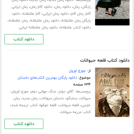
برچسب‌ها:
،
،
دانلود رمان جدید
رمان جدید
دانلود رمان
،
،
،
،
رایگان
رمان
دانلود رمان
دانلود pdf رمان
رمان ایرانی
،
،
،
،
pdf
رمان pdf
دانلود رمان ایرانی
pdf عاشقانه
دانلود
،
،
،
رایگان رمان عاشقانه
دانلود رمان عاشقانه
رمان عاشقانه
،
دانلود کتاب عاشقانه
دانلود رمان عاشقانه ایرانی
دانلود کتاب
دانلود کتاب قلعه حیوانات
از:
جورج اورول
موضوع:
دانلود رایگان بهترین کتاب‌های داستان
۲۳۴ صفحه
برچسب‌ها:
،
،
،
آقای جونز
جنگ جهانی دوم
جورج اورول
،
،
،
حیوانات سخنگو
داستان حیوانات
رمان جدید
رمان
،
،
،
،
خارجی
قلعه حیوانات
قلعه خوکها
کتاب ترجمه شده
کتاب مزرعه حیوانات
دانلود کتاب