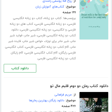
از:
روح الله یوسفی رامندی
موضوع:
کتاب‌های آموزش زبان
۱۹۹ صفحه
برچسب‌ها:
،
کتاب دو زبانه
کتاب دو زبانه انگلیسی
،
،
فارسی
دو زبانه انگلیسی فارسی
کتاب های دو زبانه
،
،
فارسی و انگلیسی
دو زبانه انگلیسی فارسی
دانلود
،
،
کتاب دو زبانه انگلیسی فارسی
شیر مادر
فواید شیر
،
،
،
مادر
شیر مادر برای نوزاد
خواص شیر مادر
فایده شیر
،
،
مادر
pdf کتاب دو زبانه انگلیسی فارسی
کتاب انگلیسی
،
،
فارسی رایگان
pdf کتاب انگلیسی فارسی
pdf رایکان
کتاب دو زبانه انگلیسی فارسی
دانلود کتاب
دانلود کتاب رمان دو دوم قلبم مال تو
از:
مریم فراهانی
موضوع:
دانلود رایگان بهترین رمان‌ها
۴۲۶ صفحه