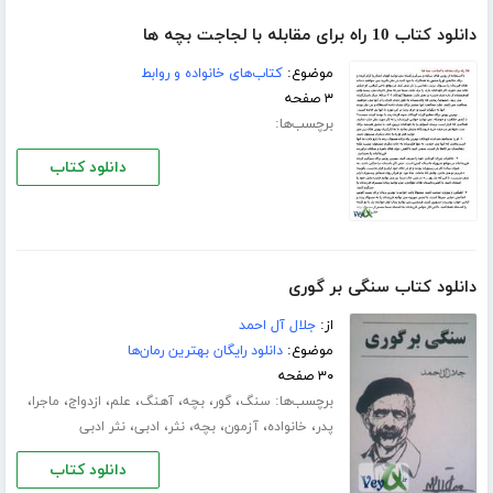
دانلود کتاب 10 راه برای مقابله با لجاجت بچه ها
موضوع:
کتاب‌های خانواده و روابط
۳ صفحه
برچسب‌ها:
دانلود کتاب
دانلود کتاب سنگی بر گوری
از:
جلال آل احمد
موضوع:
دانلود رایگان بهترین رمان‌ها
۳۰ صفحه
برچسب‌ها:
،
،
،
،
،
،
،
سنگ
گور
بچه
آهنگ
علم
ازدواج
ماجرا
،
،
،
،
،
،
پدر
خانواده
آزمون
بچه
نثر
ادبی
نثر ادبی
دانلود کتاب