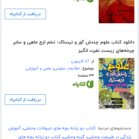
دریافت از کتابراه
دانلود کتاب علوم چندش آور و ترسناک: تخم لزج ماهی و سایر
چرخه‌های زیست نفرت انگیز
از:
آنا کلیبورن
موضوع:
اطلاعات عمومی
،
علمی و آموزشی
۳۳ صفحه
دریافت از کتابراه
جستجوهای مرتبط:
کتاب دو زبانه بچه های حیوانات وحشی
،
آموزش
زندگی در طبیعت وحشی
،
گربه وحشی
،
کتاب دو زبانه بچه های