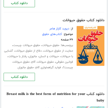
دانلود کتاب
دانلود کتاب حقوق حیوانات
از:
دیوید کارلز هامر
موضوع:
کتاب‌های حقوق
۳۶ صفحه
برچسب‌ها:
،
،
حقوق حیوانات
حقوق حیوانات چیست
،
،
حمایت از حقوق حیوانات
دفاع از حقوق حیوانات
آشنایی
،
،
،
،
با حیوانات
حیوانات و انسان
جانوران
رفتار با حیوانات
،
،
قوانین حقوقی
حقوق حیوانات pdf
حقوق حیوانات
،
،
چیست؟
فواید گیاهخواری pdf
حقوق جانوران
دانلود کتاب
دانلود کتاب Breast milk is the best form of nutrition for your
baby