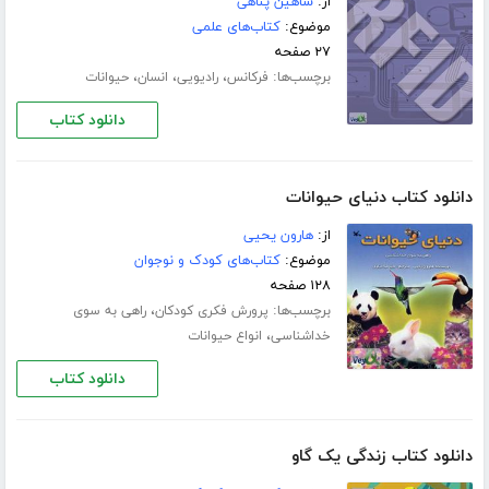
از:
شاهین پناهی
موضوع:
کتاب‌های علمی
۲۷ صفحه
برچسب‌ها:
،
،
،
فرکانس
رادیویی
انسان
حیوانات
دانلود کتاب
دانلود کتاب دنیای حیوانات
از:
هارون یحیی
موضوع:
کتاب‌های کودک و نوجوان
۱۲۸ صفحه
برچسب‌ها:
،
پرورش فکری کودکان
راهی به سوی
،
خدا‌شناسی
انواع حیوانات
دانلود کتاب
دانلود کتاب زندگی یک گاو