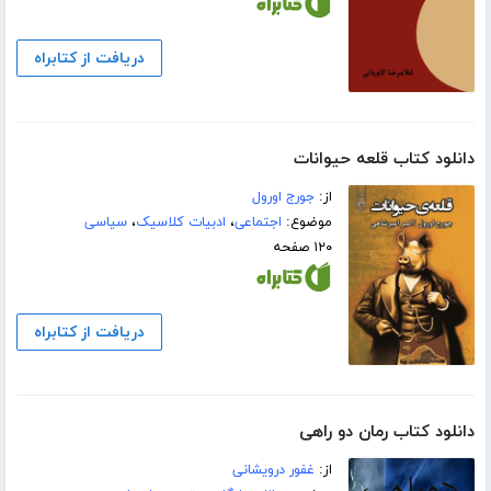
دریافت از کتابراه
دانلود کتاب قلعه حیوانات
از:
جورج اورول
موضوع:
اجتماعی
،
ادبیات کلاسیک
،
سیاسی
۱۲۰ صفحه
دریافت از کتابراه
دانلود کتاب رمان دو راهی
از:
غفور درویشانی