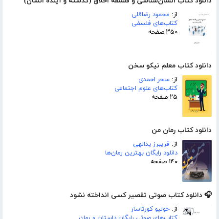
دانلود کتاب انسان‌شناسی و فلسفه اخلاق (گذشته و آینده انسان)
از:
محمود رضاقلی
کتاب‌های فلسفی
۳۵۰ صفحه
دانلود کتاب معلم نیکو سخن
از:
سحر احمدی
کتاب‌های علوم اجتماعی
۲۵ صفحه
دانلود کتاب رمان من
از:
فریبرز یدالهی
دانلود رایگان بهترین رمان‌ها
۱۴۰ صفحه
🎧 دانلود کتاب صوتی تقصیر کسی انداخته نشود
از:
خولیو کورتاسار
کتاب‌های صوتی رایگان داستان و رمان