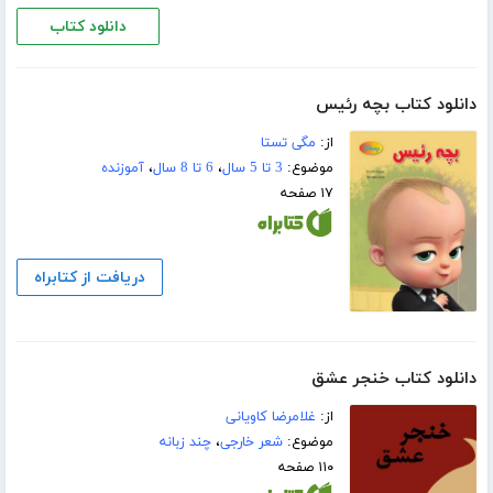
دانلود کتاب
دانلود کتاب بچه رئیس
از:
مگی تستا
موضوع:
3 تا 5 سال
،
6 تا 8 سال
،
آموزنده
۱۷ صفحه
دریافت از کتابراه
دانلود کتاب خنجر عشق
از:
غلامرضا کاویانی
موضوع:
شعر خارجی
،
چند زبانه
۱۱۰ صفحه