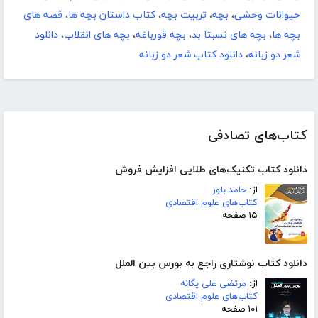
حیوانات وحشی
،
بچه
،
تربیت بچه
،
کتاب داستان بچه ها
،
قصه های
بچه ها
،
بچه های نسبتا بد
،
بچه قورباغه
،
بچه های انقلاب
،
دانلود
شعر دو زبانه
،
دانلود کتاب شعر دو زبانه
کتاب‌های تصادفی
دانلود کتاب تکنیک‌های طلایی افزایش فروش
از:
حامد بلور
کتاب‌های علوم اقتصادی
۱۵ صفحه
دانلود کتاب نوشتاری راجع به بورس بین الملل
از:
مرتضی علی یگانه
کتاب‌های علوم اقتصادی
۱۰۱ صفحه