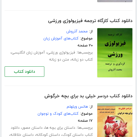
دانلود کتاب کارگاه ترجمه فیزیولوژی ورزشی
از:
محمد آذروش
موضوع:
کتاب‌های آموزش زبان
۲۰ صفحه
برچسب‌ها:
،
،
فیزیولوژی ورزشی
آموزش زبان انگلیسی
،
کتاب دو زبانه
متن دو زبانه
دانلود کتاب
دانلود کتاب دردسر خیلی بد برای بچه خرگوش
از:
هانس ویلهلم
موضوع:
کتاب‌های کودک و نوجوان
۱۷ صفحه
برچسب‌ها:
،
،
داستان برای بچه ها
داستان مصور
دانلود
،
،
،
کتاب داستان کودک
داستان کودکانه
داستان خلاقانه