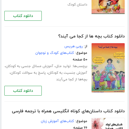
داستان کودک
دانلود کتاب
دانلود کتاب بچه ها از کجا می آیند؟
از:
روبی هریس
موضوع:
کتاب‌های کودک و نوجوان
۵۰ صفحه
برچسب‌ها:
،
،
تولید مثل
آموزش مسائل جنسی به کودکان
،
،
آموزش جنسیت به کودکان
پاسخ به سوالات کودکان
بچه‌ها از کجا می‌آیند
دانلود کتاب
دانلود کتاب داستان‌های کوتاه انگلیسی همراه با ترجمه فارسی
موضوع:
کتاب‌های آموزش زبان
۶۶ صفحه