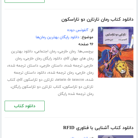
دانلود کتاب رمان تارتارن دو تاراسکون
از:
آلفونس دوده
موضوع:
دانلود رایگان بهترین رمان‌ها
۹۶ صفحه
برچسب‌ها:
،
،
رمان خارجی
رمان اجتماعی
دانلود بهترین
،
،
رمان های جهان pdf
دانلود رایگان رمان خارجی
رمان
،
،
،
خارجی ترجمه شده
داستان خارجی
داستان ترجمه شده
،
،
رمان خارجی
رمان ترجمه شده
دانلود داستان ترجمه
،
،
،
شده
tartarin de tarascon
تارتارن دو تاراسکون pdf
کتاب
،
،
تارتارن دو تاراسکون
کتاب تارتارن دو تاراسکون رایگان
رمان ترجمه شده رایگان
دانلود کتاب
دانلود کتاب آشنایی با فناوری RFID