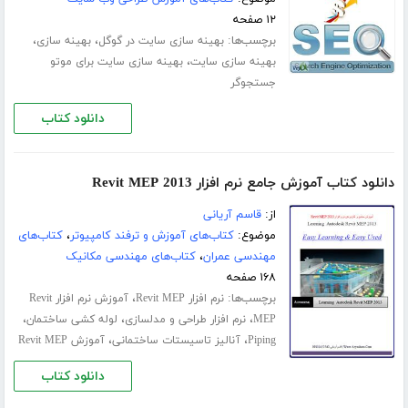
۱۲ صفحه
برچسب‌ها:
،
،
بهینه سازی سایت در گوگل
بهینه سازی
،
بهینه سازی سایت
بهینه سازی سایت برای موتو
جستجوگر
دانلود کتاب
دانلود کتاب آموزش جامع نرم افزار Revit MEP 2013
از:
قاسم آریانی
موضوع:
کتاب‌های آموزش و ترفند کامپیوتر
،
کتاب‌های
مهندسی عمران
،
کتاب‌های مهندسی مکانیک
۱۶۸ صفحه
برچسب‌ها:
،
نرم افزار Revit MEP
آموزش نرم افزار Revit
،
،
،
MEP
نرم افزار طراحی و مدلسازی
لوله کشی ساختمان
،
،
Piping
آنالیز تاسیستات ساختمانی
آموزش Revit MEP
دانلود کتاب