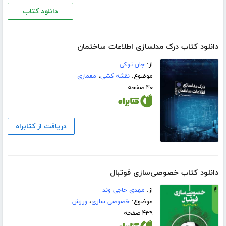
دانلود کتاب
دانلود کتاب درک مدلسازی اطلاعات ساختمان
از:
جان توکی
موضوع:
نقشه کشی
،
معماری
۴۰ صفحه
دریافت از کتابراه
دانلود کتاب خصوصی‌سازی فوتبال
از:
مهدی حاجی وند
موضوع:
خصوصی سازی
،
ورزش
۴۳۹ صفحه