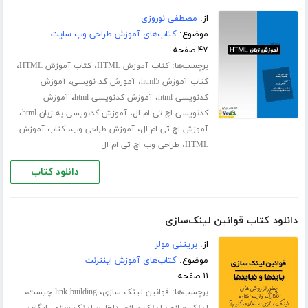
از:
مصطفی نوروزی
موضوع:
کتاب‌های آموزش طراحی وب سایت
۴۷ صفحه
برچسب‌ها:
،
،
کتاب آموزش HTML
کتاب آموزش HTML
،
،
کتاب آموزش html5
آموزش کد نویسی
آموزش
،
،
کدنویسی html
آموزش کدنویسی html
آموزش
،
،
کدنویسی اچ تی ام ال
آموزش کدنویسی به زبان html
،
،
آموزش اچ تی ام ال
آموزش طراحی وب
کتاب آموزش
،
HTML
طراحی وب اچ تی ام ال
دانلود کتاب
دانلود کتاب قوانین لینک‌سازی
از:
بریتنی مولر
موضوع:
کتاب‌های آموزش اینترنت
۱۱ صفحه
برچسب‌ها:
،
،
قوانین لینک سازی
link building چیست
،
،
،
لینک سازی
لینک سازی داخلی
لینک سازی رایگان