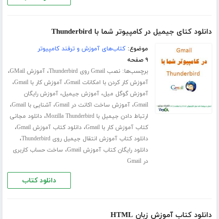
دانلود کتای جیمیل در کامپیوتر شما با Thunderbird
موضوع:
کتاب‌های آموزش و ترفند کامپیوتر
۹ صفحه
برچسب‌ها:
،
،
نصب Gmail روی Thunderbird
آموزش GMail
،
،
آموزش کار کردن با امکانات Gmail
آموزش کار با Gmail
،
،
آموزش گوگل میل
آموزش جیمیل
آموزش رایگان
،
،
،
Gmail
آموزش ساخت اکانت در Gmail
آشنایی با Gmail
،
ارتباط دادن جیمیل با Mozilla Thunderbird
دانلود مجانی
،
،
کتاب آموزش کار با Gmail
دانلود کتاب آموزش Gmail
،
دانلود کتاب آموزش انتقال جیمیل روی Thunderbird
،
دانلود رایگان کتاب آموزش Gmail
ساخت حساب کاربری
در Gmail
دانلود کتاب
دانلود کتاب آموزش زبان HTML