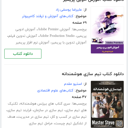
از:
علیرضا یوسفی راد
موضوع:
کتاب‌های آموزش و ترفند کامپیوتر
۲۹ صفحه
برچسب‌ها:
،
آموزش Adobe Premire
آموزش ادوبی
،
،
،
پریمیر
Adobe Production Studio
آموزش تدوین فیلم
،
آموزش تدوین با پریمیر
آموزش نرم افزار پریمیر
دانلود کتاب
دانلود کتاب تیم سازی هوشمندانه
از:
استیو مقدم
موضوع:
کتاب‌های علوم اقتصادی
۴۷ صفحه
برچسب‌ها:
،
سری کتاب های بیزنس هوشمندانه
تکنیک
،
،
،
های تیم سازی
تیم سازی در سازمان
فرایند تیم سازی
،
،
تیم سازی در کسب و کار
تیم سازی در مدیریت
هدف
،
از تشکیل تیم چیست
مراحل تیم سازی