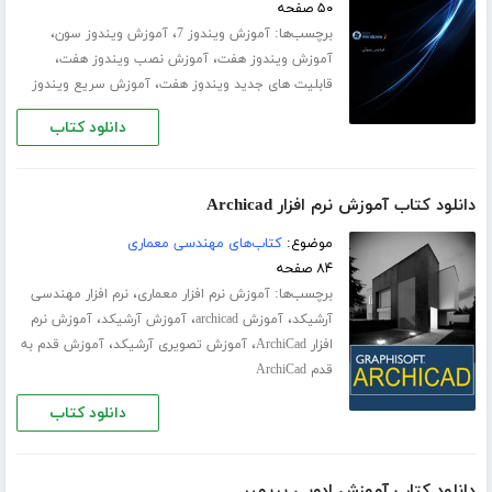
۵۰ صفحه
برچسب‌ها:
،
،
آموزش ویندوز 7
آموزش ویندوز سون
،
،
آموزش ویندوز هفت
آموزش نصب ویندوز هفت
،
قابلیت های جدید ویندوز هفت
آموزش سریع ویندوز
دانلود کتاب
دانلود کتاب آموزش نرم افزار Archicad
موضوع:
کتاب‌های مهندسی معماری
۸۴ صفحه
برچسب‌ها:
،
آموزش نرم افزار معماری
نرم افزار مهندسی
،
،
،
آرشیکد
آموزش archicad
آموزش آرشیکد
آموزش نرم
،
،
افزار ArchiCad
آموزش تصویری آرشیکد
آموزش قدم به
قدم ArchiCad
دانلود کتاب
دانلود کتاب آموزش ادوبی پریمیر