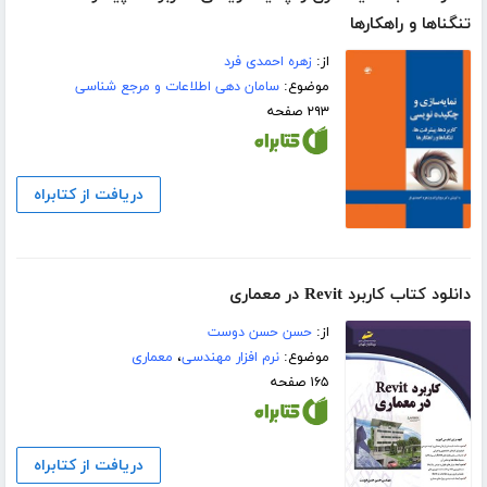
تنگناها و راهکارها
از:
زهره احمدی فرد
موضوع:
سامان دهی اطلاعات و مرجع شناسی
۲۹۳ صفحه
دریافت از کتابراه
دانلود کتاب کاربرد Revit در معماری
از:
حسن حسن دوست
موضوع:
نرم افزار مهندسی
،
معماری
۱۶۵ صفحه
دریافت از کتابراه