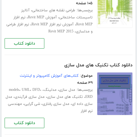
۱۰۵ صفحه
برچسب‌ها:
،
طراحی نقشه های ساختمانی
آنالیز
،
،
تاسیستات ساختمانی
آموزش Revit MEP
نرم افزار
،
،
Revit MEP
آموزش نرم افزار Revit MEP
نرم افزار طراحی
،
و مدلسازی
Revit MEP 2015
دانلود کتاب
دانلود کتاب تکنیک های مدل سازی
موضوع:
کتاب‌های آموزش کامپیوتر و اینترنت
۳۹ صفحه
برچسب‌ها:
،
،
،
،
،
مدل سازی
مدلینگ
DFD
UML
models
،
،
،
ERD
تکنیک های مدل سازی
مدل سازی فرآیندی
مدل
،
،
،
سازی داده ای
مدل سازی رفتاری
شی گرایی
مهندسی
نرم افزار
دانلود کتاب