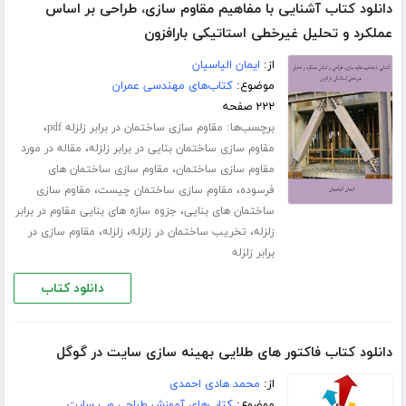
دانلود کتاب آشنایی با مفاهیم مقاوم سازی، طراحی بر اساس
عملکرد و تحلیل غیرخطی استاتیکی بارافزون
از:
ایمان الیاسیان
موضوع:
کتاب‌های مهندسی عمران
۲۲۲ صفحه
برچسب‌ها:
،
مقاوم سازی ساختمان در برابر زلزله pdf
،
مقاوم سازی ساختمان بنایی در برابر زلزله
مقاله در مورد
،
مقاوم سازی ساختمان
مقاوم سازی ساختمان های
،
،
فرسوده
مقاوم سازی ساختمان چیست
مقاوم سازی
،
ساختمان های بنایی
جزوه سازه های بنایی مقاوم در برابر
،
،
،
زلزله
تخریب ساختمان در زلزله
زلزله
مقاوم سازی در
برابر زلزله
دانلود کتاب
دانلود کتاب فاکتور های طلایی بهینه سازی سایت در گوگل
از:
محمد هادی احمدی
موضوع:
کتاب‌های آموزش طراحی وب سایت