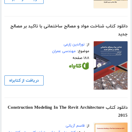
دانلود کتاب شناخت مواد و مصالح ساختمانی با تاکید بر مصالح
جدید
از:
نورالدین زارعی
موضوع:
مهندسی عمران
۱۸۸ صفحه
دریافت از کتابراه
دانلود کتاب Construction Modeling In The Revit Architecture
2015
از:
قاسم آریانی