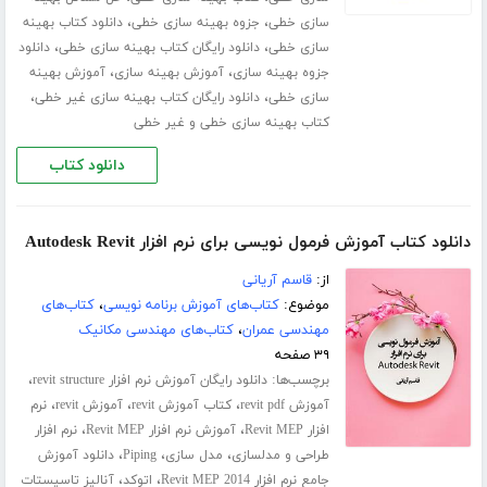
،
،
سازی خطی
جزوه بهینه سازی خطی
دانلود کتاب بهینه
،
،
سازی خطی
دانلود رایگان کتاب بهینه سازی خطی
دانلود
،
،
جزوه بهینه سازی
آموزش بهینه سازی
آموزش بهینه
،
،
سازی خطی
دانلود رایگان کتاب بهینه سازی غیر خطی
کتاب بهینه سازی خطی و غیر خطی
دانلود کتاب
دانلود کتاب آموزش فرمول نویسی برای نرم افزار Autodesk Revit
از:
قاسم آریانی
موضوع:
کتاب‌های آموزش برنامه نویسی
،
کتاب‌های
مهندسی عمران
،
کتاب‌های مهندسی مکانیک
۳۹ صفحه
برچسب‌ها:
،
دانلود رایگان آموزش نرم افزار revit structure
،
،
،
آموزش revit pdf
کتاب آموزش revit
آموزش revit
نرم
،
،
افزار Revit MEP
آموزش نرم افزار Revit MEP
نرم افزار
،
،
،
طراحی و مدلسازی
مدل سازی
Piping
دانلود آموزش
،
،
جامع نرم افزار Revit MEP 2014
اتوکد
آنالیز تاسیستات