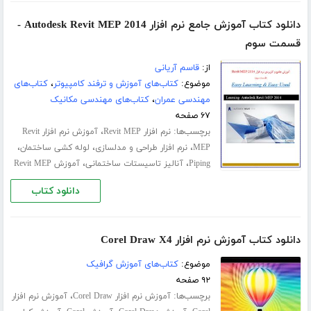
دانلود کتاب آموزش جامع نرم افزار Autodesk Revit MEP 2014 -
قسمت سوم
از:
قاسم آریانی
موضوع:
کتاب‌های آموزش و ترفند کامپیوتر
،
کتاب‌های
مهندسی عمران
،
کتاب‌های مهندسی مکانیک
۶۷ صفحه
برچسب‌ها:
،
نرم افزار Revit MEP
آموزش نرم افزار Revit
،
،
،
MEP
نرم افزار طراحی و مدلسازی
لوله کشی ساختمان
،
،
Piping
آنالیز تاسیستات ساختمانی
آموزش Revit MEP
دانلود کتاب
دانلود کتاب آموزش نرم افزار Corel Draw X4
موضوع:
کتاب‌های آموزش گرافیک
۹۲ صفحه
برچسب‌ها:
،
آموزش نرم افزار Corel Draw
آموزش نرم افزار