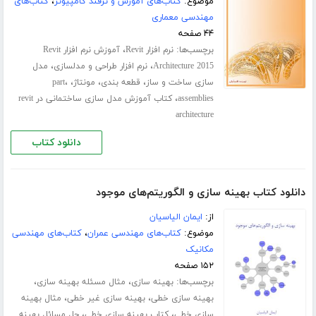
موضوع:
کتاب‌های آموزش و ترفند کامپیوتر
،
کتاب‌های
مهندسی معماری
۴۴ صفحه
برچسب‌ها:
،
نرم افزار Revit
آموزش نرم افزار Revit
،
،
Architecture 2015
نرم افزار طراحی و مدلسازی
مدل
،
،
،
،
سازی ساخت و ساز
قطعه بندی
مونتاژ
part
،
assemblies
کتاب آموزش مدل سازی ساختمانی در revit
architecture
دانلود کتاب
دانلود کتاب بهینه سازی و الگوریتم‌های موجود
از:
ایمان الیاسیان
موضوع:
کتاب‌های مهندسی عمران
،
کتاب‌های مهندسی
مکانیک
۱۵۲ صفحه
برچسب‌ها:
،
،
بهینه سازی
مثال مسئله بهینه سازی
،
،
بهینه سازی خطی
بهینه سازی غیر خطی
مثال بهینه
،
،
سازی خطی
کتاب بهینه سازی خطی
حل مسائل بهینه