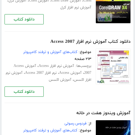
،
،
،
،
Corel
آموزش Corel Draw
آموزش Corel
آموزش کرل
آموزش نرم افزار کرل
دانلود کتاب
دانلود کتاب آموزش نرم افزار Access 2007
موضوع:
کتاب‌های آموزش و ترفند کامپیوتر
۲۱۳ صفحه
برچسب‌ها:
،
آموزش نرم افزار Access
آموزش Access
،
،
،
2007
آموزش Access
نرم افزار Access 2007
آموزش نرم
،
افزار اکسس
آموزش اکسس
دانلود کتاب
آموزش ویندوز هفت در خانه
از:
فردوس رسولی
موضوع:
کتاب‌های آموزش و ترفند کامپیوتر