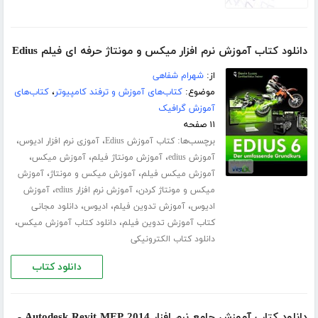
دانلود کتاب آموزش نرم افزار میکس و مونتاژ حرفه ای فیلم Edius
از:
شهرام شفاهی
موضوع:
کتاب‌های آموزش و ترفند کامپیوتر
،
کتاب‌های
آموزش گرافیک
۱۱ صفحه
برچسب‌ها:
،
،
کتاب آموزش Edius
آموزی نرم افزار ادیوس
،
،
،
آموزش edius
آموزش مونتاژ فیلم
آموزش میکس
،
،
آموزش میکس فیلم
آموزش میکس و مونتاژ
آموزش
،
،
میکس و مونتاژ کردن
آموزش نرم افزار edius
آموزش
،
،
،
ادیوس
آموزش تدوین فیلم
ادیوس
دانلود مجانی
،
،
کتاب آموزش تدوین فیلم
دانلود کتاب آموزش میکس
دانلود کتاب الکترونیکی
دانلود کتاب
دانلود کتاب آموزش جامع نرم افزار Autodesk Revit MEP 2014 -