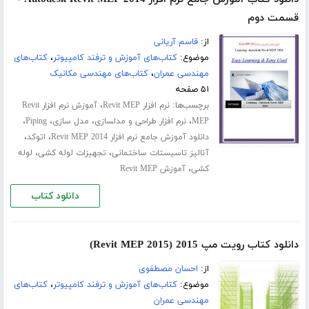
قسمت دوم
از:
قاسم آریانی
موضوع:
کتاب‌های آموزش و ترفند کامپیوتر
،
کتاب‌های
مهندسی عمران
،
کتاب‌های مهندسی مکانیک
۵۱ صفحه
برچسب‌ها:
،
نرم افزار Revit MEP
آموزش نرم افزار Revit
،
،
،
،
MEP
نرم افزار طراحی و مدلسازی
مدل سازی
Piping
،
،
دانلود آموزش جامع نرم افزار Revit MEP 2014
اتوکد
،
،
آنالیز تاسیستات ساختمانی
تجهیزات لوله کشی
لوله
،
کشی
آموزش Revit MEP
دانلود کتاب
دانلود کتاب رویت مپ 2015 (Revit MEP 2015)
از:
احسان مصطفوی
موضوع:
کتاب‌های آموزش و ترفند کامپیوتر
،
کتاب‌های
مهندسی عمران