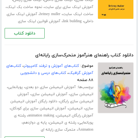
،
،
آموزش لینک سازی برای سایت
نحوه ساخت بک لینک
،
،
ساخت لینک سایت
britney muller
آموزش لینک سازی
،
،
داخلی
link building
آموزش قوانین لینک سازی
دانلود کتاب
دانلود کتاب راهنمای هنرآموز متحرک‌سازی رایانه‌ای
موضوع:
کتاب‌های آموزش و ترفند کامپیوتر
،
کتاب‌های
آموزش گرافیک
،
کتاب‌های درسی و دانشجویی
۸۸ صفحه
برچسب‌ها:
،
،
آموزش انیمیشن سازی دو بعدی
پویانمایی
،
،
انیمیشن سازی
آموزش انیمیشن سازی
آموزش
،
انیمیشن سازی رایگان
دانلود رایگان آموزش انیمیشن
،
،
،
سازی
انیمیشن
آموزش انیمیشن سازی برای کودکان
،
،
آموزش رایگان انیمیشن
animation making
رشته ی
،
،
،
پویانمایی
رشته ی انیمیشن
پایه ی دوازدهم
،
Animation
متحرک سازی رایانه ای