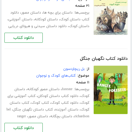
۲۱ صفحه
برچسب‌ها:
،
،
داستان برای بچه ها
داستان مصور
دانلود
،
،
،
کتاب داستان کودک
داستان کودکانه
داستان آموزشی
،
داستان کودک
دانلود داستان سیدنی و هیولای دریایی
دانلود کتاب
دانلود کتاب نگهبان جنگل
از:
بل ریچاردسون
موضوع:
کتاب‌های کودک و نوجوان
۱۱ صفحه
برچسب‌ها:
،
،
forester
داستان مصور کودکانه
داستان
،
،
کودک
دانلود کتاب داستان کودکان
کتاب آموزشی برای
،
،
،
کودک
دانلود کتاب کودک
کتاب کودک
کتاب داستان
،
،
،
کودک
داستان آموزنده
کتاب داستان نگهبان جنگل
bel
،
،
،
richardson
داستان بچگانه
داستان مصور
ranger
دانلود کتاب