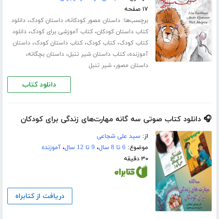
۱۷ صفحه
برچسب‌ها:
،
،
داستان مصور کودکانه
داستان کودک
دانلود
،
،
کتاب داستان کودکان
کتاب آموزشی برای کودک
دانلود
،
،
،
کتاب کودک
کتاب کودک
کتاب داستان کودک
داستان
،
،
،
آموزنده
کتاب داستان شیر تنبل
داستان بچگانه
،
داستان مصور
شیر تنبل
دانلود کتاب
🎧 دانلود کتاب صوتی سه گانه مهارت‌های زندگی برای کودکان
از:
سید علی شجاعی
موضوع:
6 تا 8 سال
،
9 تا 12 سال
،
آموزنده
۳۰ دقیقه
دریافت از کتابراه