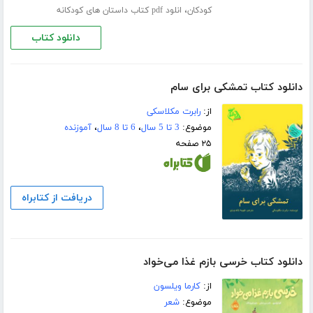
،
کودکان
انلود pdf کتاب داستان های کودکانه
دانلود کتاب
دانلود کتاب تمشکی برای سام
از:
رابرت مکلاسکی
موضوع:
3 تا 5 سال
،
6 تا 8 سال
،
آموزنده
۲۵ صفحه
دریافت از کتابراه
دانلود کتاب خرسی بازم غذا می‌خواد
از:
کارما ویلسون
موضوع:
شعر