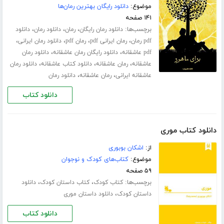
موضوع:
دانلود رایگان بهترین رمان‌ها
۱۴۱ صفحه
برچسب‌ها:
،
،
،
دانلود رمان رایگان
رمان
دانلود رمان
دانلود
،
،
،
،
pdf رمان
رمان ایرانی pdf
رمان pdf
دانلود رمان ایرانی
،
،
pdf عاشقانه
دانلود رایگان رمان عاشقانه
دانلود رمان
،
،
،
عاشقانه
رمان عاشقانه
دانلود کتاب عاشقانه
دانلود رمان
،
،
عاشقانه ایرانی
رمان عاشقانه
دانلود رمان
دانلود کتاب
دانلود کتاب موری
از:
اشکان بوبوری
موضوع:
کتاب‌های کودک و نوجوان
۵۹ صفحه
برچسب‌ها:
،
،
کتاب کودک
کتاب داستان کودک
دانلود
،
داستان کودک
دانلود داستان موری
دانلود کتاب