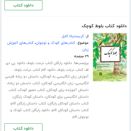
دانلود کتاب
دانلود کتاب بلوط کوچک
از:
کریستیانا کابل
موضوع:
کتاب‌های کودک و نوجوان
،
کتاب‌های آموزش
زبان
۲۹ صفحه
برچسب‌ها:
،
دانلود رایگان کتاب درخت بلوط
دانلود پی دی
،
،
اف کتاب درخت بلوط
دانلود pdf کتاب درخت بلوط
،
آموزش زبان انگلیسی به کودکان
داستان دو زبانه فارسی
،
،
،
انگلیسی
زبان انگلیسی کودکان
کتاب داستان دو زبانه
،
،
داستان آموزنده برای کودکان
کتاب مصور کودک
کتاب
،
،
داستان انگلیسی برای کودکان
داستان کودک رایگان
،
،
کتاب داستان کودکان رایگان
کتاب داستان رایگان pdf
،
کتاب داستان کودکان pdf
دانلود رایگان کتاب کودک و
نوجوان pdf
دانلود کتاب