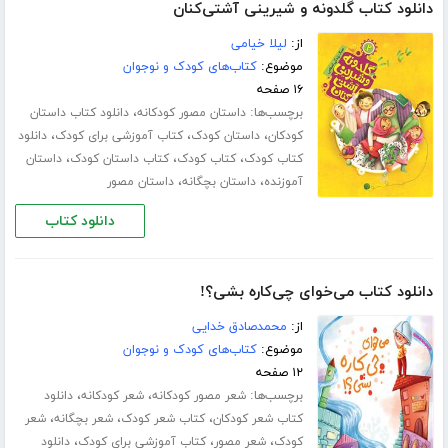
دانلود کتاب گلدونه و شیرینی آشتی‌کنان
از:
لیلا خیامی
موضوع:
کتاب‌های کودک و نوجوان
۱۶ صفحه
برچسب‌ها:
،
داستان مصور کودکانه
دانلود کتاب داستان
،
،
،
کودکان
داستان کودک
کتاب آموزشی برای کودک
دانلود
،
،
،
کتاب کودک
کتاب کودک
کتاب داستان کودک
داستان
،
،
آموزنده
داستان بچگانه
داستان مصور
دانلود کتاب
دانلود کتاب می‌خوای چی‌کاره بشی؟!
از:
محمدصادق خدایی
موضوع:
کتاب‌های کودک و نوجوان
۱۲ صفحه
برچسب‌ها:
،
،
شعر مصور کودکانه
شعر کودکانه
دانلود
،
،
،
کتاب شعر کودکان
کتاب شعر کودک
شعر بچگانه
شعر
،
،
،
کودک
شعر مصور
کتاب آموزشی برای کودک
دانلود