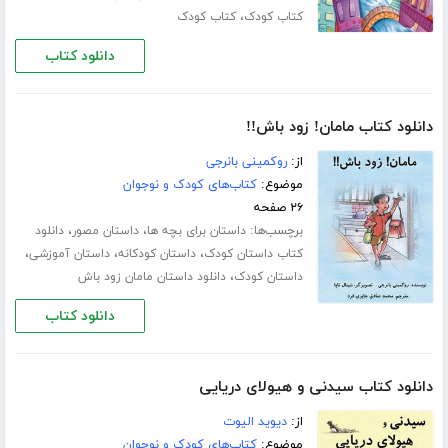
،
کتاب کودک
کتاب کودک
دانلود کتاب
دانلود کتاب مامان! زود باش!!
از:
روکمینی بانرجی
موضوع:
کتاب‌های کودک و نوجوان
۲۶ صفحه
برچسب‌ها:
،
،
داستان برای بچه ها
داستان مصور
دانلود
،
،
،
کتاب داستان کودک
داستان کودکانه
داستان آموزشی
،
داستان کودک
دانلود داستان مامان زود باش
دانلود کتاب
دانلود کتاب سیدنی و هیولای دریایی
از:
دیوید الیوت
موضوع:
کتاب‌های کودک و نوجوان