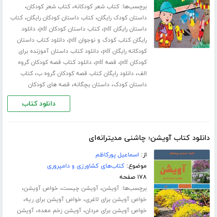
برچسب‌ها:
،
،
کتاب شعر کودکانه
کتاب شعر کودکان
،
،
داستان کودک رایگان
کتاب داستان کودکان رایگان
کتاب
،
،
داستان رایگان pdf
کتاب داستان کودکان pdf
دانلود
،
رایگان کتاب کودک و نوجوان pdf
دانلود کتاب داستان
،
کودکانه رایگان pdf
دانلود کتاب داستان آموزنده برای
،
،
کودکان pdf
قصه pdf
دانلود کتاب قصه کودکان گروه
،
،
الف
دانلود رایگان کتاب قصه کودکان گروه ب
کتاب
،
،
داستان کودک
داستان بچگانه
قصه های کودکان
دانلود کتاب
دانلود کتاب آویشن؛ چاشنی مدیترانه‌ای
از:
اسماعیل پورکاظم
موضوع:
کتاب‌های کشاورزی و دامپروری
۱۷۸ صفحه
برچسب‌ها:
،
،
،
آویشن
آویشن چیست
خواص آویشن
،
،
خواص آویشن برای لاغری
خواص آویشن برای ریه
،
،
خواص آویشن برای مردان
آویشن زخم معده
آویشن