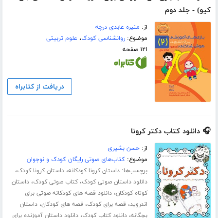
کیو) - جلد دوم
از:
منیره عابدی درچه
موضوع:
روانشناسی کودک
،
علوم تربیتی
۱۲۱ صفحه
دریافت از کتابراه
🎧 دانلود کتاب دکتر کرونا
از:
حسن بشیری
موضوع:
کتاب‌های صوتی رایگان کودک و نوجوان
برچسب‌ها:
،
،
داستان کرونا کودکانه
داستان کرونا کودک
،
،
دانلود داستان صوتی کودک
کتاب صوتی کودک
داستان
،
کوتاه کودکان
دانلود قصه های کودکانه صوتی برای
،
،
،
اندروید
قصه برای کودک
قصه های کودکان
داستان
،
،
بچگانه
دانلود کتاب کودک
دانلود داستان آموزنده برای