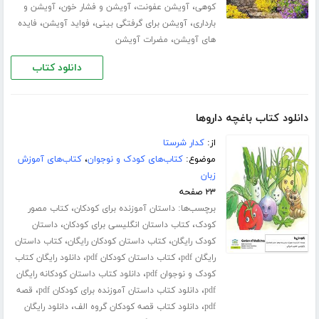
،
،
،
کوهی
آویشن عفونت
آویشن و فشار خون
آویشن و
،
،
،
بارداری
آویشن برای گرفتگی بینی
فواید آویشن
فایده
،
های آویشن
مضرات آویشن
دانلود کتاب
دانلود کتاب باغچه داروها
از:
کدار شرستا
موضوع:
کتاب‌های کودک و نوجوان
،
کتاب‌های آموزش
زبان
۲۳ صفحه
برچسب‌ها:
،
داستان آموزنده برای کودکان
کتاب مصور
،
،
کودک
کتاب داستان انگلیسی برای کودکان
داستان
،
،
کودک رایگان
کتاب داستان کودکان رایگان
کتاب داستان
،
،
رایگان pdf
کتاب داستان کودکان pdf
دانلود رایگان کتاب
،
کودک و نوجوان pdf
دانلود کتاب داستان کودکانه رایگان
،
،
pdf
دانلود کتاب داستان آموزنده برای کودکان pdf
قصه
،
،
pdf
دانلود کتاب قصه کودکان گروه الف
دانلود رایگان