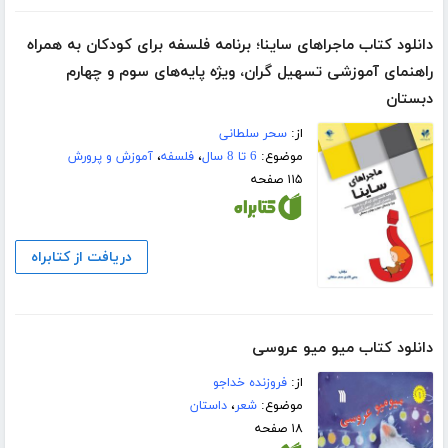
دانلود کتاب ماجراهای ساینا؛ برنامه فلسفه برای کودکان به همراه
راهنمای آموزشی تسهیل گران، ویژه پایه‌های سوم و چهارم
دبستان
از:
سحر سلطانی
موضوع:
6 تا 8 سال
،
فلسفه
،
آموزش و پرورش
۱۱۵ صفحه
دریافت از کتابراه
دانلود کتاب میو میو عروسی
از:
فروزنده خداجو
موضوع:
شعر
،
داستان
۱۸ صفحه