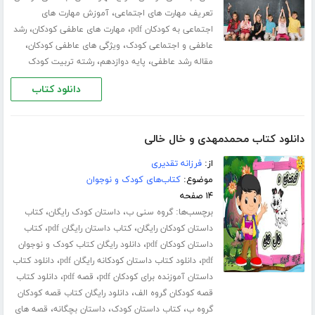
،
تعریف مهارت های اجتماعی
آموزش مهارت های
،
،
اجتماعی به کودکان pdf
مهارت های عاطفی کودکان
رشد
،
،
عاطفی و اجتماعی کودک
ویژگی های عاطفی کودکان
،
،
مقاله رشد عاطفی
پایه دوازدهم
رشته تربیت کودک
دانلود کتاب
دانلود کتاب محمدمهدی و خال خالی
از:
فرزانه تقدیری
موضوع:
کتاب‌های کودک و نوجوان
۱۴ صفحه
برچسب‌ها:
،
،
گروه سنی ب
داستان کودک رایگان
کتاب
،
،
داستان کودکان رایگان
کتاب داستان رایگان pdf
کتاب
،
داستان کودکان pdf
دانلود رایگان کتاب کودک و نوجوان
،
،
pdf
دانلود کتاب داستان کودکانه رایگان pdf
دانلود کتاب
،
،
داستان آموزنده برای کودکان pdf
قصه pdf
دانلود کتاب
،
قصه کودکان گروه الف
دانلود رایگان کتاب قصه کودکان
،
،
،
گروه ب
کتاب داستان کودک
داستان بچگانه
قصه های