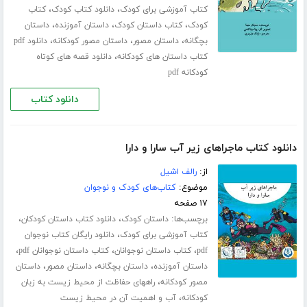
،
،
کتاب آموزشی برای کودک
دانلود کتاب کودک
کتاب
،
،
،
کودک
کتاب داستان کودک
داستان آموزنده
داستان
،
،
،
بچگانه
داستان مصور
داستان مصور کودکانه
دانلود pdf
،
کتاب داستان های کودکانه
دانلود قصه های کوتاه
کودکانه pdf
دانلود کتاب
دانلود کتاب ماجراهای زیر آب سارا و دارا
از:
رالف اشیل
موضوع:
کتاب‌های کودک و نوجوان
۱۷ صفحه
برچسب‌ها:
،
،
داستان کودک
دانلود کتاب داستان کودکان
،
کتاب آموزشی برای کودک
دانلود رایگان کتاب نوجوان
،
،
،
pdf
کتاب داستان نوجوانان
کتاب داستان نوجوانان pdf
،
،
،
داستان آموزنده
داستان بچگانه
داستان مصور
داستان
،
مصور کودکانه
راههای حفاظت از محیط زیست به زبان
،
کودکانه
آب و اهمیت آن در محیط زیست