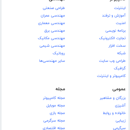
اینترنت
طراحی صنعتی
آموزش و ترفند
مهندسی عمران
امنیت
مهندسی معماری
برنامه نویسی
مهندسی برق
تجارت الکترونیک
مهندسی مکانیک
سخت افزار
مهندسی شیمی
شبکه
روباتیک
طراحی وب سایت
سایر مهندسی‌ها
گرافیک
کامپیوتر و اینترنت
عمومی
مجله
بزرگان و مشاهیر
مجله کامپیوتر
آشپزی
مجله موبایل
خانواده و روابط
مجله بازی
زیبایی
مجله سرگرمی
سرگرمی
مجله اقتصادی