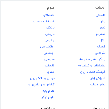
ادبیات
علوم
داستان
اقتصادی
رمان
اندیشه و مذهب
شعر
پزشکی
شعر نو
تاریخی
طنز
جغرافی
کمیک
روانشناسی
نثر ادبی
اجتماعی
زندگینامه و سفرنامه
سیاسی
نمایشنامه و فیلمنامه
فلسفی
فرهنگ لغت و زبان
حقوق
آموزش زبان
درسی و دانشجویی
سایر ادبیات
کشاورزی و دامپروری
علوم پایه
علوم دیگر
کامپیوتر
مهندسی