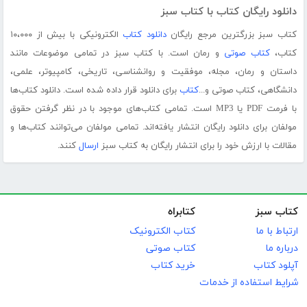
دانلود رایگان کتاب با کتاب سبز
کتاب سبز بزرگترین مرجع رایگان
دانلود کتاب
الکترونیکی با بیش از ۱۰،۰۰۰
کتاب،
کتاب صوتی
و رمان است. با کتاب سبز در تمامی موضوعات مانند
داستان و رمان، مجله، موفقیت و روانشناسی، تاریخی، کامپیوتر، علمی،
دانشگاهی، کتاب صوتی و...
کتاب
برای دانلود قرار داده شده است. دانلود کتاب‌ها
با فرمت PDF یا MP3 است. تمامی کتاب‌های موجود با در نظر گرفتن حقوق
مولفان برای دانلود رایگان انتشار یافته‌اند. تمامی مولفان می‌توانند کتاب‌ها و
مقالات با ارزش خود را برای انتشار رایگان به کتاب سبز
ارسال
کنند.
کتاب سبز
کتابراه
ارتباط با ما
کتاب الکترونیک
درباره ما
کتاب صوتی
آپلود کتاب
خرید کتاب
شرایط استفاده از خدمات