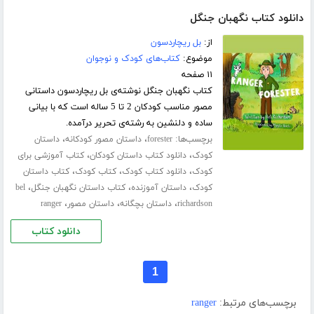
دانلود کتاب نگهبان جنگل
از:
بل ریچاردسون
موضوع:
کتاب‌های کودک و نوجوان
۱۱ صفحه
کتاب نگهبان جنگل نوشته‌ی بل ریچاردسون داستانی
مصور مناسب کودکان 2 تا 5 ساله است که با بیانی
ساده و دلنشین به رشته‌ی تحریر درآمده.
برچسب‌ها:
،
،
forester
داستان مصور کودکانه
داستان
،
،
کودک
دانلود کتاب داستان کودکان
کتاب آموزشی برای
،
،
،
کودک
دانلود کتاب کودک
کتاب کودک
کتاب داستان
،
،
،
کودک
داستان آموزنده
کتاب داستان نگهبان جنگل
bel
،
،
،
richardson
داستان بچگانه
داستان مصور
ranger
دانلود کتاب
1
برچسب‌های مرتبط:
ranger