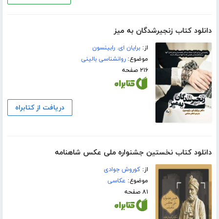
دانلود کتاب زنجیرشدگان به میز
از:
برایان ای. رابینسون
موضوع:
روانشناسی بالینی
۲۱۶ صفحه
دریافت از کتابراه
دانلود کتاب نخستین جشنواره ملی عکس شاهنامه
از:
کوروش جوادی
موضوع:
عکاسی
۸۱ صفحه