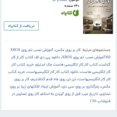
۲۴۰ صفحه
دریافت از کتابراه
جستجوهای مرتبط:
کار بر روی عکس
،
آموزش نصب تم روی XBOX
360آموزش نصب تم روی XBOX
،
دانلود پی دی اف کتاب کار از کار
گذشت
،
کتاب کار کار انگلیسی هاست جک استراو
،
خرید کتاب کار
کار انگلیسی هاست
،
دانلود کتاب کار کار انگلیسیهاست
،
خرید کتاب
کار کار انگلیسیهاست
،
تن تن روی ماه قدم گذاشتیم
،
کار بر روی
عکس
،
رمزگذاری بر روی سی دی
،
آموزش ایجاد افکتهای زیبا بر روی
تصاویر
،
تاریخ عرب قبل از روی آوردن به اسلام
،
کار روی تصاویر در
فتوشاپ CS6