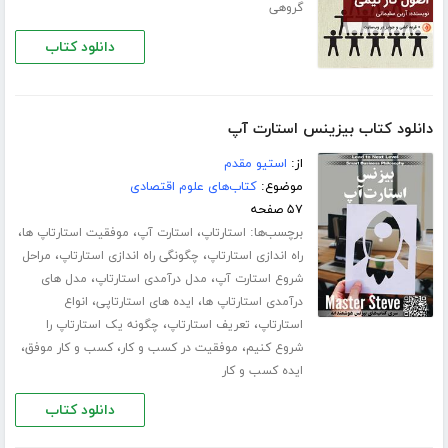
گروهی
دانلود کتاب
دانلود کتاب بیزینس استارت آپ
از:
استیو مقدم
موضوع:
کتاب‌های علوم اقتصادی
۵۷ صفحه
برچسب‌ها:
،
،
،
استارتاپ
استارت آپ
موفقیت استارتاپ ها
،
،
راه اندازی استارتاپ
چگونگی راه اندازی استارتاپ
مراحل
،
،
شروع استارت آپ
مدل درآمدی استارتاپ
مدل های
،
،
درآمدی استارتاپ ها
ایده های استارتاپی
انواع
،
،
استارتاپ
تعریف استارتاپ
چگونه یک استارتاپ را
،
،
،
شروع کنیم
موفقیت در کسب و کار
کسب و کار موفق
ایده کسب و کار
دانلود کتاب