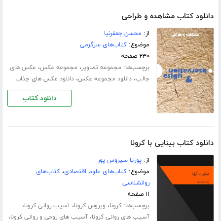
دانلود کتاب مشاهده و طراحی
از:
محسن جعفرنیا
موضوع:
کتاب‌های سرگرمی
۲۳۰ صفحه
برچسب‌ها:
،
،
مجموعه تصاویر
مجموعه عکس
عکس های
،
،
جالب
دانلود مجموعه عکس
دانلود عکس های جذاب
دانلود کتاب
دانلود کتاب بینایی با کرونا
از:
پوریا سیروس پور
موضوع:
کتاب‌های علوم اقتصادی
،
کتاب‌های
روانشناسی
۱۱ صفحه
برچسب‌ها:
،
،
،
کرونا
ویروس کرونا
آسیب روانی کرونا
،
،
آسیب های روانی کرونا
آسیب های روحی و روانی کرونا