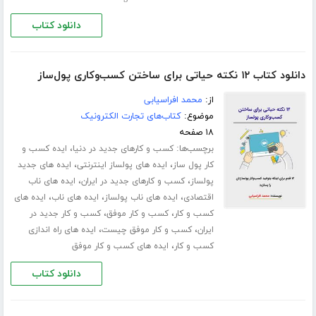
دانلود کتاب
دانلود کتاب ۱۲ نکته حیاتی برای ساختن کسب‌وکاری پول‌ساز
از:
محمد افراسیابی
موضوع:
کتاب‌های تجارت الکترونیک
۱۸ صفحه
برچسب‌ها:
،
کسب و کارهای جدید در دنیا
ایده کسب و
،
،
کار پول ساز
ایده های پولساز اینترنتی
ایده های جدید
،
،
پولساز
کسب و کارهای جدید در ایران
ایده های ناب
،
،
،
اقتصادی
ایده های ناب پولساز
ایده های ناب
ایده های
،
،
کسب و کار
کسب و کار موفق
کسب و کار جدید در
،
،
ایران
کسب و کار موفق چیست
ایده های راه اندازی
،
کسب و کار
ایده های کسب و کار موفق
دانلود کتاب