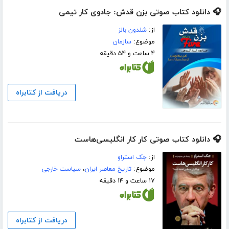
🎧 دانلود کتاب صوتی بزن قدش: جادوی کار تیمی
از:
شلدون بالز
موضوع:
سازمان
۴ ساعت و ۵۴ دقیقه
دریافت از کتابراه
🎧 دانلود کتاب صوتی کار کار انگلیسی‌هاست
از:
جک استراو
موضوع:
تاریخ معاصر ایران
،
سیاست خارجی
۱۷ ساعت و ۱۴ دقیقه
دریافت از کتابراه