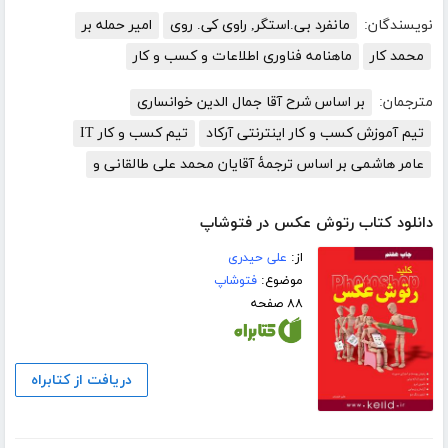
نویسندگان:
مانفرد بی.استگر, راوی کی. روی
امیر حمله بر
محمد کار
ماهنامه فناوری اطلاعات و کسب و کار
مترجمان:
بر اساس شرح آقا جمال الدین خوانساری
تیم آموزش کسب و کار اینترنتی آرکاد
تیم کسب و کار IT
عامر هاشمی بر اساس ترجمۀ آقایان محمد علی طالقانی و
دانلود کتاب رتوش عکس در فتوشاپ
از:
علی حیدری
موضوع:
فتوشاپ
۸۸ صفحه
دریافت از کتابراه