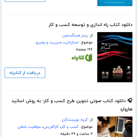
دانلود کتاب راه اندازی و توسعه کسب و کار
از:
پیتر هینگستون
موضوع:
استارتاپ
،
مدیریت و رهبری
۱۹۷ صفحه
دریافت از کتابراه
🎧 دانلود کتاب صوتی تدوین طرح کسب و کار؛ به روش اساتید
هاروارد
از:
گروه نویسندگان
موضوع:
کسب و کار
،
کارآفرینی
،
موفقیت شغلی
۲ ساعت و ۲۹ دقیقه