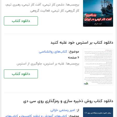
برچسب‌ها:
،
،
،
دشمن کار تیمی
آفت کار تیمی
رهبری تیم
،
،
کار گروهی
کار تیمی
فعالیت گروهی
دانلود کتاب
دانلود کتاب بر استرس خود غلبه کنید
موضوع:
کتاب‌های روانشناسی
۶ صفحه
برچسب‌ها:
،
غلبه بر استرس
جلوگیری از استرس
دانلود کتاب
دانلود کتاب روش ذخیره سازی و رمزگذاری روی سی دی
از:
امیر رستمی خزائی
موضوع:
کتاب‌های آموزش و ترفند کامپیوتر
،
کتاب‌های