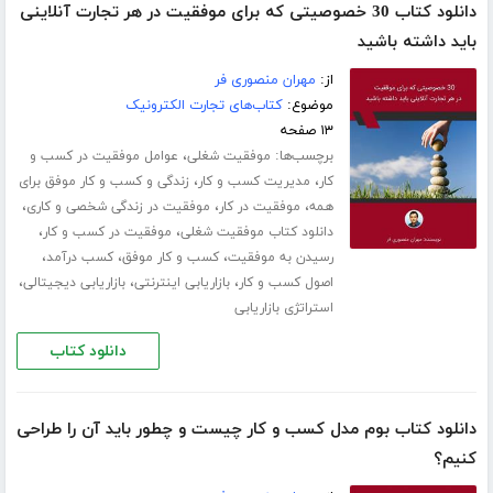
دانلود کتاب 30 خصوصیتی که برای موفقیت در هر تجارت آنلاینی
باید داشته باشید
از:
مهران منصوری فر
موضوع:
کتاب‌های تجارت الکترونیک
۱۳ صفحه
برچسب‌ها:
،
موفقیت شغلی
عوامل موفقیت در کسب و
،
،
کار
مدیریت کسب و کار
زندگی و کسب و کار موفق برای
،
،
،
همه
موفقیت در کار
موفقیت در زندگی شخصی و کاری
،
،
دانلود کتاب موفقیت شغلی
موفقیت در کسب و کار
،
،
،
رسیدن به موفقیت
کسب و کار موفق
کسب درآمد
،
،
،
اصول کسب و کار
بازاریابی اینترنتی
بازاریابی دیجیتالی
استراتژی بازاریابی
دانلود کتاب
دانلود کتاب بوم مدل کسب و کار چیست و چطور باید آن را طراحی
کنیم؟