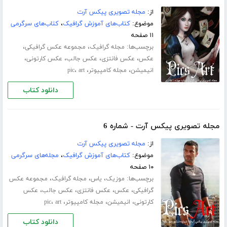
از:
مجله تصویری پیکس آرت
موضوع:
کتاب‌های آموزش گرافیک
،
کتاب‌های سرگرمی
۱۱ صفحه
برچسب‌ها:
،
،
مجله گرافیک
مجموعه عکس گرافیکی
،
،
،
،
عکس
عکس فانتزی
عکس جالب
عکس کارتونی
،
،
،
انیمیشن
مجله کامپیوتر
art
pic
دانلود کتاب
مجله تصویری پیکس آرت - شماره 6
از:
مجله تصویری پیکس آرت
موضوع:
کتاب‌های آموزش گرافیک
،
مجله‌های سرگرمی
۱۰ صفحه
برچسب‌ها:
،
،
،
موزیک
یاس
مجله گرافیک
مجموعه عکس
،
،
،
،
گرافیکی
عکس
عکس فانتزی
عکس جالب
عکس
،
،
،
،
کارتونی
انیمیشن
مجله کامپیوتر
art
pic
دانلود کتاب