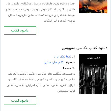
،
،
،
جهان
دانلود رمان عاشقانه
داستان عاشقانه
دانلود رمان
،
،
،
خارجی
دانلود داستان خارجی
رمان خارجی
دانلود داستان
،
،
،
ترجمه شده
رمان ترجمه شده
داستان خارجی
داستان
،
ترجمه شده
والتر اسکات
دانلود کتاب
دانلود کتاب عکاسی مفهومی
از:
نیما نیک نژاد
موضوع:
کتاب‌های هنری
۲۴ صفحه
برچسب‌ها:
،
،
شگفتی‌های عکاسی
عکس تخیلی
تعریف
،
،
،
،
عکس مفهومی
عکس مفهومی
Conceptual
عکاسی
،
،
،
،
انواع عکس
عکس
عکس طنز
آموزش عکاسی
عکس
های استثنائی
دانلود کتاب