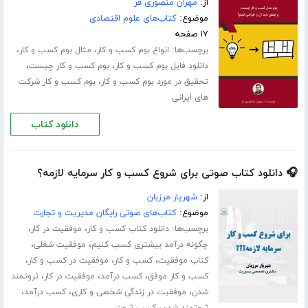
از:
مهران منصوری فر
موضوع:
کتاب‌های علوم اقتصادی
۱۷ صفحه
برچسب‌ها:
،
،
انواع بوم کسب و کار
مثال بوم کسب و کار
،
،
دانلود فایل بوم کسب و کار
بوم کسب و کار چیست
،
تحقیق در مورد بوم کسب و کار
بوم کسب و کار شرکت
های ایرانی
دانلود کتاب
🎧 دانلود کتاب صوتی برای شروع کسب و کار سرمایه لازمه؟
از:
شهریار مرزبان
موضوع:
کتاب‌های صوتی رایگان مدیریت و تجارت
برچسب‌ها:
،
،
دانلود کتاب کسب و کار
موفقیت در کار
،
،
چگونه درآمد بیشتری کسب کنیم
موفقیت شغلی
،
،
،
کتاب موفقیت
کسب و کار
موفقیت در کسب و کار
،
،
،
کسب و کار موفق
کسب درآمد
موفقیت در کار
ثروتمند
،
،
،
شدن
موفقیت در زندگی شخصی و کاری
کسب درآمد