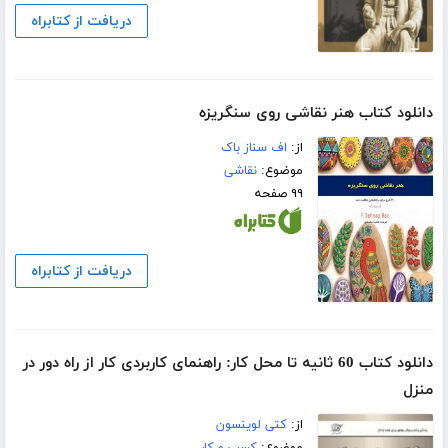
دریافت از کتابراه
دانلود کتاب هنر نقاشی روی سنگریزه
از:
اف سناز باک
موضوع:
نقاشی
۹۹ صفحه
دریافت از کتابراه
دانلود کتاب 60 ثانیه تا محل کار: راهنمای کاربردی کار از راه دور در
منزل
از:
کتی لوینسون
موضوع:
کسب و کار