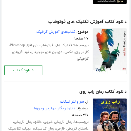
دانلود کتاب آموزش تکنیک های فوتوشاپ
موضوع:
کتاب‌های آموزش گرافیک
۲۷ صفحه
برچسب‌ها:
،
،
تکنیک های فوتوشاپ
نرم افزار Photoshop
،
،
کار بر روی عکس
دوربین های دیجیتال
نرم افزارهای
گرافیکی
دانلود کتاب
دانلود کتاب رمان راب روی
از:
سر والتر اسکات
موضوع:
دانلود رایگان بهترین رمان‌ها
۷۱۷ صفحه
برچسب‌ها:
،
،
رمان تاریخی خارجی
دانلود رمان تاریخی
،
،
داستان تاریخی خارجی
رمان کلاسیک
ادبیات کلاسیک