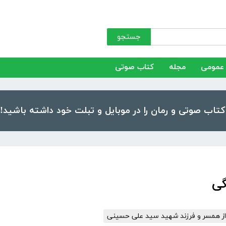
جستجو
عمومی
مجله
کتاب صوتی
گی
از همسر و فرزند شهید سید علی حسینی