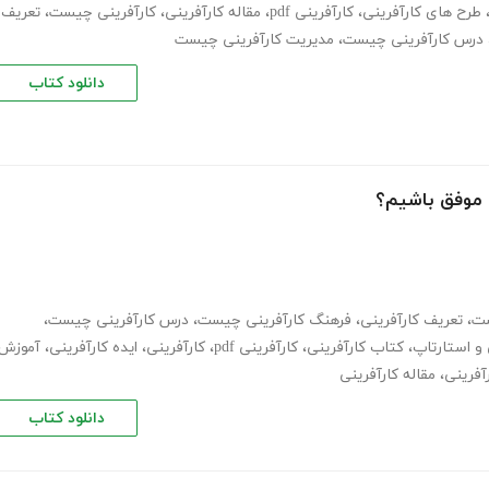
طرح های کارآفرینی
،
کارآفرینی pdf
،
مقاله کارآفرینی
،
کارآفرینی چیست
،
تعریف
درس کارآفرینی چیست
،
مدیریت کارآفرینی چیست
دانلود کتاب
 موفق باشیم؟
ست
،
تعریف کارآفرینی
،
فرهنگ کارآفرینی چیست
،
درس کارآفرینی چیست
،
 و استارتاپ
،
کتاب کارآفرینی
،
کارآفرینی pdf
،
کارآفرینی
،
ایده کارآفرینی
،
آموزش
آفرینی
،
مقاله کارآفرینی
دانلود کتاب