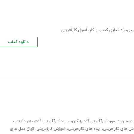
ینی
،
راه اندازی کسب و کار
،
اصول کارآفرینی
دانلود کتاب
تحقیق در مورد کارآفرینی pdf رایگان
،
مقاله کارآفرینی+pdf
،
دانلود کتاب
ش های کارآفرینی
،
ایده های کارآفرینی
،
آموزش کارآفرینی
،
انواع مدل های