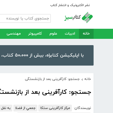
نشر الکترونیک و انتشار کتاب
خانه
ادبیات
علوم
کامپیوتر
مهندسی
با اپلیکیشن کتابراه، بیش از ۵۰،۰۰۰ کتاب، کتاب صوتی و رمان را در موبایل و تبلت خود داشته باشید!
خانه
جستجو: کارآفرینی بعد از بازنشستگی
›
جستجو: کارآفرینی بعد از بازنشست
نویسندگان:
مرکز کارآفرینی ستکا
جمعي از فضلا
به نقل 