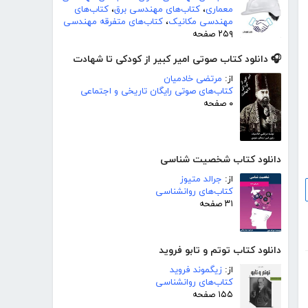
معماری
،
کتاب‌های مهندسی برق
،
کتاب‌های
مهندسی مکانیک
،
کتاب‌های متفرقه مهندسی
۲۵۹ صفحه
🎧 دانلود کتاب صوتی امیر کبیر از کودکی تا شهادت
از:
مرتضی خادمیان
کتاب‌های صوتی رایگان تاریخی و اجتماعی
۰ صفحه
دانلود کتاب شخصیت شناسی
از:
جرالد متیوز
کتاب‌های روانشناسی
۳۱ صفحه
دانلود کتاب توتم و تابو فروید
از:
زیگموند فروید
کتاب‌های روانشناسی
۱۵۵ صفحه