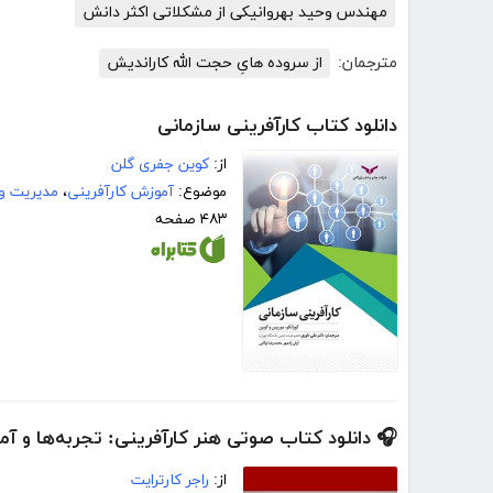
مهندس وحید بهروانیکی از مشکلاتی اکثر دانش
مترجمان:
از سروده هایِ حجت الله کاراندیش
دانلود کتاب کارآفرینی سازمانی
از:
کوین جفری گلن
موضوع:
آموزش کارآفرینی
،
مدیریت و
۴۸۳ صفحه
🎧 دانلود کتاب صوتی هنر کارآفرینی: تجربه‌ها و آم
از:
راجر کارترایت