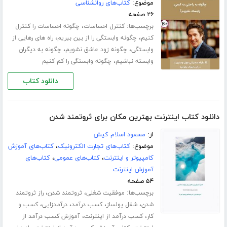
موضوع:
کتاب‌های روانشناسی
۲۶ صفحه
برچسب‌ها:
،
کنترل احساسات
چگونه احساسات را کنترل
،
،
کنیم
چگونه وابستگی را از بین ببریم
راه های رهایی از
،
،
وابستگی
چگونه زود عاشق نشویم
چگونه به دیگران
،
وابسته نباشیم
چگونه وابستگی را کم کنیم
دانلود کتاب
دانلود کتاب اینترنت بهترین مکان برای ثروتمند شدن
از:
مسعود اسلام کیش
موضوع:
کتاب‌های تجارت الکترونیک
،
کتاب‌های آموزش
کامپیوتر و اینترنت
،
کتاب‌های عمومی
،
کتاب‌های
آموزش اینترنت
۵۴ صفحه
برچسب‌ها:
،
،
موفقیت شغلی
ثروتمند شدن
راز ثروتمند
،
،
،
،
شدن
شغل پولساز
کسب درآمد
درآمدزایی
کسب و
،
،
کار
کسب درآمد از اینترنت
آموزش کسب درآمد از