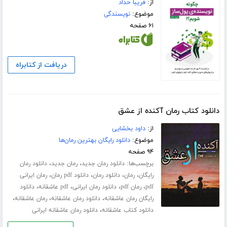
از:
فریبا حداد
موضوع:
نویسندگی
۶۱ صفحه
دریافت از کتابراه
دانلود کتاب رمان آکنده از عشق
از:
داود بخشایی
موضوع:
دانلود رایگان بهترین رمان‌ها
۹۴ صفحه
برچسب‌ها:
،
،
دانلود رمان جدید
رمان جدید
دانلود رمان
،
،
،
،
رایگان
رمان
دانلود رمان
دانلود pdf رمان
رمان ایرانی
،
،
،
،
pdf
رمان pdf
دانلود رمان ایرانی
pdf عاشقانه
دانلود
،
،
،
رایگان رمان عاشقانه
دانلود رمان عاشقانه
رمان عاشقانه
،
دانلود کتاب عاشقانه
دانلود رمان عاشقانه ایرانی