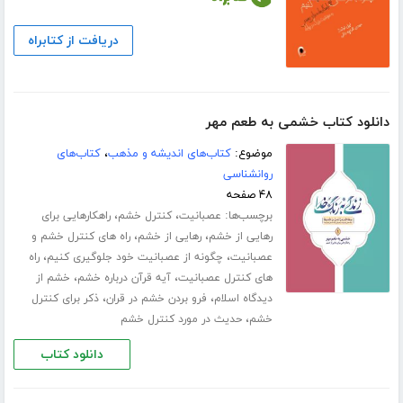
دریافت از کتابراه
دانلود کتاب خشمی به طعم مهر
موضوع:
کتاب‌های اندیشه و مذهب
،
کتاب‌های
روانشناسی
۴۸ صفحه
برچسب‌ها:
،
،
عصبانیت
کنترل خشم
راهکارهایی برای
،
،
رهایی از خشم
رهایی از خشم
راه های کنترل خشم و
،
،
عصبانیت
چگونه از عصبانیت خود جلوگیری کنیم
راه
،
،
های کنترل عصبانیت
آیه قرآن درباره خشم
خشم از
،
،
دیدگاه اسلام
فرو بردن خشم در قران
ذکر برای کنترل
،
خشم
حدیث در مورد کنترل خشم
دانلود کتاب