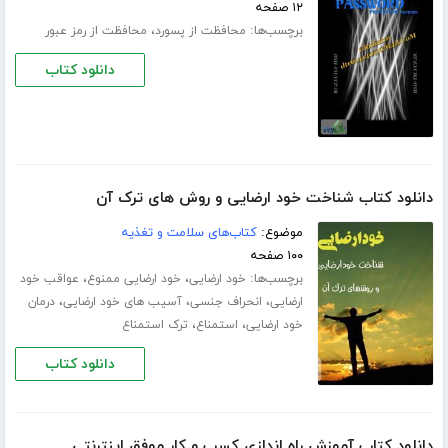
۱۲ صفحه
برچسب‌ها:
،
محافظت از پسورد
محافظت از رمز عبور
دانلود کتاب
دانلود کتاب شناخت خود ارضایی و روش های ترک آن
موضوع:
کتاب‌های سلامت و تغذیه
۱۰۰ صفحه
برچسب‌ها:
،
،
خود ارضایی
خود ارضایی ممنوع
عواقب خود
،
،
،
ارضایی
انحراف جنسی
آسیب های خود ارضایی
درمان
،
،
خود ارضایی
استمناع
ترک استمناع
دانلود کتاب
دانلود کتاب آموزش راه اندازی کسب و کار موفق اینترنتی