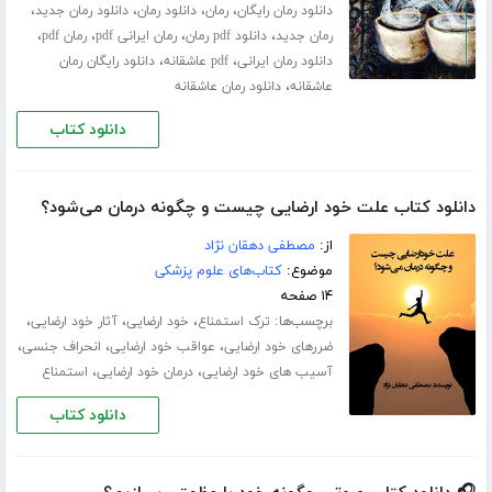
،
،
،
،
دانلود رمان رایگان
رمان
دانلود رمان
دانلود رمان جدید
،
،
،
،
رمان جدید
دانلود pdf رمان
رمان ایرانی pdf
رمان pdf
،
،
دانلود رمان ایرانی
pdf عاشقانه
دانلود رایگان رمان
،
عاشقانه
دانلود رمان عاشقانه
دانلود کتاب
دانلود کتاب علت خود ارضایی چیست و چگونه درمان می‌شود؟
از:
مصطفی دهقان نژاد
موضوع:
کتاب‌های علوم پزشکی
۱۴ صفحه
برچسب‌ها:
،
،
،
ترک استمناع
خود ارضایی
آثار خود ارضایی
،
،
،
ضررهای خود ارضایی
عواقب خود ارضایی
انحراف جنسی
،
،
آسیب های خود ارضایی
درمان خود ارضایی
استمناع
دانلود کتاب