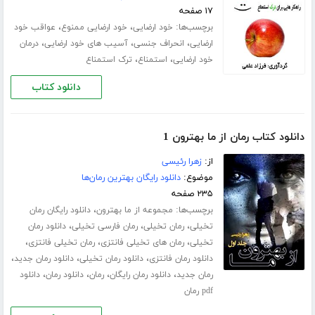
۱۷ صفحه
برچسب‌ها:
،
،
خود ارضایی
خود ارضایی ممنوع
عواقب خود
،
،
،
ارضایی
انحراف جنسی
آسیب های خود ارضایی
درمان
،
،
خود ارضایی
استمناع
ترک استمناع
دانلود کتاب
دانلود کتاب رمان از ما بهترون 1
از:
زهرا رئیسی
موضوع:
دانلود رایگان بهترین رمان‌ها
۲۳۵ صفحه
برچسب‌ها:
،
مجموعه از ما بهترون
دانلود رایگان رمان
،
،
،
تخیلی
رمان تخیلی
رمان فارسی تخیلی
دانلود رمان
،
،
،
تخیلی
رمان های تخیلی فانتزی
رمان تخیلی فانتزی
،
،
،
دانلود رمان فانتزی
دانلود رمان تخیلی
دانلود رمان جدید
،
،
،
،
رمان جدید
دانلود رمان رایگان
رمان
دانلود رمان
دانلود
pdf رمان