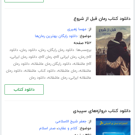
دانلود کتاب رمان قبل از شروع
از:
مهسا زهیری
موضوع:
دانلود رایگان بهترین رمان‌ها
۲۵۲ صفحه
برچسب‌ها:
،
،
،
دانلود رمان رایگان
رمان
دانلود رمان
دانلود
،
،
،
،
pdf رمان
رمان ایرانی pdf
رمان pdf
دانلود رمان ایرانی
،
،
pdf عاشقانه
دانلود رایگان رمان عاشقانه
دانلود رمان
،
،
،
عاشقانه
رمان عاشقانه
دانلود کتاب عاشقانه
دانلود رمان
،
،
عاشقانه ایرانی
رمان عاشقانه
دانلود رمان
دانلود کتاب
دانلود کتاب دروازه‌های سپیدی
از:
جعفر شیخ الاسلامی
موضوع:
کلام و عقاید
،
صدر اسلام