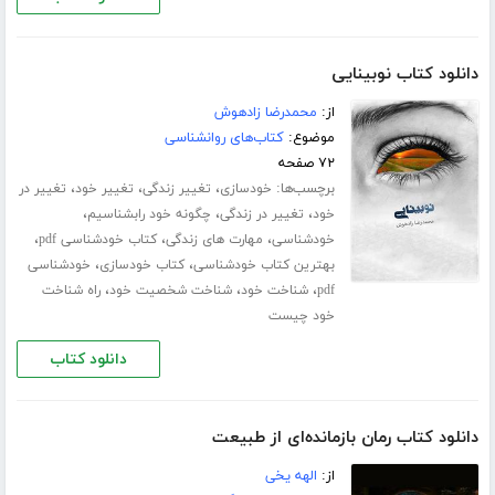
دانلود کتاب نوبینایی
از:
محمدرضا زادهوش
موضوع:
کتاب‌های روانشناسی
۷۲ صفحه
برچسب‌ها:
،
،
،
خودسازی
تغییر زندگی
تغییر خود
تغییر در
،
،
،
خود
تغییر در زندگی
چگونه خود رابشناسیم
،
،
،
خودشناسی
مهارت های زندگی
کتاب خودشناسی pdf
،
،
بهترین کتاب خودشناسی
کتاب خودسازی
خودشناسی
،
،
،
pdf
شناخت خود
شناخت شخصیت خود
راه شناخت
خود چیست
دانلود کتاب
دانلود کتاب رمان بازمانده‌ای از طبیعت
از:
الهه یخی