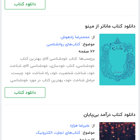
دانلود کتاب
دانلود کتاب ماناتر از مینو
از:
محمدرضا زادهوش
موضوع:
کتاب‌های روانشناسی
۷۲ صفحه
برچسب‌ها:
،
کتاب خودشناسی pdf
بهترین کتاب
،
،
،
خودشناسی
کتاب خودسازی
خودشناسی pdf
شناخت
،
،
،
خود
شناخت شخصیت خود
راه شناخت خود چیست
،
مراحل شناخت خود
بهترین کتاب در مورد خودشناسی
دانلود کتاب
دانلود کتاب درآمد بی‌پایان
از:
علیرضا هزاره
موضوع:
کتاب‌های تجارت الکترونیک