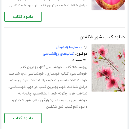
،
مراحل شناخت خود
بهترین کتاب در مورد خودشناسی
دانلود کتاب
دانلود کتاب شور شکفتن
از:
محمدرضا زادهوش
موضوع:
کتاب‌های روانشناسی
۷۲ صفحه
برچسب‌ها:
،
کتاب خودشناسی pdf
بهترین کتاب
،
،
،
خودشناسی
کتاب خودسازی
خودشناسی pdf
شناخت
،
،
،
خود
شناخت شخصیت خود
راه شناخت خود چیست
،
،
مراحل شناخت خود
بهترین کتاب در مورد خودشناسی
،
،
شناخت خود
چگونه خود را بشناسیم
چگونه به
،
،
خودشناسی برسیم
دانلود رایگان کتاب شور شکفتن
دانلود pdf کتاب شور شکفتن
دانلود کتاب