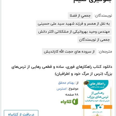
نویسندگان:
جمعي از فضلا
به نقل از همسر و فرزند شهید سید علی حسینی
مهندس وحید بهروانیکی از مشکلاتی اکثر دانش
جمعی از نویسندگان
مترجمان:
از سروده هایِ حجت الله کاراندیش
دانلود کتاب راهکارهای فوری، ساده و قطعی رهایی از ترس‌های
بزرگ (ترس از مرگ خود و اطرافیان)
از:
بهنام محقق
موضوع:
استرس
۶۸ صفحه
دریافت از کتابراه