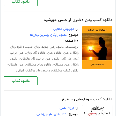
دانلود کتاب
دانلود کتاب رمان دختری از جنس خورشید
از:
مهرنوش عطایی
موضوع:
دانلود رایگان بهترین رمان‌ها
۱۰۲ صفحه
برچسب‌ها:
،
،
دانلود رمان جدید
رمان جدید
دانلود رمان
،
،
،
،
رایگان
رمان
دانلود رمان
دانلود pdf رمان
رمان ایرانی
،
،
،
،
pdf
رمان pdf
دانلود رمان ایرانی
pdf عاشقانه
دانلود
،
،
،
رایگان رمان عاشقانه
دانلود رمان عاشقانه
رمان عاشقانه
،
دانلود کتاب عاشقانه
دانلود رمان عاشقانه ایرانی
دانلود کتاب
دانلود کتاب خودارضایی ممنوع
از:
فرزاد علمی
موضوع:
کتاب‌های علوم پزشکی