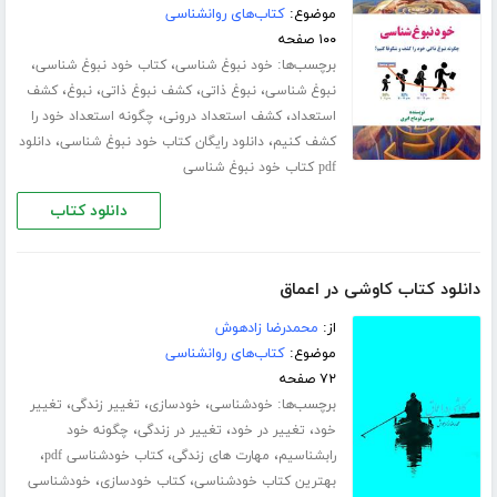
موضوع:
کتاب‌های روانشناسی
۱۰۰ صفحه
برچسب‌ها:
،
،
خود نبوغ شناسی
کتاب خود نبوغ شناسی
،
،
،
،
نبوغ شناسی
نبوغ ذاتی
کشف نبوغ ذاتی
نبوغ
کشف
،
،
استعداد
کشف استعداد درونی
چگونه استعداد خود را
،
،
کشف کنیم
دانلود رایگان کتاب خود نبوغ شناسی
دانلود
pdf کتاب خود نبوغ شناسی
دانلود کتاب
دانلود کتاب کاوشی در اعماق
از:
محمدرضا زادهوش
موضوع:
کتاب‌های روانشناسی
۷۲ صفحه
برچسب‌ها:
،
،
،
خودشناسی
خودسازی
تغییر زندگی
تغییر
،
،
،
خود
تغییر در خود
تغییر در زندگی
چگونه خود
،
،
،
رابشناسیم
مهارت های زندگی
کتاب خودشناسی pdf
،
،
بهترین کتاب خودشناسی
کتاب خودسازی
خودشناسی