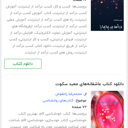
۱۷ صفحه
برچسب‌ها:
،
،
کسب و کار
کسب درآمد از اینترنت
آموزش
،
کسب درآمد از اینترنت
کتاب آموزش کسب درآمد از
،
،
اینترنت
راه های کسب درآمد از اینترنت
آموزش عملی
،
کسب درآمد از اینترنت
کسب درآمد ازفروشگاه های
،
،
اینترنتی
آموزش تجارت الکترونیک
افزایش درآمد از
،
،
،
اینترنت
فروش اینترنتی
کسب و کار اینترنتی
کسب
،
درآمد از طریق اینترنت
دانلود کتاب کسب درآمد از
،
اینترنت
روش های کسب درآمد از اینترنت
دانلود کتاب
دانلود کتاب عاشقانه‌های معبد سکوت
از:
محمدرضا زادهوش
موضوع:
کتاب‌های روانشناسی
۷۲ صفحه
برچسب‌ها:
،
کتاب خودشناسی pdf
بهترین کتاب
،
،
،
خودشناسی
کتاب خودسازی
خودشناسی pdf
شناخت
،
،
،
خود
شناخت شخصیت خود
راه شناخت خود چیست