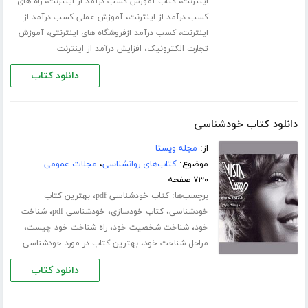
،
،
اینترنت
کتاب آموزش کسب درآمد از اینترنت
راه های
،
کسب درآمد از اینترنت
آموزش عملی کسب درآمد از
،
،
اینترنت
کسب درآمد ازفروشگاه های اینترنتی
آموزش
،
تجارت الکترونیک
افزایش درآمد از اینترنت
دانلود کتاب
دانلود کتاب خودشناسی
از:
مجله ویستا
موضوع:
کتاب‌های روانشناسی
،
مجلات عمومی
۷۳۰ صفحه
برچسب‌ها:
،
کتاب خودشناسی pdf
بهترین کتاب
،
،
،
خودشناسی
کتاب خودسازی
خودشناسی pdf
شناخت
،
،
،
خود
شناخت شخصیت خود
راه شناخت خود چیست
،
مراحل شناخت خود
بهترین کتاب در مورد خودشناسی
دانلود کتاب