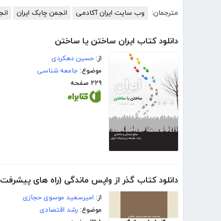
مترجمان:
وب سایت ایران آکادمی
انجمن چابک ایران
انج
دانلود کتاب ایران ساختن یا ساختن
از:
حسین دهکردی
موضوع:
جامعه شناسی
۲۲۹ صفحه
دانلود کتاب گذر از واپس ماندگی (راه های پیشرفت)
از:
امیرسعید موسوی حجازی
موضوع:
رشد اقتصادی