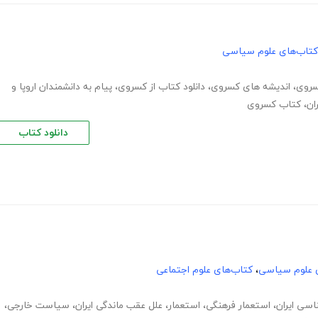
کتاب‌های علوم سیاسی
سروی
،
اندیشه های کسروی
،
دانلود کتاب از کسروی
،
پیام به دانشمندان اروپا و
ان
،
کتاب کسروی
دانلود کتاب
 علوم سیاسی
،
کتاب‌های علوم اجتماعی
سی ایران
،
استعمار فرهنگی
،
استعمار
،
علل عقب ماندگی ایران
،
سیاست خارجی
،