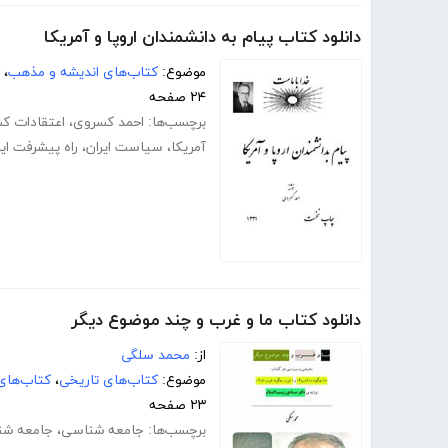
دانلود کتاب پیام به دانشمندان اروپا و آمریکا
موضوع:
کتاب‌های اندیشه و مذهب
،
۲۴ صفحه
برچسب‌ها:
احمد کسروی
،
اعتقادات ک
آمریکا
،
سیاست ایران
،
راه پیشرفت ایر
دانلود کتاب ما و غرب و چند موضوع دیگر
از:
محمد سلگی
موضوع:
کتاب‌های تاریخی
،
کتاب‌های
۲۳ صفحه
برچسب‌ها:
جامعه شناسی
،
جامعه شنا