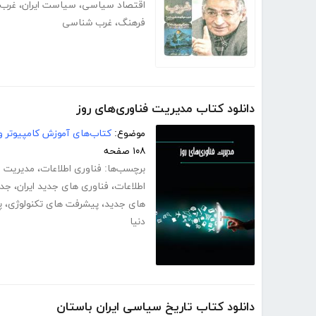
اقتصاد سیاسی
،
سیاست ایران
،
غرب 
فرهنگ
،
غرب شناسی
دانلود کتاب مدیریت فناوری‌های روز
موضوع:
کتاب‌های آموزش کامپیوتر و 
۱۰۸ صفحه
برچسب‌ها:
فناوری اطلاعات
،
مدیریت ف
اطلاعات
،
فناوری های جدید ایران
،
جدی
های جدید
،
پیشرفت های تکنولوژی
،
پ
دنیا
دانلود کتاب تاریخ سیاسی ایران باستان