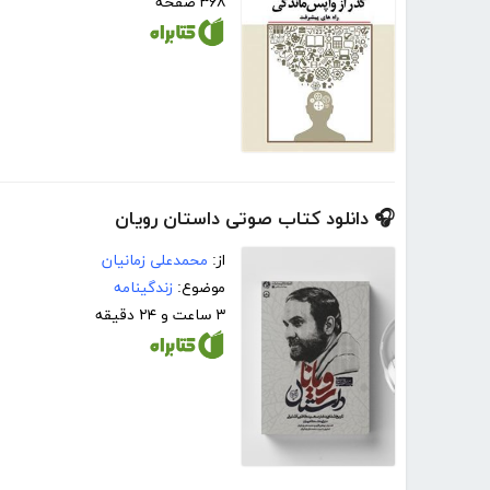
۳۶۸ صفحه
🎧 دانلود کتاب صوتی داستان رویان
از:
محمدعلی زمانیان
موضوع:
زندگینامه
۳ ساعت و ۲۴ دقیقه