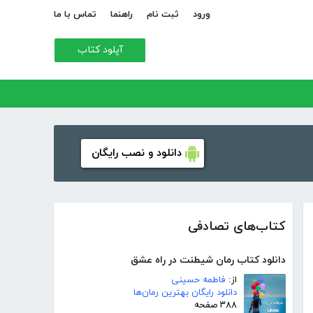
ورود
ثبت نام
راهنما
تماس با ما
آپلود کتاب
دانلود و نصب رایگان
کتاب‌های تصادفی
دانلود کتاب رمان شیطنت در راه عشق
از:
فاطمه حسینی
دانلود رایگان بهترین رمان‌ها
۳۸۸ صفحه