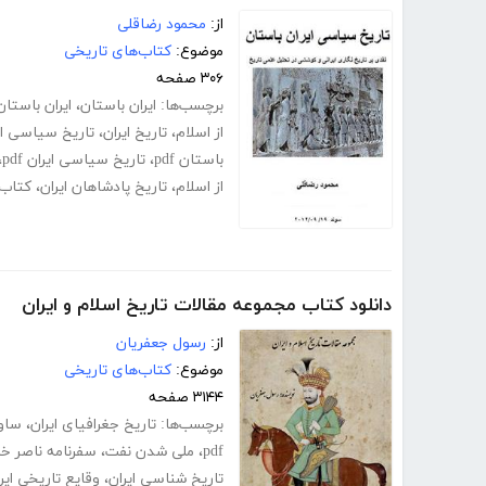
از:
محمود رضاقلی
موضوع:
کتاب‌های تاریخی
۳۰۶ صفحه
برچسب‌ها:
ایران باستان
،
ایران باستان
از اسلام
،
تاریخ ایران
،
تاریخ سیاسی ای
باستان pdf
،
تاریخ سیاسی ایران pdf
،
از اسلام
،
تاریخ پادشاهان ایران
،
کتاب 
دانلود کتاب مجموعه مقالات تاریخ اسلام و ایران
از:
رسول جعفریان
موضوع:
کتاب‌های تاریخی
۳۱۴۴ صفحه
برچسب‌ها:
تاریخ جغرافیای ایران
،
ساوا
pdf
،
ملی شدن نفت
،
سفرنامه ناصر خ
تاریخ شناسی ایران
،
وقایع تاریخی ایر