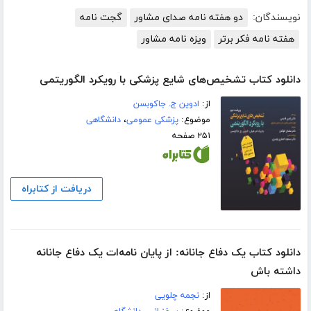
نویسندگان:
دو هفته نامه صدای مشاور
گجت نامه
هفته نامه فکر برتر
ویزه نامه مشاور
دانلود کتاب تشخیص‌های شایع پزشکی با رویکرد الگوریتمی
از:
ادوین ج. جاکوبسن
موضوع:
پزشکی عمومی
،
دانشگاهی
۲۵۱ صفحه
دریافت از کتابراه
دانلود کتاب یک دفاع جانانه: از پایان نامه‌ات یک دفاع جانانه
داشته باش
از:
نجمه چلویی