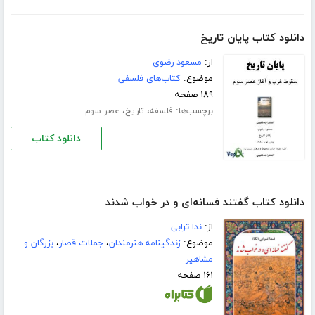
دانلود کتاب پایان تاریخ
از:
مسعود رضوی
موضوع:
کتاب‌های فلسفی
۱۸۹ صفحه
برچسب‌ها:
،
،
فلسفه
تاریخ
عصر سوم
دانلود کتاب
دانلود کتاب گفتند فسانه‌ای و در خواب شدند
از:
ندا ترابی
موضوع:
زندگینامه هنرمندان
،
جملات قصار
،
بزرگان و
مشاهیر
۱۶۱ صفحه