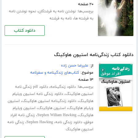
۲۰ صفحه
برچسب‌ها:
،
نوشتن نامه به فرشتگان
نحوه نوشتن نامه
،
به فرشته ها
نامه به فرشته
دانلود کتاب
دانلود کتاب زندگی‌نامه استیون هاوکینگ
از:
علیرضا حسن زاده
موضوع:
کتاب‌های زندگینامه و سفرنامه
۱۳ صفحه
برچسب‌ها:
،
دانلود زندگینامه
دانلود pdf زندگی نامه
،
استیون هاوکینگ
دانلود زندگی نامه استیون ویلیام
،
،
هاوکینگ
دانلود زندگینامه استیون هاوکینگ
استیون
،
،
ویلیام هاوکینگ
استیون هاوکینگ
استیون ویلیام
،
،
هاوکینگ
Stephen William Hawking
زندگی نامه افراد
،
،
،
موفق
دانلود زندگی نامه
Stephen Hawking
زندگی نامه
استیون هاوکینگ