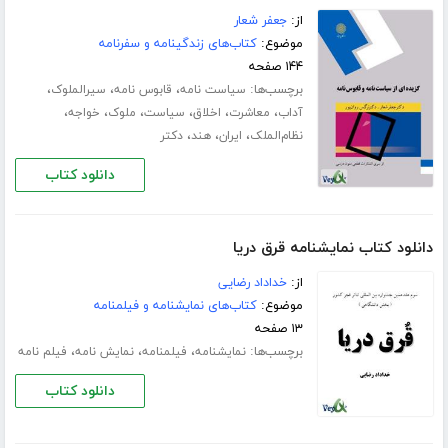
از:
جعفر شعار
موضوع:
کتاب‌های زندگینامه و سفرنامه
۱۴۴ صفحه
برچسب‌ها:
،
،
،
سیاست نامه
قابوس نامه
سیرالملوک
،
،
،
،
،
،
آداب
معاشرت
اخلاق
سیاست
ملوک
خواجه
،
،
،
نظام‌الملک
ایران
هند
دکتر
دانلود کتاب
دانلود کتاب نمایشنامه قرق دریا
از:
خداداد رضایی
موضوع:
کتاب‌های نمایشنامه و فیلمنامه
۱۳ صفحه
برچسب‌ها:
،
،
،
نمایشنامه
فیلمنامه
نمایش نامه
فیلم نامه
دانلود کتاب