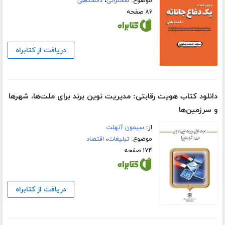
موضوع:
سخنرانی
،
دانشگاهی
۸۶ صفحه
دریافت از کتابراه
دانلود کتاب هویت رقابتی: مدیریت نوین برند برای ملت‌ها، شهرها
و سرزمین‌ها
از:
سیمون آنهلت
موضوع:
تبلیغات
،
اقتصاد
۱۷۴ صفحه
دریافت از کتابراه