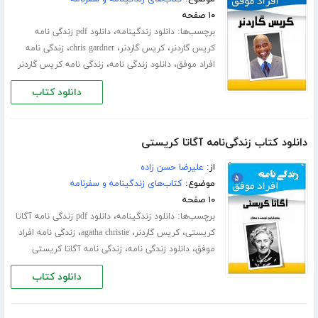
۱۰ صفحه
برچسب‌ها:
،
دانلود زندگینامه
دانلود pdf زندگی نامه
،
،
،
کریس گاردنر
کریس گاردنر
chris gardner
زندگی نامه
،
،
افراد موفق
دانلود زندگی نامه
زندگی نامه کریس گاردنر
دانلود کتاب
دانلود کتاب زندگی‌نامه آگاتا کریستی
از:
علیرضا حسن زاده
موضوع:
کتاب‌های زندگینامه و سفرنامه
۱۰ صفحه
برچسب‌ها:
،
دانلود زندگینامه
دانلود pdf زندگی نامه آگاتا
،
،
،
کریستی
کریس گاردنر
agatha christie
زندگی نامه افراد
،
،
موفق
دانلود زندگی نامه
زندگی نامه آگاتا کریستی
دانلود کتاب