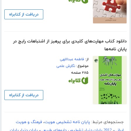
دریافت از کتابراه
دانلود کتاب مهارت‌های کلیدی برای پرهیز از اشتباهات رایج در
پایان نامه‌ها
از:
فاطمه عبداللهی
موضوع:
نگارش علمی
۲۸۵ صفحه
دریافت از کتابراه
جستجوهای مرتبط:
پایان نامه تشخیص هویت
،
فرهنگ و هویت
ایرانی
،
2012 پایان دنیا
،
تشخیص داروهای طبیعی
،
پایان دنیا
،
پایان