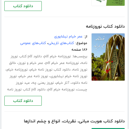
دانلود کتاب
دانلود کتاب نوروزنامه
از:
عمر خیام نیشابوری
موضوع:
کتاب‌های تاریخی
،
کتاب‌های عمومی
۱۸۶ صفحه
برچسب‌ها:
،
نوروزنامه خیام pdf
دانلود pdf کتاب نوروز
،
،
،
نامه
نوروزنامه عمر خیام pdf
عمر خیام و نوروز
خالق
،
،
،
نوروز نامه
دانلود کتاب نوروز نامه خیام
نوروزنامه خیام
،
،
نوروز نامه خیام نیشابوری
نوروز نامه عمر خیام
نوروز
،
،
،
نامه دانلود
آثار خیام
نوروز یعنی چه
عید نوروز
،
،
چیست
نوروزنامه خیام pdf
دانلود pdf کتاب نوروز نامه
دانلود کتاب
دانلود کتاب هویت مبانی، نظریات، انواع و چشم‌ اندازها