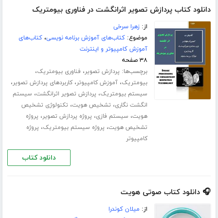
دانلود کتاب پردازش تصویر اثرانگشت در فناوری بیومتریک
از:
زهرا سرخی
موضوع:
کتاب‌های آموزش برنامه نویسی
،
کتاب‌های
آموزش کامپیوتر و اینترنت
۳۸ صفحه
برچسب‌ها:
،
،
پردازش تصویر
فناوری بیومتریک
،
،
،
بیومتریک
آموزش کامپیوتر
کاربردهای پردازش تصویر
،
،
سیستم بیومتریک
پردازش تصویر اثرانگشت
سیستم
،
،
انگشت نگاری
تشخیص هویت
تکنولوژی تشخیص
،
،
،
هویت
سیستم فازی
پروژه پردازش تصویر
پروژه
،
،
تشخیص هویت
پروژه سیستم بیومتریک
پروژه
کامپیوتر
دانلود کتاب
🎧 دانلود کتاب صوتی هویت
از:
میلان کوندرا