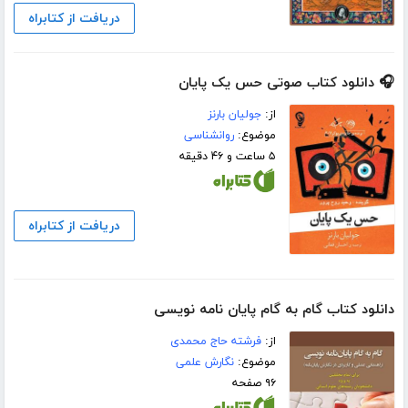
دریافت از کتابراه
🎧 دانلود کتاب صوتی حس یک پایان
از:
جولیان بارنز
موضوع:
روانشناسی
۵ ساعت و ۴۶ دقیقه
دریافت از کتابراه
دانلود کتاب گام به گام پایان نامه نویسی
از:
فرشته حاج محمدی
موضوع:
نگارش علمی
۹۶ صفحه