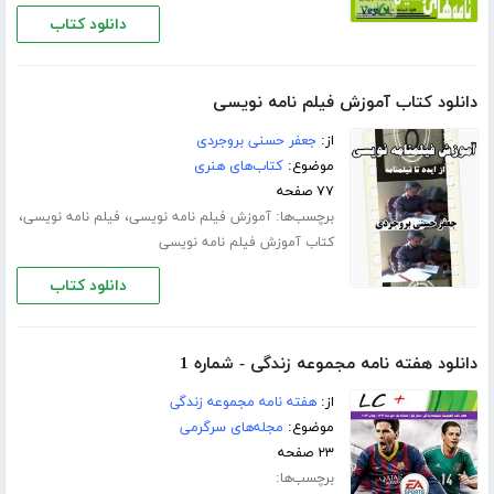
دانلود کتاب
دانلود کتاب آموزش فیلم نامه نویسی
از:
جعفر حسنی بروجردی
موضوع:
کتاب‌های هنری
۷۷ صفحه
برچسب‌ها:
،
،
آموزش فیلم نامه نویسی
فیلم نامه نویسی
کتاب آموزش فیلم نامه نویسی
دانلود کتاب
دانلود هفته نامه مجموعه زندگی - شماره 1
از:
هفته نامه مجموعه زندگی
موضوع:
مجله‌های سرگرمی
۲۳ صفحه
برچسب‌ها: