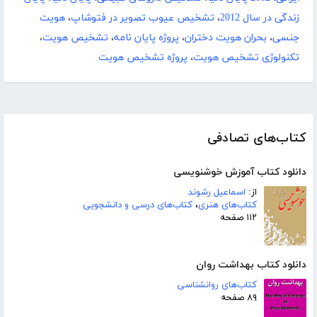
زندگی در سال 2012
،
تشخیص عیوب تصویر در فتوشاپ
،
هویت
جنسی
،
بحران هویت دختران
،
پروژه پایان نامه
،
تشخیص هویت
،
تکنولوژی تشخیص هویت
،
پروژه تشخیص هویت
کتاب‌های تصادفی
دانلود کتاب آموزش خوشنویسی
از:
اسماعیل رشوند
کتاب‌های هنری
،
کتاب‌های درسی و دانشجویی
۱۱۲ صفحه
دانلود کتاب بهداشت روان
کتاب‌های روانشناسی
۸۹ صفحه