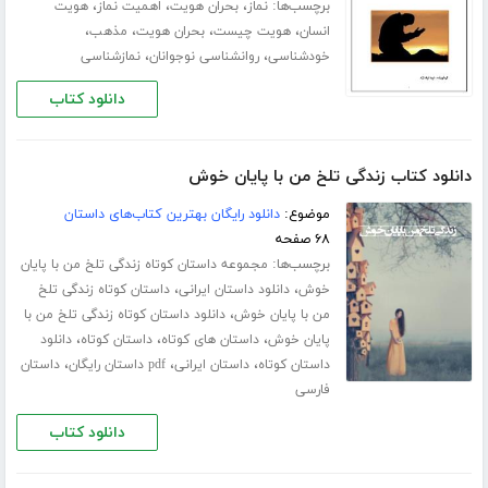
برچسب‌ها:
،
،
،
نماز
بحران هویت
اهمیت نماز
هویت
،
،
،
،
انسان
هویت چیست
بحران هویت
مذهب
،
،
خودشناسی
روانشناسی نوجوانان
نمازشناسی
دانلود کتاب
دانلود کتاب زندگی تلخ من با پایان خوش
موضوع:
دانلود رایگان بهترین کتاب‌های داستان
۶۸ صفحه
برچسب‌ها:
مجموعه داستان کوتاه زندگی تلخ من با پایان
،
،
خوش
دانلود داستان ایرانی
داستان کوتاه زندگی تلخ
،
من با پایان خوش
دانلود داستان کوتاه زندگی تلخ من با
،
،
،
پایان خوش
داستان های کوتاه
داستان کوتاه
دانلود
،
،
،
داستان کوتاه
داستان ایرانی
pdf داستان رایگان
داستان
فارسی
دانلود کتاب