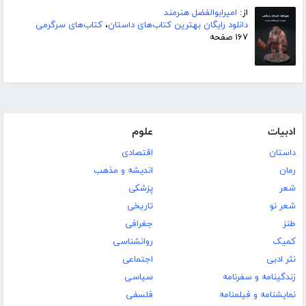
از:
امیرابوالفضل هنرمند
دانلود رایگان بهترین کتاب‌های داستان
،
کتاب‌های سرگرمی
۱۶۷ صفحه
ادبیات
علوم
داستان
اقتصادی
رمان
اندیشه و مذهب
شعر
پزشکی
شعر نو
تاریخی
طنز
جغرافی
کمیک
روانشناسی
نثر ادبی
اجتماعی
زندگینامه و سفرنامه
سیاسی
نمایشنامه و فیلمنامه
فلسفی