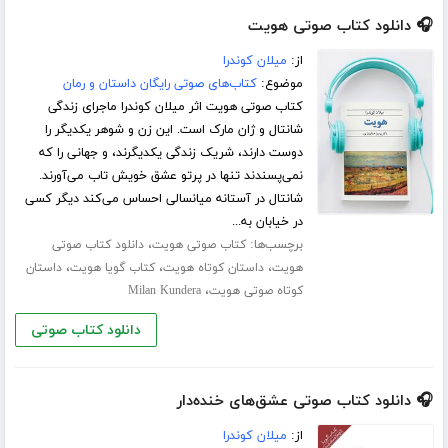
🎧 دانلود کتاب صوتی هویت
از:
میلان کوندرا
موضوع:
کتاب‌های صوتی رایگان داستان و رمان
کتاب صوتی هویت اثر میلان کوندرا ماجرای زندگی
شانتال و ژان مارک است. این زن و شوهر یکدیگر را
دوست دارند، شریک زندگی یکدیگرند، و جهانی را که
نمی‌پسندند تنها در پرتو عشق خویش تاب می‌آورند.
شانتال در آستانه میانسالی احساس می‌کند دیگر کسی
در خیابان به...
برچسب‌ها:
،
کتاب صوتی هویت
دانلود کتاب صوتی
،
،
،
هویت
داستان کوتاه هویت
کتاب گویا هویت
داستان
،
کوتاه صوتی هویت
Milan Kundera
دانلود کتاب صوتی
🎧 دانلود کتاب صوتی عشق‌های خنده‌دار
از:
میلان کوندرا