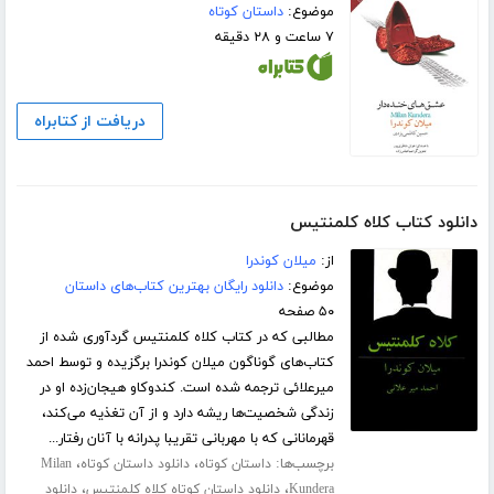
موضوع:
داستان کوتاه
۷ ساعت و ۲۸ دقیقه
دریافت از کتابراه
دانلود کتاب کلاه کلمنتیس
از:
میلان کوندرا
موضوع:
دانلود رایگان بهترین کتاب‌های داستان
۵۰ صفحه
مطالبی که در کتاب کلاه کلمنتیس گردآوری شده از
کتاب‌های گوناگون میلان کوندرا برگزیده و توسط احمد
میرعلائی ترجمه شده است. کندوکاو هیجان‌زده او در
زندگی شخصیت‌ها ریشه دارد و از آن تغذیه می‌کند،
قهرمانانی که با مهربانی تقریبا پدرانه با آنان رفتار...
برچسب‌ها:
،
،
داستان کوتاه
دانلود داستان کوتاه
Milan
،
،
Kundera
دانلود داستان کوتاه کلاه کلمنتیس
دانلود