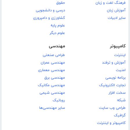
فرهنگ لغت و زبان
حقوق
آموزش زبان
درسی و دانشجویی
سایر ادبیات
کشاورزی و دامپروری
علوم پایه
علوم دیگر
کامپیوتر
مهندسی
اینترنت
طراحی صنعتی
آموزش و ترفند
مهندسی عمران
امنیت
مهندسی معماری
برنامه نویسی
مهندسی برق
تجارت الکترونیک
مهندسی مکانیک
سخت افزار
مهندسی شیمی
شبکه
روباتیک
طراحی وب سایت
سایر مهندسی‌ها
گرافیک
کامپیوتر و اینترنت