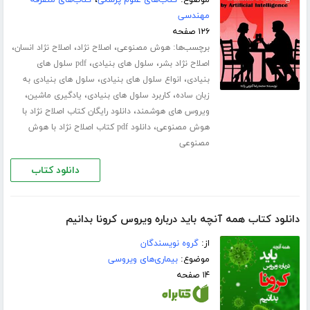
مهندسی
۱۲۶ صفحه
برچسب‌ها:
،
،
،
هوش مصنوعی
اصلاح نژاد
اصلاح نژاد انسان
،
،
اصلاح نژاد بشر
سلول های بنیادی
pdf سلول های
،
،
بنیادی
انواع سلول های بنیادی
سلول های بنیادی به
،
،
،
زبان ساده
کاربرد سلول های بنیادی
یادگیری ماشین
،
ویروس های هوشمند
دانلود رایگان کتاب اصلاح نژاد با
،
هوش مصنوعی
دانلود pdf کتاب اصلاح نژاد با هوش
مصنوعی
دانلود کتاب
دانلود کتاب همه آنچه باید درباره ویروس کرونا بدانیم
از:
گروه نویسندگان
موضوع:
بیماری‌های ویروسی
۱۴ صفحه