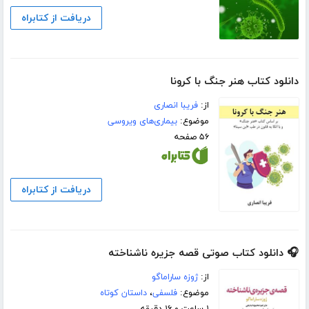
دریافت از کتابراه
دانلود کتاب هنر جنگ با کرونا
از:
فریبا انصاری
موضوع:
بیماری‌های ویروسی
۵۶ صفحه
دریافت از کتابراه
🎧 دانلود کتاب صوتی قصه جزیره ناشناخته
از:
ژوزه ساراماگو
موضوع:
فلسفی
،
داستان کوتاه
۱ ساعت و ۱۶ دقیقه