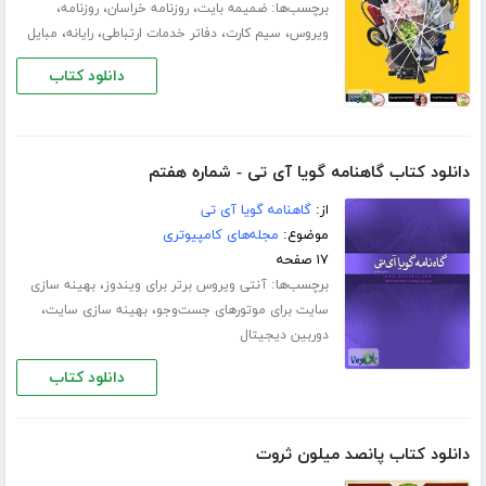
برچسب‌ها:
،
،
،
ضمیمه بایت
روزنامه خراسان
روزنامه
،
،
،
،
ویروس
سیم کارت‌
دفاتر خدمات ارتباطی
رایانه
مبایل
دانلود کتاب
دانلود کتاب گاهنامه گویا آی تی - شماره هفتم
از:
گاهنامه گویا آی تی
موضوع:
مجله‌های کامپیوتری
۱۷ صفحه
برچسب‌ها:
،
آنتی ویروس برتر برای ویندوز
بهینه سازی
،
،
سایت برای موتورهای جست‌وجو
بهینه سازی سایت
دوربین دیجیتال
دانلود کتاب
دانلود کتاب پانصد میلون ثروت