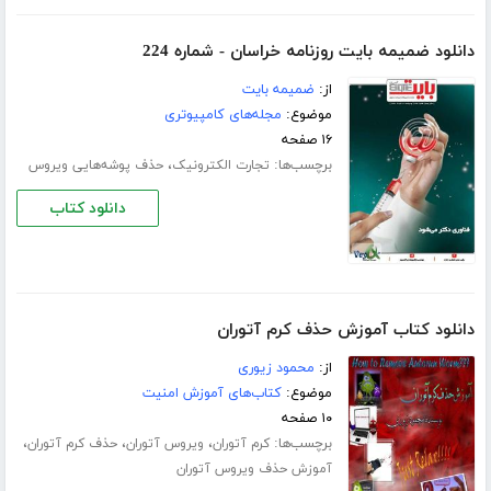
دانلود ضمیمه بایت روزنامه خراسان - شماره 224
از:
ضمیمه بایت
موضوع:
مجله‌های کامپیوتری
۱۶ صفحه
برچسب‌ها:
،
تجارت الکترونیک
حذف پوشه‌هایی ویروس
دانلود کتاب
دانلود کتاب آموزش حذف کرم آتوران
از:
محمود زیوری
موضوع:
کتاب‌های آموزش امنیت
۱۰ صفحه
برچسب‌ها:
،
،
،
کرم آتوران
ویروس آتوران
حذف کرم آتوران
آموزش حذف ویروس آتوران