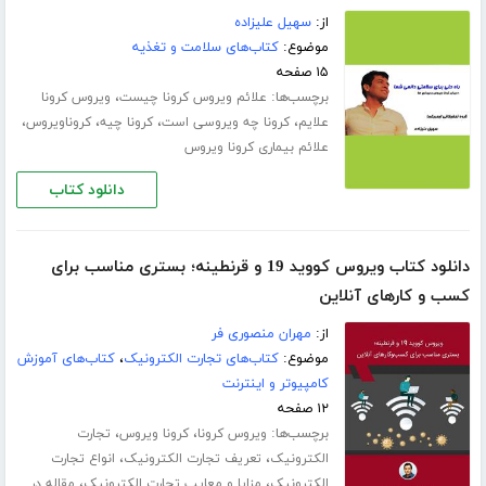
از:
سهیل علیزاده
موضوع:
کتاب‌های سلامت و تغذیه
۱۵ صفحه
برچسب‌ها:
،
علائم ویروس کرونا چیست
ویروس کرونا
،
،
،
،
علایم
کرونا چه ویروسی است
کرونا چیه
کروناویروس
علائم بیماری کرونا ویروس
دانلود کتاب
دانلود کتاب ویروس کووید 19 و قرنطینه؛ بستری مناسب برای
کسب و کارهای آنلاین
از:
مهران منصوری فر
موضوع:
کتاب‌های تجارت الکترونیک
،
کتاب‌های آموزش
کامپیوتر و اینترنت
۱۲ صفحه
برچسب‌ها:
،
،
ویروس کرونا
کرونا ویروس
تجارت
،
،
الکترونیک
تعریف تجارت الکترونیک
انواع تجارت
،
،
الکترونیک
مزایا و معایب تجارت الکترونیک
مقاله در