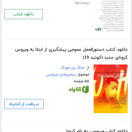
برچسب‌ها:
دانلود کتاب
دانلود کتاب دستورالعمل عمومی پیشگیری از ابتلا به ویروس
کرونای جدید (کوئید 19)
از:
جانگ ون هونگ
موضوع:
بیماری‌های ویروسی
۵۵ صفحه
دریافت از کتابراه
دانلود کتاب ویروسی به نام کرونا