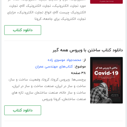
،
،
مورد تجارت الکترونیک
تجارت الکترونیک pdf
تجارت
،
،
الکترونیک چیست pdf
انواع تجارت الکترونیک
مزایای
،
تجارت الکترونیک برای جامعه
کرونا
دانلود کتاب
دانلود کتاب ساختن با ویروس همه گیر
از:
محمدجواد موسوی زاده
موضوع:
کتاب‌های مهندسی عمران
۳۸ صفحه
برچسب‌ها:
،
،
،
ویروس کرونا
کرونا
وضعیت ساخت و ساز
،
،
ساخت و ساز در ایران
صنعت ساخت و ساز در ایران
،
،
ساخت و ساز خانه
صنعت ساختمان سازی
تازه های
،
صنعت ساختمان
کرونا ویروس
دانلود کتاب