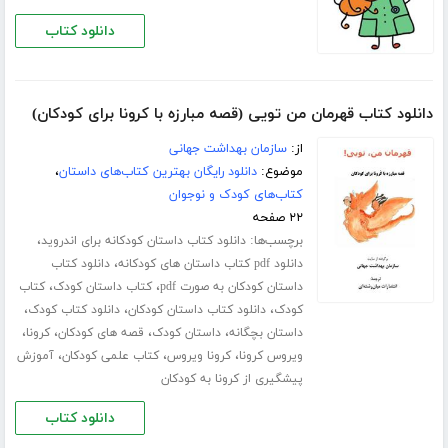
دانلود کتاب
دانلود کتاب قهرمان من تویی (قصه مبارزه با کرونا برای کودکان)
از:
سازمان بهداشت جهانی
موضوع:
دانلود رایگان بهترین کتاب‌های داستان
،
کتاب‌های کودک و نوجوان
۲۲ صفحه
برچسب‌ها:
،
دانلود کتاب داستان کودکانه برای اندروید
،
دانلود pdf کتاب داستان های کودکانه
دانلود کتاب
،
،
داستان کودکان به صورت pdf
کتاب داستان کودک
کتاب
،
،
،
کودک
دانلود کتاب داستان کودکان
دانلود کتاب کودک
،
،
،
،
داستان بچگانه
داستان کودک
قصه های کودکان
کرونا
،
،
،
ویروس کرونا
کرونا ویروس
کتاب علمی کودکان
آموزش
پیشگیری از کرونا به کودکان
دانلود کتاب