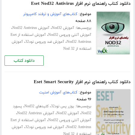
دانلود کتاب راهنمای نرم افزار Eset Nod32 Antivirus
موضوع:
کتاب‌های آموزش و ترفند کامپیوتر
۸۸ صفحه
برچسب‌ها:
،
،
آموزش Nod32
آموزش Nod32 Antivirus
،
آموزش آنتی ویروس Nod32
آموزش استفاده از Eset
،
،
Nod32 Antivirus
آموزش ضد ویروس نود32
آموزش
استفاده از Nod 32
دانلود کتاب
دانلود کتاب راهنمای نرم افزار Eset Smart Security
موضوع:
کتاب‌های آموزش امنیت
۹۶ صفحه
برچسب‌ها:
،
،
یوزر پس نود32
کلیدهای Nod32
پسورد
،
،
،
Nod32
آموزش Nod32
آموزش Nod32 Antivirus
،
آموزش آنتی ویروس Nod32
آموزش استفاده از Eset
،
،
Nod32 Antivirus
آموزش ضد ویروس نود32
آموزش
استفاده از Nod 32