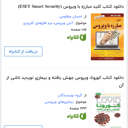
دانلود کتاب کلید مبارزه با ویروس (ESET Smart Security)
از:
احسان مظلومی
موضوع:
آنتی ویروس
،
نرم افزارهای کاربردی
۱۰۵ صفحه
دریافت از کتابراه
دانلود کتاب کورونا، ویروس جهش‌ یافته و بیماری نوپدید ناشی از
آن
از:
گروه نویسندگان
موضوع:
بیماری‌های ویروسی
۲۳۳ صفحه