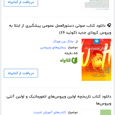
دریافت از کتابراه
🎧 دانلود کتاب صوتی دستورالعمل عمومی پیشگیری از ابتلا به
ویروس کرونای جدید (کوئید 19)
از:
جانگ ون هونگ
موضوع:
بیماری‌های ویروسی
۵۵ دقیقه
دریافت از کتابراه
دانلود کتاب تاریخچه اولین ویروس‌های انفورماتیک و اولین آنتی
ویروس‌ها
موضوع:
کتاب‌های آموزش امنیت