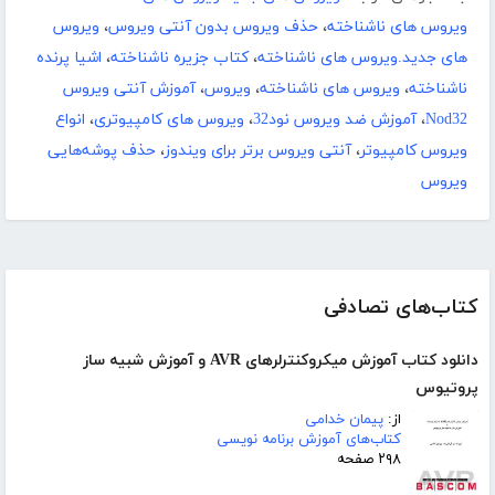
ویروس های ناشناخته
،
حذف ویروس بدون آنتی ویروس
،
ویروس
های جدید.ویروس های ناشناخته
،
کتاب جزیره ناشناخته
،
اشیا پرنده
ناشناخته
،
ویروس های ناشناخته
،
ویروس
،
آموزش آنتی ویروس
Nod32
،
آموزش ضد ویروس نود32
،
ویروس های کامپیوتری
،
انواع
ویروس کامپیوتر
،
آنتی ویروس برتر برای ویندوز
،
حذف پوشه‌هایی
ویروس
کتاب‌های تصادفی
دانلود کتاب آموزش میکروکنترلرهای AVR و آموزش شبیه ساز
پروتیوس
از:
پیمان خدامی
کتاب‌های آموزش برنامه نویسی
۲۹۸ صفحه