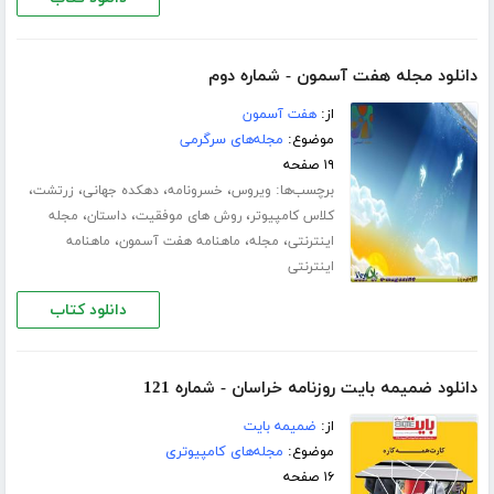
دانلود مجله هفت آسمون - شماره دوم
از:
هفت آسمون
موضوع:
مجله‌های سرگرمی
۱۹ صفحه
برچسب‌ها:
،
،
،
،
ویروس
خسرونامه
دهکده جهانی
زرتشت
،
،
،
کلاس کامپیوتر
روش های موفقیت
داستان
مجله
،
،
،
اینترنتی
مجله
ماهنامه هفت آسمون
ماهنامه
اینترنتی
دانلود کتاب
دانلود ضمیمه بایت روزنامه خراسان - شماره 121
از:
ضمیمه بایت
موضوع:
مجله‌های کامپیوتری
۱۶ صفحه