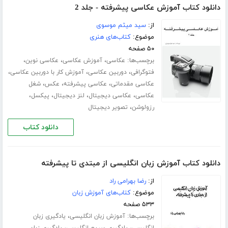
دانلود کتاب آموزش عکاسی پیشرفته - جلد 2
از:
سید میثم موسوی
موضوع:
کتاب‌های هنری
۵۰ صفحه
برچسب‌ها:
،
،
،
عکاسی
آموزش عکاسی
عکاسی نوین
،
،
،
فتوگرافی
دوربین عکاسی
آموزش کار با دوربین عکاسی
،
،
،
عکاسی مقدماتی
عکاسی پیشرفته
عکس
شغل
،
،
،
،
عکاسی
عکاسی دیجیتال
لنز دیجیتال
پیکسل
،
رزولوشن
تصویر دیجیتال
دانلود کتاب
دانلود کتاب آموزش زبان انگلیسی از مبتدی تا پیشرفته
از:
رضا بهرامی راد
موضوع:
کتاب‌های آموزش زبان
۵۳۳ صفحه
برچسب‌ها:
،
آموزش زبان انگلیسی
یادگیری زبان
،
،
انگلیسی
یادگیری سریع انگلیسی
یادگیری زبان