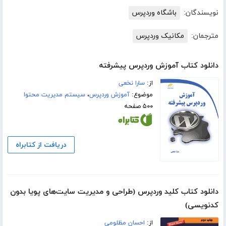
نویسندگان:
باشگاه وردپرس
مترجمان:
مکانیک وردپرس
دانلود کتاب آموزش وردپرس پیشرفته
از:
سارا نخعی
موضوع:
آموزش وردپرس
،
سیستم مدیریت محتوا
۵۰۰ صفحه
دریافت از کتابراه
دانلود کتاب کلید وردپرس (طراحی و مدیریت سایت‌های پویا بدون
کدنویسی)
از:
احسان مظلومی