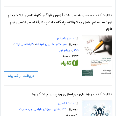
دانلود کتاب مجموعه سوالات آزمون فراگیر کارشناسی ارشد پیام
نور: سیستم عامل پیشرفته، پایگاه داده پیشرفته، مهندسی نرم
افزار
از:
حسن رشیدی
موضوع:
سیستم عامل پیشرفته
،
کارشناسی ارشد
،
دکترا
،
پیام نور
۳۳۳ صفحه
دریافت از کتابراه
دانلود کتاب راهنمای برپاسازی وردپرس چند کاربره
از:
حامد تکمیل
موضوع:
کتاب‌های آموزش طراحی وب سایت
۴۱ صفحه