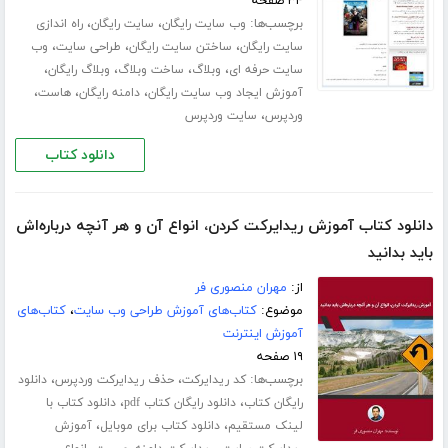
۳۴ صفحه
برچسب‌ها:
،
،
وب سایت رایگان
سایت رایگان
راه اندازی
،
،
،
سایت رایگان
ساختن سایت رایگان
طراحی سایت
وب
،
،
،
،
سایت حرفه ای
وبلاگ
ساخت وبلاگ
وبلاگ رایگان
،
،
،
آموزش ایجاد وب سایت رایگان
دامنه رایگان
هاست
،
وردپرس
سایت وردپرس
دانلود کتاب
دانلود کتاب آموزش ریدایرکت کردن، انواع آن و هر آنچه درباره‌اش
باید بدانید
از:
مهران منصوری فر
موضوع:
کتاب‌های آموزش طراحی وب سایت
،
کتاب‌های
آموزش اینترنت
۱۹ صفحه
برچسب‌ها:
،
،
کد ریدایرکت
حذف ریدایرکت وردپرس
دانلود
،
،
رایگان کتاب
دانلود رایگان کتاب pdf
دانلود کتاب با
،
،
لینک مستقیم
دانلود کتاب برای موبایل
آموزش