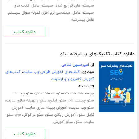
،
،
سیستم های توزیع شده
سیستم عامل
کتاب های
،
،
سیستم عامل
مهندسی نرم افزار
نمونه سوال سیستم
عامل پیشرفته
دانلود کتاب
دانلود کتاب تکنیک‌های پیشرفته سئو
از:
امیرحسین فتاحی
موضوع:
کتاب‌های آموزش طراحی وب سایت
،
کتاب‌های
آموزش کامپیوتر و اینترنت
۳۹ صفحه
برچسب‌ها:
،
،
،
خدمات سئو
خدمات سئو
سئو چیست
،
،
،
سئو چیست pdf
سئو رایگان
سئو و بهینه سازی سایت
،
،
سئو وب سایت
آموزش بهینه سازی سایت
آموزش
،
،
،
،
کامل سئو
آموزش رایگان سئو
سئو در گوگل
seo
سئو
،
،
سایت
سئو
سئو آموزش
دانلود کتاب