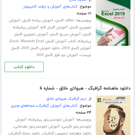
موضوع:
کتاب‌های آموزش و ترفند کامپیوتر
۱۱۱ صفحه
برچسب‌ها:
،
،
،
office
اکسل
آموزش برنامه اکسل
آموزش
،
،
تصویری اکسل
آموزش اکسل pdf
آموزش پیشرفته
،
،
اکسل
آموزش سریع اکسل
آموزش تصویری اکسل
،
،
،
،
پیشرفته
کتاب آموزش اکسل
Microsoft Excel
Excel
،
،
آموزش اکسل 2019
دانلود اموزش اکسل 2019
اکسل
،
چیست
آموزش نرم افزار اکسل 2019
دانلود کتاب
دانلود ماهنامه گرافیگ - هیولای خلاق - شماره 6
از:
تیم گرافیک هیولای خلاق
موضوع:
کتاب‌های آموزش گرافیک
،
مجله‌های هنری
۳۴ صفحه
برچسب‌ها:
،
آموزش ایلوستریتور پیشرفته
آموزش
،
،
ایلوستریتور فارسی
آموزش ایلوستریتور مقدماتی
،
،
دانلود ماهنامه تخصصی گرافیک
دانلود مجله گرافیک