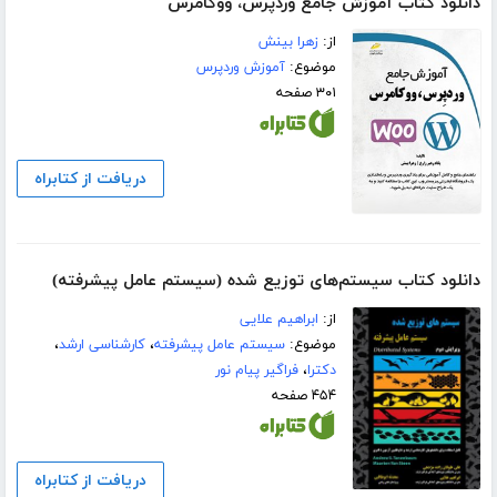
دانلود کتاب آموزش جامع وردپرس، ووکامرس
از:
زهرا بینش
موضوع:
آموزش وردپرس
۳۰۱ صفحه
دریافت از کتابراه
دانلود کتاب سیستم‌های توزیع شده (سیستم عامل پیشرفته)
از:
ابراهیم علایی
موضوع:
سیستم عامل پیشرفته
،
کارشناسی ارشد
،
دکترا
،
فراگیر پیام نور
۴۵۴ صفحه
دریافت از کتابراه