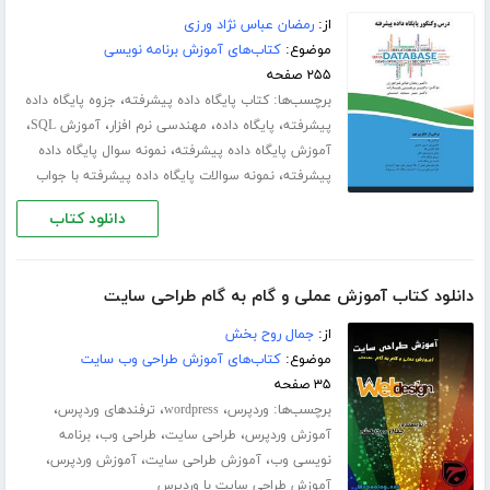
از:
رمضان عباس نژاد ورزی
موضوع:
کتاب‌های آموزش برنامه نویسی
۲۵۵ صفحه
برچسب‌ها:
،
کتاب پایگاه داده پیشرفته
جزوه پایگاه داده
،
،
،
،
پیشرفته
پایگاه داده
مهندسی نرم افزار
آموزش SQL
،
آموزش پایگاه داده پیشرفته
نمونه سوال پایگاه داده
،
پیشرفته
نمونه سوالات پایگاه داده پیشرفته با جواب
دانلود کتاب
دانلود کتاب آموزش عملی و گام به گام طراحی سایت
از:
جمال روح بخش
موضوع:
کتاب‌های آموزش طراحی وب سایت
۳۵ صفحه
برچسب‌ها:
،
،
،
وردپرس
wordpress
ترفندهای وردپرس
،
،
،
آموزش وردپرس
طراحی سایت
طراحی وب
برنامه
،
،
،
نویسی وب
آموزش طراحی سایت
آموزش وردپرس
آموزش طراحی سایت با وردپرس