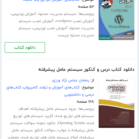
۵۲ صفحه
برچسب‌ها:
،
،
سیستم مدیریت محتوا
آموزش وردپرس
،
آموزش نصب wordpress
آموزش نصب سیستم
،
،
مدیریت محتوا
آموزش نصب وردپرس
سیستم
مدیریت محتوا چیست
دانلود کتاب
دانلود کتاب درس و کنکور سیستم عامل پیشرفته
از:
رمضان عباس نژاد ورزی
موضوع:
کتاب‌های آموزش و ترفند کامپیوتر
،
کتاب‌های
درسی و دانشجویی
۱۲۸ صفحه
برچسب‌ها:
،
جزوه سیستم عامل پیشرفته
اهداف
،
سیستم های توزیع شده
کاربرد سیستم های توزیع
،
،
شده
Operating System
دانلود نمونه سوالات سیستم
،
عامل پیشرفته با جواب
سوالات کنکور سیستم عامل
،
،
پیشرفته
انواع سیستم عامل های توزیع شده
معماری