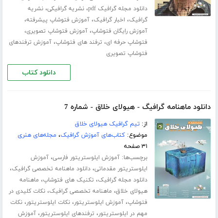
،
،
دانلود مجله گرافیک pdf
نشریه گرافیکی
نشریه
،
،
،
گرافیک
اخبار گرافیک
آموزش فتوشاپ پیشرفته
،
،
آموزش رایگان فتوشاپ
آموزش فتوشاپ تصویری
،
،
فتوشاپ حرفه ای
ترفند های فتوشاپ
آموزش ترفندهای
فتوشاپ تصویری
دانلود کتاب
دانلود ماهنامه گرافیگ - هیولای خلاق - شماره 7
از:
تیم گرافیک هیولای خلاق
موضوع:
کتاب‌های آموزش گرافیک
،
مجله‌های هنری
۳۱ صفحه
برچسب‌ها:
،
آموزش ایلوستریتور فارسی
آموزش
،
،
ایلوستریتور مقدماتی
دانلود ماهنامه تخصصی گرافیک
،
،
دانلود مجله گرافیک
تکنیک های فتوشاپ
ماهنامه
،
،
هیولای خلاق
ماهنامه تخصصی گرافیک
نکات کلیدی در
،
،
،
فتوشاپ
آموزش ایلوستریتور
نکات ایلوستریتور
نکات
،
،
مهم در ایلوستریتور
ترفندهای ایلوستریتور
آموزش