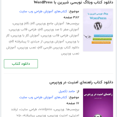
دانلود کتاب وبلاگ نویسی شیرین با WordPress
موضوع:
کتاب‌های آموزش طراحی وب سایت
۳۸۲ صفحه
برچسب‌ها:
،
،
آموزش جامع وردپرس pdf
pdf وردپرس
،
،
آموزش صفر تا صد وردپرس pdf
طراحی قالب وردپرس
،
،
آموزش طراحی قالب وردپرس
آموزش کار با وردپرس
کار
،
،
با وردپرس
آموزش وردپرس از مبتدی تا پیشرفته pdf
،
،
دانلود کتاب وردپرس فارسی pdf
نصب وردپرس
آموزش
نصب وردپرس
دانلود کتاب
دانلود کتاب راهنمای امنیت در وردپرس
از:
حامد تکمیل
موضوع:
کتاب‌های آموزش طراحی وب سایت
۱۷ صفحه
برچسب‌ها:
،
،
،
وردپرس
wordpress
طراحی سایت
ترفند
،
،
،
،
امنیتی
امنیت وردپرس
وردپرس پیشرفته
wp