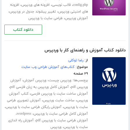
،
،
،
config.php
قالب نویسی
افزونه های وردپرس
افزونه
،
،
های امنیتی وردپرس
تغییر پیشوند جدول در وردپرس
،
آموزش وردپرس
طراحی سایت با وردپرس
دانلود کتاب
دانلود کتاب آموزش و راهنمای کار با وردپرس
از:
رضا توکلی
موضوع:
کتاب‌های آموزش طراحی وب سایت
۲۹ صفحه
برچسب‌ها:
،
،
وردپرس چیست
وردپرس آموزش
آموزش
،
،
وردپرس pdf
آموزش کامل وردپرس به زبان فارسی pdf
،
آموزش ساخت سایت با وردپرس فارسی
کتاب آموزش
،
،
وردپرس
ساخت سایت وردپرس
آموزش تصویری طراحی
،
،
سایت با وردپرس
آموزش رایگان طراحی سایت با وردپرس
،
،
آموزش کامل طراحی سایت با وردپرس
wordpress
،
آموزش طراحی سایت با وردپرس pdf
آموزش راه اندازی
،
سایت با وردپرس
وردپرس