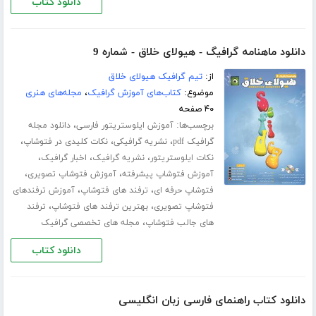
دانلود کتاب
دانلود ماهنامه گرافیگ - هیولای خلاق - شماره 9
از:
تیم گرافیک هیولای خلاق
موضوع:
کتاب‌های آموزش گرافیک
،
مجله‌های هنری
۴۰ صفحه
برچسب‌ها:
،
آموزش ایلوستریتور فارسی
دانلود مجله
،
،
،
گرافیک pdf
نشریه گرافیکی
نکات کلیدی در فتوشاپ
،
،
،
نکات ایلوستریتور
نشریه گرافیک
اخبار گرافیک
،
،
آموزش فتوشاپ پیشرفته
آموزش فتوشاپ تصویری
،
،
فتوشاپ حرفه ای
ترفند های فتوشاپ
آموزش ترفندهای
،
،
فتوشاپ تصویری
بهترین ترفند های فتوشاپ
ترفند
،
های جالب فتوشاپ
مجله های تخصصی گرافیک
دانلود کتاب
دانلود کتاب راهنمای فارسی زبان انگلیسی