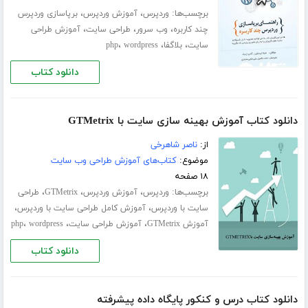
برچسب‌ها:
،
،
وردپرس
آموزش وردپرس
برپاسازی وردپرس
،
،
،
چند کاربره
وب سرور
طراحی سایت
آموزش طراحی
،
،
،
سایت
بلاگفا
wordpress
php
دانلود کتاب
دانلود کتاب آموزش بهینه سازی سایت با GTMetrix
از:
ناصر شاهرخی
موضوع:
کتاب‌های آموزش طراحی وب سایت
۱۸ صفحه
برچسب‌ها:
،
،
،
وردپرس
آموزش وردپرس
GTMetrix
طراحی
،
،
سایت با وردپرس
آموزش کامل طراحی سایت با وردپرس
،
،
،
آموزش GTMetrix
آموزش طراحی سایت
wordpress
php
دانلود کتاب
دانلود کتاب درس و کنکور پایگاه داده پیشرفته