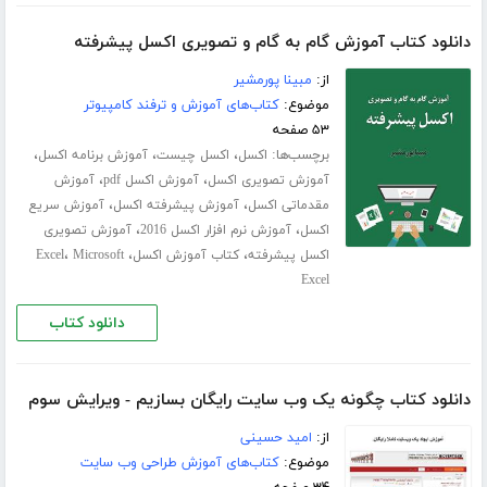
دانلود کتاب آموزش گام به گام و تصویری اکسل پیشرفته
از:
مبینا پورمشیر
موضوع:
کتاب‌های آموزش و ترفند کامپیوتر
۵۳ صفحه
برچسب‌ها:
،
،
،
اکسل
اکسل چیست
آموزش برنامه اکسل
،
،
آموزش تصویری اکسل
آموزش اکسل pdf
آموزش
،
،
مقدماتی اکسل
آموزش پیشرفته اکسل
آموزش سریع
،
،
اکسل
آموزش نرم افزار اکسل 2016
آموزش تصویری
،
،
،
اکسل پیشرفته
کتاب آموزش اکسل
Microsoft
Excel
Excel
دانلود کتاب
دانلود کتاب چگونه یک وب سایت رایگان بسازیم - ویرایش سوم
از:
امید حسینی
موضوع:
کتاب‌های آموزش طراحی وب سایت