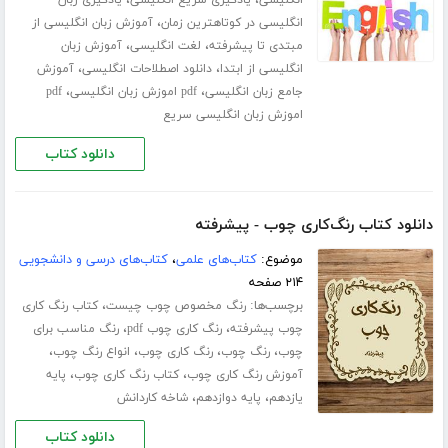
،
انگلیسی در کوتاهترین زمان
آموزش زبان انگلیسی از
،
،
مبتدی تا پیشرفته
لغت انگلیسی
آموزش زبان
،
،
انگلیسی از ابتدا
دانلود اصطلاحات انگلیسی
آموزش
،
،
جامع زبان انگلیسی
pdf اموزش زبان انگلیسی
pdf
اموزش زبان انگلیسی سریع
دانلود کتاب
دانلود کتاب رنگ‌کاری چوب - پیشرفته
موضوع:
کتاب‌های علمی
،
کتاب‌های درسی و دانشجویی
۲۱۴ صفحه
برچسب‌ها:
،
رنگ مخصوص چوب چیست
کتاب رنگ کاری
،
،
چوب پیشرفته
رنگ کاری چوب pdf
رنگ مناسب برای
،
،
،
،
چوب
رنگ چوب
رنگ کاری چوب
انواع رنگ چوب
،
،
آموزش رنگ کاری چوب
کتاب رنگ کاری چوب
پایه
،
،
یازدهم
پایه دوازدهم
شاخه کاردانش
دانلود کتاب