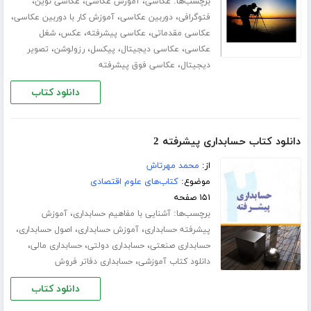
برچسب‌ها:
،
،
،
عکاسی
آموزش عکاسی
عکاسی نوین
،
،
،
فتوگرافی
دوربین عکاسی
آموزش کار با دوربین عکاسی
،
،
،
عکاسی مقدماتی
عکاسی پیشرفته
عکس
شغل
،
،
،
،
عکاسی
عکاسی دیجیتال
پیکسل
رزولوشن
تصویر
،
دیجیتال
عکاسی فوق پیشرفته
دانلود کتاب
دانلود کتاب حسابداری پیشرفته 2
از:
محمد مهرتاش
موضوع:
کتاب‌های علوم اقتصادی
۱۵۱ صفحه
برچسب‌ها:
،
آشنایی با مفاهیم حسابداری
آموزش
،
،
،
پیشرفته حسابداری
آموزش حسابداری
اصول حسابداری
،
،
،
حسابداری صنعتی
حسابداری دولتی
حسابداری مالی
،
دانلود کتاب آموزشی
حسابداری دفاتر فروش
دانلود کتاب