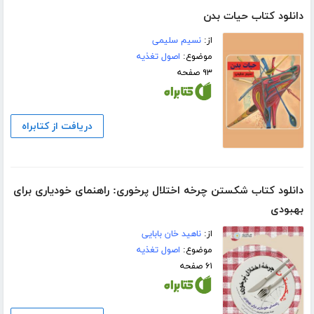
دانلود کتاب حیات بدن
از:
نسیم سلیمی
موضوع:
اصول تغذیه
۹۳ صفحه
دریافت از کتابراه
دانلود کتاب شکستن چرخه اختلال پرخوری: راهنمای خودیاری برای
بهبودی
از:
ناهید خان بابایی
موضوع:
اصول تغذیه
۶۱ صفحه