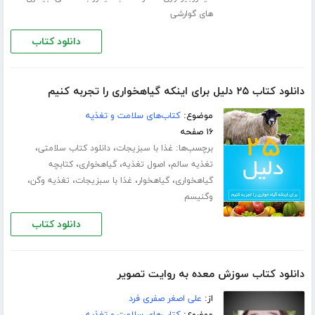
های گوارشی
دانلود کتاب
دانلود کتاب ۲۵ دلیل برای اینکه گیاهخواری را تجربه کنیم
موضوع:
کتاب‌های سلامت و تغذیه
۱۶ صفحه
برچسب‌ها:
،
،
غذا با سبزیجات
دانلود کتاب سلامتی
،
،
،
تغذیه سالم
اصول تغذیه
گیاهخواری
کتابچه
،
،
،
،
گیاهخواری
گیاهخوار
غذا با سبزیجات
تغذیه وگن
وگنیسم
دانلود کتاب
دانلود کتاب سوزش معده به روایت تصویر
از:
علی اصغر صفری فرد