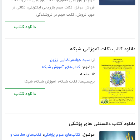
،
،
مهم در بازاریابی حضوری
نکات بازاریابی تلفنی
نکات
،
،
فروش موفق
نکات مهم بازاریابی اینترنتی
نکاتی در
،
مورد فروش
نکات مهم در فروشندگی
دانلود کتاب
دانلود کتاب نکات آموزشی شبکه
از:
سید جوادمرتضایی ارزیل
موضوع:
کتاب‌های آموزش شبکه
۱۶ صفحه
برچسب‌ها:
،
،
نکات شبکه
آموزش شبکه
شبکه
دانلود کتاب
دانلود کتاب دانستنی های پزشکی
موضوع:
کتاب‌های علوم پزشکی
،
کتاب‌های سلامت و