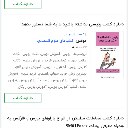
دانلود کتاب
دانلود کتاب رئیسی نداشته باشید تا به شما دستور بدهد!
از:
محمد میرکو
موضوع:
کتاب‌های علوم اقتصادی
۲۲ صفحه
برچسب‌ها:
،
،
،
بورس
آموزش بورس
نکات بورس
نکات
،
،
طلایی بورس
ترفندهای خرید و فروش سهام
نکات
،
،
،
کلیدی بورس
آشنایی با بورس
آموزش بورس pdf
،
،
بهترین زمان خرید سهام
راهنمای خرید سهام
آموزش
،
،
بورس pdf
آموزش بورس از صفر
آموزش بورس به زبان
،
،
ساده
کتاب آموزش بورس
آموزش بورس رایگان
دانلود کتاب
دانلود کتاب معاملات مطمئن در انواع بازارهای بورس و فارکس به
همراه معرفی روبات SM01Forex