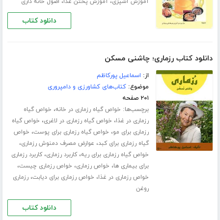
،
،
آموزش آشپزی
آموزش پختن غذا
اصول خانه داری
دانلود کتاب
دانلود کتاب رزماری؛ چاشنی مسکن
از:
اسماعیل پورکاظم
موضوع:
کتاب‌های کشاورزی و دامپروری
۲۰۱ صفحه
برچسب‌ها:
،
خواص گیاه رزماری در خانه
خواص گیاه
،
،
رزماری در غذا
خواص گیاه رزماری در لاغری
خواص گیاه
،
،
رزماری برای مو
خواص گیاه رزماری برای پوست
خواص
،
،
گیاه رزماری برای کبد
عوارض مصرف دمنوش رزماری
،
،
خواص گیاه رزماری برای ریه
کاربرد رزماری
کاربرد رزماری
،
،
،
برای بیماری ها
خواص رزماری
خواص رزماری چیست
،
،
خواص رزماری در غذا
خواص رزماری برای دیابت
رزماری
روغن
دانلود کتاب