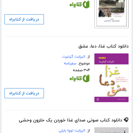
دریافت از کتابراه
دانلود کتاب غذا، دعا، عشق
از:
الیزابت گیلبرت
موضوع:
سفرنامه
۳۰۴ صفحه
دریافت از کتابراه
🎧 دانلود کتاب صوتی صدای غذا خوردن یک حلزون وحشی
از:
الیزابت تووا بایلی