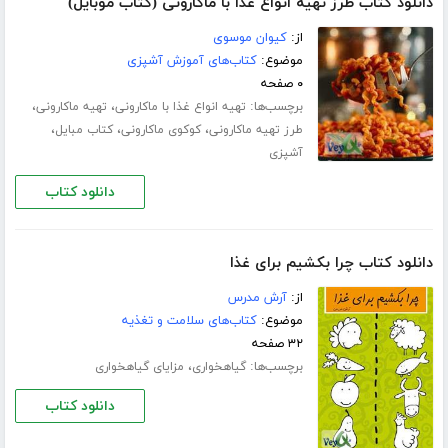
دانلود کتاب طرز تهیه انواع غذا با ماکارونی (کتاب موبایل)
از:
کیوان موسوی
موضوع:
کتاب‌های آموزش آشپزی
۰ صفحه
برچسب‌ها:
،
،
تهیه انواع غذا با ماکارونی
تهیه ماکارونی
،
،
،
طرز تهیه ماکارونی
کوکوی ماکارونی
کتاب مبایل
آشپزی
دانلود کتاب
دانلود کتاب چرا بکشیم برای غذا
از:
آرش مدرس
موضوع:
کتاب‌های سلامت و تغذیه
۳۲ صفحه
برچسب‌ها:
،
گیاهخواری
مزایای گیاهخواری
دانلود کتاب