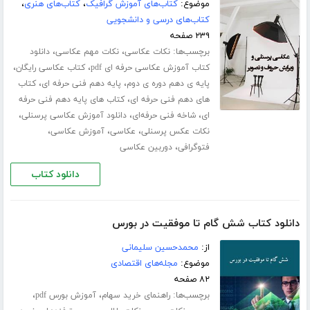
موضوع:
کتاب‌های آموزش گرافیک
،
کتاب‌های هنری
،
کتاب‌های درسی و دانشجویی
۲۳۹ صفحه
برچسب‌ها:
،
،
نکات عکاسی
نکات مهم عکاسی
دانلود
،
،
کتاب آموزش عکاسی حرفه ای pdf
کتاب عکاسی رایگان
،
،
پایه ی دهم دوره ی دوم
پایه دهم فنی حرفه ای
کتاب
،
های دهم فنی حرفه ای
کتاب های پایه دهم فنی حرفه
،
،
،
ای
شاخه فنی حرفه‌ای
دانلود آموزش عکاسی پرسنلی
،
،
،
نکات عکس پرسنلی
عکاسی
آموزش عکاسی
،
فتوگرافی
دوربین عکاسی
دانلود کتاب
دانلود کتاب شش گام تا موفقیت در بورس
از:
محمدحسین سلیمانی
موضوع:
مجله‌های اقتصادی
۸۲ صفحه
برچسب‌ها:
،
،
راهنمای خرید سهام
آموزش بورس pdf