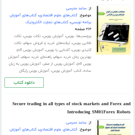
از:
ساعد مدرسی
موضوع:
کتاب‌های علوم اقتصادی
،
کتاب‌های آموزش
برنامه نویسی
،
کتاب‌های تجارت الکترونیک
۲۱۲ صفحه
برچسب‌ها:
،
،
،
بورس
آموزش بورس
نکات بورس
نکات
،
،
طلایی بورس
ترفندهای خرید و فروش سهام
نکات
،
،
،
کلیدی بورس
آشنایی با بورس
آموزش بورس pdf
،
،
بهترین زمان خرید سهام
راهنمای خرید سهام
آموزش
،
،
بورس pdf
آموزش بورس از صفر
آموزش بورس به زبان
،
،
ساده
کتاب آموزش بورس
آموزش بورس رایگان
دانلود کتاب
Secure trading in all types of stock markets and Forex and
Introducing SM01Forex Robots
از:
ساعد مدرسی
موضوع:
کتاب‌های علوم اقتصادی
،
کتاب‌های آموزش