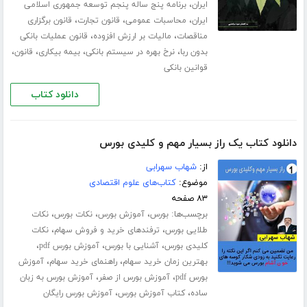
،
ایران
برنامه پنج ساله پنجم توسعه جمهوری اسلامی
،
،
،
ایران
محاسبات عمومی
قانون تجارت
قانون برگزاری
،
،
مناقصات
مالیات بر ارزش افزوده
قانون عملیات بانکی
،
،
،
،
بدون ربا
نرخ بهره در سیستم بانکی
بیمه بیکاری
قانون
قوانین بانکی
دانلود کتاب
دانلود کتاب یک راز بسیار مهم و کلیدی بورس
از:
شهاب سهرابی
موضوع:
کتاب‌های علوم اقتصادی
۸۳ صفحه
برچسب‌ها:
،
،
،
بورس
آموزش بورس
نکات بورس
نکات
،
،
طلایی بورس
ترفندهای خرید و فروش سهام
نکات
،
،
،
کلیدی بورس
آشنایی با بورس
آموزش بورس pdf
،
،
بهترین زمان خرید سهام
راهنمای خرید سهام
آموزش
،
،
بورس pdf
آموزش بورس از صفر
آموزش بورس به زبان
،
،
ساده
کتاب آموزش بورس
آموزش بورس رایگان