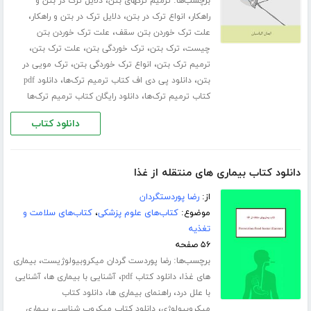
برچسب‌ها:
،
ترمیم ترکهای بتن
دلایل ترک در بتن و
،
،
،
راهکار
انواع ترک در بتن
دلایل ترک در بتن و راهکار
،
علت ترک خوردن بتن سقف
علت ترک خوردن بتن
،
،
،
،
چیست
ترک بتن
ترک خوردگی بتن
علت ترک بتن
،
،
ترمیم ترک بتن
انواع ترک خوردگی بتن
ترک مویی در
،
،
بتن
دانلود پی دی اف کتاب ترمیم ترک‌ها
دانلود pdf
،
کتاب ترمیم ترک‌ها
دانلود رایگان کتاب ترمیم ترک‌ها
دانلود کتاب
دانلود کتاب بیماری های منتقله از غذا
از:
رضا پوردستگردان
موضوع:
کتاب‌های علوم پزشکی
،
کتاب‌های سلامت و
تغذیه
۵۶ صفحه
برچسب‌ها:
،
رضا پوردست گردان میکروبیولوژیست
بیماری
،
،
،
های غذا
دانلود کتاب pdf
آشنایی با بیماری ها
آشنایی
،
،
با علل درد
راهنمای بیماری ها
دانلود کتاب
،
،
میکروبیولوژی
دانلود کتاب میکروب شناسی
بیماری