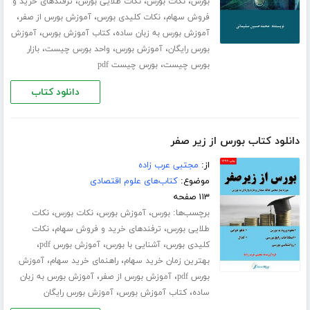
،
،
،
بورس
نکات بورس
نکات طلایی بورس
ترفندهای خرید و
،
،
،
فروش سهام
نکات کلیدی بورس
آموزش بورس از صفر
،
،
آموزش بورس به زبان ساده
کتاب آموزش بورس
آموزش
،
،
،
بورس رایگان
آموزش بورس
واحد بورس چیست
بازار
،
بورس چیست
بورس چیست pdf
دانلود کتاب
دانلود کتاب بورس از زیر صفر
از:
مجتبی عرب زاده
موضوع:
کتاب‌های علوم اقتصادی
۱۱۳ صفحه
برچسب‌ها:
،
،
،
بورس
آموزش بورس
نکات بورس
نکات
،
،
طلایی بورس
ترفندهای خرید و فروش سهام
نکات
،
،
،
کلیدی بورس
آشنایی با بورس
آموزش بورس pdf
،
،
بهترین زمان خرید سهام
راهنمای خرید سهام
آموزش
،
،
بورس pdf
آموزش بورس از صفر
آموزش بورس به زبان
،
،
ساده
کتاب آموزش بورس
آموزش بورس رایگان