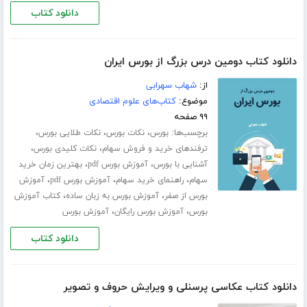
دانلود کتاب
دانلود کتاب دومین درس بزرگ از بورس ایران
از:
شهاب سهرابی
موضوع:
کتاب‌های علوم اقتصادی
۹۹ صفحه
برچسب‌ها:
،
،
،
بورس
نکات بورس
نکات طلایی بورس
،
،
ترفندهای خرید و فروش سهام
نکات کلیدی بورس
،
،
آشنایی با بورس
آموزش بورس pdf
بهترین زمان خرید
،
،
،
سهام
راهنمای خرید سهام
آموزش بورس pdf
آموزش
،
،
بورس از صفر
آموزش بورس به زبان ساده
کتاب آموزش
،
،
بورس
آموزش بورس رایگان
آموزش بورس
دانلود کتاب
دانلود کتاب عکاسی پرسنلی و ویرایش حروف و تصویر