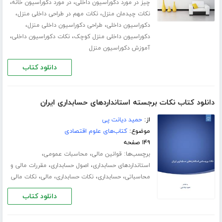
،
،
چیز در مورد دکوراسیون داخلی
در مورد دکوراسیون خانه
،
،
نکات چیدمان منزل
نکات مهم در طراحی داخلی منزل
،
،
دکوراسیون داخلی
طراحی دکوراسیون داخلی منزل
،
،
دکوراسیون داخلی منزل کوچک
نکات دکوراسیون داخلی
آموزش دکوراسیون منزل
دانلود کتاب
دانلود کتاب نکات برجسته استانداردهای حسابداری ایران
از:
حمید دیانت پی
موضوع:
کتاب‌های علوم اقتصادی
۱۴۹ صفحه
برچسب‌ها:
،
،
قوانین مالی
محاسبات عمومی
،
،
استانداردهای حسابداری
اصول حسابداری
مقررات مالی و
،
،
،
،
محاسباتی
حسابداری
نکات حسابداری
مالی
نکات مالی
دانلود کتاب