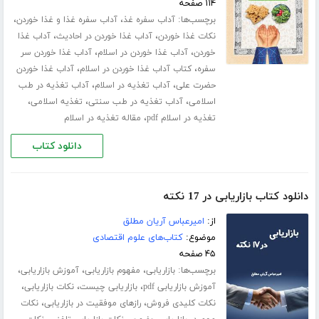
۱۱۴ صفحه
برچسب‌ها:
،
،
آداب سفره غذ
آداب سفره غذا و غذا خوردن
،
،
نکات غذا خوردن
آداب غذا خوردن در احادیث
آداب غذا
،
،
خوردن
آداب غذا خوردن در اسلام
آداب غذا خوردن سر
،
،
سفره
کتاب آداب غذا خوردن در اسلام
آداب غذا خوردن
،
،
حضرت علی
آداب تغذیه در اسلام
آداب تغذیه در طب
،
،
،
اسلامی
آداب تغذیه در طب سنتی
تغذیه اسلامی
،
تغذیه در اسلام pdf
مقاله تغذیه در اسلام
دانلود کتاب
دانلود کتاب بازاریابی در 17 نکته
از:
امیرعباس آریان مطلق
موضوع:
کتاب‌های علوم اقتصادی
۴۵ صفحه
برچسب‌ها:
،
،
،
بازاریابی
مفهوم بازاریابی
آموزش بازاریابی
،
،
،
آموزش بازاریابی pdf
بازاریابی چیست
نکات بازاریابی
،
،
نکات کلیدی فروش
رازهای موفقیت در بازاریابی
نکات