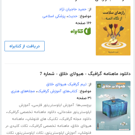
از:
حمید حاجیان نژاد
موضوع:
حدیث
،
پزشکی اسلامی
۱۶۶ صفحه
دریافت از کتابراه
دانلود ماهنامه گرافیگ - هیولای خلاق - شماره 7
از:
تیم گرافیک هیولای خلاق
موضوع:
کتاب‌های آموزش گرافیک
،
مجله‌های هنری
۳۱ صفحه
برچسب‌ها:
،
آموزش ایلوستریتور فارسی
آموزش
،
،
ایلوستریتور مقدماتی
دانلود ماهنامه تخصصی گرافیک
،
،
دانلود مجله گرافیک
تکنیک های فتوشاپ
ماهنامه
،
،
هیولای خلاق
ماهنامه تخصصی گرافیک
نکات کلیدی در
،
،
،
فتوشاپ
آموزش ایلوستریتور
نکات ایلوستریتور
نکات