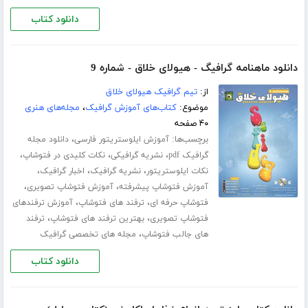
دانلود کتاب
دانلود ماهنامه گرافیگ - هیولای خلاق - شماره 9
از:
تیم گرافیک هیولای خلاق
موضوع:
کتاب‌های آموزش گرافیک
،
مجله‌های هنری
۴۰ صفحه
برچسب‌ها:
،
آموزش ایلوستریتور فارسی
دانلود مجله
،
،
،
گرافیک pdf
نشریه گرافیکی
نکات کلیدی در فتوشاپ
،
،
،
نکات ایلوستریتور
نشریه گرافیک
اخبار گرافیک
،
،
آموزش فتوشاپ پیشرفته
آموزش فتوشاپ تصویری
،
،
فتوشاپ حرفه ای
ترفند های فتوشاپ
آموزش ترفندهای
،
،
فتوشاپ تصویری
بهترین ترفند های فتوشاپ
ترفند
،
های جالب فتوشاپ
مجله های تخصصی گرافیک
دانلود کتاب