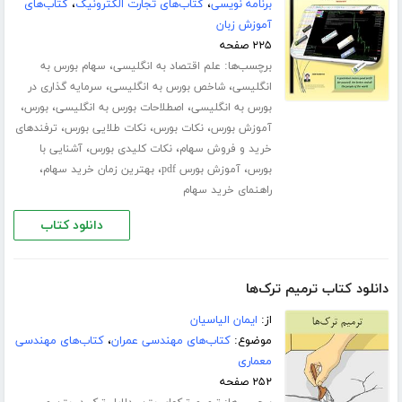
برنامه نویسی
،
کتاب‌های تجارت الکترونیک
،
کتاب‌های
آموزش زبان
۲۲۵ صفحه
برچسب‌ها:
،
علم اقتصاد به انگلیسی
سهام بورس به
،
،
انگلیسی
شاخص بورس به انگلیسی
سرمایه گذاری در
،
،
،
بورس به انگلیسی
اصطلاحات بورس به انگلیسی
بورس
،
،
،
آموزش بورس
نکات بورس
نکات طلایی بورس
ترفندهای
،
،
خرید و فروش سهام
نکات کلیدی بورس
آشنایی با
،
،
،
بورس
آموزش بورس pdf
بهترین زمان خرید سهام
راهنمای خرید سهام
دانلود کتاب
دانلود کتاب ترمیم ترک‌ها
از:
ایمان الیاسیان
موضوع:
کتاب‌های مهندسی عمران
،
کتاب‌های مهندسی
معماری
۲۵۲ صفحه