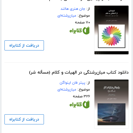
از:
جان هنری هالند
موضوع:
میان‌رشته‌ای
۷۰ صفحه
دریافت از کتابراه
دانلود کتاب میان‌رشتگی در الهیات و کلام (مسأله شر)
از:
پیتر فان اینواگن
موضوع:
میان‌رشته‌ای
۳۲۶ صفحه
دریافت از کتابراه