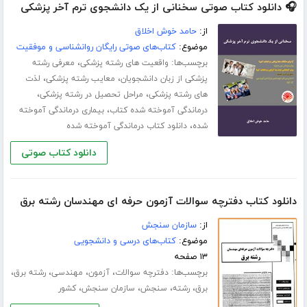
🎧 دانلود کتاب صوتی سخنانی از یک دانشجوی ترم آخر پزشکی
از:
حامد خوش اخلاق
موضوع:
کتاب‌های صوتی رایگان روانشناسی و موفقیت
برچسب‌ها:
،
واقعیت های رشته پزشکی
معرفی رشته
،
،
پزشکی از زبان دانشجویان
معایب رشته پزشکی
لذت
،
،
های رشته پزشکی
مراحل تحصیل در رشته پزشکی
،
درماندگی آموخته شده کتاب
بیماری درماندگی آموخته
،
شده
دانلود کتاب درماندگی آموخته شده
دانلود کتاب صوتی
دانلود کتاب دفترچه سوالات آزمون حرفه ای مهندسان رشته برق
از:
سازمان سنجش
موضوع:
کتاب‌های درسی و دانشجویی
۱۳ صفحه
برچسب‌ها:
،
،
،
،
دفترچه سوالات
آزمون
مهندسی
رشته برق
،
،
،
،
برق
رشته
سنجش
سازمان سنجش
کشور