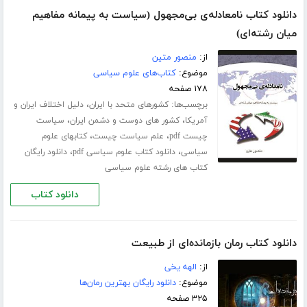
دانلود کتاب نامعادله‌ی بی‌مجهول (سیاست به پیمانه مفاهیم
میان رشته‌ای)
از:
منصور متین
موضوع:
کتاب‌های علوم سیاسی
۱۷۸ صفحه
برچسب‌ها:
،
کشورهای متحد با ایران
دلیل اختلاف ایران و
،
،
آمریکا
کشور های دوست و دشمن ایران
سیاست
،
،
چیست pdf
علم سیاست چیست
کتابهای علوم
،
،
سیاسی
دانلود کتاب علوم سیاسی pdf
دانلود رایگان
کتاب های رشته علوم سیاسی
دانلود کتاب
دانلود کتاب رمان بازمانده‌ای از طبیعت
از:
الهه یخی
موضوع:
دانلود رایگان بهترین رمان‌ها
۳۲۵ صفحه