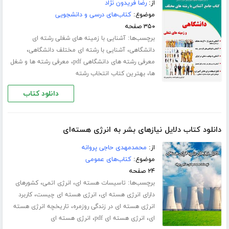
از:
رضا فریدون نژاد
موضوع:
کتاب‌های درسی و دانشجویی
۳۵۰ صفحه
برچسب‌ها:
آشنایی با زمینه های شغلی رشته ای
،
،
دانشگاهی
آشنایی با رشته ای مختلف دانشگاهی
،
معرفی رشته های دانشگاهی pdf
معرفی رشته ها و شغل
،
ها
بهترین کتاب انتخاب رشته
دانلود کتاب
دانلود کتاب دلایل نیازهای بشر به انرژی هسته‌ای
از:
محمدمهدی حاجی پروانه
موضوع:
کتاب‌های عمومی
۲۴ صفحه
برچسب‌ها:
،
،
تاسیسات هسته ای
انرژی اتمی
کشورهای
،
،
دارای انرژی هسته ای
انرژی هسته ای چیست
کاربرد
،
انرژی هسته ای در زندگی روزمره
تاریخچه انرژی هسته
،
،
ای
انرژی هسته ای pdf
انرژی هسته ای