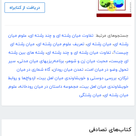
دریافت از کتابراه
جستجوهای مرتبط:
تفاوت میان رشته ای و چند رشته ای
،
علوم میان
رشته ای
،
میان رشته ای
،
تعریف علوم میان رشته ای
،
میان رشته ای
چیست؟
،
تفاوت میان رشته ای و چند رشته ای
،
رشته های بین رشته
ای چیست
،
محبت میان زن و شوهر
،
برنامه‌ریزیهای‌ میان‌ مدتی‌
،
سیر
تحول وضو در میان امت
،
تمدن میان رودان
،
گاه شماری در میان
ترکان
،
بررسی دوستی و خویشاوندی میان اهل بیت
،
ازدواج‌ها و روابط
خویشاوندی میان اهل بیت
،
مجموعه داستان در میان رودخانه
،
علوم
میان رشته ای
،
میان رشتگی
کتاب‌های تصادفی