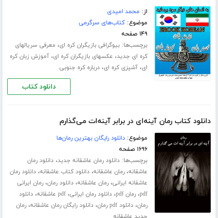
از:
محمد امیدی
موضوع:
کتاب‌های سرگرمی
۱۴۹ صفحه
برچسب‌ها:
،
بیوگرافی بازیگران کره ای
معرفی سریالهای
،
،
کره ای جدید
عکسهای بازیگران کره ای
آموزش زبان کره
،
،
ای
آشپزی کره ای
درباره کره جنوبی
دانلود کتاب
دانلود کتاب رمان آینه‌ای در برابر آینه‌ات می‌گذارم
موضوع:
دانلود رایگان بهترین رمان‌ها
۱۶۹۶ صفحه
برچسب‌ها:
،
دانلود رمان عاشقانه جدید
دانلود رمان
،
،
،
عاشقانه
رمان عاشقانه
دانلود کتاب عاشقانه
دانلود رمان
،
،
،
عاشقانه ایرانی
رمان عاشقانه
دانلود رمان
رمان ایرانی
،
،
،
،
pdf
رمان pdf
دانلود رمان ایرانی
pdf عاشقانه
دانلود
،
،
،
رمان
دانلود pdf رمان
دانلود رایگان رمان عاشقانه
رمان
جدید عاشقانه