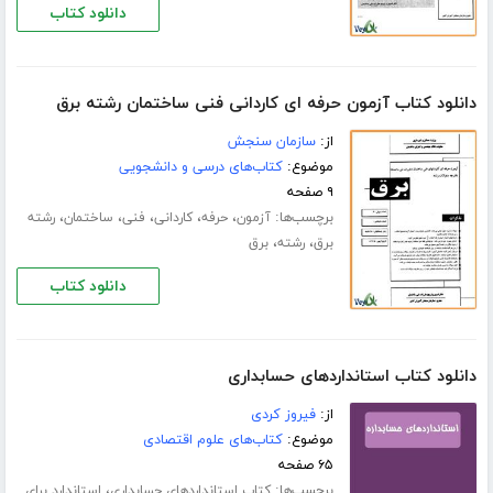
دانلود کتاب
دانلود کتاب آزمون حرفه ای کاردانی فنی ساختمان رشته برق
از:
سازمان سنجش
موضوع:
کتاب‌های درسی و دانشجویی
۹ صفحه
برچسب‌ها:
،
،
،
،
،
آزمون
حرفه
کاردانی
فنی
ساختمان
رشته
،
،
برق
رشته
برق
دانلود کتاب
دانلود کتاب استانداردهای حسابداری
از:
فیروز کردی
موضوع:
کتاب‌های علوم اقتصادی
۶۵ صفحه
برچسب‌ها:
،
کتاب استانداردهای حسابداری
استاندارد برای