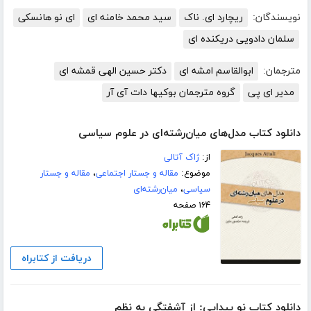
نویسندگان:
ریچارد ای. ناک
سید محمد خامنه ای
ای نو هانسکی
سلمان دادویی دریکنده ای
مترجمان:
ابوالقاسم امشه ای
دکتر حسین الهی قمشه ای
مدیر ای پی
گروه مترجمان بوکیها دات آی آر
دانلود کتاب مدل‌های میان‌رشته‌ای در علوم سیاسی
از:
ژاک آتالی
موضوع:
مقاله و جستار اجتماعی
،
مقاله و جستار
سیاسی
،
میان‌رشته‌ای
۱۶۴ صفحه
دریافت از کتابراه
دانلود کتاب نو پیدایی: از آشفتگی به نظم