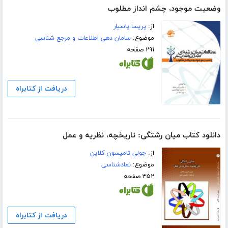
وضعیت موجود، چشم انداز مطلوب
از:
پریسا پاسیار
موضوع:
سامان دهی اطلاعات و مرجع شناسی
۲۹۱ صفحه
دریافت از کتابراه
دانلود کتاب میان رشتگی: تاریخچه، نظریه و عمل
از:
جولی تامپسون کلاین
موضوع:
نمادشناسی
۳۵۲ صفحه
دریافت از کتابراه