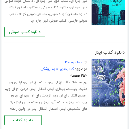
،
،
قبر اجاره ای
کتاب گویا قبر اجاره ای
داستان کوتاه صوتی
،
،
،
قبر اجاره ای
دانلود کتاب صوتی داستان
داستان کوتاه
،
،
دانلود داستان کوتاه صوتی
داستان صوتی کوتاه
کتاب
،
صوتی فارسی
کتاب صوتی قبر اجاره ای
دانلود کتاب صوتی
دانلود کتاب ایدز
از:
مجله ویستا
موضوع:
کتاب‌های علوم پزشکی
۲۵۲ صفحه
برچسب‌ها:
،
،
،
HIV
اچ ای وی
علائم اچ ای وی
اچ ای وی
،
،
،
،
مثبت چیست
بیماری ایدز
انتقال ایدز
درمان اچ ای وی
،
،
راههای انتقال اچ ای وی
آزمایش اچ آی وی
اچ ای وی
،
،
،
،
چیست
ایدز و علائم آن
ایدز چیست
درمان ایدز
راه
،
های تشخیص ایدز
احتمال انتقال ایدز در اولین رابطه
دانلود کتاب