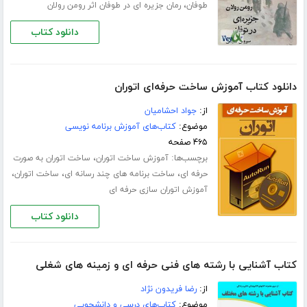
،
طوفان
رمان جزیره ای در طوفان اثر رومن رولان
دانلود کتاب
دانلود کتاب آموزش ساخت حرفه‌ای اتوران
از:
جواد احشامیان
موضوع:
کتاب‌های آموزش برنامه نویسی
۴۶۵ صفحه
برچسب‌ها:
،
آموزش ساخت اتوران
ساخت اتوران به صورت
،
،
،
حرفه ای
ساخت برنامه های چند رسانه ای
ساخت اتوران
آموزش اتوران سازی حرفه ای
دانلود کتاب
کتاب آشنایی با رشته های فنی حرفه ای و زمینه های شغلی
از:
رضا فریدون نژاد
موضوع:
کتاب‌های درسی و دانشجویی