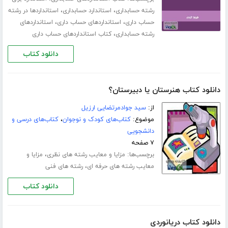
،
،
رشته حسابداری
استاندارد حسابداری
استانداردها در رشته
،
،
حساب داری
استانداردهای حساب داری
استانداردهای
،
رشته حسابداری
کتاب استانداردهای حساب داری
دانلود کتاب
دانلود کتاب هنرستان یا دبیرستان؟
از:
سید جوادمرتضایی ارزیل
موضوع:
کتاب‌های کودک و نوجوان
،
کتاب‌های درسی و
دانشجویی
۷ صفحه
برچسب‌ها:
،
مزایا و معایب رشته های نظری
مزایا و
،
معایب رشته های حرفه ای
رشته های فنی
دانلود کتاب
دانلود کتاب دریانوردی