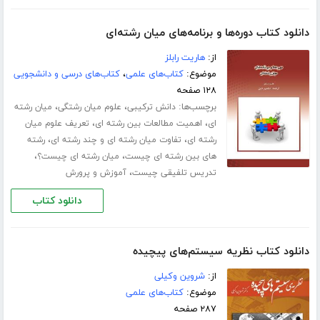
دانلود کتاب دوره‌ها و برنامه‌های میان رشته‌ای
از:
هاریت رابلز
موضوع:
کتاب‌های علمی
،
کتاب‌های درسی و دانشجویی
۱۲۸ صفحه
برچسب‌ها:
،
،
دانش ترکیبی
علوم میان رشتگی
میان رشته
،
،
ای
اهمیت مطالعات بین رشته ای
تعریف علوم میان
،
،
رشته ای
تفاوت میان رشته ای و چند رشته ای
رشته
،
،
های بین رشته ای چیست
میان رشته ای چیست؟
،
تدریس تلفیقی چیست
آموزش و پرورش
دانلود کتاب
دانلود کتاب نظریه‌ سیستم‌های پیچیده
از:
شروین وکیلی
موضوع:
کتاب‌های علمی
۲۸۷ صفحه