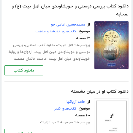
دانلود کتاب بررسی دوستی و خویشاوندی میان اهل بیت (ع) و
صحابه
از:
محمدحسین امامی جو
موضوع:
کتاب‌های اندیشه و مذهب
۱۶ صفحه
برچسب‌ها:
،
،
اهل البیت
دانلود کتاب مذهبی
بررسی
،
دوستی و خویشاوندی میان اهل بیت
ازدواج‌ها و روابط
،
،
خویشاوندی میان اهل بیت
امامت
خاندان عصمت
دانلود کتاب
دانلود کتاب او در میان نشسته
از:
حامد آریاکیا
موضوع:
کتاب‌های شعر
۴۰ صفحه
برچسب‌ها:
،
مجموعه شعر
غزلیات