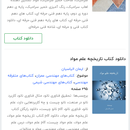
،
،
سرامیک
ساخت خمیر سرامیک
مواد تشکیل دهنده
،
،
لعاب سرامیک
رنگ آمیزی خمیر سرامیک
پایه ی دهم
،
،
دوره ی دوم
پایه دهم فنی حرفه ای
کتاب های دهم
،
،
فنی حرفه ای
کتاب های پایه دهم فنی حرفه ای
دانلود
،
کتاب فنی و حرفه ای
شاخه فنی حرفه‌ای
دانلود کتاب
دانلود کتاب تاریخچه علم مواد
از:
ایمان الیاسیان
موضوع:
کتاب‌های مهندسی عمران
،
کتاب‌های متفرقه
مهندسی
،
کتاب‌های مهندسی شیمی
۲۹۵ صفحه
برچسب‌ها:
،
،
تحقیق فناوری نانو
مثال فناوری نانو
کاربرد
،
،
نانو در صنعت
نانو چیست و چه کاربردهایی دارد
علم
،
،
،
نانو
فناوری نانو
pdf نانو چیست
دانلود رایگان کتاب
،
،
تاریخچه علم مواد
دانلود pdf کتاب تاریخچه علم مواد
،
،
،
علم مواد
علم مواد چیست
pdf علم مواد
درس علم
،
،
مواد
مهندسی مواد
مهندسی مواد و متالوژی