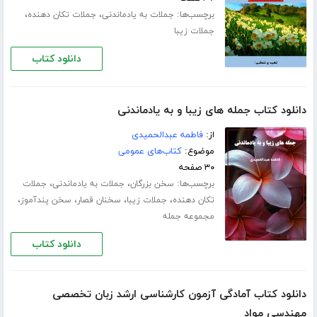
برچسب‌ها:
،
،
جملات به یادماندنی
جملات تکان دهنده
جملات زیبا
دانلود کتاب
دانلود کتاب جمله های زیبا و به یادماندنی
از:
فاطمه عبدالحمیدی
موضوع:
کتاب‌های عمومی
۳۰ صفحه
برچسب‌ها:
،
،
سخن بزرگان
جملات به یادماندنی
جملات
،
،
،
،
تکان دهنده
جملات زیبا
سخنان قصار
سخن پندآموز
مجموعه جمله
دانلود کتاب
دانلود کتاب آمادگی آزمون کارشناسی ارشد زبان تخصصی
مهندسی مواد