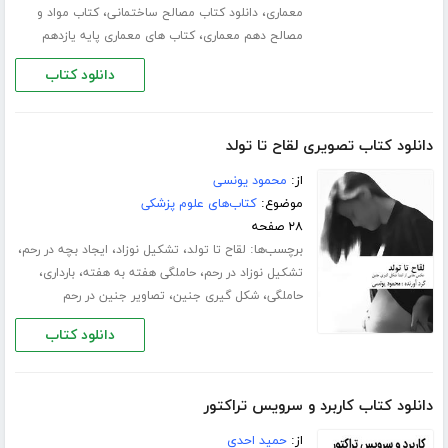
،
،
معماری
دانلود کتاب مصالح ساختمانی
کتاب مواد و
،
مصالح دهم معماری
کتاب های معماری پایه یازدهم
دانلود کتاب
دانلود کتاب تصویری لقاح تا تولد
از:
محمود یونسی
موضوع:
کتاب‌های علوم پزشکی
۲۸ صفحه
برچسب‌ها:
،
،
،
لقاح تا تولد
تشکیل نوزاد
ایجاد بچه در رحم
،
،
،
تشکیل نوزاد در رحم
حاملگی هفته به هفته
بارداری
،
،
حاملگی
شکل گیری جنین
تصاویر جنین در رحم
دانلود کتاب
دانلود کتاب کاربرد و سرویس تراکتور
از:
حمید احدی