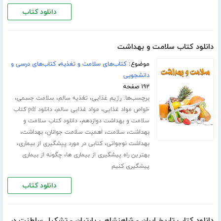
دانلود کتاب
دانلود کتاب سلامت و بهداشت
موضوع:
کتاب‌های سلامت و تغذیه
،
کتاب‌های درسی و
دانشجویی
۱۹۲ صفحه
برچسب‌ها:
،
،
،
رژیم غذایی
تغذیه سالم
سلامت جسمی
،
،
خواص مواد غذایی
مواد غذایی سالم
دانلود pdf کتاب
،
سلامت و بهداشت دوازدهم
دانلود کتاب سلامت و
،
،
،
،
بهداشت
سلامت
اهمیت سلامت جوانان
بهداشت
،
،
بهداشت نوجوانی
کتابی در مورد پیشگیری از بیماری
،
بهترین راه پیشگیری از بیماری ها
چگونه از بیماری
پیشگیری کنیم
دانلود کتاب
دانلود کتاب تاریخ ایران - شاهنشاهی پارتیان - تشکیل سلطنت در