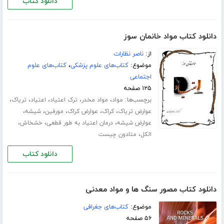
دانلود کتاب
دانلود کتاب مواد خانمان سوز
از:
ناصر نظارات
موضوع:
کتاب‌های علوم پزشکی
،
کتاب‌های علوم
اجتماعی
۱۲۵ صفحه
برچسب‌ها:
،
،
،
،
،
مواد
مواد مخدر
ترک اعتیاد
اعتیاد
تریاک
،
،
،
،
،
عوارض تریاک
کراک
عوارض کراک
مورفین
شیشه
،
،
،
عوارض شیشه
درمان اعتیاد به طور قطعی
خشخاش
،
الکل
متادون چیست
دانلود کتاب
دانلود کتاب مصور سنگ ها و مواد معدنی
موضوع:
کتاب‌های جغرافی
۵۶ صفحه