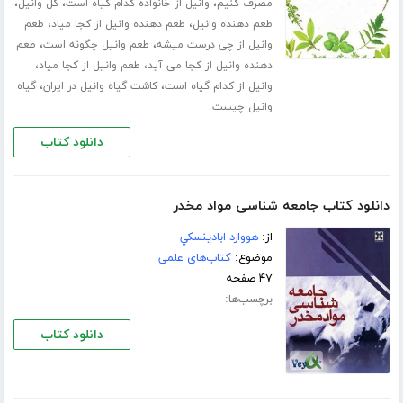
،
،
،
مصرف کنیم
وانیل از خانواده کدام گیاه است
گل وانیل
،
،
طعم دهنده وانیل
طعم دهنده وانیل از کجا میاد
طعم
،
،
وانیل از چی درست میشه
طعم وانیل چگونه است
طعم
،
،
دهنده وانیل از کجا می آید
طعم وانیل از کجا میاد
،
،
وانیل از کدام گیاه است
کاشت گیاه وانیل در ایران
گیاه
وانیل چیست
دانلود کتاب
دانلود کتاب جامعه شناسی مواد مخدر
از:
هووارد ابادينسكي
موضوع:
کتاب‌های علمی
۴۷ صفحه
برچسب‌ها:
دانلود کتاب