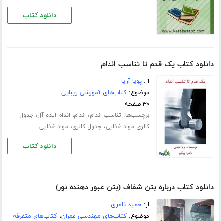
دانلود کتاب
دانلود کتاب یک قدم تا تناسب اندام
از:
پویا آریا
موضوع:
کتاب‌های آموزشی زیبایی
۳۰ صفحه
برچسب‌ها:
،
،
،
تناسب اندام
اندام
اندام ایده آل
جدول
،
،
کالری مواد غذایی
جدول کالری
مواد غذایی
دانلود کتاب
دانلود کتاب درباره بتن شفاف (بتن عبور دهنده نور)
از:
حمید ثامری
موضوع:
کتاب‌های مهندسی عمران
،
کتاب‌های متفرقه