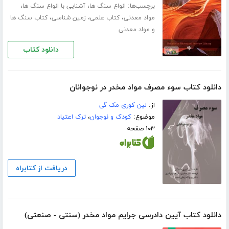
برچسب‌ها:
،
،
انواع سنگ ها
آشنایی با انواع سنگ ها
،
،
،
مواد معدنی
کتاب علمی
زمین شناسی
کتاب سنگ ها
و مواد معدنی
دانلود کتاب
دانلود کتاب سوء مصرف مواد مخدر در نوجوانان
از:
لین کوری مک گی
موضوع:
کودک و نوجوان
،
ترک اعتیاد
۱۰۳ صفحه
دریافت از کتابراه
دانلود کتاب آیین دادرسی جرایم مواد مخدر (سنتی - صنعتی)