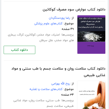
دانلود کتاب عوارض سوء مصرف کوکائین
از:
رضا پوردستگردان
موضوع:
کتاب‌های علوم پزشکی
۴۹ صفحه
برچسب‌ها:
،
،
،
،
اعتیاد
مواد مخدر
کوکائین
کراک
بیماری
،
های مواد مخدر
علل سرطان
دانلود کتاب
دانلود کتاب سلامت روان و سلامت جسم با طب سنتی و مواد
غذایی طبیعی
از:
روح الله بهرامی
موضوع:
کتاب‌های سلامت و تغذیه
۳۴ صفحه
برچسب‌ها:
،
،
طب سنتی
سلامت روان
مواد غذایی
،
طبیعی
سلامت جسم