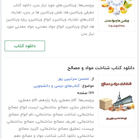
برچسب‌ها:
،
ویتامین‌ های مورد نیاز بدن
دانلود کتاب
،
،
،
معرفی ویتامین ها
نقش ویتامین ها در بدن
تغذیه
،
،
،
کتاب‌های تغذیه
ویتامین
انواع ویتامین
رباره ویتامین
،
،
،
ها
انواع ویتامین
انواع مواد معدنی
مواد معدنی مورد
نیاز بدن
دانلود کتاب
دانلود کتاب شناخت مواد و مصالح
از:
محسن سرتیپی پور
موضوع:
کتاب‌های درسی و دانشجویی
۱۷۶ صفحه
برچسب‌ها:
،
،
pdf معماری پایه یازدهم
pdf معماری
،
،
ساختمان سازی
مصالح ساختمانی
لیست انواع مصالح
،
،
ساختمانی
شناخت مصالح ساختمانی
نام انواع مصالح
،
،
ساختمانی
تعریف مصالح ساختمانی
مصالح ساختمانی
،
،
چیست
تحقیق مصالح ساختمانی
کاربرد مصالح
،
ساختمانی
دانلود کتاب شناخت مواد و مصالح دهم