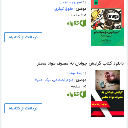
از:
نسرین سلطانی
موضوع:
حقوق کیفری
۱۲۵ صفحه
دریافت از کتابراه
دانلود کتاب گرایش جوانان به مصرف مواد مخدر
از:
رضا عرشیا
موضوع:
علوم اجتماعی
،
ترک اعتیاد
۱۰۵ صفحه
دریافت از کتابراه