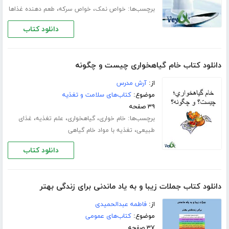
برچسب‌ها:
،
،
خواص نمک
خواص سرکه
طعم دهنده غذاها
دانلود کتاب
دانلود کتاب خام گیاهخواری چیست و چگونه
از:
آرش مدرس
موضوع:
کتاب‌های سلامت و تغذیه
۳۹ صفحه
برچسب‌ها:
،
،
،
خام خواری
گیاهخواری
علم تغذیه
غذای
،
طبیعی
تغذیه با مواد خام گیاهی
دانلود کتاب
دانلود کتاب جملات زیبا و به یاد ماندنی برای زندگی بهتر
از:
فاطمه عبدالحمیدی
موضوع:
کتاب‌های عمومی
۳۷ صفحه