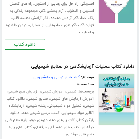
،
،
افسردگی
راه حل برای رهایی از استرس
راه های کاهش
،
،
استرس و اضطراب
آرام بخشی ذکر
مجموعه زندگی به
،
،
،
رنگ خدا
ذکر آرامش دهنده
ذکر آرامش دهنده قلب
،
،
،
فواید ذکر
ذکر های خدا
رهایی از اضطراب
درمان دلشوره
و اضطراب
دانلود کتاب
دانلود کتاب عملیات آزمایشگاهی در صنایع شیمیایی
موضوع:
کتاب‌های درسی و دانشجویی
۲۰۰ صفحه
برچسب‌ها:
،
،
،
شیمی
آموزش شیمی
آزمایش های شیمی
،
،
آموزش آزمایش های شیمی
صنایع شیمی
دانلود کتاب
،
،
،
شیمی
تحلیل مواد شیمیائی
رشته شیمی
آزمایشگاه
،
،
آنالیز مواد شیمیایی
کتاب درسی شیمی دهم
دانلود
،
،
رایگان کتاب pdf
پایه ی دهم دوره ی دوم
پایه دهم فنی
،
،
حرفه ای
کتاب های دهم فنی حرفه ای
کتاب های پایه
دهم فنی حرفه ای