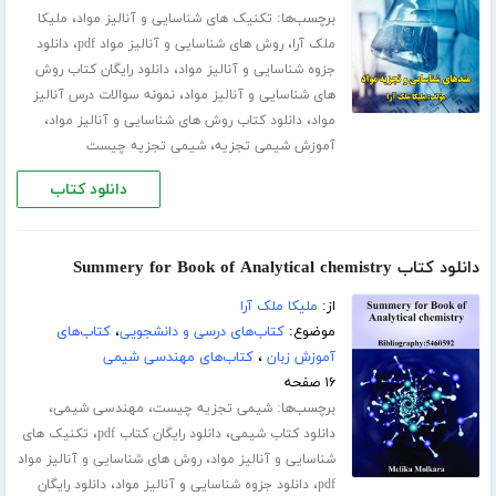
برچسب‌ها:
،
تکنیک های شناسایی و آنالیز مواد
ملیکا
،
،
ملک آرا
روش های شناسایی و آنالیز مواد pdf
دانلود
،
جزوه شناسایی و آنالیز مواد
دانلود رایگان کتاب روش
،
های شناسایی و آنالیز مواد
نمونه سوالات درس آنالیز
،
،
مواد
دانلود کتاب روش های شناسایی و آنالیز مواد
،
آموزش شیمی تجزیه
شیمی تجزیه چیست
دانلود کتاب
دانلود کتاب Summery for Book of Analytical chemistry
از:
ملیکا ملک آرا
موضوع:
کتاب‌های درسی و دانشجویی
،
کتاب‌های
آموزش زبان
،
کتاب‌های مهندسی شیمی
۱۶ صفحه
برچسب‌ها:
،
،
شیمی تجزیه چیست
مهندسی شیمی
،
،
دانلود کتاب شیمی
دانلود رایگان کتاب pdf
تکنیک های
،
شناسایی و آنالیز مواد
روش های شناسایی و آنالیز مواد
،
،
pdf
دانلود جزوه شناسایی و آنالیز مواد
دانلود رایگان