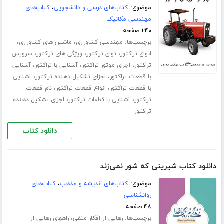
موضوع:
کتاب‌های درسی و دانشجویی
،
کتاب‌های
مهندسی مکانیک
۲۴۰ صفحه
برچسب‌ها:
،
،
مهندسی کشاورزی
ماشین های کشاورزی
،
،
،
انواع تراکتور
توان تراکتور
ویژگی های تراکتور
سرویس
،
،
،
تراکتور
اجزای موتور تراکتور
آشنایی با تراکتور
آشنایی
،
،
با قطعات تراکتور
اجزای تشکیل دهنده تراکتور
آشنایی
،
،
با قطعات تراکتور
انواع قطعات تراکتور
نام قطعات
،
،
تراکتور
آشنایی با قطعات تراکتور
اجزای تشکیل دهنده
تراکتور
دانلود کتاب
دانلود کتاب شیرینی که شور نمی‌زند
موضوع:
کتاب‌های اندیشه و مذهب
،
کتاب‌های
روانشناسی
۴۸ صفحه
برچسب‌ها:
،
رهایی از افکار منفی
راههای رهایی از