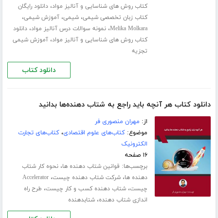
،
کتاب روش های شناسایی و آنالیز مواد
دانلود رایگان
،
،
،
کتاب زبان تخصصی شیمی
شیمی
آموزش شیمی
،
،
Melika Molkara
نمونه سوالات درس آنالیز مواد
دانلود
،
کتاب روش های شناسایی و آنالیز مواد
آموزش شیمی
تجزیه
دانلود کتاب
دانلود کتاب هر آنچه باید راجع به شتاب دهنده‌ها بدانید
از:
مهران منصوری فر
موضوع:
کتاب‌های علوم اقتصادی
،
کتاب‌های تجارت
الکترونیک
۱۶ صفحه
برچسب‌ها:
،
قوانین شتاب دهنده ها
نحوه کار شتاب
،
،
دهنده ها
شرکت شتاب دهنده چیست
Accelerator
،
،
چیست
شتاب دهنده کسب و کار چیست
طرح راه
،
اندازی شتاب دهنده
شتابدهنده