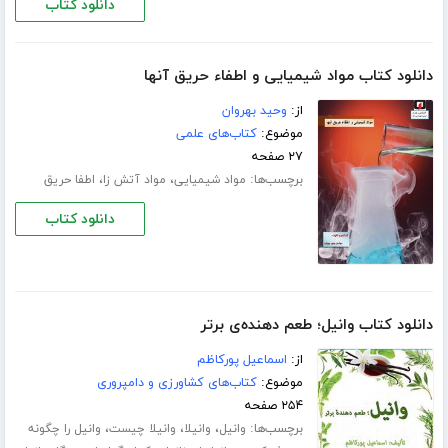
دانلود کتاب
دانلود کتاب مواد شیمیایی و اطفاء حریق آنها
از:
وحید بهروان
موضوع:
کتاب‌های علمی
۲۷ صفحه
برچسب‌ها:
،
،
مواد شیمیایی
مواد آتش زا
اطفا حریق
دانلود کتاب
دانلود کتاب وانیل؛ طعم دهنده‌ی برتر
از:
اسماعیل پورکاظم
موضوع:
کتاب‌های کشاورزی و دامپروری
۲۵۴ صفحه
برچسب‌ها:
،
،
،
وانیل
وانیلا
وانیلا چیست
وانیل را چگونه