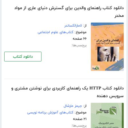
دانلود کتاب راهنمای والدین برای گسترش دنیای عاری از مواد
مخدر
از:
لامارالكساندر
موضوع:
کتاب‌های علوم اجتماعی
۶۶ صفحه
برچسب‌ها:
دانلود کتاب
دانلود کتاب HTTP یک راهنمای کاربردی برای نوشتن مشتری و
سرویس دهنده
از:
جیمز مارشال
موضوع:
کتاب‌های آموزش برنامه نویسی
۲۱ صفحه
برچسب‌ها: