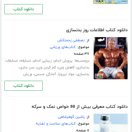
دانلود کتاب
دانلود کتاب اطلاعات روز بدنسازی
از:
نصطفی زحمتکش
موضوع:
کتاب‌های ورزشی
۳۷ صفحه
برچسب‌ها:
،
،
،
پرورش اندام
زیبایی اندام
مسابقه
مسابقات
،
،
،
،
بدنسازی
کاهش وزن
کم کردن وزن
بدن سازی
،
،
،
بدنسازی
مواد نیروزا
آمادگی جسمی
ورزش
دانلود کتاب
دانلود کتاب معرفی بیش از 80 خواص نمک و سرکه
از:
راشین گوهرشاهی
موضوع:
کتاب‌های سلامت و تغذیه
۸ صفحه