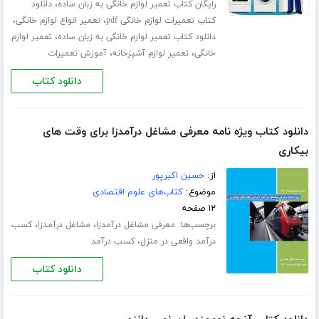
،
رایگان کتاب تعمیر لوازم خانگی به زبان ساده
دانلود
،
،
کتاب تعمیرات لوازم خانگی pdf
تعمیر انواع لوازم خانگی
،
دانلود کتاب تعمیر لوازم خانگی به زبان ساده
تعمیر لوازم
،
،
خانگی
تعمیر لوازم آشپزخانه
آموزش تعمیرات
دانلود کتاب
دانلود کتاب ویژه نامه معرفی مشاغل درآمدزا برای وقت های
بیکاری
از:
حسین اکبرپور
موضوع:
کتاب‌های علوم اقتصادی
۱۲ صفحه
برچسب‌ها:
،
،
معرفی مشاغل درآمدزا
مشاغل درآمدزا
کسب
،
درآمد واقعی در منزل
کسب درآمد
دانلود کتاب