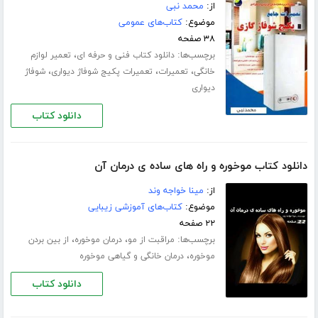
از:
محمد نبی
موضوع:
کتاب‌های عمومی
۳۸ صفحه
برچسب‌ها:
،
دانلود کتاب فنی و حرفه ای
تعمیر لوازم
،
،
،
خانگی
تعمیرات
تعمیرات پکیج شوفاژ دیواری
شوفاژ
دیواری
دانلود کتاب
دانلود کتاب موخوره و راه های ساده ی درمان آن
از:
مینا خواجه وند
موضوع:
کتاب‌های آموزشی زیبایی
۲۲ صفحه
برچسب‌ها:
،
،
مراقبت از مو
درمان موخوره
از بین بردن
،
موخوره
درمان خانگی و گیاهی موخوره
دانلود کتاب