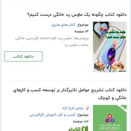
دانلود کتاب چگونه یک ماوس پد خانگی درست کنیم؟
موضوع:
کتاب‌های هنری
۱۳ صفحه
برچسب‌ها:
،
،
،
ماوس پد
mouse pad
کاردستی خانگی
ساخت ماوس پد
دانلود کتاب
دانلود کتاب تشریح عوامل تاثیرگذار بر توسعه کسب و کارهای
خانگی و کوچک
از:
عباس فرخ نژاد
موضوع:
کسب و کار
،
آموزش کارآفرینی
۱۰۲ صفحه