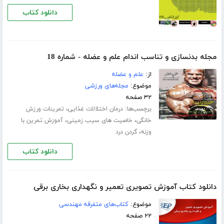
دانلود کتاب
مجله بدنسازی و تناسب اندام علم و عضله - شماره 18
از:
علم و عضله
موضوع:
مجله‌های ورزشی
۳۲ صفحه
برچسب‌ها:
،
درمان اختلالات غذایی
تمرینات ورزش
،
،
خانگی
خاصیت های سیب زمینی
آموزش تمرین با
،
وزنه
گردن درد
دانلود کتاب
دانلود کتاب آموزش تصویری تعمیر و نگهداری بخاری برقی
موضوع:
کتاب‌های متفرقه مهندسی
۲۲ صفحه