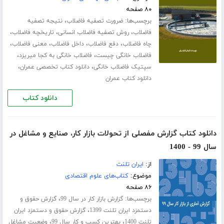
۸۰ صفحه
برچسب‌ها:
،
ضرورت تصفیه فاضلاب
نتیجه تصفیه
،
،
،
فاضلاب
روش تصفیه فاضلاب انسانی
تاریخچه فاضلاب
،
،
،
،
چاه فاضلاب
دفع فاضلاب
داخل فاضلاب
معنی فاضلاب
،
،
فاضلاب خانگی چیست
فاضلاب خانگی به کجا میریزد
،
،
سپتیک فاضلاب خانگی
دانلود کتاب تخصصی عمران
دانلود کتاب عمران
دانلود کتاب
دانلود کتاب گزارش مفصلی از تحولات بازار کار، صنایع و مشاغل در
سال 99 - 1400
از:
ایران تلنت
موضوع:
کتاب‌های علوم اقتصادی
۸۶ صفحه
برچسب‌ها:
،
گزارش بازار کار در سال 99
گزارش حقوق و
،
دستمزد ایران تلنت 1399
گزارش حقوق و دستمزد ایران
،
،
تلنت 1400
بهترین کسب و کار سال 99
وضعیت مشاغل