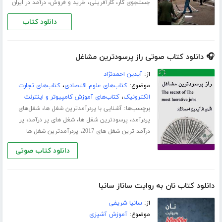
،
،
،
جستجوی کار
کارآفرینی
خرید و فروش
درآمد در ایران
دانلود کتاب
🎧 دانلود کتاب صوتی راز پرسودترین مشاغل
از:
آیدین احمدنژاد
موضوع:
کتاب‌های علوم اقتصادی
،
کتاب‌های تجارت
الکترونیک
،
کتاب‌های آموزش کامپیوتر و اینترنت
برچسب‌ها:
،
آشنایی با پردرآمدترین شغل ها
شغل‌های
،
،
،
پردرآمد
پرسودترین شغل ها
شغل های پر درآمد
پر
،
درآمد ترین شغل های 2017
پردرآمدترین شغل ها
دانلود کتاب صوتی
دانلود کتاب نان به روایت ساناز سانیا
از:
سانیا شریفی
موضوع:
آموزش آشپزی