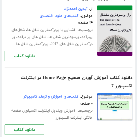
از:
آیدین احمدنژاد
موضوع:
کتاب‌های علوم اقتصادی
۱۴ صفحه
برچسب‌ها:
،
آشنایی با پردرآمدترین شغل ها
شغل‌های
،
،
،
پردرآمد
پرسودترین شغل ها
شغل های پر درآمد
پر
،
درآمد ترین شغل های 2017
پردرآمدترین شغل ها
دانلود کتاب
دانلود کتاب آموزش آوردن صحیح Home Page در اینترنت
اکسپلورر 7
موضوع:
کتاب‌های آموزش و ترفند کامپیوتر
۰ صفحه
برچسب‌ها:
،
،
آموزش ویندوز
اینترنت اکسپلورر
صفحه
خانگی اینترنت اکسپلورر
دانلود کتاب