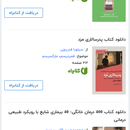
دریافت از کتابراه
دانلود کتاب پدرسالاری مزد
از:
سیلویا فدریچی
موضوع:
فمینیسم
،
مارکسیسم
۲۱۲ صفحه
دریافت از کتابراه
دانلود کتاب 400 درمان‌ خانگی: 40 بیماری شایع با رویکرد طبیعی
درمانی
از:
محمدمحسن اقارب پرست