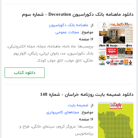
دانلود ماهنامه بانک دکوراسیون Decoration - شماره سوم
از:
ماهنامه بانک دکوراسیون
موضوع:
مجلات عمومی
۱۶ صفحه
برچسب‌ها:
،
،
،
،
ماه نامه
ماهنامه
مجله
مجله الکترونیکی
،
،
،
،
بانک دکوراسیون
مد
بانوان ایرانی
رایگان
اکواریوم
،
،
خانگی
اتاق خواب
اتاق خواب کودک
دانلود کتاب
دانلود ضمیمه بایت روزنامه خراسان - شماره 148
از:
ضمیمه بایت
موضوع:
مجله‌های کامپیوتری
۱۶ صفحه
برچسب‌ها:
،
،
مرورگر کروم
سینمای خانگی
طراح و
برنامه‌نویس