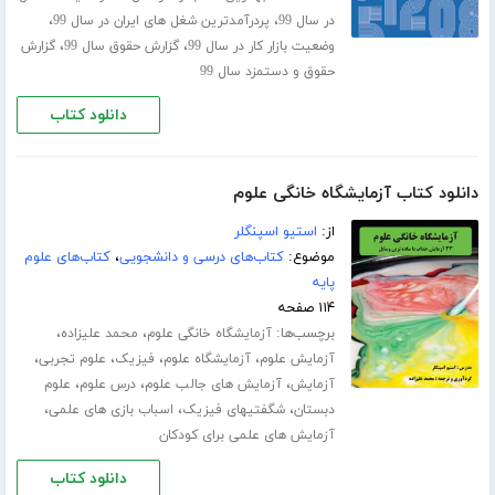
،
،
در سال 99
پردرآمدترین شغل های ایران در سال 99
،
،
وضعیت بازار کار در سال 99
گزارش حقوق سال 99
گزارش
حقوق و دستمزد سال 99
دانلود کتاب
دانلود کتاب آزمایشگاه خانگی علوم
از:
استیو اسپنگلر
موضوع:
کتاب‌های درسی و دانشجویی
،
کتاب‌های علوم
پایه
۱۱۴ صفحه
برچسب‌ها:
،
،
آزمایشگاه خانگی علوم
محمد علیزاده
،
،
،
،
آزمایش علوم
آزمایشگاه علوم
فیزیک
علوم تجربی
،
،
،
آزمایش
آزمایش های جالب علوم
درس علوم
علوم
،
،
،
دبستان
شگفتیهای فیزیک
اسباب بازی های علمی
آزمایش های علمی برای کودکان
دانلود کتاب