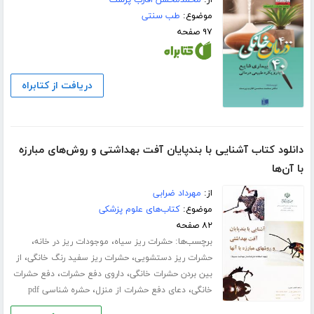
موضوع:
طب سنتی
۹۷ صفحه
دریافت از کتابراه
دانلود کتاب آشنایی با بندپایان آفت بهداشتی و روش‌های مبارزه
با آن‌ها
از:
مهرداد ضرابی
موضوع:
کتاب‌های علوم پزشکی
۸۲ صفحه
برچسب‌ها:
،
،
حشرات ریز سیاه
موجودات ریز در خانه
،
،
حشرات ریز دستشویی
حشرات ریز سفید رنگ خانگی
از
،
،
بین بردن حشرات خانگی
داروی دفع حشرات
دفع حشرات
،
،
خانگی
دعای دفع حشرات از منزل
حشره شناسی pdf