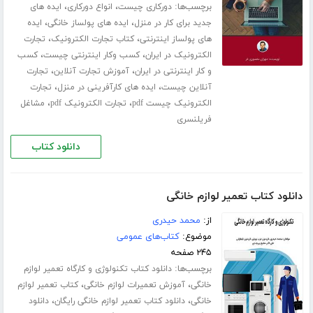
برچسب‌ها:
،
،
دورکاری چیست
انواع دورکاری
ایده های
،
،
جدید برای کار در منزل
ایده های پولساز خانگی
ایده
،
،
های پولساز اینترنتی
کتاب تجارت الکترونیک
تجارت
،
،
الکترونیک در ایران
کسب وکار اینترنتی چیست
کسب
،
،
و کار اینترنتی در ایران
آموزش تجارت آنلاین
تجارت
،
،
آنلاین چیست
ایده های کارآفرینی در منزل
تجارت
،
،
الکترونیک چیست pdf
تجارت الکترونیک pdf
مشاغل
فریلنسری
دانلود کتاب
دانلود کتاب تعمیر لوازم خانگی
از:
محمد حیدری
موضوع:
کتاب‌های عمومی
۲۴۵ صفحه
برچسب‌ها:
دانلود کتاب تکنولوژی و کارگاه تعمیر لوازم
،
،
خانگی
آموزش تعمیرات لوازم خانگی
کتاب تعمیر لوازم
،
،
خانگی
دانلود کتاب تعمیر لوازم خانگی رایگان
دانلود