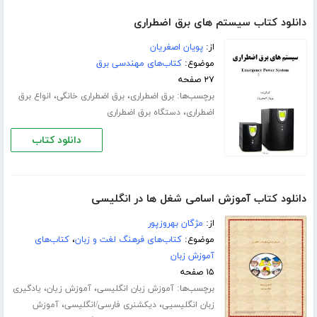
دانلود کتاب سیستم های برق اضطراری
از:
پویان اصغریان
موضوع:
کتاب‌های مهندسی برق
۲۷ صفحه
برچسب‌ها:
،
،
برق اضطراری
برق اضطراری خانگی
انواع برق
،
اضطراری
دستگاه برق اضطراری
دانلود کتاب
دانلود کتاب آموزش اسامی شغل ها در انگلیسی
از:
مژگان بهروزپور
موضوع:
کتاب‌های فرهنگ لغت و زبان
،
کتاب‌های
آموزش زبان
۱۵ صفحه
برچسب‌ها:
،
،
آموزش زبان انگلیسی
آموزش زیان
یادگیری
،
،
زبان انگلیسیی
دیکشنری فارسی/انگلیسی
آموزش