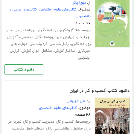
از:
دبورا پاتر
موضوع:
کتاب‌های علوم اجتماعی
،
کتاب‌های درسی و
دانشجویی
۶۷ صفحه
برچسب‌ها:
،
،
،
،
گزارشگری
روزنامه نگاری
روزنامه نویس
خبر
،
،
،
تهیه خبر
ویرایش خبر
روزنامه نگاری تخصصی
آموزش
،
،
،
روزنامه نگاری
رفتار شناسی
کردارشناسی
مهارت های
،
،
،
،
خبرنگاری
ساختار گزارش
مشاغل
انواع گزارش
گزارش
اینترنتی
دانلود کتاب
دانلود کتاب کسب و کار در ایران
از:
علی مهربانی
موضوع:
کتاب‌های علوم اقتصادی
۴۸ صفحه
برچسب‌ها:
،
،
کسب و کار
مدیریت کسب و کار
تجربه در
،
،
،
،
بازار
مشاغل
روانشناسی بازار
انتخاب شغل مناسب