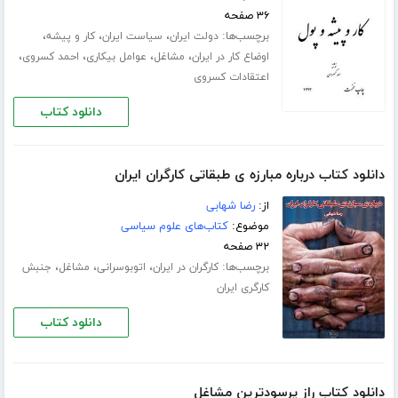
۳۶ صفحه
برچسب‌ها:
،
،
،
دولت ایران
سیاست ایران
کار و پیشه
،
،
،
،
اوضاع کار در ایران
مشاغل
عوامل بیکاری
احمد کسروی
اعتقادات کسروی
دانلود کتاب
دانلود کتاب درباره مبارزه ی طبقاتی کارگران ایران
از:
رضا شهابی
موضوع:
کتاب‌های علوم سیاسی
۳۲ صفحه
برچسب‌ها:
،
،
،
کارگران در ایران
اتوبوسرانی
مشاغل
جنبش
کارگری ایران
دانلود کتاب
دانلود کتاب راز پرسودترین مشاغل