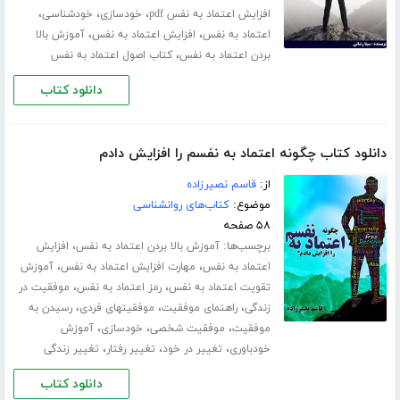
،
،
،
افزایش اعتماد به نفس pdf
خودسازی
خودشناسی
،
،
اعتماد به نفس
افزایش اعتماد به نفس
آموزش بالا
،
بردن اعتماد به نفس
کتاب اصول اعتماد به نفس
دانلود کتاب
دانلود کتاب چگونه اعتماد به نفسم را افزایش دادم
از:
قاسم نصیرزاده
موضوع:
کتاب‌های روانشناسی
۵۸ صفحه
برچسب‌ها:
،
آموزش بالا بردن اعتماد به نفس
افزایش
،
،
اعتماد به نفس
مهارت افزایش اعتماد به نفس
آموزش
،
،
تقویت اعتماد به نفس
رمز اعتماد به نفس
موفقیت در
،
،
،
زندگی
راهنمای موفقیت
موفقیتهای فردی
رسیدن به
،
،
،
موفقیت
موفقیت شخصی
خودسازی
آموزش
،
،
،
خودباوری
تغییر در خود
تغییر رفتار
تغییر زندگی
دانلود کتاب