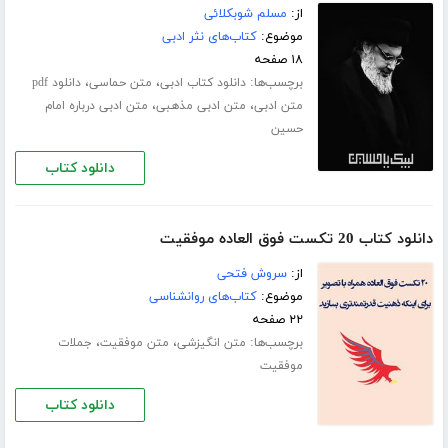
از:
مسلم شوبکلائی
موضوع:
کتاب‌های نثر ادبی
۱۸ صفحه
برچسب‌ها:
،
،
دانلود کتاب ادبی
متن حماسی
دانلود pdf
،
،
متن ادبی
متن ادبی مذهبی
متن ادبی درباره امام
حسین
دانلود کتاب
دانلود کتاب 20 تکست فوق العاده موفقیت
از:
سروش فتحی
موضوع:
کتاب‌های روانشناسی
۲۲ صفحه
برچسب‌ها:
،
،
متن انگیزشی
متن موفقیت
جملات
موفقیت
دانلود کتاب