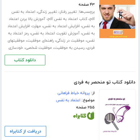
۴۳ صفحه
برچسب‌ها:
،
،
تغییر رفتار
تغییر زندگی
اعتماد به نفس
،
،
pdf
کتاب اعتماد به نفس pdf
آموزش بالا بردن اعتماد
،
،
به نفس
افزایش اعتماد به نفس
مهارت افزایش اعتماد
،
،
به نفس
آموزش تقویت اعتماد به نفس
رمز اعتماد به
،
،
،
نفس
موفقیت در زندگی
راهنمای موفقیت
موفقیتهای
،
،
،
فردی
رسیدن به موفقیت
موفقیت شخصی
خودسازی
دانلود کتاب
دانلود کتاب تو منحصر به فردی
از:
پروانه خیاط فراهانی
موضوع:
اعتماد به نفس
۲۵۵ صفحه
دریافت از کتابراه