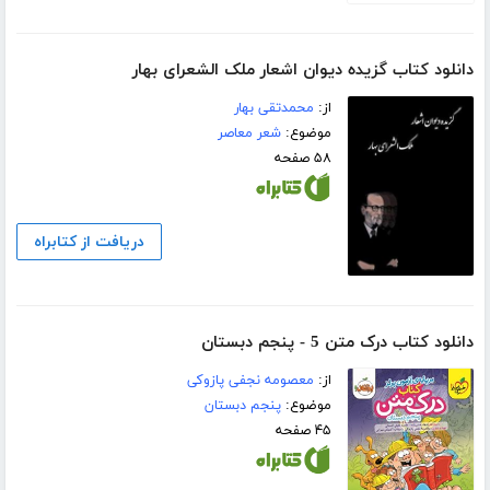
دانلود کتاب گزیده دیوان اشعار ملک الشعرای بهار
از:
محمدتقی بهار
موضوع:
شعر معاصر
۵۸ صفحه
دریافت از کتابراه
دانلود کتاب درک متن 5 - پنجم دبستان
از:
معصومه نجفی پازوکی
موضوع:
پنجم دبستان
۴۵ صفحه