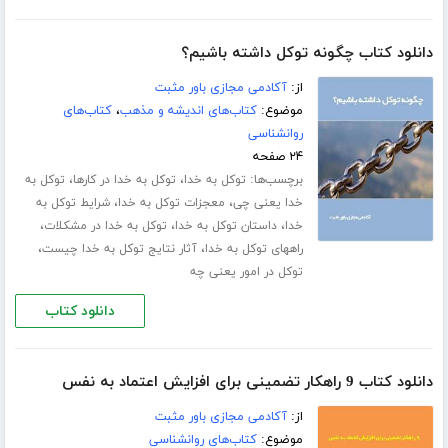
دانلود کتاب چگونه توکل داشته باشیم؟
از:
آکادمی مجازی باور مثبت
موضوع:
کتاب‌های اندیشه و مذهب
،
کتاب‌های
روانشناسی
۲۴ صفحه
برچسب‌ها:
،
،
توکل به خدا
توکل به خدا در کارها
توکل به
،
،
خدا یعنی چی
معجزات توکل به خدا
شرایط توکل به
،
،
،
خدا
داستان توکل به خدا
توکل به خدا در مشکلات
،
،
راههای توکل به خدا
آثار نتایج توکل به خدا چیست
توکل در امور یعنی چه
دانلود کتاب
دانلود کتاب 9 راهکار تضمینی برای افزایش اعتماد به نفس
از:
آکادمی مجازی باور مثبت
موضوع:
کتاب‌های روانشناسی