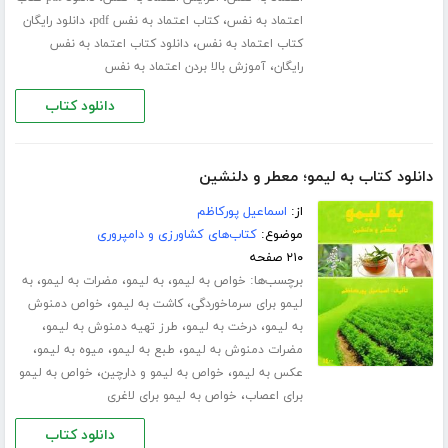
،
،
اعتماد به نفس
کتاب اعتماد به نفس pdf
دانلود رایگان
،
کتاب اعتماد به نفس
دانلود کتاب اعتماد به نفس
،
رایگان
آموزش بالا بردن اعتماد به نفس
دانلود کتاب
دانلود کتاب به لیمو؛ معطر و دلنشین
از:
اسماعیل پورکاظم
موضوع:
کتاب‌های کشاورزی و دامپروری
۲۱۰ صفحه
برچسب‌ها:
،
،
،
خواص به لیمو
به لیمو
مضرات به لیمو
به
،
،
لیمو برای سرماخوردگی
کاشت به لیمو
خواص دمنوش
،
،
،
به لیمو
درخت به لیمو
طرز تهیه دمنوش به لیمو
،
،
،
مضرات دمنوش به لیمو
طبع به لیمو
میوه به لیمو
،
،
عکس به لیمو
خواص به لیمو و دارچین
خواص به لیمو
،
برای اعصاب
خواص به لیمو برای لاغری
دانلود کتاب