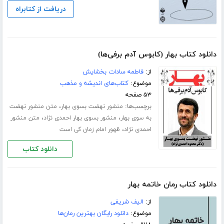
دریافت از کتابراه
دانلود کتاب بهار (کابوس آدم برفی‌ها)
از:
فاطمه سادات بخشایش
موضوع:
کتاب‌های اندیشه و مذهب
۵۳ صفحه
برچسب‌ها:
،
منشور نهضت بسوی بهار
متن منشور نهضت
،
،
به سوی بهار
منشور بسوی بهار احمدی نژاد
متن منشور
،
احمدی نژاد
ظهور امام زمان کی است
دانلود کتاب
دانلود کتاب رمان خاتمه بهار
از:
الیف شریفی
موضوع:
دانلود رایگان بهترین رمان‌ها