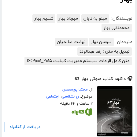
نویسندگان:
مینو به تابان
مهرداد بهار
شمیم بهار
محمدتقی بهار
مترجمان:
سوسن بهار
نهضت صالحیان
تبدیل به متن : رضا عبدالوند
متن کامل الزامات سیستم مدیریت کیفیت ISO۹۰۰۱_۲۰۱۵
🎧 دانلود کتاب صوتی بهار 63
از:
مجتبا پورمحسن
موضوع:
روانشناسی
،
اجتماعی
۲ ساعت و ۴۴ دقیقه
دریافت از کتابراه