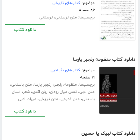
موضوع:
کتاب‌های تاریخی
۸۶ صفحه
برچسب‌ها:
،
متن لارستانی
لارستانی
دانلود کتاب
دانلود کتاب منظومه رنجبر پارسا
موضوع:
کتاب‌های نثر ادبی
۱۹ صفحه
برچسب‌ها:
،
،
،
،
منظومه
رنجبر
رنجبر پارسا
متن باستانی
،
،
،
،
متن ادبی
تمدن میان رودان
زبان اکدی
شعر
انسان
،
،
،
باستانی
متن قدیمی
متن تاریخی
میراث ادبی
دانلود کتاب
دانلود کتاب لبیک یا حسین