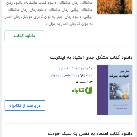
،
،
،
عاشقانه
رمان عاشقانه
دانلود کتاب عاشقانه
دانلود رمان
،
،
،
عاشقانه ایرانی
رمان عاشقانه
دانلود رمان
رمان عاشقانه
،
،
ایرانی
دانلود رمان اجبار به توان 2 برای موبایل
رمان اجبار
،
به توان 2
رمان اجبار به توان 2
دانلود کتاب
دانلود کتاب مشکل جدی اعتیاد به اینترنت
از:
پاتریشیا د. نتسلی
موضوع:
روانشناسی نوجوان
۱۰۳ صفحه
دریافت از کتابراه
دانلود کتاب اعتماد به نفس به سبک خودت