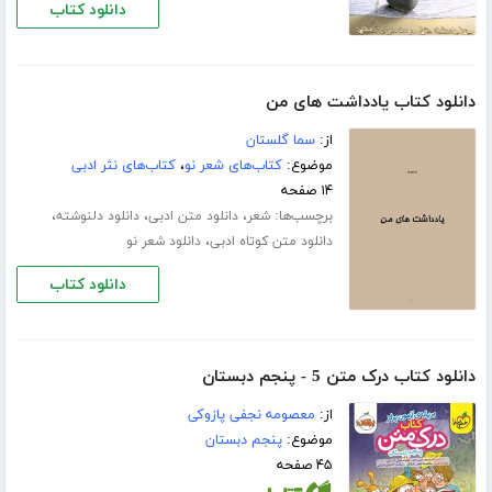
دانلود کتاب
دانلود کتاب یادداشت های من
از:
سما گلستان
موضوع:
کتاب‌های شعر نو
،
کتاب‌های نثر ادبی
۱۴ صفحه
برچسب‌ها:
،
،
،
شعر
دانلود متن ادبی
دانلود دلنوشته
،
دانلود متن کوتاه ادبی
دانلود شعر نو
دانلود کتاب
دانلود کتاب درک متن 5 - پنجم دبستان
از:
معصومه نجفی پازوکی
موضوع:
پنجم دبستان
۴۵ صفحه