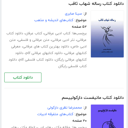
دانلود کتاب رساله شهاب ثاقب
از:
سینا صابری
موضوع:
کتاب‌های اندیشه و مذهب
۵۲ صفحه
برچسب‌ها:
،
،
کتاب ادبی عرفانی
کتاب عرفان
دانلود کتاب
،
،
،
عرفانی
نثر ادبی عرفانی
متن عرفانی و فلسفی
متن
،
،
ادبی خاص
دانلود بهترین کتاب های عرفانی
معرفی
،
،
کتابهای عرفانی
دانلود کتابهای عرفانی pdf
دانلود
،
،
کتابهای عرفانی رایگان
دانلود کتاب فلسفی pdf
دانلود
کتاب فلسفی رایگان
دانلود کتاب
دانلود کتاب مانیفست دارکولییسم
از:
محمدرضا نظری دارکولی
موضوع:
کتاب‌های متفرقه ادبیات
۲۰ صفحه
برچسب‌ها:
،
مقاله مکتب های ادبی
انواع مکتب های