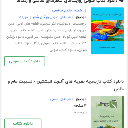
🎧 دانلود کتاب صوتی روایت‌های شاعرانه‌ی نقاشی و رنگ‌ها
از:
شبنم حکیم هاشمی
موضوع:
کتاب‌های صوتی رایگان شعر و ادبیات
برچسب‌ها:
،
،
،
دلنوشته
نثر فارسی
قطعه های ادبی
متن
،
،
،
،
ادبی
نثر پارسی
دانلود متن ادبی
دانلود کتاب ادبی
،
،
،
قطعه ادبی کوتاه
متن دلنوشته
نثر ادبی
دانلود رایگان
،
،
کتاب صوتی
دانلود کتاب صوتی رایگان mp3
کتاب
،
صوتی
دانلود کتاب صوتی
دانلود کتاب صوتی
دانلود کتاب تاریخچه نظریه های آلبرت انیشتین - نسبیت عام و
خاص
موضوع:
کتاب‌های علمی
۳ صفحه
برچسب‌ها:
دانلود کتاب