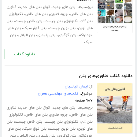
برچسب‌ها:
،
،
بتن های جدید
انواع بتن های جدید
فناوری
،
،
بتن های خاص
جزوه فناوری بتن های خاص
تکنولوژی
،
،
،
بتن pdf
تکنولوژی بتن چیست
بتن خاص چیست
بتن
،
،
،
های نوین
بتن نوین چیست
بتن فوق سبک
بتن های
،
،
،
،
خودتراکم
بتن گوگردی
بتن پلیمری
بتن الیافی
بتن
سبک
دانلود کتاب
دانلود کتاب فناوری‌های بتن
از:
ایمان الیاسیان
موضوع:
کتاب‌های مهندسی عمران
۹۸۷ صفحه
برچسب‌ها:
،
،
بتن های جدید
انواع بتن های جدید
فناوری
،
،
بتن های خاص
جزوه فناوری بتن های خاص
تکنولوژی
،
،
،
بتن pdf
تکنولوژی بتن چیست
بتن خاص چیست
بتن
،
،
،
های نوین
بتن نوین چیست
بتن فوق سبک
بتن های
،
،
،
،
خودتراکم
بتن گوگردی
بتن پلیمری
بتن الیافی
بتن