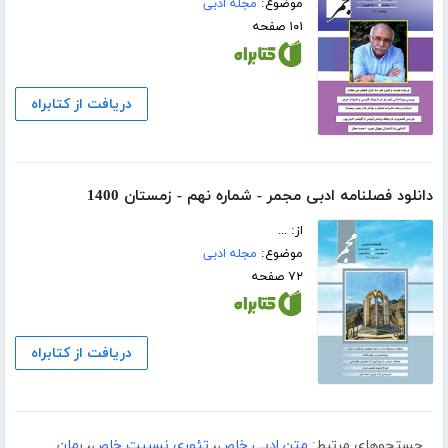
موضوع:
مجله ادبی
۱۰۱ صفحه
دریافت از کتابراه
دانلود فصلنامه ادبی مجمر - شماره نهم - زمستان 1400
از: ...
موضوع:
مجله ادبی
۷۲ صفحه
دریافت از کتابراه
جستجوهای مرتبط:
متن ادبی خاص
،
تئوری نسبیت خاص
،
رمان