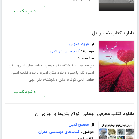
دانلود کتاب
دانلود کتاب ضمیر دل
از:
مریم متولی
موضوع:
کتاب‌های نثر ادبی
۱۰۰ صفحه
برچسب‌ها:
،
،
،
دلنوشته
نثر فارسی
قطعه های ادبی
متن
،
،
،
،
ادبی
نثر پارسی
دانلود متن ادبی
دانلود کتاب ادبی
،
،
قطعه ادبی کوتاه
متن دلنوشته
نثر ادبی
دانلود کتاب
دانلود کتاب معرفی اجمالی انواع بتن‌ها و اجزای آن
از:
محسن تدین
موضوع:
کتاب‌های مهندسی عمران
۳۸ صفحه