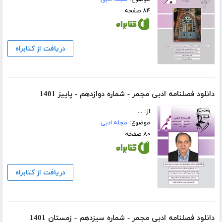
۸۴ صفحه
دریافت از کتابراه
دانلود فصلنامه ادبی مجمر - شماره دوازدهم - پاییز 1401
از: ...
موضوع:
مجله ادبی
۸۰ صفحه
دریافت از کتابراه
دانلود فصلنامه ادبی مجمر - شماره سیزدهم - زمستان 1401