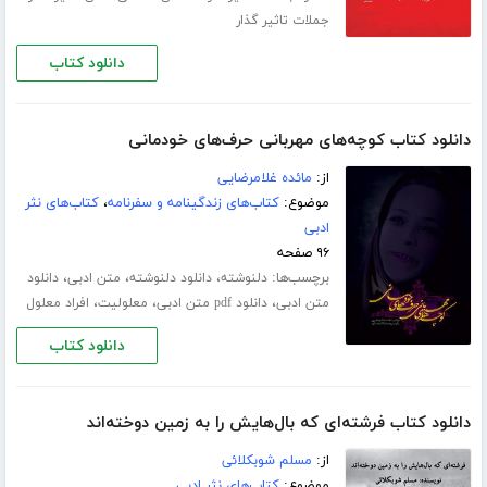
جملات تاثیر گذار
دانلود کتاب
دانلود کتاب کوچه‌های مهربانی حرف‌های خودمانی
از:
مائده غلامرضایی
موضوع:
کتاب‌های زندگینامه و سفرنامه
،
کتاب‌های نثر
ادبی
۹۶ صفحه
برچسب‌ها:
،
،
،
دلنوشته
دانلود دلنوشته
متن ادبی
دانلود
،
،
،
متن ادبی
دانلود pdf متن ادبی
معلولیت
افراد معلول
دانلود کتاب
دانلود کتاب فرشته‌ای که بال‌هایش را به زمین دوخته‌اند
از:
مسلم شوبکلائی
موضوع:
کتاب‌های نثر ادبی