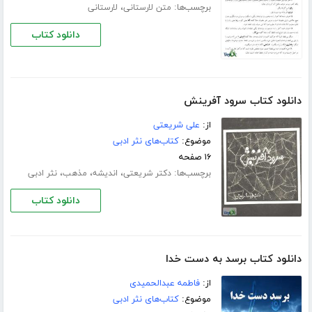
برچسب‌ها:
،
متن لارستانی
لارستانی
دانلود کتاب
دانلود کتاب سرود آفرینش
از:
علی شریعتی
موضوع:
کتاب‌های نثر ادبی
۱۶ صفحه
برچسب‌ها:
،
،
،
دکتر شریعتی
اندیشه
مذهب
نثر ادبی
دانلود کتاب
دانلود کتاب برسد به دست خدا
از:
فاطمه عبدالحمیدی
موضوع:
کتاب‌های نثر ادبی