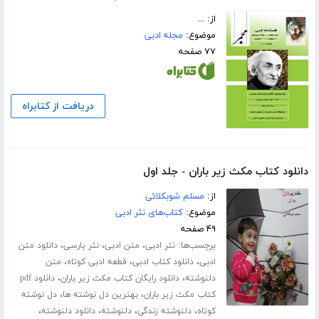
از: ...
موضوع:
مجله ادبی
۷۷ صفحه
دریافت از کتابراه
دانلود کتاب مکث زیر باران - جلد اول
از:
مسلم شوبکلائی
موضوع:
کتاب‌های نثر ادبی
۴۹ صفحه
برچسب‌ها:
،
،
،
نثر ادبی
متن ادبی
نثر پارسی
دانلود متن
،
،
،
ادبی
دانلود کتاب ادبی
قطعه ادبی کوتاه
متن
،
،
دلنوشته
دانلود رایگان کتاب مکث زیر باران
دانلود pdf
،
،
کتاب مکث زیر باران
بهترین دل نوشته ها
دل نوشته
،
،
،
،
کوتاه
دلنوشته زندگی
دلنوشته
دانلود دلنوشته