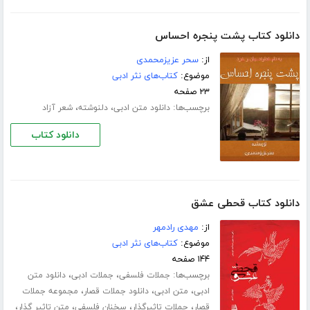
دانلود کتاب پشت پنجره احساس
از:
سحر عزیزمحمدی
موضوع:
کتاب‌های نثر ادبی
۲۳ صفحه
برچسب‌ها:
،
،
دانلود متن ادبی
دلنوشته
شعر آزاد
دانلود کتاب
دانلود کتاب قحطی عشق
از:
مهدی رادمهر
موضوع:
کتاب‌های نثر ادبی
۱۴۴ صفحه
برچسب‌ها:
،
،
جملات فلسفی
جملات ادبی
دانلود متن
،
،
،
ادبی
متن ادبی
دانلود جملات قصار
مجموعه جملات
،
،
،
،
قصار
جملات تاثیرگذار
سخنان فلسفی
متن تاثیر گذار