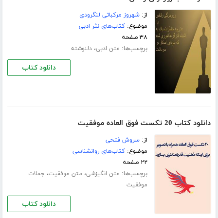
از:
شهروز مرکباتی لنگرودی
موضوع:
کتاب‌های نثر ادبی
۳۸ صفحه
برچسب‌ها:
،
متن ادبی
دلنوشته
دانلود کتاب
دانلود کتاب 20 تکست فوق العاده موفقیت
از:
سروش فتحی
موضوع:
کتاب‌های روانشناسی
۲۲ صفحه
برچسب‌ها:
،
،
متن انگیزشی
متن موفقیت
جملات
موفقیت
دانلود کتاب