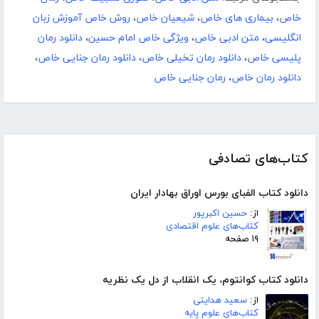
خاص
،
بیماری های خاص
،
شیعیان خاص
،
روش خاص آموزش زبان
انگلیسی
،
متن ادبی خاص
،
ویژگی خاص امام حسین
،
دانلود رمان
پلیسی خاص
،
دانلود رمان تخیلی خاص
،
دانلود رمان جنایی خاص
،
دانلود رمان خاص
،
رمان جنایی خاص
کتاب‌های تصادفی
دانلود کتاب الفبای بورس اوراق بهادار ایران
از:
حسین اکبرپور
کتاب‌های علوم اقتصادی
۱۹ صفحه
دانلود کتاب کوانتوم، یک انقلاب از دل یک نظریه
از:
سعید هدایتی
کتاب‌های علوم پایه