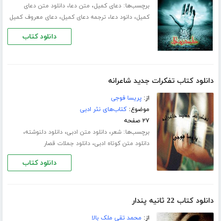
برچسب‌ها:
،
،
دعای کمیل
متن دعا
دانلود متن دعای
،
،
،
کمیل
دانود دعا
ترجمه دعای کمیل
دعای معروف کمیل
دانلود کتاب
دانلود کتاب تفکرات جدید شاعرانه
از:
پریسا فوجی
موضوع:
کتاب‌های نثر ادبی
۲۷ صفحه
برچسب‌ها:
،
،
،
شعر
دانلود متن ادبی
دانلود دلنوشته
،
دانلود متن کوتاه ادبی
دانلود جملات قصار
دانلود کتاب
دانلود کتاب 22 ثانیه پندار
از:
محمد تقی ملک بالا