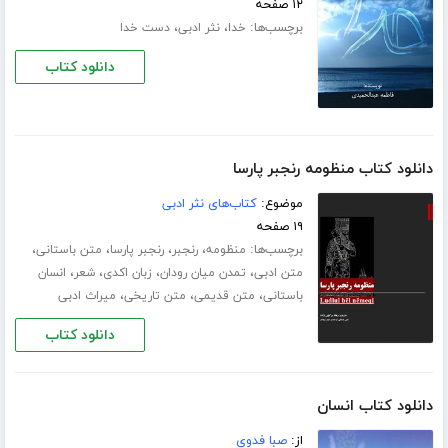
۱۲ صفحه
برچسب‌ها:
،
،
خدا
نثر ادبی
دست خدا
دانلود کتاب
دانلود کتاب منظومه رنجبر پارسا
موضوع:
کتاب‌های نثر ادبی
۱۹ صفحه
برچسب‌ها:
،
،
،
،
منظومه
رنجبر
رنجبر پارسا
متن باستانی
،
،
،
،
متن ادبی
تمدن میان رودان
زبان اکدی
شعر
انسان
،
،
،
باستانی
متن قدیمی
متن تاریخی
میراث ادبی
دانلود کتاب
دانلود کتاب انسان
از:
صبا فدوی