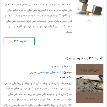
برچسب‌ها:
،
،
بتن های جدید
انواع بتن های جدید
فناوری
،
،
بتن های خاص
جزوه فناوری بتن های خاص
تکنولوژی
،
،
،
بتن pdf
تکنولوژی بتن چیست
بتن خاص چیست
بتن
،
،
،
های نوین
بتن نوین چیست
بتن فوق سبک
بتن های
،
،
،
،
خودتراکم
بتن گوگردی
بتن پلیمری
بتن الیافی
بتن
سبک
دانلود کتاب
دانلود کتاب بتن‌های ویژه
از:
ایمان الیاسیان
موضوع:
کتاب‌های مهندسی عمران
۵۲ صفحه
برچسب‌ها:
،
بتن های ویژه
بتن های ویژه و روشهای خاص
،
،
،
بتن ریزی
انواع بتن های خاص
فناوری بتن های خاص
،
،
انواع بتن های جدید
بتن های نوین
مقالات بتن های
،
،
،
ویژه
بتن جدید
تحقیق در مورد انواع بتن
انواع بتن
،
،
،
pdf
بتن های پیشرفته
دانلود رایگان کتاب بتن‌های ویژه