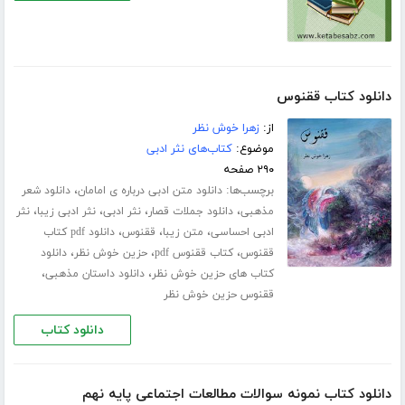
دانلود کتاب ققنوس
از:
زهرا خوش نظر
موضوع:
کتاب‌های نثر ادبی
۲۹۰ صفحه
برچسب‌ها:
،
دانلود متن ادبی درباره ی امامان
دانلود شعر
،
،
،
،
مذهبی
دانلود جملات قصار
نثر ادبی
نثر ادبی زیبا
نثر
،
،
،
ادبی احساسی
متن زیبا
ققنوس
دانلود pdf کتاب
،
،
،
ققنوس
کتاب ققنوس pdf
حزین خوش نظر
دانلود
،
،
کتاب های حزین خوش نظر
دانلود داستان مذهبی
ققنوس حزین خوش نظر
دانلود کتاب
دانلود کتاب نمونه سوالات مطالعات اجتماعی پایه نهم