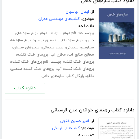
دانلود کتاب سازه‌های خاص
از:
ایمان الیاسیان
موضوع:
کتاب‌های مهندسی عمران
۱۱۰ صفحه
برچسب‌ها:
،
pdf انواع سازه ها
انواع انواع سازه های
،
،
،
خاص
انواع سازه بتنی
تحقیق در مورد انواع سازه ها
،
،
،
سیلوهای سیمانی
سیلو سیمانی
سیلوهای سیمان
،
،
،
مخازن منابع آب
مخزن آب
برج‌های خنک کننده
،
،
برج‌های خنک کننده چیست
pdf برج‌های خنک کننده
،
،
برج‌های خنک کننده آب
برج‌های خنک کننده صنعتی
دانلود رایگان کتاب سازه‌های خاص
دانلود کتاب
دانلود کتاب راهنمای خواندن متن لارستانی
از:
امیر حسین خنجی
موضوع:
کتاب‌های تاریخی
۸۶ صفحه