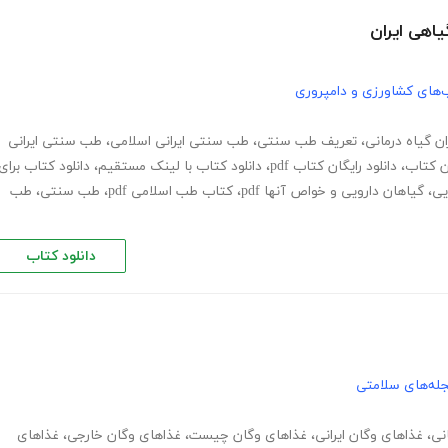
یاهی ایران
‌های کشاورزی و دامپروری
ن گیاه درمانی
،
تعریف طب سنتی
،
طب سنتی ایرانی اسلامی
،
طب سنتی ایرانی
ان کتاب
،
دانلود رایگان کتاب pdf
،
دانلود کتاب با لینک مستقیم
،
دانلود کتاب برای
،
گیاهان دارویی و خواص آنها pdf
،
کتاب طب اسلامی pdf
،
طب سنتی
،
طب
دانلود کتاب
له‌های سلامتی
نی
،
غذاهای وگان ایرانی
،
غذاهای وگان چیست
،
غذاهای وگان خارجی
،
غذاهای