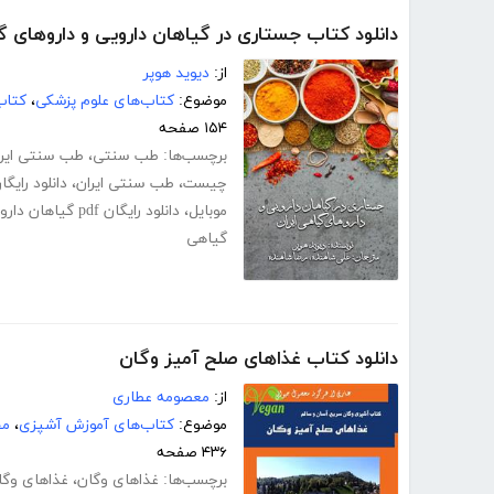
دانلود کتاب جستاری در گیاهان دارویی و داروهای گ
از:
دیوید هوپر
موضوع:
کتاب‌های علوم پزشکی
،
کتاب
۱۵۴ صفحه
برچسب‌ها:
طب سنتی
،
طب سنتی ایرا
چیست
،
طب سنتی ایران
،
دانلود رایگ
موبایل
،
دانلود رایگان pdf گیاهان دارویی
گیاهی
دانلود کتاب غذاهای صلح آمیز وگان
از:
معصومه عطاری
موضوع:
کتاب‌های آموزش آشپزی
،
مج
۴۳۶ صفحه
برچسب‌ها:
غذاهای وگان
،
غذاهای وگا