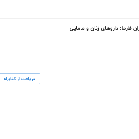
ن فارما: داروهای زنان و مامایی
دریافت از کتابراه