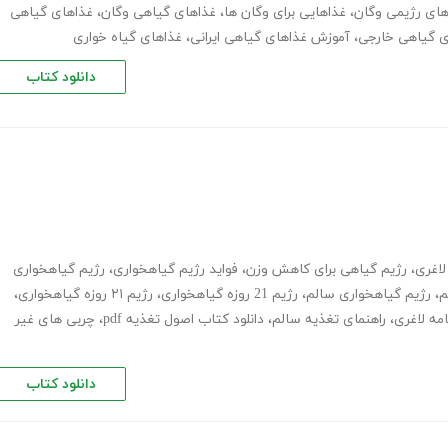
های رژیمی وگان
،
غذاهایی برای وگان ها
،
غذاهای گیاهی وگان
،
غذاهای گیاهی
ی گیاهی خارجی
،
آموزش غذاهای گیاهی ایرانی
،
غذاهای گیاه خواری
دانلود کتاب
لاغری
،
رژیم گیاهی برای کاهش وزن
،
فواید رژیم گیاهخواری
،
رژیم گیاهخواری
م
،
رژیم گیاهخواری سالم
،
رژیم 21 روزه گیاهخواری
،
رژیم ۲۱ روزه گیاهخواری
،
امه لاغری
،
راهنمای تغذیه سالم
،
دانلود کتاب اصول تغذیه pdf
،
چربی های غیر
دانلود کتاب