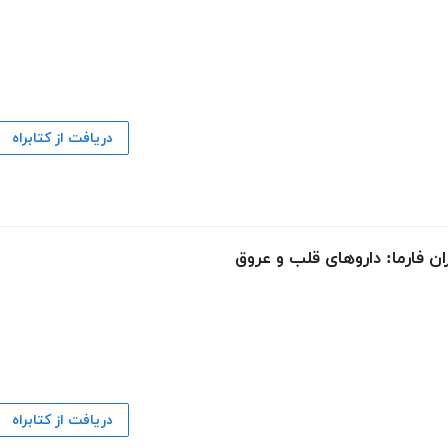
دریافت از کتابراه
ان فارما: داروهای قلب و عروق
دریافت از کتابراه