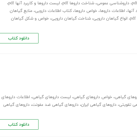
،
داروشناسی عمومی
،
شناخت داروها pdf
،
لیست داروها و کاربرد آنها pdf
،
 آنها
،
اطلاعات داروها
،
خواص داروها
،
کتاب اطلاعات دارویی
،
منابع گیاهان
،
انواع گیاهان دارویی
،
شناخت گیاهان دارویی
،
خواص و شکل گیاهان
دانلود کتاب
وهای گیاهی
،
خواص داروهای گیاهی
،
لیست داروهای گیاهی
،
اطلاعات داروهای
هی تقویتی
،
داروهای گیاهی ایران
،
داروهای گیاهی ضد عفونت
،
داروهای گیاهی
دانلود کتاب