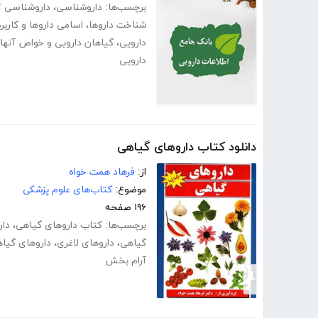
برچسب‌ها:
داروشناسی
،
داروشناسی pdf
شناخت داروها
،
اسامی داروها و کاربرد
دارویی
،
گیاهان دارویی و خواص آنها pdf
دارویی
دانلود کتاب داروهای گیاهی
از:
فرهاد همت خواه
موضوع:
کتاب‌های علوم پزشکی
۱۹۶ صفحه
برچسب‌ها:
کتاب داروهای گیاهی
،
دار
گیاهی
،
داروهای لاغری
،
داروهای گیا
آرام بخش