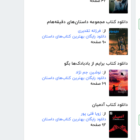
۴۲ صفحه
دانلود کتاب مجموعه داستان‌های دقیقه‌هام
از:
فرزانه تقدیری
دانلود رایگان بهترین کتاب‌های داستان
۹۰ صفحه
دانلود کتاب برایم از بادبادک‌ها بگو
از:
نوشین جم نژاد
دانلود رایگان بهترین کتاب‌های داستان
۶۹ صفحه
دانلود کتاب آدمیان
از:
زویا قلی پور
دانلود رایگان بهترین کتاب‌های داستان
۹۲ صفحه