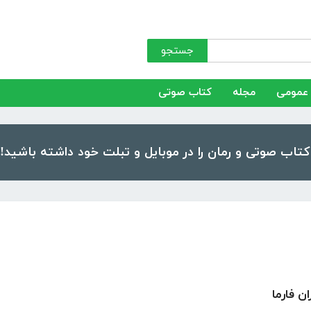
جستجو
عمومی
مجله
کتاب صوتی
ن فارما