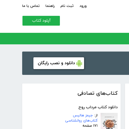
ورود
ثبت نام
راهنما
تماس با ما
آپلود کتاب
دانلود و نصب رایگان
کتاب‌های تصادفی
دانلود کتاب مرداب روح
از:
جیمز هالیس
کتاب‌های روانشناسی
۱۷۱ صفحه