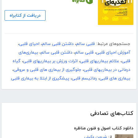
دریافت از کتابراه
جستجوهای مرتبط:
قلبی سالم
،
داشتن قلبی سالم
،
احیای قلبی
،
آموزش احیای قلبی
،
قلبی سالم
،
داشتن قلبی سالم
،
بیماری‌های
قلبی
،
علائم بیماریهای قلبی
،
اثرات ورزش بر بیماریهای قلبی
،
گیاه
درمانی در بیماریهای قلبی
،
جلوگیری از بیماری های قلبی و عروقی
،
بیماری های قلبی
،
رماتیسم قلبی
،
پیشگیری از ابتلا به بیماری قلبی
کتاب‌های تصادفی
دانلود کتاب اصول و فنون مناظره
از:
شروین وکیلی