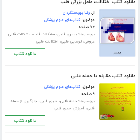
دانلود کتاب اختلالات عامل بزرگی قلب
از:
رضا پوردستگردان
موضوع:
کتاب‌های علوم پزشکی
۷۲ صفحه
برچسب‌ها:
،
،
بیماری قلبی
مشکلات قلب
مشکلات قلبی
،
،
عروقی
نارسایی قلبی
اختلالات قلبی
دانلود کتاب
دانلود کتاب مقابله با حمله قلبی
موضوع:
کتاب‌های علوم پزشکی
۹ صفحه
برچسب‌ها:
،
،
حمله فلبی
احیای قلبی
جلوگیری از حمله
،
فلبی
آموزش احیای قلبی
دانلود کتاب