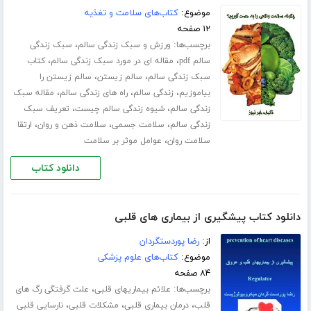
موضوع:
کتاب‌های سلامت و تغذیه
۱۲ صفحه
برچسب‌ها:
،
ورزش‌ و سبک زندگی سالم
سبک زندگی
،
،
سالم pdf
مقاله ای در مورد سبک زندگی سالم
کتاب
،
،
سبک زندگی سالم
سالم زیستن
سالم زیستن را
،
،
،
بیاموزیم
زندگی سالم
راه های زندگی سالم
مقاله سبک
،
،
زندگی سالم
شیوه زندگی سالم چیست
تعریف سبک
،
،
،
زندگی سالم
سلامت جسمی
سلامت ذهن و روان
ارتقا
،
سلامت روان
عوامل موثر بر سلامت
دانلود کتاب
دانلود کتاب پیشگیری از بیماری های قلبی
از:
رضا پوردستگردان
موضوع:
کتاب‌های علوم پزشکی
۸۴ صفحه
برچسب‌ها:
،
علائم بیماریهای قلبی
علت گرفتگی رگ های
،
،
،
قلب
درمان بیماری قلبی
مشکلات قلبی
نارسایی قلبی