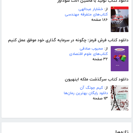
دانلود کتاب تولید با ماشین آلات سودآور
از:
خشایار عبدالهی
کتاب‌های متفرقه مهندسی
۱۸۶ صفحه
دانلود کتاب فرش قرمز: چگونه در سرمایه گذاری خود موفق عمل کنیم
از:
محبوب صادقی
کتاب‌های علوم اقتصادی
۳۲ صفحه
دانلود کتاب سرگذشت ملکه اینهیون
از:
کیم جونگ آن
دانلود رایگان بهترین رمان‌ها
۹۳ صفحه
تازه‌ها