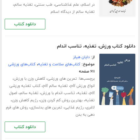
،
،
،
،
در اسلام
علم غذاشناسی
طب سنتی
تغذیه سالم
تغذیه سالم از دیدگاه اسلام
دانلود کتاب
دانلود کتاب ورزش، تغذیه، تناسب اندام
از:
دایان هیلز
موضوع:
کتاب‌های سلامت و تغذیه
،
کتاب‌های ورزشی
۶۱۱ صفحه
برچسب‌ها:
،
،
تمرین های ورزشی
کاهش وزن با ورزش
،
،
انواع ورزش pdf
تغذیه سالم pdf
کتاب تغذیه ورزشی
،
،
،
،
pdf
تغذیه
تناسب اندام با ورزش
تغذیه سالم
اصول
،
،
،
تغذیه
بهترین روش کم کردن وزن
رژیم کاهش وزن
،
،
،
لاغری
رژیم غذایی
تمرین های بدنسازی
روش های فرم
دهی به بدن
دانلود کتاب