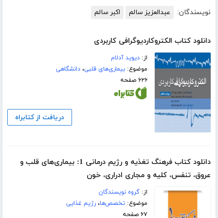
نویسندگان:
عبدالعزیز سالم
اکبر سالم
دانلود کتاب الکتروکاردیوگرافی کاربردی
از:
دیوید آدلام
موضوع:
بیماری‌های قلبی
،
دانشگاهی
۶۲۶ صفحه
دریافت از کتابراه
دانلود کتاب فرهنگ تغذیه و رژیم درمانی 1: بیماری‌های قلب و
عروق، تنفس، کلیه و مجاری ادراری، خون
از:
گروه نویسندگان
موضوع:
تخصص‌ها
،
رژیم غذایی
۶۷ صفحه