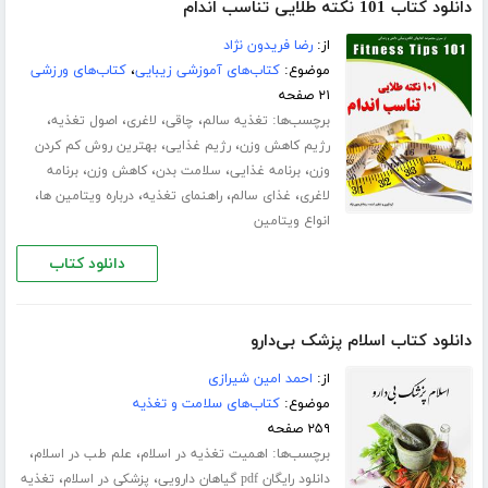
دانلود کتاب 101 نکته طلایی تناسب اندام
از:
رضا فریدون نژاد
موضوع:
کتاب‌های آموزشی زیبایی
،
کتاب‌های ورزشی
۲۱ صفحه
برچسب‌ها:
،
،
،
،
تغذیه سالم
چاقی
لاغری
اصول تغذیه
،
،
رژیم کاهش وزن
رژیم غذایی
بهترین روش کم کردن
،
،
،
،
وزن
برنامه غذایی
سلامت بدن
کاهش وزن
برنامه
،
،
،
،
لاغری
غذای سالم
راهنمای تغذیه
درباره ویتامین ها
انواع ویتامین
دانلود کتاب
دانلود کتاب اسلام پزشک بی‌دارو
از:
احمد امین شیرازی
موضوع:
کتاب‌های سلامت و تغذیه
۲۵۹ صفحه
برچسب‌ها:
،
،
اهمیت تغذیه در اسلام
علم طب در اسلام
،
،
دانلود رایگان pdf گیاهان دارویی
پزشکی در اسلام
تغذیه