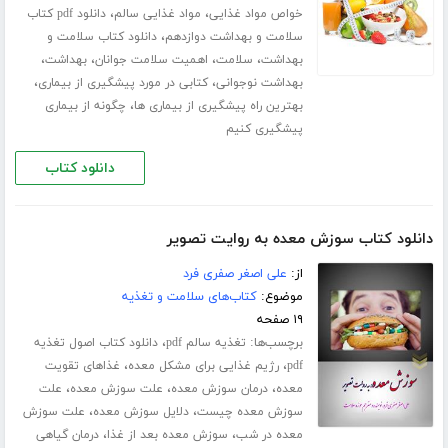
،
،
خواص مواد غذایی
مواد غذایی سالم
دانلود pdf کتاب
،
سلامت و بهداشت دوازدهم
دانلود کتاب سلامت و
،
،
،
،
بهداشت
سلامت
اهمیت سلامت جوانان
بهداشت
،
،
بهداشت نوجوانی
کتابی در مورد پیشگیری از بیماری
،
بهترین راه پیشگیری از بیماری ها
چگونه از بیماری
پیشگیری کنیم
دانلود کتاب
دانلود کتاب سوزش معده به روایت تصویر
از:
علی اصغر صفری فرد
موضوع:
کتاب‌های سلامت و تغذیه
۱۹ صفحه
برچسب‌ها:
،
تغذیه سالم pdf
دانلود کتاب اصول تغذیه
،
،
pdf
رژیم غذایی برای مشکل معده
غذاهای تقویت
،
،
،
معده
درمان سوزش معده
علت سوزش معده
علت
،
،
سوزش معده چیست
دلایل سوزش معده
علت سوزش
،
،
معده در شب
سوزش معده بعد از غذا
درمان گیاهی