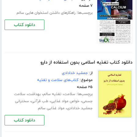
۷ صفحه
برچسب‌ها:
راهکارهای داشتن استخوان هایی سالم
دانلود کتاب
دانلود کتاب تغذیه اسلامی بدون استفاده از دارو
از:
جمشید خدادادی
موضوع:
کتاب‌های سلامت و تغذیه
۲۵ صفحه
برچسب‌ها:
،
،
،
سلامت
تغذیه سالم
بهداشت
سلامت
،
،
،
جسمی
خواص مواد غذایی
طب قرآنی
سخترانی
،
جمشید خدادادی
مواد غذایی سالم
دانلود کتاب