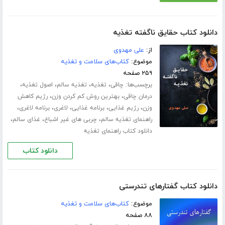
دانلود کتاب حقایق ناگفته تغذیه
از:
علی مهدوی
موضوع:
کتاب‌های سلامت و تغذیه
۲۵۹ صفحه
برچسب‌ها:
،
،
،
،
چاقی
تغذیه
تغذیه سالم
اصول تغذیه
،
،
درمان چاقی
بهترین روش کم کردن وزن
رژیم کاهش
،
،
،
،
،
وزن
رژیم غذایی
برنامه غذایی
لاغری
برنامه لاغری
،
،
،
راهنمای تغذیه سالم
چربی های غیر اشباع
غذای سالم
دانلود کتاب راهنمای تغذیه
دانلود کتاب
دانلود کتاب گفتارهای تندرستی
موضوع:
کتاب‌های سلامت و تغذیه
۸۸ صفحه