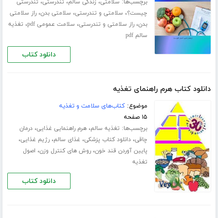
برچسب‌ها:
،
،
،
سلامتی
زندگی سالم
تندرستی
تندرستی
،
،
،
چیست؟
سلامتی و تندرستی
سلامتی بدن
راز سلامتی
،
،
،
بدن
راز سلامتی و تندرستی
سلامت عمومی pdf
تغذیه
سالم pdf
دانلود کتاب
دانلود کتاب هرم راهنمای تغذیه
موضوع:
کتاب‌های سلامت و تغذیه
۱۵ صفحه
برچسب‌ها:
،
،
تغذیه سالم
هرم راهنمایی غذایی
درمان
،
،
،
،
چاقی
دانلود کتاب پزشکی
غذای سالم
رژیم غذایی
،
،
پایین آوردن قند خون
روش های کنترل وزن
اصول
تغذیه
دانلود کتاب