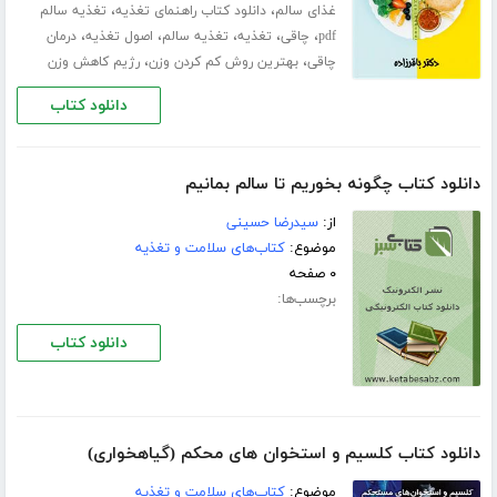
،
،
غذای سالم
دانلود کتاب راهنمای تغذیه
تغذیه سالم
،
،
،
،
،
pdf
چاقی
تغذیه
تغذیه سالم
اصول تغذیه
درمان
،
،
چاقی
بهترین روش کم کردن وزن
رژیم کاهش وزن
دانلود کتاب
دانلود کتاب چگونه بخوریم تا سالم بمانیم
از:
سیدرضا حسینى
موضوع:
کتاب‌های سلامت و تغذیه
۰ صفحه
برچسب‌ها:
دانلود کتاب
دانلود کتاب کلسیم و استخوان های محکم (گیاهخواری)
موضوع:
کتاب‌های سلامت و تغذیه