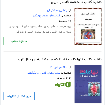
دانلود کتاب دانشنامه قلب و عروق
از:
رضا پوردستگردان
موضوع:
کتاب‌های علوم پزشکی
۱۴۱ صفحه
برچسب‌ها:
،
،
درمان بیماری ها
بیماری های قلبی
درمان
،
بیماری های قلبی
علایم بیماری قلبی و عروقی
دانلود کتاب
دانلود کتاب تنها کتاب EKG که همیشه به آن نیاز دارید
از:
مالکوم اس. تالر
موضوع:
بیماری‌های قلبی
،
دانشگاهی
۲۲۳ صفحه
دریافت از کتابراه