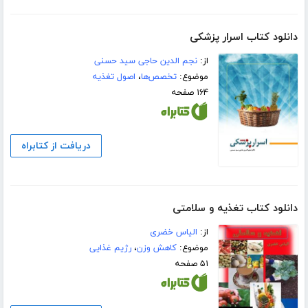
دانلود کتاب اسرار پزشکی
از:
نجم الدین حاجى سید حسنى
موضوع:
تخصص‌ها
،
اصول تغذیه
۱۶۴ صفحه
دریافت از کتابراه
دانلود کتاب تغذیه و سلامتی
از:
الیاس خضری
موضوع:
کاهش وزن
،
رژیم غذایی
۵۱ صفحه