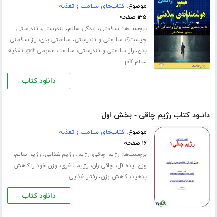
موضوع:
کتاب‌های سلامت و تغذیه
۱۳۵ صفحه
برچسب‌ها:
،
،
،
سلامتی
زندگی سالم
تندرستی
تندرستی
،
،
،
چیست؟
سلامتی و تندرستی
سلامتی بدن
راز سلامتی
،
،
،
بدن
راز سلامتی و تندرستی
سلامت عمومی pdf
تغذیه
سالم pdf
دانلود کتاب
دانلود کتاب رژیم چاقی - بخش اول
موضوع:
کتاب‌های سلامت و تغذیه
۱۶ صفحه
برچسب‌ها:
،
،
،
،
رژیم چاقی
رژیم
رژیم غذایی
رژیم سالم
،
،
،
وزن ایده آل
چاقی ران
رژیم لاغری
وزن خود را کاهش
،
،
بدهید
کاهش وزن
رفتار غذایی
دانلود کتاب