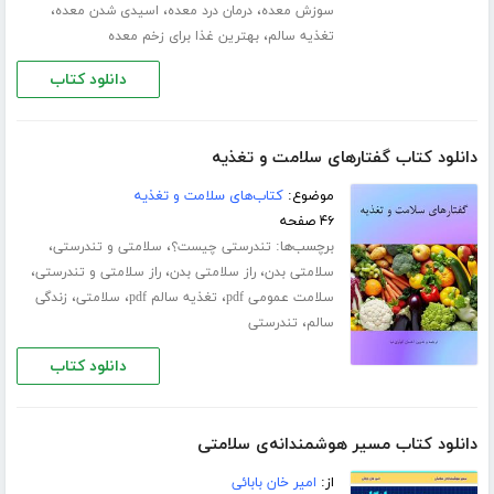
،
،
،
سوزش معده
درمان درد معده
اسیدی شدن معده
،
تغذیه سالم
بهترین غذا برای زخم معده
دانلود کتاب
دانلود کتاب گفتارهای سلامت و تغذیه
موضوع:
کتاب‌های سلامت و تغذیه
۴۶ صفحه
برچسب‌ها:
،
،
تندرستی چیست؟
سلامتی و تندرستی
،
،
،
سلامتی بدن
راز سلامتی بدن
راز سلامتی و تندرستی
،
،
،
سلامت عمومی pdf
تغذیه سالم pdf
سلامتی
زندگی
،
سالم
تندرستی
دانلود کتاب
دانلود کتاب مسیر هوشمندانه‌ی سلامتی
از:
امیر خان بابائی