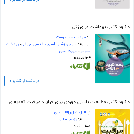
دانلود کتاب بهداشت در ورزش
از:
مهدی کسب پرست
موضوع:
علوم ورزشی
،
آسیب شناسی ورزشی
،
بهداشت
عمومی
،
تربیت بدنی
۱۳۴ صفحه
دریافت از کتابراه
دانلود کتاب مطالعات بالینی موردی برای فرآیند مراقبت تغذیه‌ای
از:
الیزابت زورزانلو امری
موضوع:
رژیم غذایی
۱۸۵ صفحه