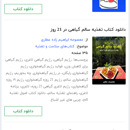
دانلود کتاب
دانلود کتاب تغذیه سالم گیاهی در 21 روز
از:
معصومه ابراهیم زاده عطاری
موضوع:
کتاب‌های سلامت و تغذیه
۱۳۵ صفحه
برچسب‌ها:
،
،
رژیم گیاهی
رژیم گیاهی لاغری
رژیم گیاهی
،
،
برای کاهش وزن
فواید رژیم گیاهخواری
رژیم
،
،
گیاهخواری رایگان
در رژیم گیاهخواری چه بخوریم
رژیم
،
،
گیاهخواری سالم
رژیم 21 روزه گیاهخواری
رژیم ۲۱ روزه
،
،
،
گیاهخواری
رژیم لاغری گیاهی 21 روزه
لاغری
برنامه
،
،
لاغری
راهنمای تغذیه سالم
دانلود کتاب اصول تغذیه
،
pdf
چربی های غیر اشباع
دانلود کتاب