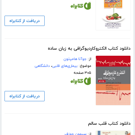
دریافت از کتابراه
دانلود کتاب الکتروکاردیوگرافی به زبان ساده
از:
جوآنا هامپتون
موضوع:
بیماری‌های قلبی
،
دانشگاهی
۳۰۵ صفحه
دریافت از کتابراه
دانلود کتاب قلب سالم
از:
سیمون جوزف