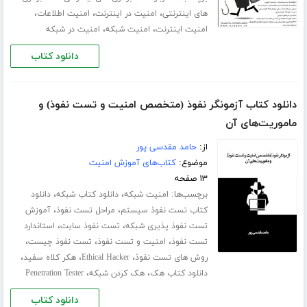
،
،
،
های اینترنتی
امنیت در اینترنت
امنیت اطلاعات
،
،
امنیت اینترنت
امنیت شبکه
امنیت در شبکه
دانلود کتاب
دانلود کتاب آزمونگر نفوذ (متخصص امنیت و تست نفوذ) و
ماموریت‌های آن
از:
حامد مقدسی پور
موضوع:
کتاب‌های آموزش امنیت
۱۳ صفحه
برچسب‌ها:
،
،
امنیت شبکه
دانلود کتاب شبکه
دانلود
،
،
کتاب تست نفوذ سیستم
مراحل تست نفوذ
آموزش
،
،
تست نفوذ پذیری شبکه
تست نفوذ سایت
استاندارد
،
،
،
تست نفوذ
امنیت و تست نفوذ
تست نفوذ چیست
،
،
،
روش های تست نفوذ
Ethical Hacker
هکر کلاه سفید
،
،
دانلود کتاب هک
هک کردن شبکه
Penetration Tester
دانلود کتاب