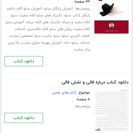
۲۳ صفحه
برچسب‌ها:
،
،
آموزش رایگان سئو
آموزش سئو pdf
دانلود
،
،
رایگان کتاب سئو
تکنیک های سئو کلاه سفید
سئو
،
،
کلاه سفید و سیاه
تکنیک های کلاه سیاه
آموزش سئو
،
،
کلاه سفید
روش های سئو کلاه خاکستری
انتخاب
،
،
،
کلمات کلیدی سئو
سئو سایت
سئو تخصصی سایت
،
،
،
خدمات سئو
seo
آموزش بهینه سازی سایت
بالا بردن
رنک سایت
دانلود کتاب
دانلود کتاب درباره قالی و نقش قالی
موضوع:
کتاب‌های علمی
۸ صفحه
برچسب‌ها:
دانلود کتاب