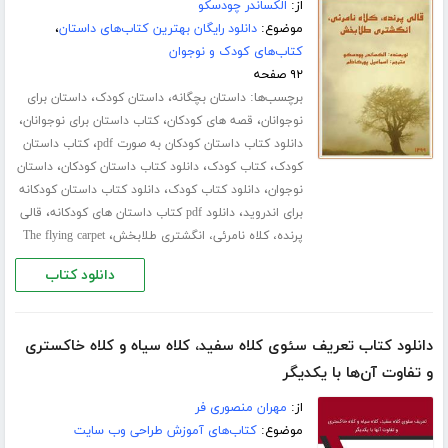
از:
الکساندر چودسکو
موضوع:
دانلود رایگان بهترین کتاب‌های داستان
،
کتاب‌های کودک و نوجوان
۹۲ صفحه
برچسب‌ها:
،
،
داستان بچگانه
داستان کودک
داستان برای
،
،
،
نوجوانان
قصه های کودکان
کتاب داستان برای نوجوانان
،
دانلود کتاب داستان کودکان به صورت pdf
کتاب داستان
،
،
،
کودک
کتاب کودک
دانلود کتاب داستان کودکان
داستان
،
،
نوجوان
دانلود کتاب کودک
دانلود کتاب داستان کودکانه
،
،
برای اندروید
دانلود pdf کتاب داستان های کودکانه
قالی
،
پرنده، کلاه نامرئی، انگشتری طلابخش
The flying carpet
دانلود کتاب
دانلود کتاب تعریف سئوی کلاه سفید، کلاه سیاه و کلاه خاکستری
و تفاوت آن‌ها با یکدیگر
از:
مهران منصوری فر
موضوع:
کتاب‌های آموزش طراحی وب سایت