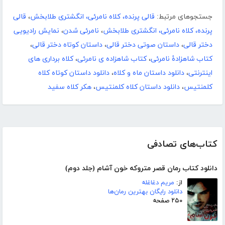
جستجوهای مرتبط:
قالی پرنده، کلاه نامرئی، انگشتری طلابخش
،
قالی
پرنده، کلاه نامرئی، انگشتری طلابخش
،
نامرئی شدن
،
نمایش رادیویی
دختر قالی
،
داستان صوتی دختر قالی
،
داستان کوتاه دختر قالی
،
کتاب شاهزادۀ نامرئی
،
کتاب شاهزاده ی نامرئی
،
کلاه برداری های
اینترنتی
،
دانلود داستان ماه و کلاه
،
دانلود داستان کوتاه کلاه
کلمنتیس
،
دانلود داستان کلاه کلمنتیس
،
هکر کلاه سفید
کتاب‌های تصادفی
دانلود کتاب رمان قصر متروکه خون آشام (جلد دوم)
از:
مریم دغاغله
دانلود رایگان بهترین رمان‌ها
۲۵۰ صفحه