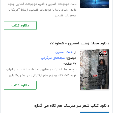
،
،
ناسا
موجودات فضایی واقعی
موجودات فضایی وجود
،
،
دارند
ارتباط ناسا با موجودات فضایی
ارتباط آمریکا با
موجودات فضایی
دانلود کتاب
دانلود مجله هفت آسمون - شماره 22
از:
هفت آسمون
موضوع:
مجله‌های سرگرمی
۳۲ صفحه
برچسب‌ها:
،
،
اینترنت و فناوری اطلاعات
اینترنت در ایران
،
،
قهوه تلخ
کلاه برداری های اینترنتی
بهنوش بختیاری
دانلود کتاب
دانلود کتاب شعر سر مترسک هم کلاه می گذارم