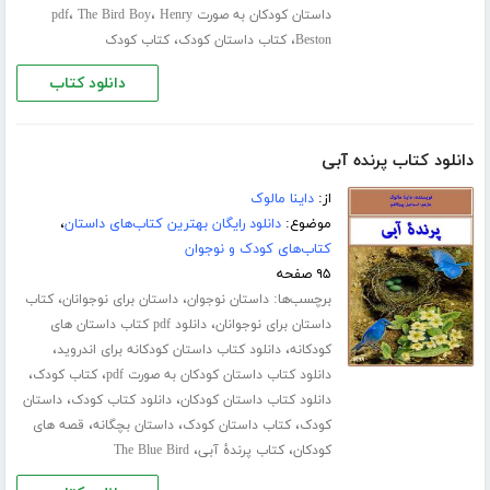
،
،
داستان کودکان به صورت pdf
Henry
The Bird Boy
،
،
Beston
کتاب داستان کودک
کتاب کودک
دانلود کتاب
دانلود کتاب پرنده آبی
از:
داینا مالوک
موضوع:
دانلود رایگان بهترین کتاب‌های داستان
،
کتاب‌های کودک و نوجوان
۹۵ صفحه
برچسب‌ها:
،
،
داستان نوجوان
داستان برای نوجوانان
کتاب
،
داستان برای نوجوانان
دانلود pdf کتاب داستان های
،
،
کودکانه
دانلود کتاب داستان کودکانه برای اندروید
،
،
دانلود کتاب داستان کودکان به صورت pdf
کتاب کودک
،
،
دانلود کتاب داستان کودکان
دانلود کتاب کودک
داستان
،
،
،
کودک
کتاب داستان کودک
داستان بچگانه
قصه های
،
،
کودکان
کتاب پرندۀ آبی
The Blue Bird