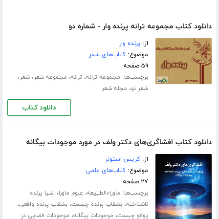
دانلود کتاب مجموعه ترانه پرنده وار - شماره دو
از:
پرنده وار
موضوع:
کتاب‌های شعر
۵۹ صفحه
برچسب‌ها:
،
،
،
،
مجموعه ترانه
ترانه
مجموعه شعر
شعر
،
شعر نو
مجله شعر
دانلود کتاب
دانلود کتاب افشاگری‌های دکتر ولف در مورد موجودات بیگانه
از:
کریس استونر
موضوع:
کتاب‌های علمی
۲۷ صفحه
برچسب‌ها:
،
،
ماوراءالطبیعه
علوم ماورا
اشیا پرنده
،
،
،
ناشناخته
بشقاب پرنده چیست
بشقاب پرنده واقعی
،
،
یوفو چیست
موجودات بیگانه
موجودات فضایی در