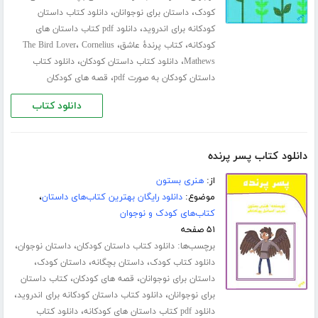
،
،
کودک
داستان برای نوجوانان
دانلود کتاب داستان
،
کودکانه برای اندروید
دانلود pdf کتاب داستان های
،
،
،
کودکانه
کتاب پرندۀ عاشق
Cornelius
The Bird Lover
،
،
Mathews
دانلود کتاب داستان کودکان
دانلود کتاب
،
داستان کودکان به صورت pdf
قصه های کودکان
دانلود کتاب
دانلود کتاب پسر پرنده
از:
هنری بستون
موضوع:
دانلود رایگان بهترین کتاب‌های داستان
،
کتاب‌های کودک و نوجوان
۵۱ صفحه
برچسب‌ها:
،
،
دانلود کتاب داستان کودکان
داستان نوجوان
،
،
،
دانلود کتاب کودک
داستان بچگانه
داستان کودک
،
،
داستان برای نوجوانان
قصه های کودکان
کتاب داستان
،
،
برای نوجوانان
دانلود کتاب داستان کودکانه برای اندروید
،
دانلود pdf کتاب داستان های کودکانه
دانلود کتاب