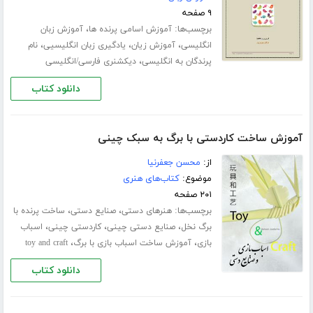
۹ صفحه
برچسب‌ها:
،
آموزش اسامی پرنده ها
آموزش زبان
،
،
،
انگلیسی
آموزش زیان
یادگیری زبان انگلیسیی
نام
،
پرندگان به انگلیسی
دیکشنری فارسی/انگلیسی
دانلود کتاب
آموزش ساخت کاردستی با برگ به سبک چینی
از:
محسن جعفرنیا
موضوع:
کتاب‌های هنری
۲۰۱ صفحه
برچسب‌ها:
،
،
هنرهای دستی
صنایع دستی
ساخت پرنده با
،
،
،
برگ نخل
صنایع دستی چینی
کاردستی چینی
اسباب
،
،
بازی
آموزش ساخت اسباب بازی با برگ
toy and craft
دانلود کتاب