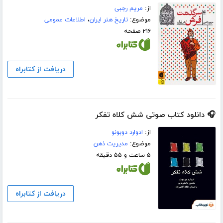
از:
مریم رجبی
موضوع:
تاریخ هنر ایران
،
اطلاعات عمومی
۲۱۶ صفحه
دریافت از کتابراه
🎧 دانلود کتاب صوتی شش کلاه تفکر
از:
ادوارد دوبونو
موضوع:
مدیریت ذهن
۵ ساعت و ۵۵ دقیقه
دریافت از کتابراه