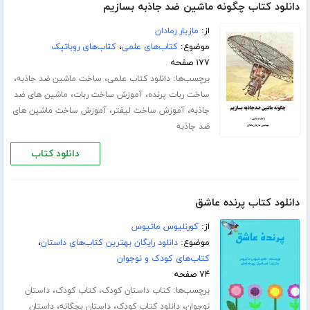
دانلود کتاب چگونه ماشین ضد جاذبه بسازیم
از:
مازیار رمادان
موضوع:
کتاب‌های علمی
،
کتاب‌های روباتیک
۱۷۷ صفحه
برچسب‌ها:
،
،
دانلود کتاب علمی
ساخت ماشین ضد جاذبه
،
،
ساخت ربات پرنده
آموزش ساخت ربات
ماشین های ضد
،
،
جاذبه
آموزش ساخت لیفتر
آموزش ساخت ماشین های
ضد جاذبه
دانلود کتاب
دانلود کتاب پرنده عاشق
از:
کورنلیوس ماتیوس
موضوع:
دانلود رایگان بهترین کتاب‌های داستان
،
کتاب‌های کودک و نوجوان
۷۴ صفحه
برچسب‌ها:
،
،
کتاب داستان کودک
کتاب کودک
داستان
،
،
،
نوجوان
دانلود کتاب کودک
داستان بچگانه
داستان