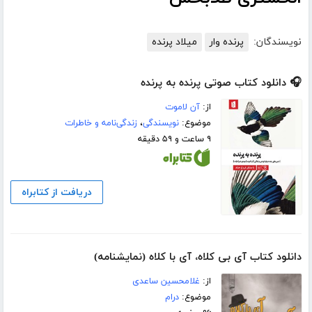
نویسندگان:
پرنده وار
میلاد پرنده
🎧 دانلود کتاب صوتی پرنده به پرنده
از:
آن لاموت
موضوع:
نویسندگی
،
زندگی‌نامه و خاطرات
۹ ساعت و ۵۹ دقیقه
دریافت از کتابراه
دانلود کتاب آی بی کلاه، آی با کلاه (نمایشنامه)
از:
غلامحسین ساعدی
موضوع:
درام