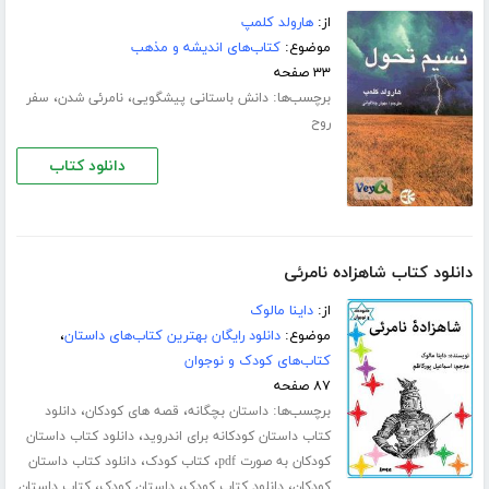
از:
هارولد کلمپ
موضوع:
کتاب‌های اندیشه و مذهب
۳۳ صفحه
برچسب‌ها:
،
،
دانش باستانی پیشگویی
نامرئی شدن
سفر
روح
دانلود کتاب
دانلود کتاب شاهزاده نامرئی
از:
داینا مالوک
موضوع:
دانلود رایگان بهترین کتاب‌های داستان
،
کتاب‌های کودک و نوجوان
۸۷ صفحه
برچسب‌ها:
،
،
داستان بچگانه
قصه های کودکان
دانلود
،
کتاب داستان کودکانه برای اندروید
دانلود کتاب داستان
،
،
کودکان به صورت pdf
کتاب کودک
دانلود کتاب داستان
،
،
،
کودکان
دانلود کتاب کودک
داستان کودک
کتاب داستان