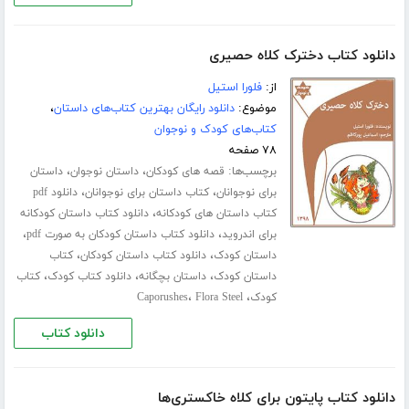
دانلود کتاب دخترک کلاه حصیری
از:
فلورا استیل
موضوع:
دانلود رایگان بهترین کتاب‌های داستان
،
کتاب‌های کودک و نوجوان
۷۸ صفحه
برچسب‌ها:
،
،
قصه های کودکان
داستان نوجوان
داستان
،
،
برای نوجوانان
کتاب داستان برای نوجوانان
دانلود pdf
،
کتاب داستان های کودکانه
دانلود کتاب داستان کودکانه
،
،
برای اندروید
دانلود کتاب داستان کودکان به صورت pdf
،
،
داستان کودک
دانلود کتاب داستان کودکان
کتاب
،
،
،
داستان کودک
داستان بچگانه
دانلود کتاب کودک
کتاب
،
،
کودک
Flora Steel
Caporushes
دانلود کتاب
دانلود کتاب پایتون برای کلاه خاکستری‌ها