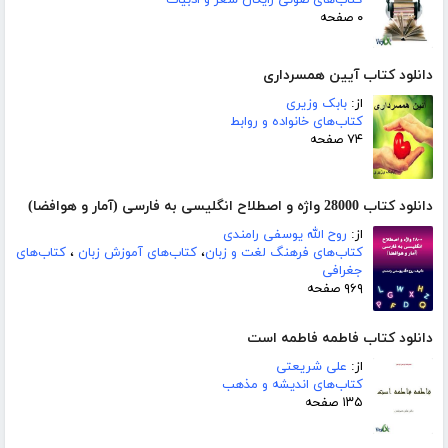
کتاب‌های صوتی رایگان شعر و ادبیات
۰ صفحه
دانلود کتاب آیین همسرداری
از:
بابک وزیری
کتاب‌های خانواده و روابط
۷۴ صفحه
دانلود کتاب 28000 واژه و اصطلاح انگلیسی به فارسی (آمار و هوافضا)
از:
روح الله یوسفی رامندی
کتاب‌های فرهنگ لغت و زبان
،
کتاب‌های آموزش زبان
،
کتاب‌های
جغرافی
۹۶۹ صفحه
دانلود کتاب فاطمه فاطمه است
از:
علی شریعتی
کتاب‌های اندیشه و مذهب
۱۳۵ صفحه