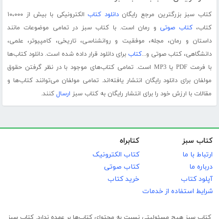
کتاب سبز بزرگترین مرجع رایگان
دانلود کتاب
الکترونیکی با بیش از ۱۰،۰۰۰
کتاب،
کتاب صوتی
و رمان است. با کتاب سبز در تمامی موضوعات مانند
داستان و رمان، مجله، موفقیت و روانشناسی، تاریخی، کامپیوتر، علمی،
دانشگاهی، کتاب صوتی و...
کتاب
برای دانلود قرار داده شده است. دانلود کتاب‌ها
با فرمت PDF یا MP3 است. تمامی کتاب‌های موجود با در نظر گرفتن حقوق
مولفان برای دانلود رایگان انتشار یافته‌اند. تمامی مولفان می‌توانند کتاب‌ها و
مقالات با ارزش خود را برای انتشار رایگان به کتاب سبز
ارسال
کنند.
کتاب سبز
کتابراه
ارتباط با ما
کتاب الکترونیک
درباره ما
کتاب صوتی
آپلود کتاب
خرید کتاب
شرایط استفاده از خدمات
کتاب سبز هیچ مسئولیتی نسبت به محتوای کتاب‌ها بر عهده ندارد. کتاب سبز