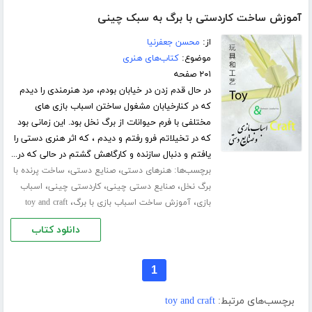
آموزش ساخت کاردستی با برگ به سبک چینی
از:
محسن جعفرنیا
موضوع:
کتاب‌های هنری
۲۰۱ صفحه
در حال قدم زدن در خیابان بودم، مرد هنرمندی را دیدم
که در کنارخیابان مشغول ساختن اسباب بازی های
مختلفی با فرم حیوانات از برگ نخل بود. این زمانی بود
که در تخیلاتم فرو رفتم و دیدم ، که اثر هنری دستی را
یافتم و دنبال سازنده و کارگاهش گشتم در حالی که در...
برچسب‌ها:
،
،
هنرهای دستی
صنایع دستی
ساخت پرنده با
،
،
،
برگ نخل
صنایع دستی چینی
کاردستی چینی
اسباب
،
،
بازی
آموزش ساخت اسباب بازی با برگ
toy and craft
دانلود کتاب
1
برچسب‌های مرتبط:
toy and craft