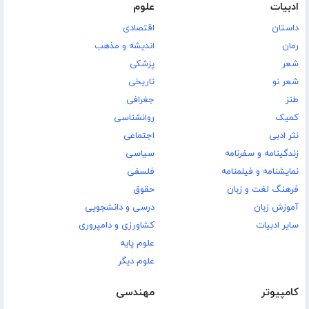
ادبیات
علوم
داستان
اقتصادی
رمان
اندیشه و مذهب
شعر
پزشکی
شعر نو
تاریخی
طنز
جغرافی
کمیک
روانشناسی
نثر ادبی
اجتماعی
زندگینامه و سفرنامه
سیاسی
نمایشنامه و فیلمنامه
فلسفی
فرهنگ لغت و زبان
حقوق
آموزش زبان
درسی و دانشجویی
سایر ادبیات
کشاورزی و دامپروری
علوم پایه
علوم دیگر
کامپیوتر
مهندسی