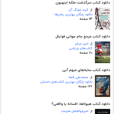
دانلود کتاب سرگذشت ملکه اینهیون
از:
کیم جونگ آن
دانلود رایگان بهترین رمان‌ها
۹۳ صفحه
دانلود کتاب مرجع جام جهانی فوتبال
از:
امیر مبشر
کتاب‌های ورزشی
۷۰ صفحه
دانلود کتاب سایه‌های مبهم آبی
از:
محمدعلی قجه
دانلود رایگان بهترین کتاب‌های داستان
۱۷۶ صفحه
دانلود کتاب هیولاها، افسانه یا واقعی؟
از:
امیرابوالفضل هنرمند