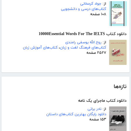
از:
جواد کرمخانی
کتاب‌های درسی و دانشجویی
۱۰۸ صفحه
دانلود کتاب 10000Essential Words For The IELTS
از:
روح الله یوسفی رامندی
کتاب‌های فرهنگ لغت و زبان
،
کتاب‌های آموزش زبان
۲۵۲۷ صفحه
تازه‌ها
دانلود کتاب ماجرای یک نامه
از:
نادر براتی
دانلود رایگان بهترین کتاب‌های داستان
۱۵۳ صفحه