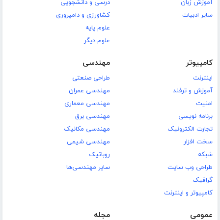
آموزش زبان
درسی و دانشجویی
سایر ادبیات
کشاورزی و دامپروری
علوم پایه
علوم دیگر
کامپیوتر
مهندسی
اینترنت
طراحی صنعتی
آموزش و ترفند
مهندسی عمران
امنیت
مهندسی معماری
برنامه نویسی
مهندسی برق
تجارت الکترونیک
مهندسی مکانیک
سخت افزار
مهندسی شیمی
شبکه
روباتیک
طراحی وب سایت
سایر مهندسی‌ها
گرافیک
کامپیوتر و اینترنت
عمومی
مجله