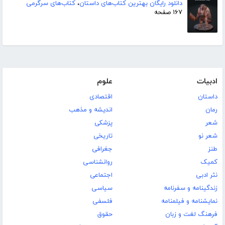
دانلود رایگان بهترین کتاب‌های داستان
،
کتاب‌های سرگرمی
۱۶۷ صفحه
ادبیات
علوم
داستان
اقتصادی
رمان
اندیشه و مذهب
شعر
پزشکی
شعر نو
تاریخی
طنز
جغرافی
کمیک
روانشناسی
نثر ادبی
اجتماعی
زندگینامه و سفرنامه
سیاسی
نمایشنامه و فیلمنامه
فلسفی
فرهنگ لغت و زبان
حقوق