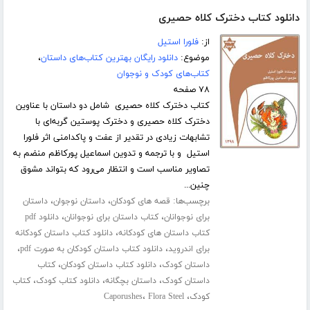
دانلود کتاب دخترک کلاه حصیری
از:
فلورا استیل
موضوع:
دانلود رایگان بهترین کتاب‌های داستان
،
کتاب‌های کودک و نوجوان
۷۸ صفحه
کتاب دخترک کلاه حصیری شامل دو داستان با عناوین
دخترک کلاه حصیری و دخترک پوستین گربه‌ای با
تشابهات زیادی در تقدیر از عفت و پاکدامنی اثر فلورا
استیل و با ترجمه و تدوین اسماعیل پورکاظم منضم به
تصاویر مناسب است و انتظار می‌رود که بتواند مشوق
چنین...
برچسب‌ها:
،
،
قصه های کودکان
داستان نوجوان
داستان
،
،
برای نوجوانان
کتاب داستان برای نوجوانان
دانلود pdf
،
کتاب داستان های کودکانه
دانلود کتاب داستان کودکانه
،
،
برای اندروید
دانلود کتاب داستان کودکان به صورت pdf
،
،
داستان کودک
دانلود کتاب داستان کودکان
کتاب
،
،
،
داستان کودک
داستان بچگانه
دانلود کتاب کودک
کتاب
،
،
کودک
Flora Steel
Caporushes