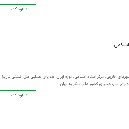
دانلود کتاب
اسلامی
ورهای خارجی
،
مرکز اسناد اسلامی
،
موزه ایران
،
هدایای اهدایی ملل
،
کشتی تاریخ
،
ایای ملل
،
هدایای کشور های دیگر به ایران
دانلود کتاب