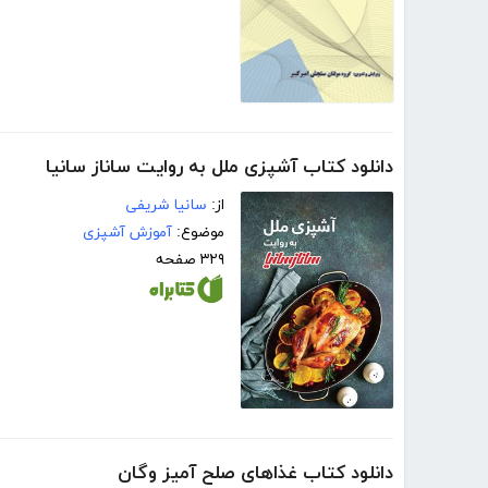
دانلود کتاب آشپزی ملل به روایت ساناز سانیا
از:
سانیا شریفی
موضوع:
آموزش آشپزی
۳۲۹ صفحه
دانلود کتاب غذاهای صلح آمیز وگان