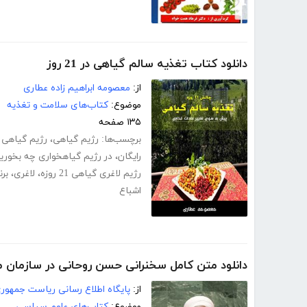
دانلود کتاب تغذیه سالم گیاهی در 21 روز
از:
معصومه ابراهیم زاده عطاری
موضوع:
کتاب‌های سلامت و تغذیه
۱۳۵ صفحه
برچسب‌ها:
رژیم گیاهی
،
رژیم گیاهی 
رایگان
،
در رژیم گیاهخواری چه بخوری
رژیم لاغری گیاهی 21 روزه
،
لاغری
،
برن
اشباع
دانلود متن کامل سخنرانی حسن روحانی در سازمان ملل ۷
از:
پایگاه اطلاع رسانی ریاست جمهوری
موضوع:
کتاب‌های علوم سیاسی