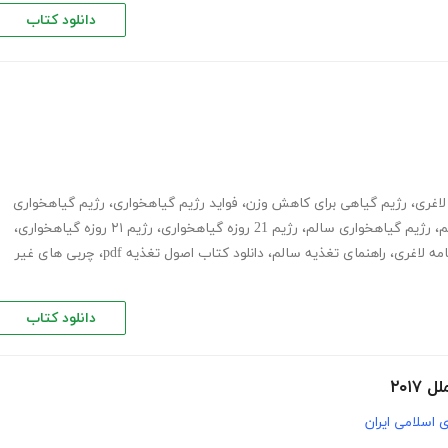
دانلود کتاب
لاغری
،
رژیم گیاهی برای کاهش وزن
،
فواید رژیم گیاهخواری
،
رژیم گیاهخواری
م
،
رژیم گیاهخواری سالم
،
رژیم 21 روزه گیاهخواری
،
رژیم ۲۱ روزه گیاهخواری
،
امه لاغری
،
راهنمای تغذیه سالم
،
دانلود کتاب اصول تغذیه pdf
،
چربی های غیر
دانلود کتاب
۲۰۱
 اسلامی ایران