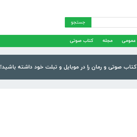
جستجو
عمومی
مجله
کتاب صوتی