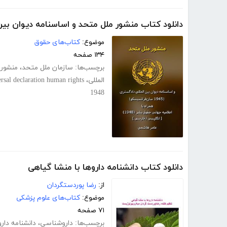
دانلود کتاب منشور ملل متحد و اساسنامه دیوان بین
موضوع:
کتاب‌های حقوق
۱۳۴ صفحه
برچسب‌ها:
سازمان ملل متحد
،
منشور 
المللی
،
rsal declaration human rights
1948
دانلود کتاب دانشنامه داروها با منشا گیاهی
از:
رضا پوردستگردان
موضوع:
کتاب‌های علوم پزشکی
۷۱ صفحه
برچسب‌ها:
داروشناسی
،
دانشنامه دارو