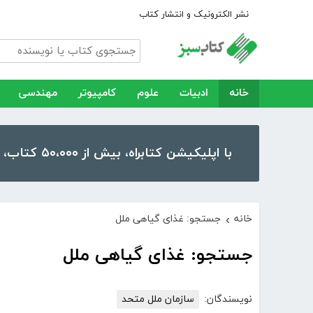
نشر الکترونیک و انتشار کتاب
خانه
ادبیات
علوم
کامپیوتر
مهندسی
با اپلیکیشن کتابراه، بیش از ۵۰،۰۰۰ کتاب، کتاب صوتی و رمان را در موبایل و تبلت خود داشته باشید!
خانه
جستجو: غذای گیاهی ملل
›
جستجو: غذای گیاهی ملل
نویسندگان:
سازمان ملل متحد