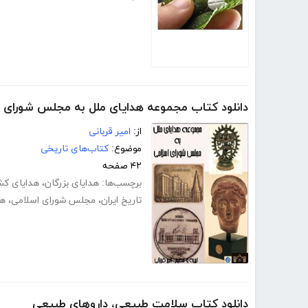
دانلود کتاب مجموعه هدایای ملل به مجلس شورای 
از:
امیر قربانی
موضوع:
کتاب‌های تاریخی
۴۲ صفحه
برچسب‌ها:
هدایای بزرگان
،
هدایای کش
تاریخ ایران
،
مجلس شورای اسلامی
،
هد
دانلود کتاب سلامت طبیعی، داروهای طبیعی