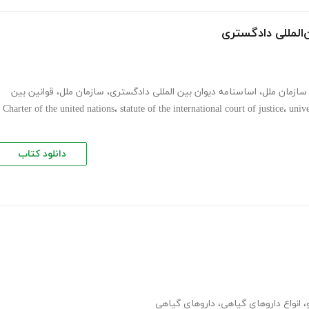
‌المللی دادگستری
سازمان ملل
،
اساسنامه دیوان بین المللی دادگستری
،
سازمان ملل
،
قوانین بین
Charter of the united nations
،
statute of the international court of justice
،
unive
دانلود کتاب
،
انواع داروهای گیاهی
،
داروهای گیاهی