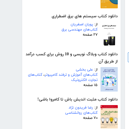
دانلود کتاب سیستم های برق اضطراری
از:
پویان اصغریان
کتاب‌های مهندسی برق
۲۷ صفحه
دانلود کتاب وبلاگ نویسی و 10 روش برای کسب درآمد
از طریق آن
از:
علی بخشی
کتاب‌های آموزش و ترفند کامپیوتر
،
کتاب‌های
تجارت الکترونیک
۱۵ صفحه
دانلود کتاب مثبت اندیش باش تا کامروا باشی!
از:
رضا فریدون نژاد
کتاب‌های روانشناسی
۷۰ صفحه