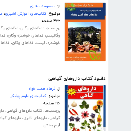
از:
معصومه عطاری
موضوع:
کتاب‌های آموزش آشپزی
،
مج
۴۳۶ صفحه
برچسب‌ها:
غذاهای وگان
،
غذاهای وگا
وگانیسم
،
غذاهای خوشمزه وگان
،
غذا
خوشمزه
،
لیست غذاهای وگان
،
غذاها
دانلود کتاب داروهای گیاهی
از:
فرهاد همت خواه
موضوع:
کتاب‌های علوم پزشکی
۱۹۶ صفحه
برچسب‌ها:
کتاب داروهای گیاهی
،
دار
گیاهی
،
داروهای لاغری
،
داروهای گیا
آرام بخش