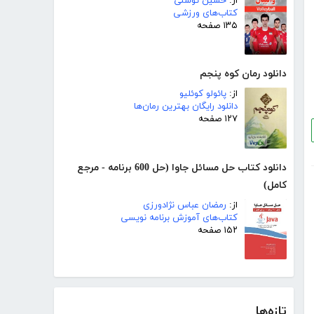
از:
حسین توسلی
کتاب‌های ورزشی
۱۳۵ صفحه
دانلود رمان کوه پنجم
از:
پائولو کوئلیو
دانلود رایگان بهترین رمان‌ها
۱۲۷ صفحه
دانلود کتاب حل مسائل جاوا (حل 600 برنامه - مرجع
کامل)
از:
رمضان عباس نژادورزی
کتاب‌های آموزش برنامه نویسی
۱۵۲ صفحه
تازه‌ها