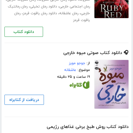
،
،
رمان اجتماعی خارجی
دانلود رمان تخیلی
رمان رمانتیک
،
،
،
خارجی
رمان عاشقانه
دانلود رمان یاقوت قرمز
رمان
یاقوت قرمز
دانلود کتاب
🎧 دانلود کتاب صوتی میوه خارجی
از:
جوجو مویز
موضوع:
عاشقانه
۱۹ ساعت و ۲۵ دقیقه
دریافت از کتابراه
دانلود کتاب روش طبخ برخی غذاهای رژیمی