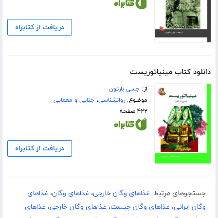
دریافت از کتابراه
دانلود کتاب مینیاتوریست
از:
جسی بارتون
موضوع:
روانشناسی
،
جنایی و معمایی
۴۲۲ صفحه
دریافت از کتابراه
جستجوهای مرتبط:
غذاهای وگان خارجی
،
غذاهای وگان
،
غذاهای
وگان ایرانی
،
غذاهای وگان چیست
،
غذاهای وگان خارجی
،
غذاهای