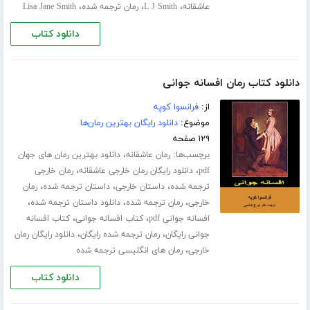
،
،
،
عاشقانه
L J Smith
رمان ترجمه شده
Lisa Jane Smith
دانلود کتاب
دانلود کتاب رمان افسانه جوانی
از:
فرانسوا کوپه
موضوع:
دانلود رایگان بهترین رمان‌ها
۱۲۹ صفحه
برچسب‌ها:
،
رمان عاشقانه
دانلود بهترین رمان های جهان
،
،
pdf
دانلود رایگان رمان خارجی عاشقانه
رمان خارجی
،
،
،
ترجمه شده
داستان خارجی
داستان ترجمه شده
رمان
،
،
،
خارجی
رمان ترجمه شده
دانلود داستان ترجمه شده
،
،
افسانه جوانی pdf
کتاب افسانه جوانی
کتاب افسانه
،
،
جوانی رایگان
رمان ترجمه شده رایگان
دانلود رایگان رمان
،
خارجی
رمان های انگلیسی ترجمه شده
دانلود کتاب