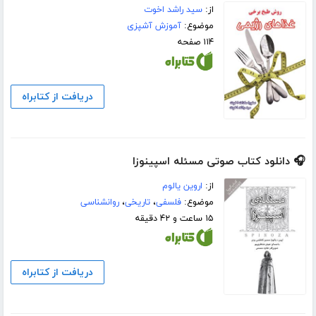
از:
سید راشد اخوت
موضوع:
آموزش آشپزی
۱۱۴ صفحه
دریافت از کتابراه
🎧 دانلود کتاب صوتی مسئله اسپینوزا
از:
اروین یالوم
موضوع:
فلسفی
،
تاریخی
،
روانشناسی
۱۵ ساعت و ۴۲ دقیقه
دریافت از کتابراه