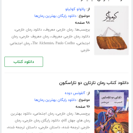
از:
پائولو کوئیلو
موضوع:
دانلود رایگان بهترین رمان‌ها
۹۸ صفحه
برچسب‌ها:
،
،
رمان خارجی معروف
دانلود رمان خارجی
،
،
دانلود رمان خارجی معروف
رمان معروف خارجی
رمان
،
،
،
اجتماعی
Paulo Coelho
The Alchemist
رمان اجتماعی
خارجی
دانلود کتاب
دانلود کتاب رمان تارتارن دو تاراسکون
از:
آلفونس دوده
موضوع:
دانلود رایگان بهترین رمان‌ها
۹۶ صفحه
برچسب‌ها:
،
،
رمان خارجی
رمان اجتماعی
دانلود بهترین
،
،
رمان های جهان pdf
دانلود رایگان رمان خارجی
رمان
،
،
،
خارجی ترجمه شده
داستان خارجی
داستان ترجمه شده