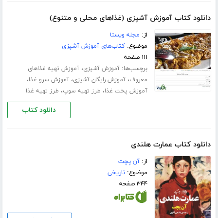
دانلود کتاب آموزش آشپزی (غذاهای محلی و متنوع)
از:
مجله ویستا
موضوع:
کتاب‌های آموزش آشپزی
۱۱۱ صفحه
برچسب‌ها:
،
آموزش آشپزی
آموزش تهیه غذاهای
،
،
،
معروف
آموزش رایگان آشپزی
آموزش سرو غذا
،
،
آموزش پخت غذا
طرز تهیه سوپ
طرز تهیه غذا
دانلود کتاب
دانلود کتاب عمارت هلندی
از:
آن پچت
موضوع:
تاریخی
۳۴۴ صفحه