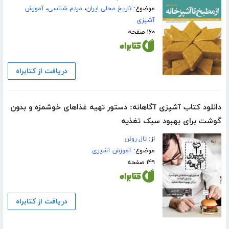
موضوع:
تاریخ محلی ایران
،
مردم شناسی
،
آموزش
آشپزی
۱۶۰ صفحه
دریافت از کتابراه
دانلود کتاب آشپزی آگاهانه: دستور تهیه غذاهای خوشمزه و بدون
گوشت برای بهبود سبک تغذیه
از:
تال رونن
موضوع:
آموزش آشپزی
۱۴۹ صفحه
دریافت از کتابراه