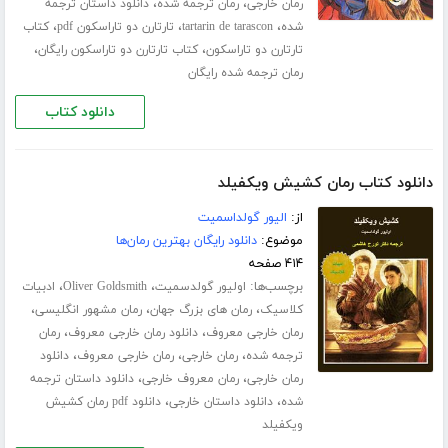
،
،
رمان خارجی
رمان ترجمه شده
دانلود داستان ترجمه
،
،
،
شده
tartarin de tarascon
تارتارن دو تاراسکون pdf
کتاب
،
،
تارتارن دو تاراسکون
کتاب تارتارن دو تاراسکون رایگان
رمان ترجمه شده رایگان
دانلود کتاب
دانلود کتاب رمان کشیش ویکفیلد
از:
الیور گولداسمیت
موضوع:
دانلود رایگان بهترین رمان‌ها
۴۱۴ صفحه
برچسب‌ها:
،
،
اولیور گولدسمیت
Oliver Goldsmith
ادبیات
،
،
،
کلاسیک
رمان های بزرگ جهان
رمان مشهور انگلیسی
،
،
رمان خارجی معروف
دانلود رمان خارجی معروف
رمان
،
،
،
ترجمه شده
رمان خارجی
رمان خارجی معروف
دانلود
،
،
رمان خارجی
رمان معروف خارجی
دانلود داستان ترجمه
،
،
شده
دانلود داستان خارجی
دانلود pdf رمان کشیش
ویکفیلد