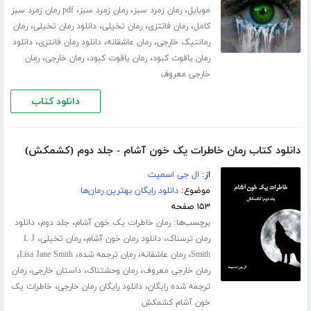
،
،
،
موبایل
رمان زمرد سبز
رمان زمرد سبز
pdf رمان زمرد سبز
،
،
،
،
کامل
رمان فانتزی
رمان تخیلی
دانلود رمان تخیلی
رمان
،
،
،
رمانتیک خارجی
رمان عاشقانه
دانلود رمان فانتزی
دانلود
،
،
،
رمان یاقوت کبود
رمان یاقوت کبود
رمان خارجی
رمان
خارجی معروف
دانلود کتاب
دانلود کتاب رمان خاطرات یک خون آشام - جلد دوم (کشمکش)
از:
ال جی اسمیت
موضوع:
دانلود رایگان بهترین رمان‌ها
۱۵۳ صفحه
برچسب‌ها:
،
،
رمان خاطرات یک خون آشام
جلد دوم
دانلود
،
،
،
رمان ترسناک
دانلود رمان خون آشام
رمان تخیلی
L J
،
،
،
،
Smith
رمان عاشقانه
رمان ترجمه شده
Lisa Jane Smith
،
،
،
رمان خارجی معروف
رمان وحشتناک
داستان خارجی
رمان
،
،
ترجمه شده رایگان
دانلود رایگان رمان خارجی
خاطرات یک
خون آشام کشمکش