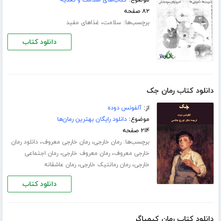
۸۲ صفحه
برچسب‌ها:
،
سلامت
غذاهای مفید
دانلود کتاب
دانلود کتاب رمان جک
از:
آلفونس دوده
موضوع:
دانلود رایگان بهترین رمان‌ها
۲۱۴ صفحه
برچسب‌ها:
،
،
رمان خارجی
رمان خارجی معروف
دانلود رمان
،
،
خارجی معروف
رمان معروف خارجی
رمان اجتماعی
،
،
خارجی
رمان رمانتیک خارجی
رمان عاشقانه
دانلود کتاب
دانلود کتاب رمان کیمیاگر