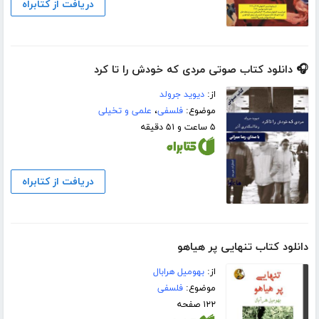
دریافت از کتابراه
🎧 دانلود کتاب صوتی مردی که خودش را تا کرد
از:
دیوید جرولد
موضوع:
فلسفی
،
علمی و تخیلی
۵ ساعت و ۵۱ دقیقه
دریافت از کتابراه
دانلود کتاب تنهایی پر هیاهو
از:
بهومیل هرابال
موضوع:
فلسفی
۱۲۲ صفحه