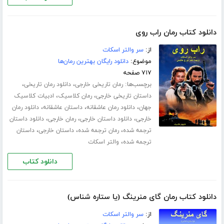
دانلود کتاب رمان راب روی
از:
سر والتر اسکات
موضوع:
دانلود رایگان بهترین رمان‌ها
۷۱۷ صفحه
برچسب‌ها:
،
،
رمان تاریخی خارجی
دانلود رمان تاریخی
،
،
داستان تاریخی خارجی
رمان کلاسیک
ادبیات کلاسیک
،
،
،
جهان
دانلود رمان عاشقانه
داستان عاشقانه
دانلود رمان
،
،
،
خارجی
دانلود داستان خارجی
رمان خارجی
دانلود داستان
،
،
،
ترجمه شده
رمان ترجمه شده
داستان خارجی
داستان
،
ترجمه شده
والتر اسکات
دانلود کتاب
دانلود کتاب رمان گای منرینگ (یا ستاره شناس)
از:
سر والتر اسکات