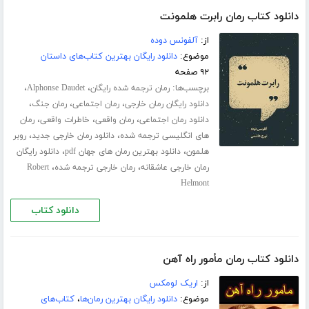
دانلود کتاب رمان رابرت هلمونت
از:
آلفونس دوده
موضوع:
دانلود رایگان بهترین کتاب‌های داستان
۹۲ صفحه
برچسب‌ها:
،
،
رمان ترجمه شده رایگان
Alphonse Daudet
،
،
،
دانلود رایگان رمان خارجی
رمان اجتماعی
رمان جنگ
،
،
،
دانلود رمان اجتماعی
رمان واقعی
خاطرات واقعی
رمان
،
،
های انگلیسی ترجمه شده
دانلود رمان خارجی جدید
روبر
،
،
هلمون
دانلود بهترین رمان های جهان pdf
دانلود رایگان
،
،
رمان خارجی عاشقانه
رمان خارجی ترجمه شده
Robert
Helmont
دانلود کتاب
دانلود کتاب رمان مأمور راه آهن
از:
اریک لومکس
موضوع:
دانلود رایگان بهترین رمان‌ها
،
کتاب‌های