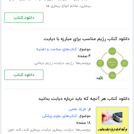
،
بیماری
علائم انواع بیماری ها
دانلود کتاب
دانلود کتاب رژیم مناسب برای مبارزه با دیابت
موضوع:
کتاب‌های سلامت و تغذیه
۴ صفحه
برچسب‌ها:
،
،
رژیم
دیابت
رژیم درمانی
دانلود کتاب
دانلود کتاب هر آنچه که باید درباره دیابت بدانید
از:
فرزاد علمی
موضوع:
کتاب‌های علوم پزشکی
۱۸ صفحه
برچسب‌ها:
،
،
،
دیابت
بیماری دیابت
بیماری قند
قند خون