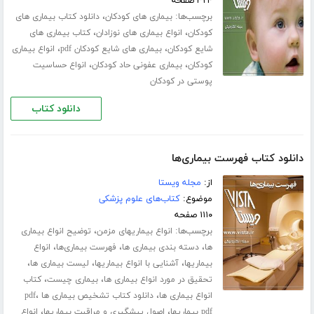
۳۲۴ صفحه
برچسب‌ها:
،
بیماری های کودکان
دانلود کتاب بیماری های
،
،
کودکان
انواع بیماری های نوزادان
کتاب بیماری های
،
،
شایع کودکان
بیماری های شایع کودکان pdf
انواع بیماری
،
،
کودکان
بیماری عفونی حاد کودکان
انواع حساسیت
پوستی در کودکان
دانلود کتاب
دانلود کتاب فهرست بیماری‌ها
از:
مجله ویستا
موضوع:
کتاب‌های علوم پزشکی
۱۱۱۰ صفحه
برچسب‌ها:
،
انواع بیماریهای مزمن
توضیح انواع بیماری
،
،
،
ها
دسته بندی بیماری ها
فهرست بیماری‌ها
انواع
،
،
،
بیماریها
آشنایی با انواع بیماریها
لیست بیماری ها
،
،
تحقیق در مورد انواع بیماری ها
بیماری چیست
کتاب
،
،
انواع بیماری ها
دانلود کتاب تشخیص بیماری ها pdf
،
،
pdf بیماریها
اصول پیشگیری و مراقبت بیماریها
انواع