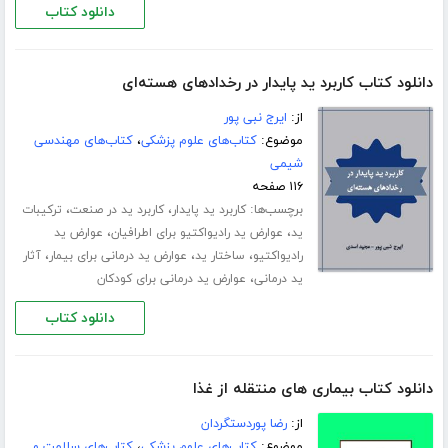
دانلود کتاب
دانلود کتاب کاربرد ید پایدار در رخدادهای هسته‌ای
از:
ایرج نبی پور
موضوع:
کتاب‌های علوم پزشکی
،
کتاب‌های مهندسی
شیمی
۱۱۶ صفحه
برچسب‌ها:
،
،
کاربرد ید پایدار
کاربرد ید در صنعت
ترکیبات
،
،
ید
عوارض ید رادیواکتیو برای اطرافیان
عوارض ید
،
،
،
رادیواکتیو
ساختار ید
عوارض ید درمانی برای بیمار
آثار
،
ید درمانی
عوارض ید درمانی برای کودکان
دانلود کتاب
دانلود کتاب بیماری های منتقله از غذا
از:
رضا پوردستگردان
موضوع:
کتاب‌های علوم پزشکی
،
کتاب‌های سلامت و