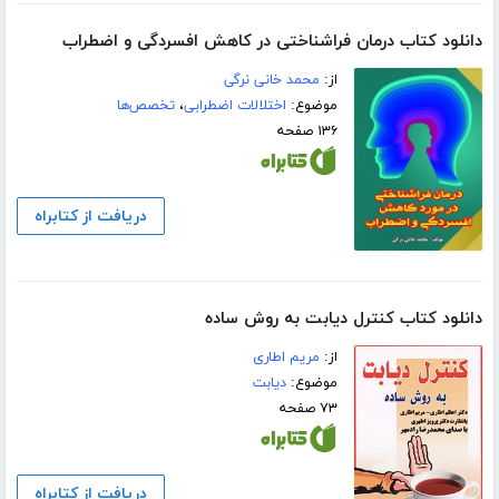
دانلود کتاب درمان فراشناختی در کاهش افسردگی و اضطراب
از:
محمد خانی نرگی
موضوع:
اختلالات اضطرابی
،
تخصص‌ها
۱۳۶ صفحه
دریافت از کتابراه
دانلود کتاب کنترل دیابت به روش ساده
از:
مریم اطاری
موضوع:
دیابت
۷۳ صفحه
دریافت از کتابراه