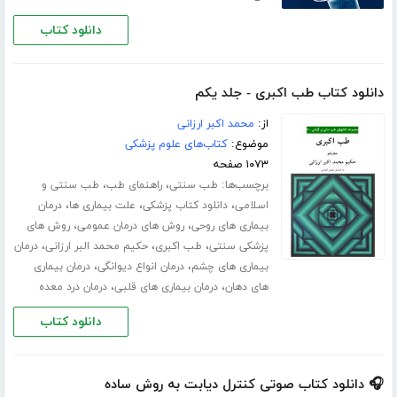
دانلود کتاب
دانلود کتاب طب اکبری - جلد یکم
از:
محمد اکبر ارزانی
موضوع:
کتاب‌های علوم پزشکی
۱۰۷۳ صفحه
برچسب‌ها:
،
،
طب سنتی
راهنمای طب
طب سنتی و
،
،
،
اسلامی
دانلود کتاب پزشکی
علت بیماری ها
درمان
،
،
بیماری های روحی
روش های درمان عمومی
روش های
،
،
،
پزشکی سنتی
طب اکبری
حکیم محمد البر ارزانی
درمان
،
،
بیماری های چشم
درمان انواع دیوانگی
درمان بیماری
،
،
های دهان
درمان بیماری های قلبی
درمان درد معده
دانلود کتاب
🎧 دانلود کتاب صوتی کنترل دیابت به روش ساده