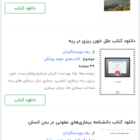
دانلود کتاب
دانلود کتاب علل خون ریزی در ریه
از:
رضا پوردستگردان
موضوع:
کتاب‌های علوم پزشکی
۳۲ صفحه
برچسب‌ها:
،
رضا پوردست گردان میکروبیولوژیست
خون
،
،
،
،
ریزی ریه
بیماری تنفسی
بیماری سل
بیماری های ریه
،
شناخت بیماری ها
درمان بیماری
دانلود کتاب
دانلود کتاب دانشنامه بیماری‌های عفونی در بدن انسان
از:
رضا پوردستگردان