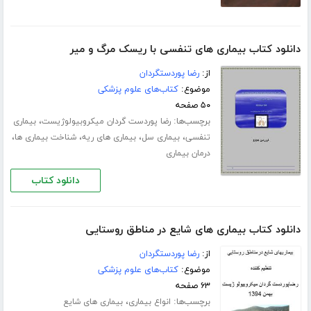
دانلود کتاب بیماری های تنفسی با ریسک مرگ و میر
از:
رضا پوردستگردان
موضوع:
کتاب‌های علوم پزشکی
۵۰ صفحه
برچسب‌ها:
،
رضا پوردست گردان میکروبیولوژیست
بیماری
،
،
،
،
تنفسی
بیماری سل
بیماری های ریه
شناخت بیماری ها
درمان بیماری
دانلود کتاب
دانلود کتاب بیماری های شایع در مناطق روستایی
از:
رضا پوردستگردان
موضوع:
کتاب‌های علوم پزشکی
۶۳ صفحه
برچسب‌ها:
،
انواع بیماری
بیماری های شایع