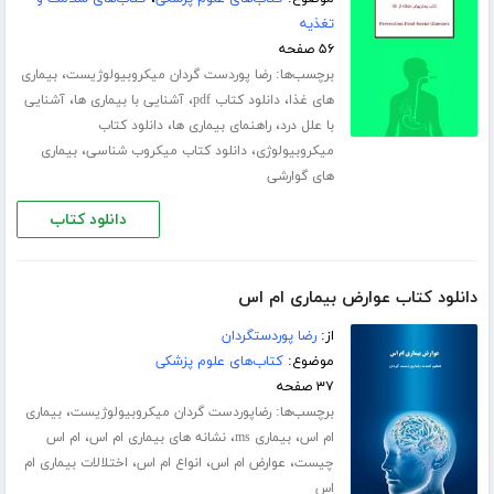
تغذیه
۵۶ صفحه
برچسب‌ها:
،
رضا پوردست گردان میکروبیولوژیست
بیماری
،
،
،
های غذا
دانلود کتاب pdf
آشنایی با بیماری ها
آشنایی
،
،
با علل درد
راهنمای بیماری ها
دانلود کتاب
،
،
میکروبیولوژی
دانلود کتاب میکروب شناسی
بیماری
های گوارشی
دانلود کتاب
دانلود کتاب عوارض بیماری ام اس
از:
رضا پوردستگردان
موضوع:
کتاب‌های علوم پزشکی
۳۷ صفحه
برچسب‌ها:
،
رضاپوردست گردان میکروبیولوژیست
بیماری
،
،
،
ام اس
بیماری ms
نشانه های بیماری ام اس
ام اس
،
،
،
چیست
عوارض ام اس
انواع ام اس
اختلالات بیماری ام
اس