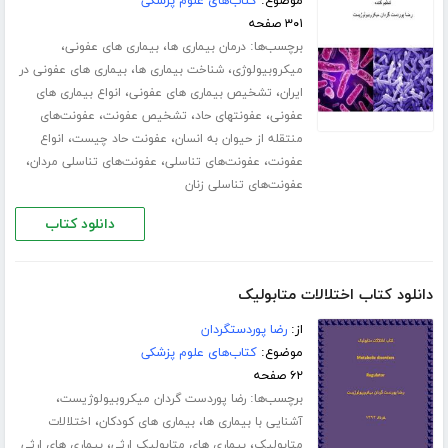
موضوع:
کتاب‌های علوم پزشکی
۳۰۱ صفحه
برچسب‌ها:
،
،
درمان بیماری ها
بیماری های عفونی
،
،
میکروبیولوژی
شناخت بیماری ها
بیماری های عفونی در
،
،
ایران
تشخیص بیماری های عفونی
انواع بیماری های
،
،
،
عفونی
عفونتهای حاد
تشخیص عفونت
عفونت‌های
،
،
منتقله از حیوان به انسان
عفونت حاد چیست
انواع
،
،
،
عفونت
عفونت‌های تناسلی
عفونت‌های تناسلی مردان
عفونت‌های تناسلی زنان
دانلود کتاب
دانلود کتاب اختلالات متابولیک
از:
رضا پوردستگردان
موضوع:
کتاب‌های علوم پزشکی
۶۲ صفحه
برچسب‌ها:
،
رضا پوردست گردان میکروبیولوژیست
،
،
آشنایی با بیماری ها
بیماری های کودکان
اختلالات
،
،
متابولیک
بیماری های متابولیک ارثی
بیماری های ارثی