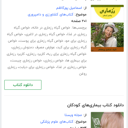
از:
اسماعیل پورکاظم
موضوع:
کتاب‌های کشاورزی و دامپروری
۲۰۱ صفحه
برچسب‌ها:
،
خواص گیاه رزماری در خانه
خواص گیاه
،
،
رزماری در غذا
خواص گیاه رزماری در لاغری
خواص گیاه
،
،
رزماری برای مو
خواص گیاه رزماری برای پوست
خواص
،
،
گیاه رزماری برای کبد
عوارض مصرف دمنوش رزماری
،
،
خواص گیاه رزماری برای ریه
کاربرد رزماری
کاربرد رزماری
،
،
،
برای بیماری ها
خواص رزماری
خواص رزماری چیست
،
،
خواص رزماری در غذا
خواص رزماری برای دیابت
رزماری
روغن
دانلود کتاب
دانلود کتاب بیماری‌های کودکان
از:
مجله ویستا
موضوع:
کتاب‌های علوم پزشکی