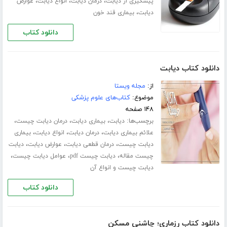
،
،
،
پیشگیری از دیابت
درمان دیابت
انواع دیابت
عوارض
،
دیابت
بیماری قند خون
دانلود کتاب
دانلود کتاب دیابت
از:
مجله ویستا
موضوع:
کتاب‌های علوم پزشکی
۱۴۸ صفحه
برچسب‌ها:
،
،
،
دیابت
بیماری دیابت
درمان دیابت چیست
،
،
،
علائم بیماری دیابت
درمان دیابت
انواع دیابت
بیماری
،
،
،
دیابت چیست
درمان قطعی دیابت
عوارض دیابت
دیابت
،
،
،
چیست مقاله
دیابت چیست pdf
عوامل دیابت چیست
دیابت چیست و انواع آن
دانلود کتاب
دانلود کتاب رزماری؛ چاشنی مسکن