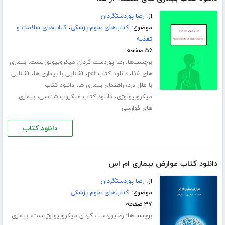
از:
رضا پوردستگردان
موضوع:
کتاب‌های علوم پزشکی
،
کتاب‌های سلامت و
تغذیه
۵۶ صفحه
برچسب‌ها:
،
رضا پوردست گردان میکروبیولوژیست
بیماری
،
،
،
های غذا
دانلود کتاب pdf
آشنایی با بیماری ها
آشنایی
،
،
با علل درد
راهنمای بیماری ها
دانلود کتاب
،
،
میکروبیولوژی
دانلود کتاب میکروب شناسی
بیماری
های گوارشی
دانلود کتاب
دانلود کتاب عوارض بیماری ام اس
از:
رضا پوردستگردان
موضوع:
کتاب‌های علوم پزشکی
۳۷ صفحه
برچسب‌ها:
،
رضاپوردست گردان میکروبیولوژیست
بیماری