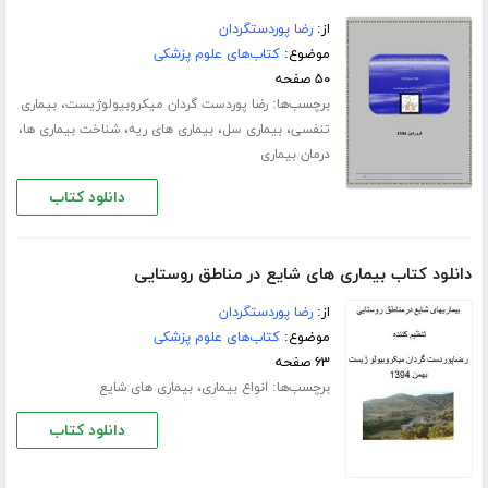
از:
رضا پوردستگردان
موضوع:
کتاب‌های علوم پزشکی
۵۰ صفحه
برچسب‌ها:
،
رضا پوردست گردان میکروبیولوژیست
بیماری
،
،
،
،
تنفسی
بیماری سل
بیماری های ریه
شناخت بیماری ها
درمان بیماری
دانلود کتاب
دانلود کتاب بیماری های شایع در مناطق روستایی
از:
رضا پوردستگردان
موضوع:
کتاب‌های علوم پزشکی
۶۳ صفحه
برچسب‌ها:
،
انواع بیماری
بیماری های شایع
دانلود کتاب