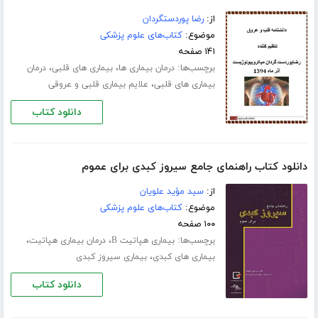
از:
رضا پوردستگردان
موضوع:
کتاب‌های علوم پزشکی
۱۴۱ صفحه
برچسب‌ها:
،
،
درمان بیماری ها
بیماری های قلبی
درمان
،
بیماری های قلبی
علایم بیماری قلبی و عروقی
دانلود کتاب
دانلود کتاب راهنمای جامع سیروز کبدی برای عموم
از:
سید مؤید علویان
موضوع:
کتاب‌های علوم پزشکی
۱۰۰ صفحه
برچسب‌ها:
،
،
بیماری هپاتیت B
درمان بیماری هپاتیت
،
بیماری های کبدی
بیماری سیروز کبدی
دانلود کتاب