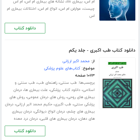
،
،
،
ام اس
بیماری ms
نشانه های بیماری ام اس
ام اس
،
،
،
چیست
عوارض ام اس
انواع ام اس
اختلالات بیماری ام
اس
دانلود کتاب
دانلود کتاب طب اکبری - جلد یکم
از:
محمد اکبر ارزانی
موضوع:
کتاب‌های علوم پزشکی
۱۰۷۳ صفحه
برچسب‌ها:
،
،
طب سنتی
راهنمای طب
طب سنتی و
،
،
،
اسلامی
دانلود کتاب پزشکی
علت بیماری ها
درمان
،
،
بیماری های روحی
روش های درمان عمومی
روش های
،
،
،
پزشکی سنتی
طب اکبری
حکیم محمد البر ارزانی
درمان
،
،
بیماری های چشم
درمان انواع دیوانگی
درمان بیماری
،
،
های دهان
درمان بیماری های قلبی
درمان درد معده
دانلود کتاب