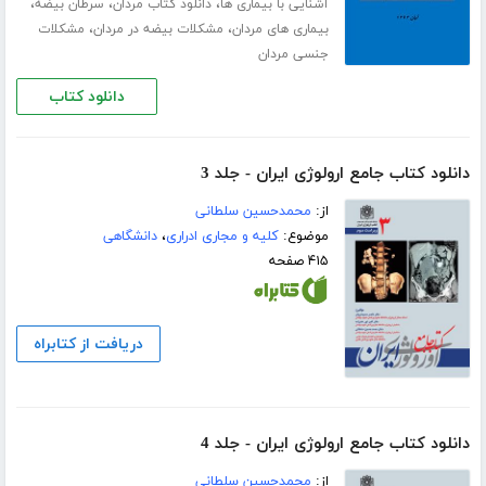
،
،
،
آشنایی با بیماری ها
دانلود کتاب مردان
سرطان بیضه
،
،
بیماری های مردان
مشکلات بیضه در مردان
مشکلات
جنسی مردان
دانلود کتاب
دانلود کتاب جامع ارولوژی ایران - جلد 3
از:
محمدحسین سلطانی
موضوع:
کلیه و مجاری ادراری
،
دانشگاهی
۴۱۵ صفحه
دریافت از کتابراه
دانلود کتاب جامع ارولوژی ایران - جلد 4
از:
محمدحسین سلطانی