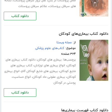
،
،
محل پروستات در بدن
علل بروز سرطان پروستات
نشانه
،
های سرطان پروستات
علائم سرطان پروستات
دانلود کتاب
دانلود کتاب بیماری‌های کودکان
از:
مجله ویستا
موضوع:
کتاب‌های علوم پزشکی
۳۲۴ صفحه
برچسب‌ها:
،
بیماری های کودکان
دانلود کتاب بیماری های
،
،
کودکان
انواع بیماری های نوزادان
کتاب بیماری های
،
،
شایع کودکان
بیماری های شایع کودکان pdf
انواع بیماری
،
،
کودکان
بیماری عفونی حاد کودکان
انواع حساسیت
پوستی در کودکان
دانلود کتاب
دانلود کتاب فهرست بیماری‌ها