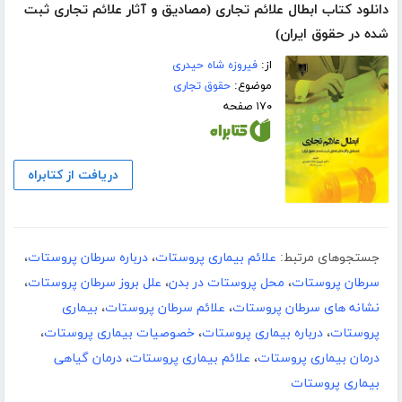
دانلود کتاب ابطال علائم تجاری (مصادیق و آثار علائم تجاری ثبت
شده در حقوق ایران)
از:
فیروزه شاه حیدری
موضوع:
حقوق تجاری
۱۷۰ صفحه
دریافت از کتابراه
جستجوهای مرتبط:
علائم بیماری پروستات
،
درباره سرطان پروستات
،
سرطان پروستات
،
محل پروستات در بدن
،
علل بروز سرطان پروستات
،
نشانه های سرطان پروستات
،
علائم سرطان پروستات
،
بیماری
پروستات
،
درباره بیماری پروستات
،
خصوصیات بیماری پروستات
،
درمان بیماری پروستات
،
علائم بیماری پروستات
،
درمان گیاهی
بیماری پروستات