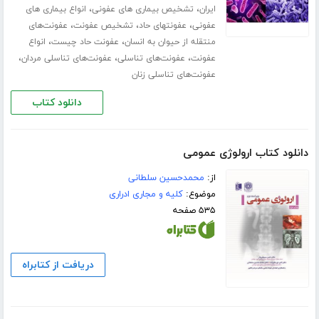
،
،
ایران
تشخیص بیماری های عفونی
انواع بیماری های
،
،
،
عفونی
عفونتهای حاد
تشخیص عفونت
عفونت‌های
،
،
منتقله از حیوان به انسان
عفونت حاد چیست
انواع
،
،
،
عفونت
عفونت‌های تناسلی
عفونت‌های تناسلی مردان
عفونت‌های تناسلی زنان
دانلود کتاب
دانلود کتاب ارولوژی عمومی
از:
محمدحسین سلطانی
موضوع:
کلیه و مجاری ادراری
۵۳۵ صفحه
دریافت از کتابراه