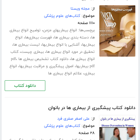
از:
مجله ویستا
موضوع:
کتاب‌های علوم پزشکی
۱۱۱۰ صفحه
برچسب‌ها:
،
انواع بیماریهای مزمن
توضیح انواع بیماری
،
،
،
ها
دسته بندی بیماری ها
فهرست بیماری‌ها
انواع
،
،
،
بیماریها
آشنایی با انواع بیماریها
لیست بیماری ها
،
،
تحقیق در مورد انواع بیماری ها
بیماری چیست
کتاب
،
،
انواع بیماری ها
دانلود کتاب تشخیص بیماری ها pdf
،
،
pdf بیماریها
اصول پیشگیری و مراقبت بیماریها
انواع
،
بیماری
علائم انواع بیماری ها
دانلود کتاب
دانلود کتاب پیشگیری از بیماری ها در بانوان
از:
علی اصغر صفری فرد
موضوع:
کتاب‌های علوم پزشکی
۲۸ صفحه