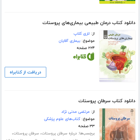
دانلود کتاب درمان طبیعی بیماری‌های پروستات
از:
لاری کلاپ
موضوع:
بیماری آقایان
۲۲۴ صفحه
دریافت از کتابراه
دانلود کتاب سرطان پروستات
از:
مرتضی مدنی نژاد
موضوع:
کتاب‌های علوم پزشکی
۳۳ صفحه
برچسب‌ها:
،
،
درباره سرطان پروستات
سرطان پروستات