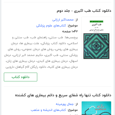
دانلود کتاب طب اکبری - جلد دوم
از:
محمداکبر ارزانی
موضوع:
کتاب‌های علوم پزشکی
۱۰۴۲ صفحه
برچسب‌ها:
،
،
طب سنتی
راهنمای طب
طب سنتی و
،
،
،
اسلامی
دانلود کتاب پزشکی
علت بیماری ها
درمان
،
،
بیماری های روحی
روش های درمان عمومی
روش های
،
،
،
پزشکی سنتی
طب اکبری
حکیم محمد البر ارزانی
درمان
،
،
،
اسهال
درمان بیماری های کبدی
درمان بیماری های زنان
،
درمان بیماری های کلیه
دانلود رایگان pdf گیاهان دارویی
دانلود کتاب
دانلود کتاب تنها راه شفای سریع و دائم بیماری های کشنده
از:
جمال پورمینه
موضوع:
کتاب‌های اندیشه و مذهب