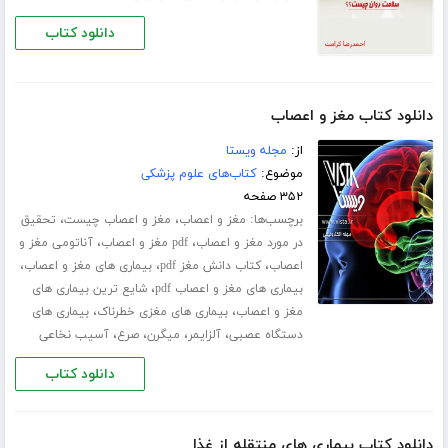
دانلود کتاب
دانلود کتاب مغز و اعصاب
از:
مجله ویستا
موضوع:
کتاب‌های علوم پزشکی
۳۵۲ صفحه
برچسب‌ها:
،
،
مغز و اعصاب
مغز و اعصاب چیست
تحقیق
،
،
در مورد مغز و اعصاب
pdf مغز و اعصاب
آناتومی مغز و
،
،
،
اعصاب
کتاب دانش مغز pdf
بیماری های مغز و اعصاب
،
بیماری های مغز و اعصاب pdf
شایع ترین بیماری های
،
،
مغز و اعصاب
بیماری های مغزی خطرناک
بیماری های
،
،
،
،
دستگاه عصبی
آلزایمر
میگرن
صرع
آسیب نخاعی
دانلود کتاب
دانلود کتاب بیماری های منتقله از غذا