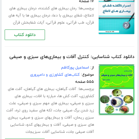
۱۷ صفحه
برچسب‌ها:
،
رمان بیماری های کشنده
درمان بیماری های
،
،
لاعلاج
شفای بیماری با دعا
درمان بیماری ها با آیه های
،
،
،
قرآن
طب قرآنی
علوم قرآنی
آیات شفابخش قرآن
دانلود کتاب
دانلود کتاب شناسایی: کنترل آفات و بیماری‌های سبزی و صیفی
از:
اسماعیل پورکاظم
موضوع:
کتاب‌های کشاورزی و دامپروری
۵۵۵ صفحه
برچسب‌ها:
،
،
آفات گیاهان
بیماری های گیاهان
آفت های
،
،
،
کشاورزی
آفت کش ها
مبارزه با افات
بیماری های
،
،
سبزی و صیفی
بیماری های مهم سبزی و صیفی
علت
،
،
زرد شدن برگ صیفی جات
لکه های سفید روی تره
آفت
،
،
سبزی ریحان
آفات و بیماریهای سبزی و صیفی
بیماری
،
،
های سبزی و صیفی
آفات و بیماریهای کدو
شناسایی
،
آفات صیفی جات
شناسایی آفات سبزیجات