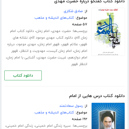
دانلود کتاب گفتگو درباره حضرت مهدی‌
از:
صادق شکاری
موضوع:
کتاب‌های اندیشه و مذهب
۵۷ صفحه
برچسب‌ها:
،
،
حضرت مهدی
امام زمان
دانلود کتاب امام
،
،
زمان pdf
دانلود کتاب مهدی موعود pdf
نشانه های
،
،
،
،
ظهور
علائم ظهور
ظهور امام زمان
مهدی موعود
درباره
،
،
،
امام زمان
امام زمان کیست
مهدویت و انتظار
ظهور
،
،
،
امام دوازدهم
غیبت حضرت مهدی
آشنایی با امام زمان
انتظار ظهور
دانلود کتاب
دانلود کتاب درس هایی از امام
از:
رسول سعادتمند
موضوع:
کتاب‌های اندیشه و مذهب
۱۹۲ صفحه
برچسب‌ها:
،
،
سیره زندگی امام خمینی
زندگی امام خمینی