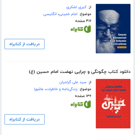
از:
کبری لشکری
موضوع:
امام خمینی
،
انگلیسی
۴۱۶ صفحه
دریافت از کتابراه
دانلود کتاب چگونگی و چرایی نهضت امام حسین (ع)
از:
سید علی گرامیان
موضوع:
زندگی‌نامه و خاطرات
،
عاشورا
۱۳۶ صفحه
دریافت از کتابراه