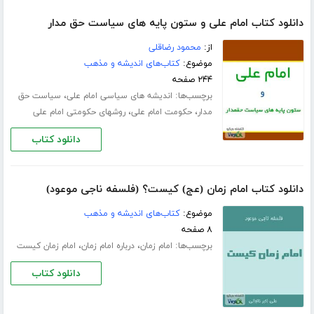
دانلود کتاب امام علی و ستون پایه های سیاست حق مدار
از:
محمود رضاقلی
موضوع:
کتاب‌های اندیشه و مذهب
۲۴۴ صفحه
برچسب‌ها:
،
اندیشه های سیاسی امام علی
سیاست حق
،
،
مدار
حکومت امام علی
روشهای حکومتی امام علی
دانلود کتاب
دانلود کتاب امام زمان (عج) کیست؟ (فلسفه ناجی موعود)
موضوع:
کتاب‌های اندیشه و مذهب
۸ صفحه
برچسب‌ها:
،
،
امام زمان
درباره امام زمان
امام زمان کیست
دانلود کتاب