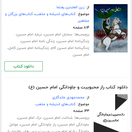
از:
زین العابدین رهنما
موضوع:
کتاب‌های اندیشه و مذهب
،
کتاب‌های بزرگان و
مشاهیر
۸۱۴ صفحه
برچسب‌ها:
،
،
سخنان امام حسین
درباره امام حسین
،
،
زندگینامه امام حسین
زندگی نامه امام حسین
،
،
زندگینامه امام حسین pdf
زندگینامه امام حسین کامل
امام حسین
دانلود کتاب
دانلود کتاب راز محبوبیت و جاودانگی امام حسین (ع)
از:
محمدمهدی ماندگاری
موضوع:
کتاب‌های اندیشه و مذهب
۱۴۴ صفحه
برچسب‌ها:
،
،
شناخت امام حسین
درک امام حسین
،
،
جاودانگی امام حسین
راز جاودانگی امام حسین
عوامل
،
،
جاودانگی قیام امام حسین چیست
درس های عاشورا
راز