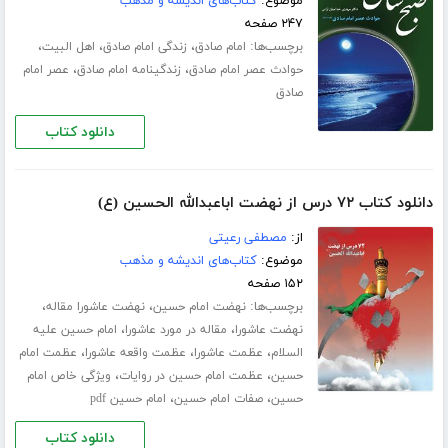
موضوع:
کتاب‌های اندیشه و مذهب
۲۴۷ صفحه
برچسب‌ها:
،
،
،
امام صادق
زندگی امام صادق
اهل البیت
،
،
حوادث عصر امام صادق
زندگینامه امام صادق
عصر امام
صادق
دانلود کتاب
دانلود کتاب ۷۲ درس از نهضت اباعبدالله الحسین (ع)
از:
مصطفی رعیتی
موضوع:
کتاب‌های اندیشه و مذهب
۱۵۲ صفحه
برچسب‌ها:
،
،
نهضت امام حسین
نهضت عاشورا مقاله
،
،
نهضت عاشورا
مقاله در مورد عاشورا
امام حسین علیه
،
،
،
السلام
عظمت عاشورا
عظمت واقعه عاشورا
عظمت امام
،
،
حسین
عظمت امام حسین در روایات
ویژگی خاص امام
،
،
حسین
صفات امام حسین
امام حسین pdf
دانلود کتاب