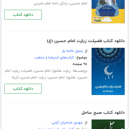
،
امام خمینی
زندگی نامه امام خمینی
دانلود کتاب
دانلود کتاب فضیلت زیارت امام حسین (ع)
از:
رسول خامه یار
موضوع:
کتاب‌های اندیشه و مذهب
۹۸ صفحه
برچسب‌ها:
،
،
زیارت عاشورا
امام حسین
فضیلت زیارت امام
،
،
،
،
حسین
عاشورا
امام حسین
زیارت امام حسین
کربلا
دانلود کتاب
دانلود کتاب صبح ساحل
از:
مهدی خدامیان آرانی