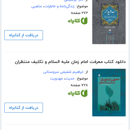
موضوع:
زندگی‌نامه و خاطرات
،
مذهبی
۲۷۲ صفحه
دریافت از کتابراه
دانلود کتاب معرفت امام زمان علیه السلام و تکلیف منتظران
از:
ابراهیم شفیعی سروستانی
موضوع:
حدیث
،
مهدویت
۷۲۸ صفحه
دریافت از کتابراه