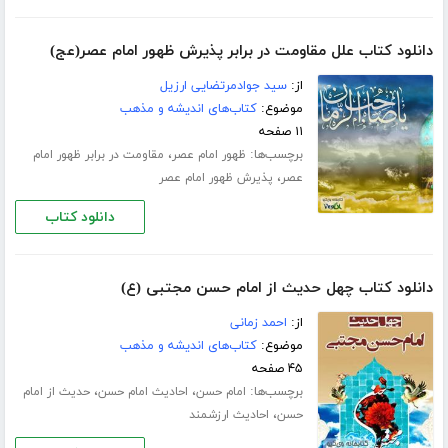
دانلود کتاب علل مقاومت در برابر پذیرش ظهور امام عصر(عج)
از:
سید جوادمرتضایی ارزیل
موضوع:
کتاب‌های اندیشه و مذهب
۱۱ صفحه
برچسب‌ها:
،
ظهور امام عصر
مقاومت در برابر ظهور امام
،
عصر
پذیرش ظهور امام عصر
دانلود کتاب
دانلود کتاب چهل حدیث از امام حسن مجتبی (ع)
از:
احمد زمانی
موضوع:
کتاب‌های اندیشه و مذهب
۴۵ صفحه
برچسب‌ها:
،
،
امام حسن
احادیث امام حسن
حدیث از امام
،
حسن
احادیث ارزشمند