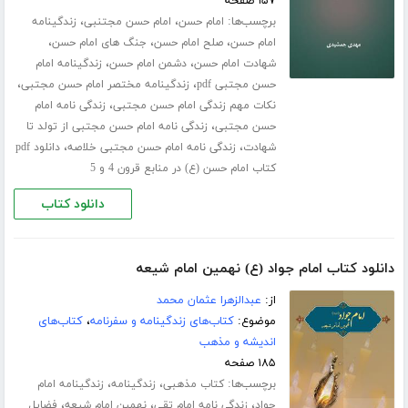
۱۵۷ صفحه
برچسب‌ها:
،
،
امام حسن
امام حسن مجتنبی
زندگینامه
،
،
،
امام حسن
صلح امام حسن
جنگ های امام حسن
،
،
شهادت امام حسن
دشمن امام حسن
زندگینامه امام
،
،
حسن مجتبی pdf
زندگینامه مختصر امام حسن مجتبی
،
نکات مهم زندگی امام حسن مجتبی
زندگی نامه امام
،
حسن مجتبی
زندگی نامه امام حسن مجتبی از تولد تا
،
،
شهادت
زندگی نامه امام حسن مجتبی خلاصه
دانلود pdf
کتاب امام حسن (ع) در منابع قرون 4 و 5
دانلود کتاب
دانلود کتاب امام جواد (ع) نهمین امام شیعه
از:
عبدالزهرا عثمان محمد
موضوع:
کتاب‌های زندگینامه و سفرنامه
،
کتاب‌های
اندیشه و مذهب
۱۸۵ صفحه
برچسب‌ها:
،
،
کتاب مذهبی
زندگینامه
زندگینامه امام
،
،
،
جواد
زندگی نامه امام تقی
نهمین امام شیعه
فضایل