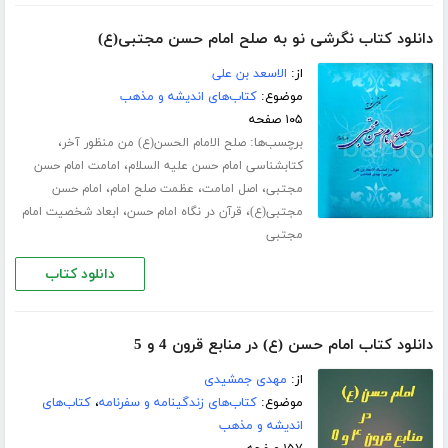
دانلود کتاب نگرشی نو به صلح امام حسن مجتبی(ع)
از:
الاسعد بن علی
موضوع:
کتاب‌های اندیشه و مذهب
۱۰۵ صفحه
برچسب‌ها:
،
صلح الامام الحسن(ع) من منظور آخر
،
کتابشناسی امام حسن علیه السلام
امامت امام حسن
،
،
،
مجتبی
اصل امامت
عظمت صلح امام
امام حسن
،
،
مجتبی(ع)
قرآن در نگاه امام حسن
ابعاد شخصیت امام
مجتبی
دانلود کتاب
دانلود کتاب امام حسن (ع) در منابع قرون 4 و 5
از:
مهدی جمشیدی
موضوع:
کتاب‌های زندگینامه و سفرنامه
،
کتاب‌های
اندیشه و مذهب