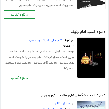
،
محبوبیت امام حسین
محبوبیت امام حسین
دانلود کتاب
دانلود کتاب امام رئوف
موضوع:
کتاب‌های اندیشه و مذهب
۱۶ صفحه
برچسب‌ها:
،
،
اهل البیت
امام رضا
شهادت امام رضا چه
،
،
روزی است
محل شهادت امام رضا
درباره شهادت امام
،
،
،
رضا
شهادت امام رضا pdf
شهادت امام رضا
نحوه شهادت
امام رضا
دانلود کتاب
دانلود کتاب شگفتی‌های ماه جمادی و رجب
از:
صادق شکاری