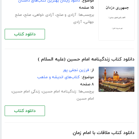
موضوع:
دانلود رایگان بهترین کتاب‌های داستان
۱۵ صفحه
برچسب‌ها:
،
،
،
آزادی و صلح
آزادی خواهی
صلح
صلح
،
جهانی
آزادی
دانلود کتاب
دانلود کتاب زندگینامه امام حسین (علیه السلام )
از:
فرزین نجفی پور
موضوع:
کتاب‌های اندیشه و مذهب
۸ صفحه
برچسب‌ها:
،
،
زندگینامه امام حسین
زندگی امام حسین
امام حسین
دانلود کتاب
دانلود کتاب ملاقات با امام زمان