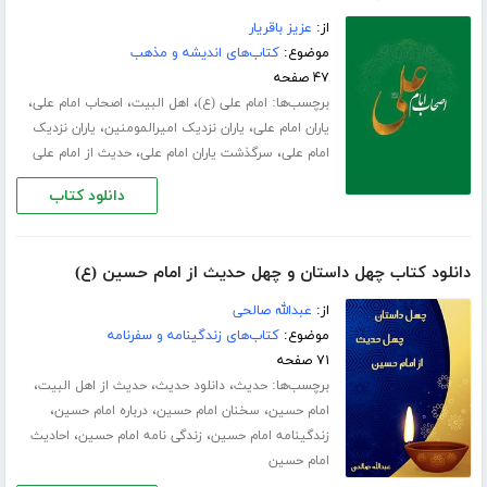
از:
عزیز باقریار
موضوع:
کتاب‌های اندیشه و مذهب
۴۷ صفحه
برچسب‌ها:
،
،
،
امام علی (ع)
اهل البیت
اصحاب امام علی
،
،
یاران امام علی
یاران نزدیک امیرالمومنین
یاران نزدیک
،
،
امام علی
سرگذشت یاران امام علی
حدیث از امام علی
دانلود کتاب
دانلود کتاب چهل داستان و چهل حدیث از امام حسین (ع)
از:
عبدالله صالحی
موضوع:
کتاب‌های زندگینامه و سفرنامه
۷۱ صفحه
برچسب‌ها:
،
،
،
حدیث
دانلود حدیث
حدیث از اهل البیت
،
،
،
امام حسین
سخنان امام حسین
درباره امام حسین
،
،
زندگینامه امام حسین
زندگی نامه امام حسین
احادیث
امام حسین