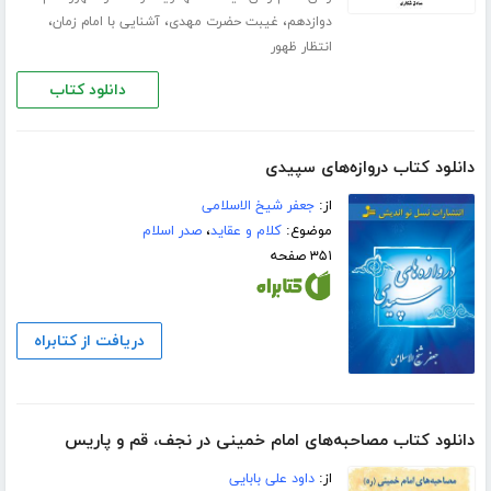
،
،
،
دوازدهم
غیبت حضرت مهدی
آشنایی با امام زمان
انتظار ظهور
دانلود کتاب
دانلود کتاب دروازه‌های سپیدی
از:
جعفر شیخ الاسلامی
موضوع:
کلام و عقاید
،
صدر اسلام
۳۵۱ صفحه
دریافت از کتابراه
دانلود کتاب مصاحبه‌های امام خمینی در نجف، قم و پاریس
از:
داود علی بابایی