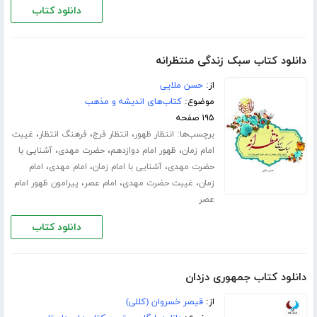
دانلود کتاب
دانلود کتاب سبک زندگی منتظرانه
از:
حسن ملایی
موضوع:
کتاب‌های اندیشه و مذهب
۱۹۵ صفحه
برچسب‌ها:
،
،
،
انتظار ظهور
انتظار فرج
فرهنگ انتظار
غیبت
،
،
،
امام زمان
ظهور امام دوازدهم
حضرت مهدی
آشنایی با
،
،
،
حضرت مهدی
آشنایی با امام زمان
امام مهدی
امام
،
،
،
زمان
غیبت حضرت مهدی
امام عصر
پیرامون ظهور امام
عصر
دانلود کتاب
دانلود کتاب جمهوری دزدان
از:
قیصر خسروان (کللی)