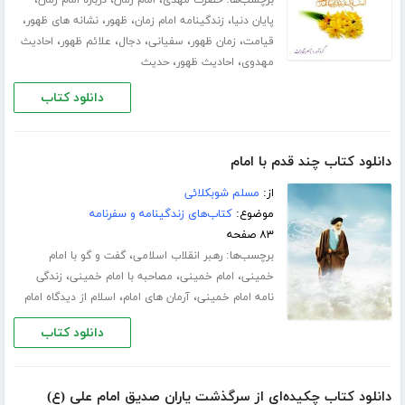
برچسب‌ها:
،
،
،
حضرت مهدی
امام زمان
درباره امام زمان
،
،
،
،
پایان دنیا
زندگینامه امام زمان
ظهور
نشانه های ظهور
،
،
،
،
،
قیامت
زمان ظهور
سفیانی
دجال
علائم ظهور
احادیث
،
،
مهدوی
احادیث ظهور
حدیث
دانلود کتاب
دانلود کتاب چند قدم با امام
از:
مسلم شوبکلائی
موضوع:
کتاب‌های زندگینامه و سفرنامه
۸۳ صفحه
برچسب‌ها:
،
رهبر انقلاب اسلامی
گفت و گو با امام
،
،
،
خمینی
امام خمینی
مصاحبه با امام خمینی
زندگی
،
،
نامه امام خمینی
آرمان های امام
اسلام از دیدگاه امام
دانلود کتاب
دانلود کتاب چکیده‌ای از سرگذشت یاران صدیق امام علی (ع)