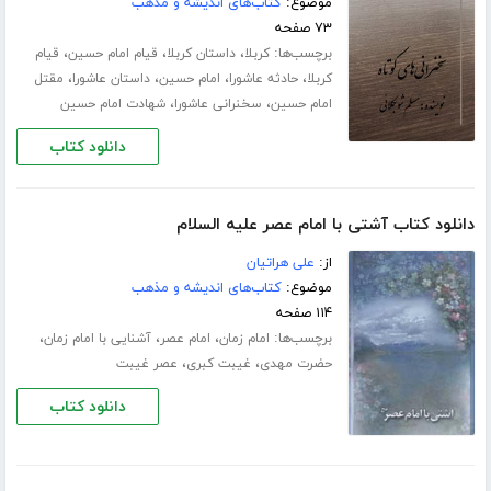
موضوع:
کتاب‌های اندیشه و مذهب
۷۳ صفحه
برچسب‌ها:
،
،
،
کربلا
داستان کربلا
قیام امام حسین
قیام
،
،
،
،
کربلا
حادثه عاشورا
امام حسین
داستان عاشورا
مقتل
،
،
امام حسین
سخنرانی عاشورا
شهادت امام حسین
دانلود کتاب
دانلود کتاب آشتی با امام عصر علیه السلام
از:
علی هراتیان
موضوع:
کتاب‌های اندیشه و مذهب
۱۱۴ صفحه
برچسب‌ها:
،
،
،
امام زمان
امام عصر
آشنایی با امام زمان
،
،
حضرت مهدی
غیبت کبری
عصر غیبت
دانلود کتاب