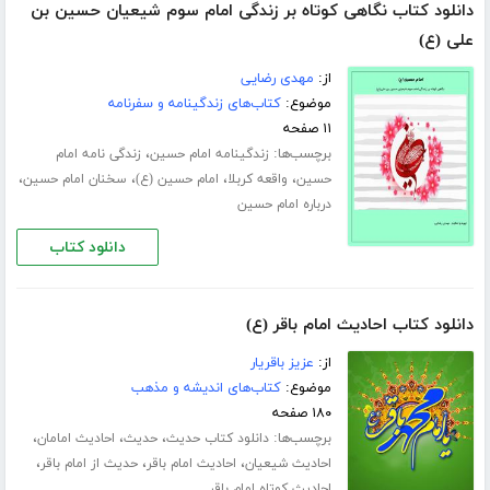
دانلود کتاب نگاهی کوتاه بر زندگی امام سوم شیعیان حسین بن
علی (ع)
از:
مهدی رضایی
موضوع:
کتاب‌های زندگینامه و سفرنامه
۱۱ صفحه
برچسب‌ها:
،
زندگینامه امام حسین
زندگی نامه امام
،
،
،
،
حسین
واقعه کربلا
امام حسین (ع)
سخنان امام حسین
درباره امام حسین
دانلود کتاب
دانلود کتاب احادیث امام باقر (ع)
از:
عزیز باقریار
موضوع:
کتاب‌های اندیشه و مذهب
۱۸۰ صفحه
برچسب‌ها:
،
،
،
دانلود کتاب حدیث
حدیث
احادیث امامان
،
،
،
احادیث شیعیان
احادیث امام باقر
حدیث از امام باقر
احادیث کوتاه امام باقر