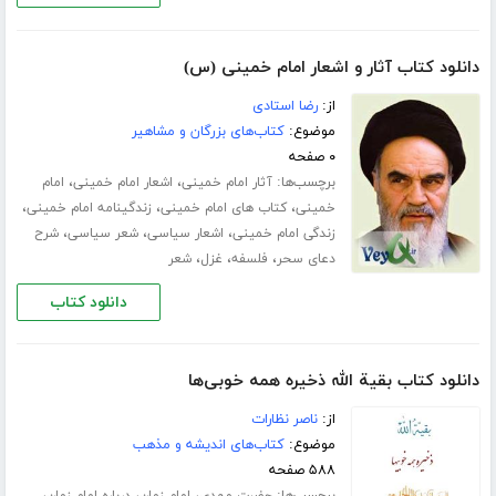
دانلود کتاب آثار و اشعار امام خمینی (س)
از:
رضا استادى
موضوع:
کتاب‌های بزرگان و مشاهیر
۰ صفحه
برچسب‌ها:
،
،
آثار امام خمینی
اشعار امام خمینی
امام
،
،
،
خمینی
کتاب های امام خمینی
زندگینامه امام خمینی
،
،
،
زندگی امام خمینی
اشعار سیاسی
شعر سیاسی
شرح
،
،
،
دعاى سحر
فلسفه
غزل
شعر
دانلود کتاب
دانلود کتاب بقیة الله ذخیره همه خوبی‌ها
از:
ناصر نظارات
موضوع:
کتاب‌های اندیشه و مذهب
۵۸۸ صفحه