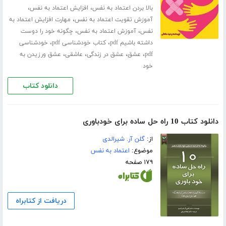
،
،
بالا بردن اعتماد به نفس
افزایش اعتماد به نفس
،
آموزش تقویت اعتماد به نفس
مهارت افزایش اعتماد به
،
،
نفس
آموزش اعتماد به نفس
چگونه خود را دوست
،
،
داشته باشیم pdf
کتاب خودشناسی pdf
خودشناسی
،
،
،
،
pdf
عشق
عشق در زندگی
عاشقی
عشق ورزیدن به
خود
دانلود کتاب
دانلود کتاب 10 راه حل ساده برای خودباوری
از:
گلن آر. شیرالدی
موضوع:
اعتماد به نفس
۱۷۹ صفحه
دریافت از کتابراه