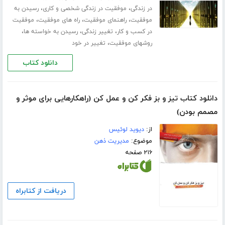
،
،
در زندگی
موفقیت در زندگی شخصی و کاری
رسیدن به
،
،
،
موفقیت
راهنمای موفقیت
راه های موفقیت
موفقیت
،
،
،
در کسب و کار
تغییر زندگی
رسیدن به خواسته ها
،
روشهای موفقیت
تغییر در خود
دانلود کتاب
دانلود کتاب تیز و بز فکر کن و عمل کن (راهکارهایی برای موثر و
مصمم بودن)
از:
دیوید لوئیس
موضوع:
مدیریت ذهن
۲۱۶ صفحه
دریافت از کتابراه