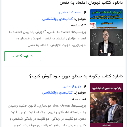
دانلود کتاب قهرمان اعتماد به نفس
از:
احمدرضا فاضلی
موضوع:
کتاب‌های روانشناسی
۵۳ صفحه
برچسب‌ها:
،
اعتماد به نفس
آموزش بالا بردن اعتماد به
،
،
،
نفس
افزایش اعتماد به نفس
آموزش خودباوری
،
خودباوری
مهارت افزایش اعتماد به نفس
دانلود کتاب
دانلود کتاب چگونه به صدای درون خود گوش کنیم؟
از:
جول اوستین
موضوع:
کتاب‌های روانشناسی
۵۱ صفحه
برچسب‌ها:
،
،
،
Joel Osteen
خودسازی
قانون جذب
رسیدن
،
،
،
به خواسته ها
قانون نیروی جاذبه
قدرت درون
قدرت
،
،
ذهن
موفقیت در زندگی
موفقیت در زندگی شخصی و
،
،
،
کاری
رسیدن به موفقیت
راهنمای موفقیت
تغییر