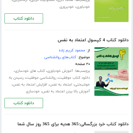
برچسب‌ها:
،
،
،
هدف داری
مسئولیت گرایی
آرمانگرایی
،
خودباوری
خودپروری
دانلود کتاب
دانلود کتاب 4 کپسول اعتماد به نفس
از:
محمود کریم زاده
موضوع:
کتاب‌های روانشناسی
۲۰ صفحه
برچسب‌ها:
،
،
آموزش خودباوری
کتاب های خودسازی
،
،
دانلود کتاب موفقیت
روانشناسی موفقیت
رسیدن به
،
،
،
خوشبختی
اعتماد به نفس
افزایش اعتماد به نفس
،
آموزش بالا بردن اعتماد به نفس
خودسازی
دانلود کتاب
دانلود کتاب خرد بزرگسالی:365 هدیه برای 365 روز سال شما