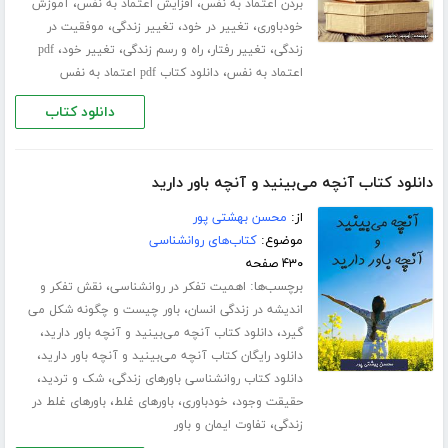
،
،
بردن اعتماد به نفس
افزایش اعتماد به نفس
آموزش
،
،
،
خودباوری
تغییر در خود
تغییر زندگی
موفقیت در
،
،
،
،
زندگی
تغییر رفتار
راه و رسم زندگی
تغییر خود
pdf
،
اعتماد به نفس
دانلود کتاب pdf اعتماد به نفس
دانلود کتاب
دانلود کتاب آنچه می‌بینید و آنچه باور دارید
از:
محسن بهشتی پور
موضوع:
کتاب‌های روانشناسی
۴۳۰ صفحه
برچسب‌ها:
،
اهمیت تفکر در روانشناسی
نقش تفکر و
،
اندیشه در زندگی انسان
باور چیست و چگونه شکل می
،
،
گیرد
دانلود کتاب آنچه می‌بینید و آنچه باور دارید
،
دانلود رایگان کتاب آنچه می‌بینید و آنچه باور دارید
،
،
دانلود کتاب روانشناسی باورهای زندگی
شک و تردید
،
،
،
حقیقت وجود
خودباوری
باورهای غلط
باورهای غلط در
،
زندگی
تفاوت ایمان و باور