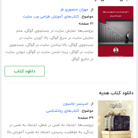
از:
مهران منصوری فر
موضوع:
کتاب‌های آموزش طراحی وب سایت
۲۱ صفحه
برچسب‌ها:
،
نمایش سایت در جستجوی گوگل
عدم
،
نمایش سایت در سرچ گوگل
بالا آوردن سایت در
،
،
جستجوی گوگل
بالا نیامدن سایت در گوگل
جستجوی
،
،
سایت در گوگل
پیدا نشدن سایت در گوگل
نبودن سایت
در نتایج گوگل
دانلود کتاب
دانلود کتاب هدیه
از:
اسپنسر جانسون
موضوع:
کتاب‌های روانشناسی
۳۹ صفحه
برچسب‌ها:
،
اعتماد به نفس در شغل
اعتماد به نفس در
،
،
،
زندگی
به موفقیت رسیدن
اعتماد به نفس
آموزش بالا