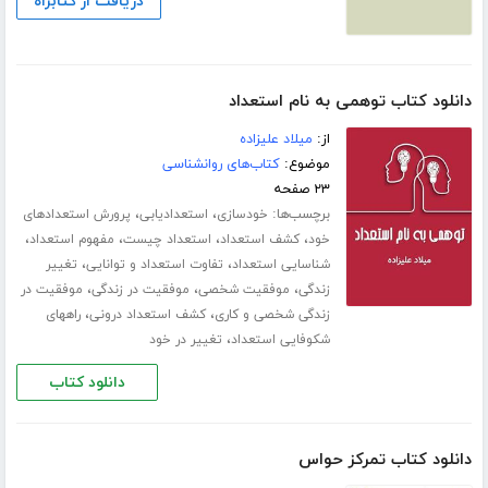
دریافت از کتابراه
دانلود کتاب توهمی به نام استعداد
از:
میلاد علیزاده
موضوع:
کتاب‌های روانشناسی
۲۳ صفحه
برچسب‌ها:
،
،
خودسازی
استعدادیابی
پرورش استعدادهای
،
،
،
،
خود
کشف استعداد
استعداد چیست
مفهوم استعداد
،
،
شناسایی استعداد
تفاوت استعداد و توانایی
تغییر
،
،
،
زندگی
موفقیت شخصی
موفقیت در زندگی
موفقیت در
،
،
زندگی شخصی و کاری
کشف استعداد درونی
راههای
،
شکوفایی استعداد
تغییر در خود
دانلود کتاب
دانلود کتاب تمرکز حواس