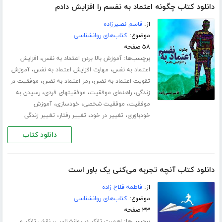
دانلود کتاب چگونه اعتماد به نفسم را افزایش دادم
از:
قاسم نصیرزاده
موضوع:
کتاب‌های روانشناسی
۵۸ صفحه
برچسب‌ها:
،
آموزش بالا بردن اعتماد به نفس
افزایش
،
،
اعتماد به نفس
مهارت افزایش اعتماد به نفس
آموزش
،
،
تقویت اعتماد به نفس
رمز اعتماد به نفس
موفقیت در
،
،
،
زندگی
راهنمای موفقیت
موفقیتهای فردی
رسیدن به
،
،
،
موفقیت
موفقیت شخصی
خودسازی
آموزش
،
،
،
خودباوری
تغییر در خود
تغییر رفتار
تغییر زندگی
دانلود کتاب
دانلود کتاب آنچه تجربه می‌کنی یک باور است
از:
فاطمه فلاح زاده
موضوع:
کتاب‌های روانشناسی
۳۳ صفحه
برچسب‌ها:
،
اهمیت تفکر در روانشناسی
نقش تفکر و