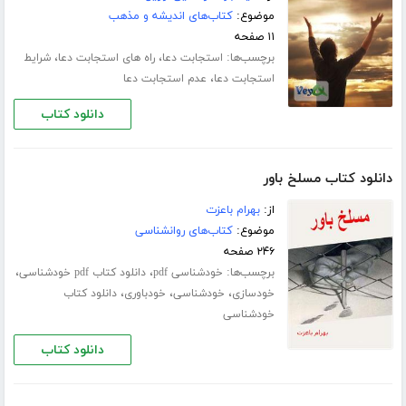
موضوع:
کتاب‌های اندیشه و مذهب
۱۱ صفحه
برچسب‌ها:
،
،
استجابت دعا
راه های استجابت دعا
شرایط
،
استجابت دعا
عدم استجابت دعا
دانلود کتاب
دانلود کتاب مسلخ باور
از:
بهرام باعزت
موضوع:
کتاب‌های روانشناسی
۲۴۶ صفحه
برچسب‌ها:
،
،
خودشناسی pdf
دانلود کتاب pdf خودشناسی
،
،
،
خودسازی
خودشناسی
خودباوری
دانلود کتاب
خودشناسی
دانلود کتاب