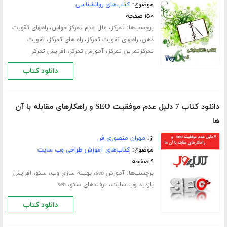
موضوع:
کتاب‌های روانشناسی
۱۵۰ صفحه
برچسب‌ها:
،
،
تمرکز
علل عدم تمرکز حواس
راههای تقویت
،
،
،
ذهن
راههای تقویت تمرکز
راه های تمرکز
تقویت
،
،
تمرکزتمرین تمرکز
آموزش تمرکز
افزایش تمرکز
دانلود کتاب
دانلود کتاب 7 دلیل عدم موفقیت SEO و راهکارهای مقابله با آن
ها
از:
مهران منصوری فر
موضوع:
کتاب‌های آموزش طراحی وب سایت
۹ صفحه
برچسب‌ها:
،
،
،
آموزش seo
بهینه سازی وب
سئو
افزایش
،
،
بازدید وب سایت
ترفندهای سئو
seo
دانلود کتاب