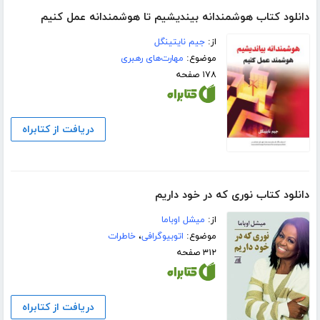
دانلود کتاب هوشمندانه بیندیشیم تا هوشمندانه عمل کنیم
از:
جیم نایتینگل
موضوع:
مهارت‌های رهبری
۱۷۸ صفحه
دریافت از کتابراه
دانلود کتاب نوری که در خود داریم
از:
میشل اوباما
موضوع:
اتوبیوگرافی
،
خاطرات
۳۱۲ صفحه
دریافت از کتابراه