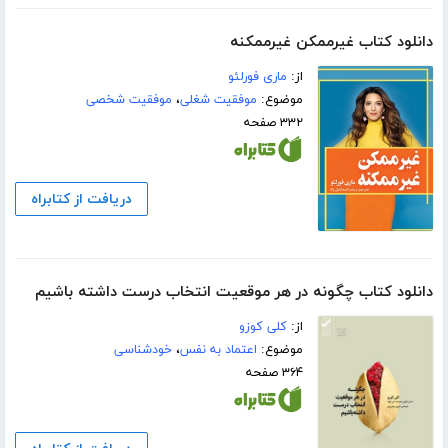
دانلود کتاب غیرممکن غیرممکنه
از:
ماری فورلئو
موضوع:
موفقیت شغلی
،
موفقیت شخصی
۳۳۲ صفحه
دریافت از کتابراه
دانلود کتاب چگونه در هر موقعیت انتخاب درست داشته باشیم
از:
کلی کوزو
موضوع:
اعتماد به نفس
،
خودشناسی
۳۶۴ صفحه