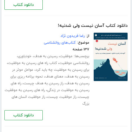
دانلود کتاب
دانلود کتاب آسان نیست ولی شدنیه!
از:
رضا فریدون نژاد
موضوع:
کتاب‌های روانشناسی
۱۳۷ صفحه
برچسب‌ها:
،
،
،
موفقیت
رسیدن به هدف
خودباوری
،
،
روانشناسی موفقیت
کتاب راه های رسیدن به موفقیت
،
برای رسیدن به موفقیت چه باید کرد
عوامل موثر در
،
،
رسیدن به هدف
معنای هدف
نحوه برنامه ریزی برای
،
،
رسیدن به هدف
راز رسیدن به هدف چیست
راه های
،
رسیدن به موفقیت در زندگی
راه های رسیدن به موفقیت
،
،
چیست
راز موفقیت چیست
راز موفقیت انسان های
بزرگ
دانلود کتاب