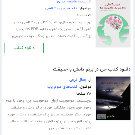
از:
سیده فاطمه معزی
موضوع:
کتاب‌های روانشناسی
۶۹ صفحه
برچسب‌ها:
،
،
خودسازی
دانلود کتاب روانشناسی ذهن
،
،
ذهن آگاهی
مدیریت ذهن
دانلود PDF کتاب خرد
،
،
،
بزرگسالی
قدرت کلمات
تغییر زندگی خود
خودباوری
دانلود کتاب
دانلود کتاب جن در پرتو دانش و حقیقت
از:
جمال فرجی
موضوع:
کتاب‌های علوم پایه
۷۸ صفحه
برچسب‌ها:
،
،
موجودیت ارواح
موجودیت جن
وجود یا عدم
،
،
وجود جن
وجود جنکتاب جن در پرتو دانش و حقیقت
،
،
جن در پرتو حقیقت
جن در پرتو حقیقت و دانش
جن در
،
،
پرتو دانش
جن در پرتو دانش و حقیقت
دانلود مجانی
کتاب دانش و حقیقت و جن