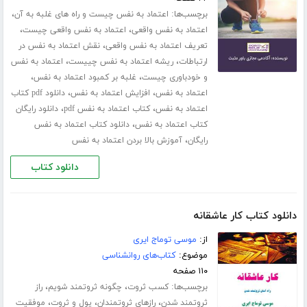
برچسب‌ها:
،
اعتماد به نفس چیست و راه های غلبه به آن
،
،
اعتماد به نفس واقعی
اعتماد به نفس واقعی چیست
،
تعریف اعتماد به نفس واقعی
نقش اعتماد به نفس در
،
،
ارتباطات
ریشه اعتماد به نفس چییست
اعتماد به نفس
،
،
و خودباوری چیست
غلبه بر کمبود اعتماد به نفس
،
،
اعتماد به نفس
افزایش اعتماد به نفس
دانلود pdf کتاب
،
،
اعتماد به نفس
کتاب اعتماد به نفس pdf
دانلود رایگان
،
کتاب اعتماد به نفس
دانلود کتاب اعتماد به نفس
،
رایگان
آموزش بالا بردن اعتماد به نفس
دانلود کتاب
دانلود کتاب کار عاشقانه
از:
موسی توماج ایری
موضوع:
کتاب‌های روانشناسی
۱۱۰ صفحه
برچسب‌ها:
،
،
کسب ثروت
چگونه ثروتمند شویم
راز
،
،
،
ثروتمند شدن
رازهای ثروتمندان
پول و ثروت
موفقیت