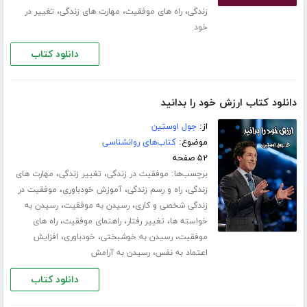
،
،
،
زندگی
راه های موفقیت
مهارت های زندگی
تغییر در
خود
دانلود کتاب
دانلود کتاب ارزش خود را بدانید
از:
جول اوستین
موضوع:
کتاب‌های روانشناسی
۵۲ صفحه
برچسب‌ها:
،
،
موفقیت در زندگی
تغییر زندگی
مهارت های
،
،
،
زندگی
راه و رسم زندگی
آموزش خودباوری
موفقیت در
،
،
زندگی شخصی و کاری
رسیدن به موفقیت
رسیدن به
،
،
،
خواسته ها
تغییر رفتار
راهنمای موفقیت
راه های
،
،
،
موفقیت
رسیدن به خوشبختی
خودباوری
افزایش
،
اعتماد به نفس
رسیدن به آرامش
دانلود کتاب