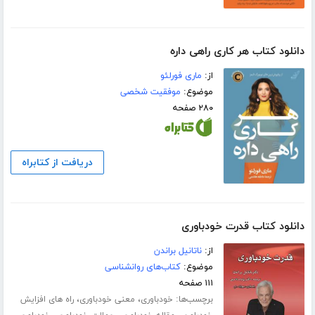
دانلود کتاب هر کاری راهی داره
از:
ماری فورلئو
موضوع:
موفقیت شخصی
۲۸۰ صفحه
دریافت از کتابراه
دانلود کتاب قدرت خودباوری
از:
ناتانیل براندن
موضوع:
کتاب‌های روانشناسی
۱۱۱ صفحه
برچسب‌ها:
،
،
خودباوری
معنی خودباوری
راه های افزایش