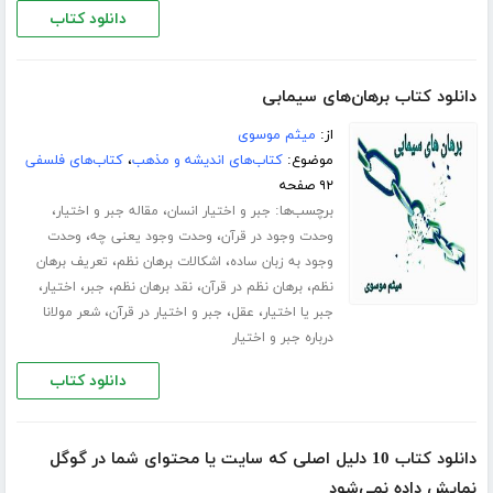
دانلود کتاب
دانلود کتاب برهان‌های سیمابی
از:
میثم موسوی
موضوع:
کتاب‌های اندیشه و مذهب
،
کتاب‌های فلسفی
۹۲ صفحه
برچسب‌ها:
،
،
جبر و اختیار انسان
مقاله جبر و اختیار
،
،
وحدت وجود در قرآن
وحدت وجود یعنی چه
وحدت
،
،
وجود به زبان ساده
اشکالات برهان نظم
تعریف برهان
،
،
،
،
،
نظم
برهان نظم در قرآن
نقد برهان نظم
جبر
اختیار
،
،
،
جبر یا اختیار
عقل
جبر و اختیار در قرآن
شعر مولانا
درباره جبر و اختیار
دانلود کتاب
دانلود کتاب 10 دلیل اصلی که سایت یا محتوای شما در گوگل
نمایش داده نمی‌شود