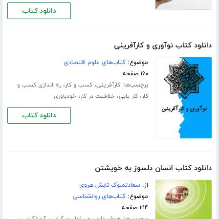
دانلود کتاب
دانلود کتاب نوآوری و کارآفرینی
موضوع:
کتاب‌های علوم اقتصادی
۱۶۰ صفحه
برچسب‌ها:
،
،
کارآفرینی
کسب و کار
راه اندازی کسب و
،
،
،
کار
کار یابی
خلاقیت در کار
خودباوری
دانلود کتاب
دانلود کتاب انسان دلسوز به خویشتن
از:
سعادتملوک تابش هروی
موضوع:
کتاب‌های روانشناسی
۲۱۴ صفحه