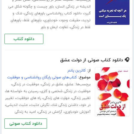
،
اندیشه در زندگی انسان
باور چیست و چگونه شکل می
،
،
گیرد
دانلود کتاب روانشناسی باورهای زندگی
شک و
،
،
،
،
تردید
حقیقت وجود
خودباوری
باورهای غلط
باورهای
،
غلط در زندگی
تفاوت ایمان و باور
دانلود کتاب
🎧 دانلود کتاب صوتی از دولت عشق
از:
کاترین پاندر
موضوع:
کتاب‌های صوتی رایگان روانشناسی و موفقیت
برچسب‌ها:
،
،
،
عشق
عشق در زندگی
موفقیت در زندگی
،
،
موفقیت در زندگی شخصی و کاری
رسیدن به خواسته ها
،
،
،
تغییر زندگی
مهارت های زندگی
راه های موفقیت
تغییر
،
،
،
،
در خود
داشتن زندگی شاد
نگرش مثبت
مثبت اندیشی
،
،
آموزش خودباوری
آرامش در زندگی
امید به زندگی
دانلود کتاب صوتی