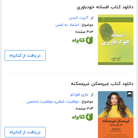
دانلود کتاب افسانه خودباوری
از:
آلبرت الیس
موضوع:
اعتماد به نفس
۳۰۳ صفحه
دریافت از کتابراه
دانلود کتاب غیرممکن غیرممکنه
از:
ماری فورلئو
موضوع:
موفقیت شغلی
،
موفقیت شخصی
۳۰۴ صفحه
دریافت از کتابراه