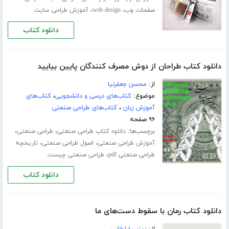
،
،
صفحات وب
web design
آموزش طراحی سایت
دانلود کتاب
دانلود کتاب طراحان از دوش مصرف کنندگان پایین بیایید
از:
محسن جعفرنیا
موضوع:
کتاب‌های درسی و دانشجویی
،
کتاب‌های
آموزش زبان
،
کتاب‌های طراحی صنعتی
۹۶ صفحه
برچسب‌ها:
،
،
دانلود کتاب طراحی صنعتی
طراحی صنعتی
،
،
آموزش طراحی صنعتی
اصول طراحی صنعتی
تاریخچه
،
طراحی صنعتی pdf
طراحی صنعتی چیست
دانلود کتاب
دانلود کتاب رمان با سقوط دست‌های ما