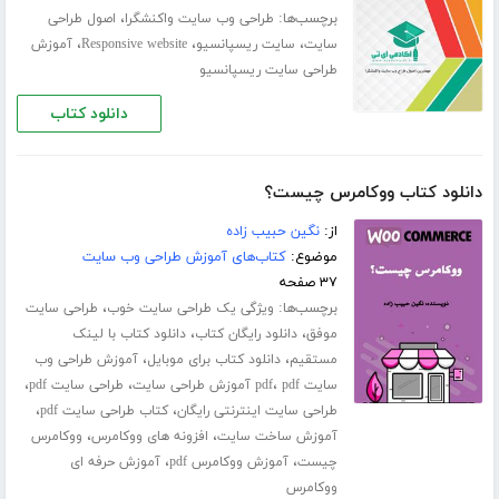
برچسب‌ها:
،
طراحی وب سایت واکنشگرا
اصول طراحی
،
،
،
سایت
سایت ریسپانسیو
Responsive website
آموزش
طراحی سایت ریسپانسیو
دانلود کتاب
دانلود کتاب ووکامرس چیست؟
از:
نگین حبیب زاده
موضوع:
کتاب‌های آموزش طراحی وب سایت
۳۷ صفحه
برچسب‌ها:
،
ویژگی یک طراحی سایت خوب
طراحی سایت
،
،
موفق
دانلود رایگان کتاب
دانلود کتاب با لینک
،
،
مستقیم
دانلود کتاب برای موبایل
آموزش طراحی وب
،
،
،
سایت pdf
pdf آموزش طراحی سایت
طراحی سایت pdf
،
،
طراحی سایت اینترنتی رایگان
کتاب طراحی سایت pdf
،
،
آموزش ساخت سایت
افزونه های ووکامرس
ووکامرس
،
،
چیست
آموزش ووکامرس pdf
آموزش حرفه ای
ووکامرس