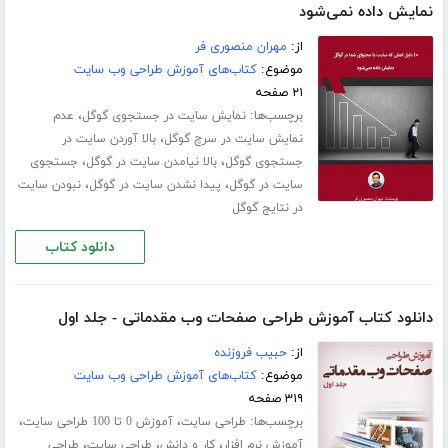
نمایش داده نمی‌شود
از:
مهران منصوری فر
موضوع:
کتاب‌های آموزش طراحی وب سایت
۲۱ صفحه
برچسب‌ها:
،
نمایش سایت در جستجوی گوگل
عدم
،
نمایش سایت در سرچ گوگل
بالا آوردن سایت در
،
،
جستجوی گوگل
بالا نیامدن سایت در گوگل
جستجوی
،
،
سایت در گوگل
پیدا نشدن سایت در گوگل
نبودن سایت
در نتایج گوگل
دانلود کتاب
دانلود کتاب آموزش طراحی صفحات وب مقدماتی - جلد اول
از:
حبیب فروزنده
موضوع:
کتاب‌های آموزش طراحی وب سایت
۳۱۹ صفحه
برچسب‌ها:
،
،
طراحی سایت
آموزش 0 تا 100 طراحی سایت
،
،
،
آموزش نرم افزار
کار و دانش
طراحی سایت
طراحی