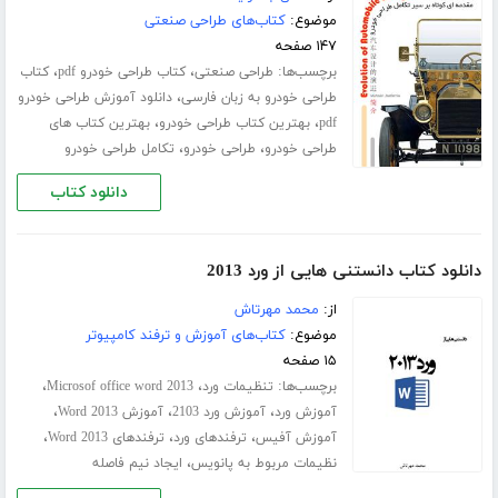
موضوع:
کتاب‌های طراحی صنعتی
۱۴۷ صفحه
برچسب‌ها:
،
،
طراحی صنعتی
کتاب طراحی خودرو pdf
کتاب
،
طراحی خودرو به زبان فارسی
دانلود آموزش طراحی خودرو
،
،
pdf
بهترین کتاب طراحی خودرو
بهترین کتاب های
،
،
طراحی خودرو
طراحی خودرو
تکامل طراحی خودرو
دانلود کتاب
دانلود کتاب دانستنی هایی از ورد 2013
از:
محمد مهرتاش
موضوع:
کتاب‌های آموزش و ترفند کامپیوتر
۱۵ صفحه
برچسب‌ها:
،
،
تنظیمات ورد
Microsof office word 2013
،
،
،
آموزش ورد
آموزش ورد 2103
آموزش Word 2013
،
،
،
آموزش آفیس
ترفندهای ورد
ترفندهای Word 2013
،
نظیمات مربوط به پانویس
ایجاد نیم فاصله