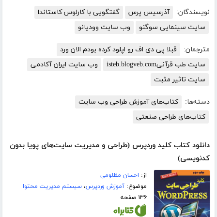
نویسندگان:
آذرسیس پرس
گفتگویی با کارلوس کاستاندا
سایت سینمایی سوگنو
وب سایت وودیانو
مترجمان:
قبلا پی دی اف رو اپلود کرده بودم الان ورد
سایت طب قرآنیisteb.blogveb.com
وب سایت ایران آکادمی
سایت تاثیر مثبت
دسته‌ها:
کتاب‌های آموزش طراحی وب سایت
کتاب‌های طراحی صنعتی
دانلود کتاب کلید وردپرس (طراحی و مدیریت سایت‌های پویا بدون
کدنویسی)
از:
احسان مظلومی
موضوع:
آموزش وردپرس
،
سیستم مدیریت محتوا
۱۳۶ صفحه