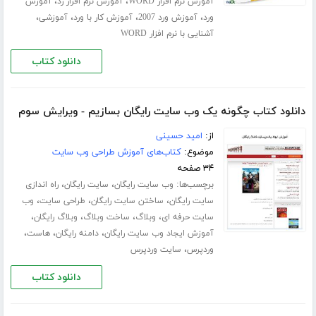
،
،
آموزش نرم افزار WORD
آموزش نرم افزار رد
آموزش
،
،
،
،
ورد
آموزش ورد 2007
آموزش کار با ورد
آموزشی
آشنایی با نرم افزار WORD
دانلود کتاب
دانلود کتاب چگونه یک وب سایت رایگان بسازیم - ویرایش سوم
از:
امید حسینی
موضوع:
کتاب‌های آموزش طراحی وب سایت
۳۴ صفحه
برچسب‌ها:
،
،
وب سایت رایگان
سایت رایگان
راه اندازی
،
،
،
سایت رایگان
ساختن سایت رایگان
طراحی سایت
وب
،
،
،
،
سایت حرفه ای
وبلاگ
ساخت وبلاگ
وبلاگ رایگان
،
،
،
آموزش ایجاد وب سایت رایگان
دامنه رایگان
هاست
،
وردپرس
سایت وردپرس
دانلود کتاب