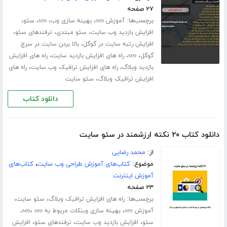
۲۷ صفحه
برچسب‌ها:
،
،
،
،
آموزش seo
بهینه سازی وب
seo
سئو
،
،
،
افزایش بازدید وب سایت
سئو مبتدی
ترفندهای سئو
،
افزایش رتبه سایت در گوگل
بالا بردن سایت در سرچ
،
،
،
گوگل
seo
راه های افزایش بازدید سایت
راه های افزایش
،
،
بازدید وبلاگ
راه های افزایش ترافیک وب سایت
راه های
،
افزایش ترافیک وبلاگ
سئو سایت
دانلود کتاب
دانلود کتاب ۲۰ نکته ارزشمند در سئو سایت
از:
محمد رضایی
موضوع:
کتاب‌های آموزش طراحی وب سایت
،
کتاب‌های
آموزش اینترنت
۲۳ صفحه
برچسب‌ها:
،
،
راه های افزایش ترافیک وبلاگ
سئو سایت
،
،
،
آموزش seo
بهینه سازی وبنکات مربوط به seo
seo
،
،
،
سئو
افزایش بازدید وب سایت
ترفندهای سئو
افزایش