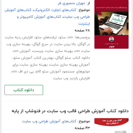
از:
مهران منصوری فر
موضوع:
کتاب‌های تجارت الکترونیک
،
کتاب‌های آموزش
طراحی وب سایت
،
کتاب‌های آموزش کامپیوتر و
اینترنت
۲۸ صفحه
برچسب‌ها:
،
،
،
seo
سئو
ترفندهای سئو
افزایش رتبه سایت
،
،
در گوگل
بالا بردن سایت در سرچ گوگل
بهینه سازی وب
،
،
،
سایت seo
بهینه سازی سایت چیست
آموزش seo
،
،
دانلود کتاب سئو گوگل
بهترین کتاب آموزش سئو
،
آموزش بهینه سازی سایت
بهینه سازی سایت برای
،
،
،
موتورهای جستجو
آموزش سئو pdf
پی دی اف seo
افزایش بازدید وب سایت
دانلود کتاب
دانلود کتاب آموزش طراحی قالب وب سایت در فتوشاپ از پایه
موضوع:
کتاب‌های آموزش طراحی وب سایت
۴۳ صفحه