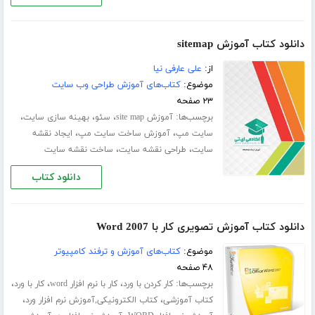
دانلود کتاب آموزش sitemap
از:
علی عارفی نیا
موضوع:
کتاب‌های آموزش طراحی وب سایت
۲۳ صفحه
برچسب‌ها:
،
،
،
آموزش site map
سئو
بهینه سازی سایت
،
،
سایت مپ
آموزش ساخت سایت مپ
ایجاد نقشه
،
،
سایت
طراحی نقشه سایت
ساخت نقشه سایت
دانلود کتاب
دانلود کتاب آموزش تصویری کار با Word 2007
موضوع:
کتاب‌های آموزش و ترفند کامپیوتر
۴۸ صفحه
برچسب‌ها:
،
،
،
کار کردن با ورد
کار با نرم افزار word
کار با ورد
،
،
کتاب آموزشی
کتاب الکترونیکی,آموزش نرم افزار ورد