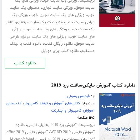
برچسب‌ها:
،
ویژگی وب سایت خوب
ویژگی های یک
،
،
سایت موفق
ویژگی سایت تجاری
محتوای یک سایت
،
،
خوب
ویژگی های یک سایت تجاری خوب
ویژگی یک
،
،
طراحی سایت خوب
مشخصات یک سایت حرفه ای
ظاهر
،
،
یک سایت خوب
ویژگی های وب سایت خوب
ویژگی
،
،
های سایت خوب
ویژگی های یک سایت موفق
طراحی
،
،
سایت موفق
دانلود رایگان کتاب
دانلود کتاب با لینک
،
مستقیم
دانلود کتاب برای موبایل
دانلود کتاب
دانلود کتاب آموزش مایکروسافت ورد 2019
از:
فردوس رسولی
موضوع:
کتاب‌های آموزش و ترفند کامپیوتر
،
کتاب‌های
آموزش کامپیوتر و اینترنت
۱۴۵ صفحه
برچسب‌ها:
،
آموزش ورد 2019 به زبان فارسی
دانلود
،
آموزش فارسی WORD 2019
آموزش فارسی office 2019
،
،
pdf
مایکروسافت ورد 2019 به فارسی
Microsoft Word