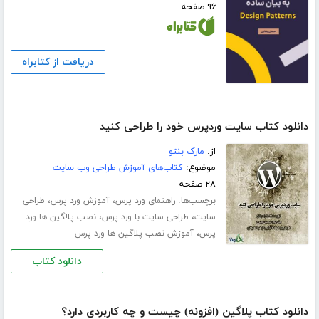
۹۶ صفحه
دریافت از کتابراه
دانلود کتاب سایت وردپرس خود را طراحی کنید
از:
مارک بنتو
موضوع:
کتاب‌های آموزش طراحی وب سایت
۲۸ صفحه
برچسب‌ها:
،
،
راهنمای ورد پرس
آموزش ورد پرس
طراحی
،
،
سایت
طراحی سایت با ورد پرس
نصب پلاگین ها ورد
،
پرس
آموزش نصب پلاگین ها ورد پرس
دانلود کتاب
دانلود کتاب پلاگین (افزونه) چیست و چه کاربردی دارد؟