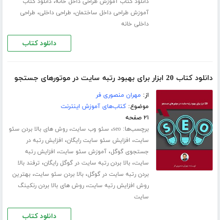
،
دانلود کتاب آموزش طراحی داخل خانه
دانلود کتاب
،
،
آموزش طراحی داخل ساختمان
طراحی داخلی
طراحی
داخلی خانه
دانلود کتاب
دانلود کتاب 20 ابزار برای بهبود رتبه سایت در موتورهای جستجو
از:
مهران منصوری فر
موضوع:
کتاب‌های آموزش اینترنت
۲۱ صفحه
برچسب‌ها:
،
،
seo
سئو وب سایت
روش های بالا بردن سئو
،
،
سایت
افزایش سئو سایت رایگان
افزایش رتبه در
،
،
جستجوی گوگل
آموزش سئو سایت
افزایش رتبه
،
،
سایت
بالا بردن رتبه سایت در گوگل رایگان
ترفند بالا
،
،
بردن رتبه سایت در گوگل
بالا بردن سئو سایت
بهترین
،
روش افزایش رتبه سایت
روش های بالا بردن رنکینگ
سایت
دانلود کتاب