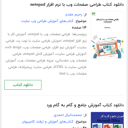
دانلود کتاب طراحی صفحات وب با نرم افزار notepad
از:
رحیم مقدم
موضوع:
کتاب‌های آموزش طراحی وب سایت
۱۱۴ صفحه
برچسب‌ها:
،
طراحی صفحات وب با notepad
آموزش کار با
،
،
نرم افزار notepad
اموزش طراحی سایت با نوت پد
طراحی
،
،
،
،
سایت
آموزش نرم افزار
طراحی صفحات وب
web design
،
،
آموزش طراحی سایت
آموزش کامل notepad
طراحی
،
،
صفحات وب مقدماتی
جزوه طراحی صفحات وب
آموزش
،
،
طراحی سایت با HTML
طراحی سایت پیشرفته
طراحی
صفحات وب با html
دانلود کتاب
دانلود کتاب آموزش جامع و گام به گام ورد
از:
محمددانیال احمدی
موضوع:
کتاب‌های آموزش و ترفند کامپیوتر