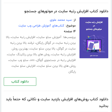
دانلود کتاب افزایش رتبه سایت در موتورهای جستجو
از:
سید محمد علوی
موضوع:
کتاب‌های آموزش طراحی وب سایت
۱۴ صفحه
برچسب‌ها:
،
،
آموزش سئو سایت
افزایش رتبه سایت
بالا
،
بردن رتبه سایت در گوگل رایگان
ترفند بالا بردن رتبه
،
،
سایت در گوگل
بالا بردن سئو سایت
بهترین روش
،
،
افزایش رتبه سایت
روش های بالا بردن رنکینگ سایت
،
،
،
افزایش رتبه در جستجوی گوگل
seo
سئو وب سایت
،
روش های بالا بردن سئو سایت
افزایش سئو سایت
رایگان
دانلود کتاب
دانلود کتاب روش‌های افزایش بازدید سایت و نکاتی که حتماً باید
بدانید