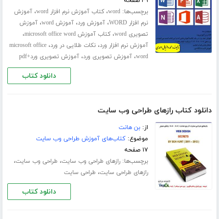
۴۹ صفحه
برچسب‌ها:
،
،
word
کتاب آموزش نرم افزار word
آموزش
،
،
،
نرم افزار WORD
آموزش ورد
آموزش word
آموزش
،
،
تصویری word
کتاب آموزش microsoft office word
،
،
آموزش نرم افزار ورد
نکات طلایی در ورد
microsoft office
،
،
word
آموزش تصویری ورد
آموزش تصویری ورد+pdf
دانلود کتاب
دانلود کتاب رازهای طراحی وب سایت
از:
بن هانت
موضوع:
کتاب‌های آموزش طراحی وب سایت
۱۷ صفحه
برچسب‌ها:
،
،
رازهای طراحی وب سایت
طراحی وب سایت
،
رازهای طراحی سایت
طراحی سایت
دانلود کتاب