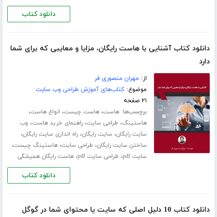
دانلود کتاب
دانلود کتاب آشنایی با هاست رایگان، مزایا و معایبی که برای شما
دارد
از:
مهران منصوری فر
موضوع:
کتاب‌های آموزش طراحی وب سایت
۲۱ صفحه
برچسب‌ها:
،
،
،
هاست
هاست چیست
انواع هاست
،
،
،
هاستینگ
طراحی سایت
راهنمای خرید هاست
وب
،
،
،
سایت رایگان
سایت رایگان
راه اندازی سایت رایگان
،
،
،
ساختن سایت رایگان
طراحی سایت
هاستینگ چیست
،
،
سایت pdf
طراحی سایت pdf
هاست رایگان همیشگی
دانلود کتاب
دانلود کتاب 10 دلیل اصلی که سایت یا محتوای شما در گوگل