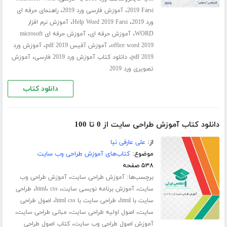
،
،
2019 Farsi
آموزش فارسی ورد 2019
راهنمای حرفه ای
،
،
ورد 2019
Help Word 2019 Farsi
آموزش نرم افزار
،
،
WORD
آموزش حرفه ای
آموزش حرفه ای microsoft
،
،
office word 2019
آموزش آفیس 2019 pdf
آموزش ورد
،
،
2019 pdf
دانلود کتاب آموزش ورد 2019 فارسی
آموزش
تصویری ورد 2019
دانلود کتاب
دانلود کتاب آموزش طراحی سایت از 0 تا 100
از:
علی عارفی نیا
موضوع:
کتاب‌های آموزش طراحی وب سایت
۵۳۸ صفحه
برچسب‌ها:
،
آموزش طراحی سایت
آموزش طراحی وب
،
،
،
،
سایت
آموزش برنامه نویسی سایت
css
html
طراحی
،
،
سایت با html
طراحی سایت با html css
اصول طراحی
،
،
،
سایت
اصول اولیه طراحی سایت
مبانی طراحی سایت
،
آموزش اصول طراحی وب سایت
کتاب اصول طراحی