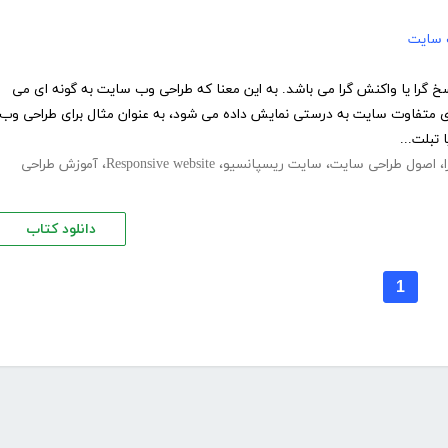
 سایت
Resp) به معنای پاسخ گرا یا واکنش گرا می باشد. به این معنا که طراحی وب سایت به گونه ای می
ی متفاوت سایت به درستی نمایش داده می شود، به عنوان مثال برای طراحی وب
تبلت...
،
اصول طراحی سایت
،
سایت ریسپانسیو
،
Responsive website
،
آموزش طراحی
دانلود کتاب
1