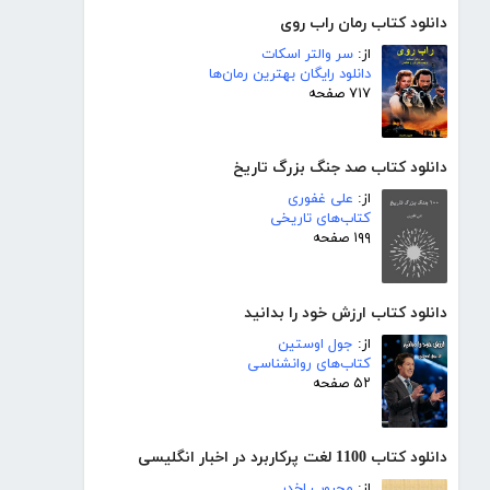
دانلود کتاب رمان راب روی
از:
سر والتر اسکات
دانلود رایگان بهترین رمان‌ها
۷۱۷ صفحه
دانلود کتاب صد جنگ بزرگ تاریخ
از:
علی غفوری
کتاب‌های تاریخی
۱۹۹ صفحه
دانلود کتاب ارزش خود را بدانید
از:
جول اوستین
کتاب‌های روانشناسی
۵۲ صفحه
دانلود کتاب 1100 لغت پرکاربرد در اخبار انگلیسی
از:
محبوب اخدر