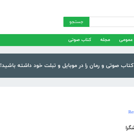
جستجو
عمومی
مجله
کتاب صوتی
Re
گرا