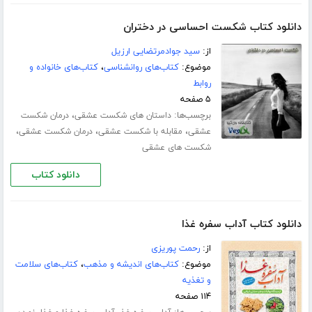
دانلود کتاب شکست احساسی در دختران
از:
سید جوادمرتضایی ارزیل
موضوع:
کتاب‌های روانشناسی
،
کتاب‌های خانواده و
روابط
۵ صفحه
برچسب‌ها:
،
داستان های شکست عشقی
درمان شکست
،
،
،
عشقی
مقابله با شکست عشقی
درمان شکست عشقی
شکست های عشقی
دانلود کتاب
دانلود کتاب آداب سفره غذا
از:
رحمت پوریزی
موضوع:
کتاب‌های اندیشه و مذهب
،
کتاب‌های سلامت
و تغذیه
۱۱۴ صفحه