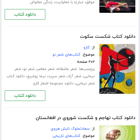
،
،
موفق
مبارزه با معلولیت
زندگی معلولان
دانلود کتاب
دانلود کتاب شکست سکوت
از:
کارو
موضوع:
کتاب‌های شعر نو
۲۰۲ صفحه
برچسب‌ها:
،
،
،
شعر عاشقانه
شعر معاصر
شعر نو
شعر
،
،
،
،
نیمایی
شعر آزاد
شعر سپید
نیما یوشیج
دانلود کتاب
،
شعر نیمایی
دانلود مجموعه اشعار کارو
دانلود کتاب
دانلود کتاب تهاجم و شکست شوروی در افغانستان
از:
سعادتملوک تابش هروی
موضوع:
کتاب‌های تاریخی