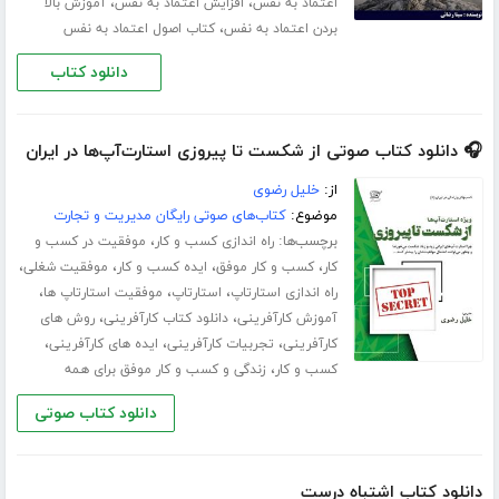
،
،
اعتماد به نفس
افزایش اعتماد به نفس
آموزش بالا
،
بردن اعتماد به نفس
کتاب اصول اعتماد به نفس
دانلود کتاب
🎧 دانلود کتاب صوتی از شکست تا پیروزی استارت‌آپ‌ها در ایران
از:
خلیل رضوی
موضوع:
کتاب‌های صوتی رایگان مدیریت و تجارت
برچسب‌ها:
،
راه اندازی کسب و کار
موفقیت در کسب و
،
،
،
،
کار
کسب و کار موفق
ایده کسب و کار
موفقیت شغلی
،
،
،
راه اندازی استارتاپ
استارتاپ
موفقیت استارتاپ ها
،
،
آموزش کارآفرینی
دانلود کتاب کارآفرینی
روش های
،
،
،
کارآفرینی
تجربیات کارآفرینی
ایده های کارآفرینی
،
کسب و کار
زندگی و کسب و کار موفق برای همه
دانلود کتاب صوتی
دانلود کتاب اشتباه درست