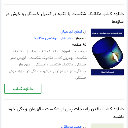
دانلود کتاب مکانیک شکست با تکیه بر کنترل خستگی و خزش در
سازه‌ها
از:
ایمان الیاسیان
موضوع:
کتاب‌های مهندسی مکانیک
۶۵ صفحه
برچسب‌ها:
،
آموزش مکانیک شکست
اصول مکانیک
،
،
شکست
بهترین کتاب مکانیک شکست
افزایش عمر
،
،
خستگی
مکانیک شکست و خستگی
ازمون های
،
،
،
خستگی
عوامل موثر بر خزش
خستگی در سازه
خزش
خستگی
دانلود کتاب
دانلود کتاب یافتن راه نجات پس از شکست - قهرمان زندگی خود
باشید
از:
حمید پارسانژاد