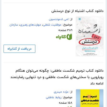
دانلود کتاب اشتباه از نوع درستش
از:
امی ادموندسون
موضوع:
موفقیت شغلی
،
مهارت‌های رهبری
،
سازمان
۳۸۹ صفحه
دریافت از کتابراه
دانلود کتاب ترمیم شکست عاطفی: چگونه می‌توان هنگام
رویارویی با سختی‌های شکست عاطفی و درد تنهایی رضایتمند
ادامه داد
از:
مژده حیدری
موضوع:
روابط عاطفی
۱۵۸ صفحه