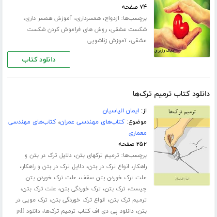
۷۴ صفحه
برچسب‌ها:
،
،
،
ازدواج
همسرداری
آموزش همسر داری
،
شکست عشقی
روش های فراموش کردن شکست
،
عشقی
آموزش زناشویی
دانلود کتاب
دانلود کتاب ترمیم ترک‌ها
از:
ایمان الیاسیان
موضوع:
کتاب‌های مهندسی عمران
،
کتاب‌های مهندسی
معماری
۲۵۲ صفحه
برچسب‌ها:
،
ترمیم ترکهای بتن
دلایل ترک در بتن و
،
،
،
راهکار
انواع ترک در بتن
دلایل ترک در بتن و راهکار
،
علت ترک خوردن بتن سقف
علت ترک خوردن بتن
،
،
،
،
چیست
ترک بتن
ترک خوردگی بتن
علت ترک بتن
،
،
ترمیم ترک بتن
انواع ترک خوردگی بتن
ترک مویی در
،
،
بتن
دانلود پی دی اف کتاب ترمیم ترک‌ها
دانلود pdf