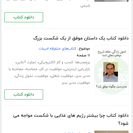
شیمی
دانلود کتاب
دانلود کتاب یک داستان موفق از یک شکست بزرگ
موضوع:
کتاب‌های متفرقه ادبیات
۱۱ صفحه
برچسب‌ها:
،
،
کسب و کار الکترونیکی
تجارت آنلاین
،
،
،
بازاریابی اینترنتی
موفقیت در کار
مصاحبه
مصاحبه با
،
،
،
،
مدیر سبز
موفقیت شغلی
موفقیت
تحول زندگی
موفقیت مدیر سبز
دانلود کتاب
دانلود کتاب چرا بیشتر رژیم های غذایی با شکست مواجه می
شود؟