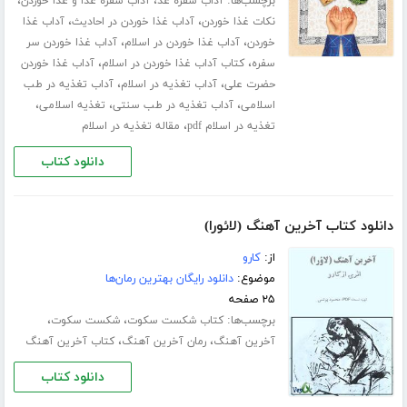
برچسب‌ها:
،
،
آداب سفره غذ
آداب سفره غذا و غذا خوردن
،
،
نکات غذا خوردن
آداب غذا خوردن در احادیث
آداب غذا
،
،
خوردن
آداب غذا خوردن در اسلام
آداب غذا خوردن سر
،
،
سفره
کتاب آداب غذا خوردن در اسلام
آداب غذا خوردن
،
،
حضرت علی
آداب تغذیه در اسلام
آداب تغذیه در طب
،
،
،
اسلامی
آداب تغذیه در طب سنتی
تغذیه اسلامی
،
تغذیه در اسلام pdf
مقاله تغذیه در اسلام
دانلود کتاب
دانلود کتاب آخرین آهنگ (لائورا)
از:
کارو
موضوع:
دانلود رایگان بهترین رمان‌ها
۲۵ صفحه
برچسب‌ها:
،
،
کتاب شکست سکوت
شکست سکوت
،
،
آخرین آهنگ
رمان آخرین آهنگ
کتاب آخرین آهنگ
دانلود کتاب