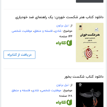
دانلود کتاب هنر شکست خوردن: یک راهنمای ضد خودیاری
از:
نیل برتون
موضوع:
شادی
،
فلسفه و منطق
،
موفقیت شخصی
۱۴۴ صفحه
دریافت از کتابراه
دانلود کتاب شکست بخور
از:
نیل برتون
موضوع:
موفقیت شخصی
،
شادی
،
فلسفه و منطق
۱۲۸ صفحه