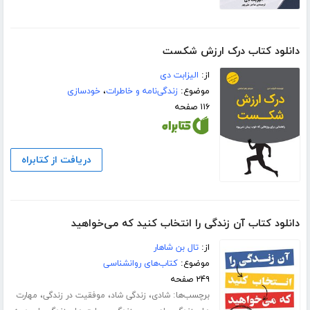
دانلود کتاب درک ارزش شکست
از:
الیزابت دی
موضوع:
زندگی‌نامه و خاطرات
،
خودسازی
۱۱۶ صفحه
دریافت از کتابراه
دانلود کتاب آن زندگی را انتخاب کنید که می‌خواهید
از:
تال بن شاهار
موضوع:
کتاب‌های روانشناسی
۲۴۹ صفحه
برچسب‌ها:
،
،
،
شادی
زندگی شاد
موفقیت در زندگی
مهارت