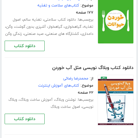
موضوع:
کتاب‌های سلامت و تغذیه
۱۷۷ صفحه
برچسب‌ها:
،
،
دانلود کتاب سلامتی
تغذیه سالم
اصول
،
،
،
،
،
تغذیه
گیاهخواری
گیاهخوار
آشپزی بدون گوشت
وگن
،
،
،
دامداری
کشتارگاه های صنعتی
صید صنعتی
زندگی وگن
دانلود کتاب
دانلود کتاب وبلاگ نویسی مثل آب خوردن
از:
محمدرضا رضائی
موضوع:
کتاب‌های آموزش اینترنت
۲۲ صفحه
برچسب‌ها:
،
،
نوشتن وبلاگ
آموزش ساخت وبلاگ
وبلاگ
،
نویسی
اصول ساخت وبلاگ
دانلود کتاب