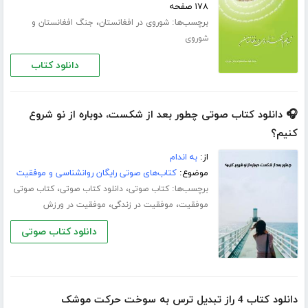
۱۷۸ صفحه
برچسب‌ها:
،
شوروی در افغانستان
جنگ افغانستان و
شوروی
دانلود کتاب
🎧 دانلود کتاب صوتی چطور بعد از شکست، دوباره از نو شروع
کنیم؟
از:
به اندام
موضوع:
کتاب‌های صوتی رایگان روانشناسی و موفقیت
برچسب‌ها:
،
،
کتاب صوتی
دانلود کتاب صوتی
کتاب صوتی
،
،
موفقیت
موفقیت در زندگی
موفقیت در ورزش
دانلود کتاب صوتی
دانلود کتاب 4 راز تبدیل ترس به سوخت حرکت موشک