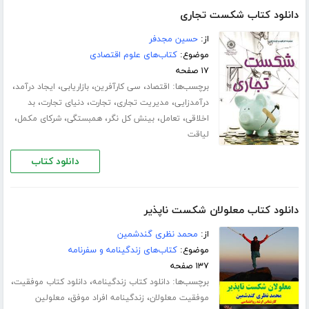
دانلود کتاب شکست تجاری
از:
حسین مجدفر
موضوع:
کتاب‌های علوم اقتصادی
۱۷ صفحه
برچسب‌ها:
،
،
،
،
اقتصاد
سی کارآفرین
بازاریابی
ایجاد درآمد
،
،
،
،
درآمدزایی
مدیریت تجاری
تجارت
دنیای تجارت
بد
،
،
،
،
،
اخلاقی
تعامل
بینش کل نگر
همبستگی
شرکای مکمل
لیاقت
دانلود کتاب
دانلود کتاب معلولان شکست ناپذیر
از:
محمد نظری گندشمین
موضوع:
کتاب‌های زندگینامه و سفرنامه
۱۳۷ صفحه
برچسب‌ها:
،
،
دانلود کتاب زندگینامه
دانلود کتاب موفقیت
،
،
موفقیت معلولان
زندگینامه افراد موفق
معلولین