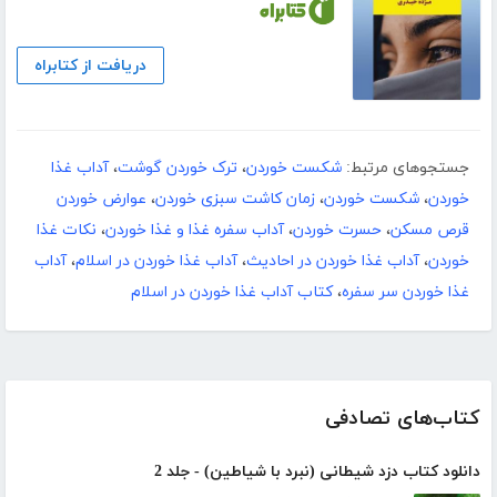
دریافت از کتابراه
جستجوهای مرتبط:
شکست خوردن
،
ترک خوردن گوشت
،
آداب غذا
خوردن
،
شکست خوردن
،
زمان کاشت سبزی خوردن
،
عوارض خوردن
قرص مسکن
،
حسرت خوردن
،
آداب سفره غذا و غذا خوردن
،
نکات غذا
خوردن
،
آداب غذا خوردن در احادیث
،
آداب غذا خوردن در اسلام
،
آداب
غذا خوردن سر سفره
،
کتاب آداب غذا خوردن در اسلام
کتاب‌های تصادفی
دانلود کتاب دزد شیطانی (نبرد با شیاطین) - جلد 2