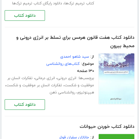
،
کتاب ترمیم ترک‌ها
دانلود رایگان کتاب ترمیم ترک‌ها
دانلود کتاب
دانلود کتاب هفت قانون هرمس برای تسلط بر انرژی درونی و
محیط بیرون
از:
سید شاهو احمدی
موضوع:
کتاب‌های روانشناسی
۱۳۰ صفحه
برچسب‌ها:
،
،
انرژی درونی
انرژی درمانی
تفکرات انسان بر
،
،
موفقیت و شکست
تفکرات انسان بر موفقیت و شکست
،
هیپنوتیزم
روانشناسی ذهن
دانلود کتاب
دانلود کتاب خوردن حیوانات
از:
جاناتان سفران فوئر