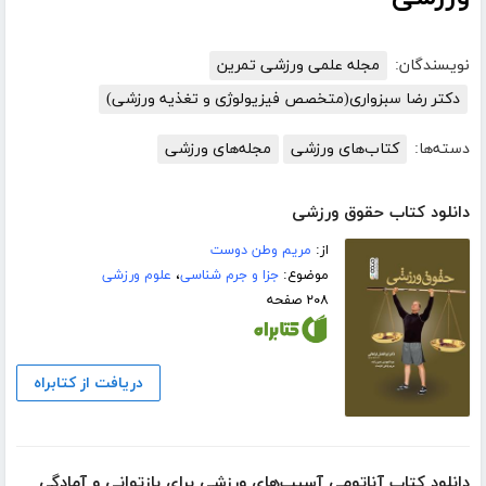
نویسندگان:
مجله علمی ورزشی تمرین
دکتر رضا سبزواری(متخصص فیزیولوژی و تغذیه ورزشی)
دسته‌ها:
کتاب‌های ورزشی
مجله‌های ورزشی
دانلود کتاب حقوق ورزشی
از:
مریم وطن دوست
موضوع:
جزا و جرم شناسی
،
علوم ورزشی
۲۰۸ صفحه
دریافت از کتابراه
دانلود کتاب آناتومی آسیب‌های ورزشی برای بازتوانی و آمادگی