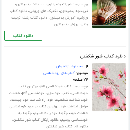
برچسب‌ها:
،
،
ضربات بدمینتون
مسابقات بدمینتون
،
،
تاریخچه بدمینتون
تکنیک های ورزشی
دانلود کتاب
،
،
ورزشی
آموزش بدمینتون
دانلود کتاب رشته تربیت
،
بدنی
ورزش بدمینتون
دانلود کتاب
دانلود کتاب شور شکفتن
از:
محمدرضا زادهوش
موضوع:
کتاب‌های روانشناسی
۷۲ صفحه
برچسب‌ها:
،
کتاب خودشناسی pdf
بهترین کتاب
،
،
،
خودشناسی
کتاب خودسازی
خودشناسی pdf
شناخت
،
،
،
خود
شناخت شخصیت خود
راه شناخت خود چیست
،
،
مراحل شناخت خود
بهترین کتاب در مورد خودشناسی
،
،
شناخت خود
چگونه خود را بشناسیم
چگونه به
،
،
خودشناسی برسیم
دانلود رایگان کتاب شور شکفتن
دانلود pdf کتاب شور شکفتن