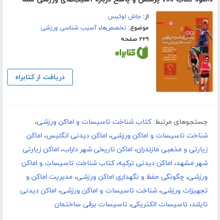
از:
جاش لوئیس
موضوع:
تخصص‌ها
،
آسیب شناسی ورزشی
۲۲۹ صفحه
دریافت از کتابراه
جستجوهای مرتبط:
کتاب شناخت تاسیسات و اماکن ورزشی
،
شناخت تاسیسات و اماکن ورزشی
،
اماکن دیدنی انگلیس
،
اماکن
زیارتی و مذهبی مازندران
،
اماکن تاریخی شهر داراب
،
اماکن زیارتی
شهر مشهد
،
اماکن دیدنی ترکیه
،
کتاب شناخت تاسیسات و اماکن
ورزشی
،
چگونگی حفظ و نگهداری اماکن ورزشی
،
مدیریت اماکن و
تجهیزات ورزشی
،
شناخت تاسیسات و اماکن ورزشی
،
اماکن دیدنی
تایلند
،
تاسیسات الکتریکی
،
تاسیسات برقی ساختمان