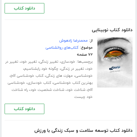
دانلود کتاب
دانلود کتاب نوبینایی
از:
محمدرضا زادهوش
موضوع:
کتاب‌های روانشناسی
۷۲ صفحه
برچسب‌ها:
،
،
،
خودسازی
تغییر زندگی
تغییر خود
تغییر در
،
،
،
خود
تغییر در زندگی
چگونه خود رابشناسیم
،
،
،
خودشناسی
مهارت های زندگی
کتاب خودشناسی pdf
،
،
بهترین کتاب خودشناسی
کتاب خودسازی
خودشناسی
،
،
،
pdf
شناخت خود
شناخت شخصیت خود
راه شناخت
خود چیست
دانلود کتاب
دانلود کتاب توسعه سلامت و سبک زندگی با ورزش