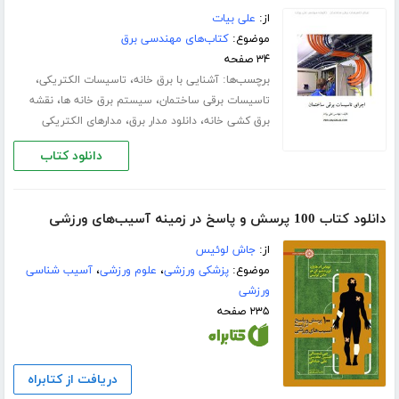
از:
علی بیات
موضوع:
کتاب‌های مهندسی برق
۳۴ صفحه
برچسب‌ها:
،
،
آشنایی با برق خانه
تاسیسات الکتریکی
،
،
تاسیسات برقی ساختمان
سیستم برق خانه ها
نقشه
،
،
برق کشی خانه
دانلود مدار برق
مدارهای الکتریکی
دانلود کتاب
دانلود کتاب 100 پرسش و پاسخ در زمینه آسیب‌های ورزشی
از:
جاش لوئیس
موضوع:
پزشکی ورزشی
،
علوم ورزشی
،
آسیب شناسی
ورزشی
۲۳۵ صفحه
دریافت از کتابراه