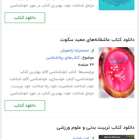
،
مراحل شناخت خود
بهترین کتاب در مورد خودشناسی
دانلود کتاب
دانلود کتاب عاشقانه‌های معبد سکوت
از:
محمدرضا زادهوش
موضوع:
کتاب‌های روانشناسی
۷۲ صفحه
برچسب‌ها:
،
کتاب خودشناسی pdf
بهترین کتاب
،
،
،
خودشناسی
کتاب خودسازی
خودشناسی pdf
شناخت
،
،
،
خود
شناخت شخصیت خود
راه شناخت خود چیست
،
مراحل شناخت خود
بهترین کتاب در مورد خودشناسی
دانلود کتاب
دانلود کتاب تربیت بدنی و علوم ورزشی
از:
احد رضاپور