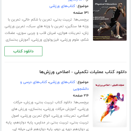
موضوع:
کتاب‌های ورزشی
۱۳۱ صفحه
برچسب‌ها:
،
،
تربیت بدنی
تمرین با شکم خالی
تمرین با
،
،
وزنه ها سنگین
تمرین با وزنه های سبک
تمرین ورزشی
،
،
،
زنان
تمرینات هوازی
ضربان قلب و چربی سوزی
عضلات
،
،
،
شکم
علوم ورزشی
فیزیولوژی ورزشی
آموزش بدنسازی
دانلود کتاب
دانلود کتاب عملیات تکمیلی - اصلاحی ورزش‌ها
موضوع:
کتاب‌های ورزشی
،
کتاب‌های درسی و
دانشجویی
۲۱۶ صفحه
برچسب‌ها:
،
،
دانلود کتاب تربیت بدنی
ورزش
حرکات
،
،
،
ورزشی
آموزش حرکات ورزشی
بدنسازی
ورزش های
،
،
،
اصلاحی
تمرینات ورزشی
انواع تمرین ورزشی
اصول
،
،
،
تربیت بدنی
تربیت بدنی در مدارس
پایه دوازدهم
پایه
،
،
ی دوازدهم دوره ی دوم
پایه دوازدهم فنی حرفه ای