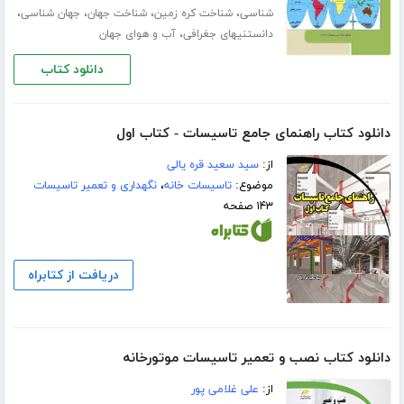
،
،
،
،
شناسی
شناخت کره زمین
شناخت جهان
جهان شناسی
،
دانستنیهای جغرافی
آب و هوای جهان
دانلود کتاب
دانلود کتاب راهنمای جامع تاسیسات - کتاب اول
از:
سید سعید قره یالی
موضوع:
تاسیسات خانه
،
نگهداری و تعمیر تاسیسات
۱۴۳ صفحه
دریافت از کتابراه
دانلود کتاب نصب و تعمیر تاسیسات موتورخانه
از:
علی غلامی پور