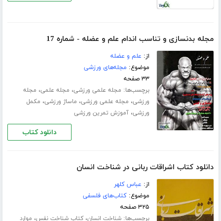
مجله بدنسازی و تناسب اندام علم و عضله - شماره 17
از:
علم و عضله
موضوع:
مجله‌های ورزشی
۳۳ صفحه
برچسب‌ها:
،
،
مجله علمی ورزشی
مجله علمی
مجله
،
،
،
ورزشی
مجله علمی ورزشی
ماساژ ورزشی
مکمل
،
ورزشی
آموزش تمرین ورزشی
دانلود کتاب
دانلود کتاب اشراقات ربانی در شناخت انسان
از:
عباس کلهر
موضوع:
کتاب‌های فلسفی
۳۲۵ صفحه
برچسب‌ها:
،
،
شناخت انسان
کتاب شناخت نفس
موارد