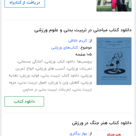
دریافت از کتابراه
دانلود کتاب مباحثی در تربیت بدنی و علوم ورزشی
از:
کریم خلاقی
موضوع:
کتاب‌های ورزشی
۱۰۵ صفحه
برچسب‌ها:
،
،
دانلود کتاب ورزشی
آمادگی جسمانی
،
،
تمرینات ورزشی
آسیب های ورزشی
انواع تمرین
،
،
،
ورزشی
دانلود کتاب تربیت بدنی
فواید ورزش
تغذیه
،
،
،
ورزشی
کاهش وزن با ورزش
اصول تربیت بدنی
جزوه
،
تربیت بدنی
تمرینات تربیت بدنی در مدارس
دانلود کتاب
دانلود کتاب هنر جنگ در ورزش
از:
بهار بیگلری