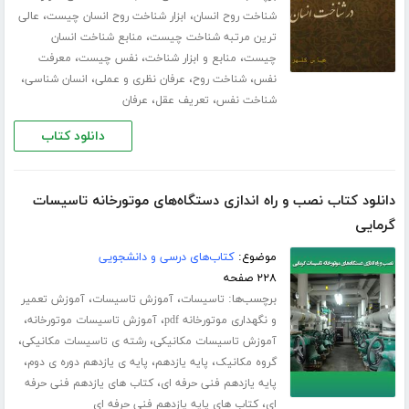
،
،
شناخت روح انسان
ابزار شناخت روح انسان چیست
عالی
،
ترین مرتبه شناخت چیست
منابع شناخت انسان
،
،
،
چیست
منابع و ابزار شناخت
نفس چیست
معرفت
،
،
،
،
نفس
شناخت روح
عرفان نظری و عملی
انسان شناسی
،
،
شناخت نفس
تعریف عقل
عرفان
دانلود کتاب
دانلود کتاب نصب و راه اندازی دستگاه‌های موتورخانه تاسیسات
گرمایی
موضوع:
کتاب‌های درسی و دانشجویی
۲۲۸ صفحه
برچسب‌ها:
،
،
تاسیسات
آموزش تاسیسات
آموزش تعمیر
،
،
و نگهداری موتورخانه pdf
آموزش تاسیسات موتورخانه
،
،
آموزش تاسیسات مکانیکی
رشته ی تاسیسات مکانیکی
،
،
،
گروه مکانیک
پایه یازدهم
پایه ی یازدهم دوره ی دوم
،
پایه یازدهم فنی حرفه ای
کتاب های یازدهم فنی حرفه
،
ای
کتاب های پایه یازدهم فنی حرفه ای