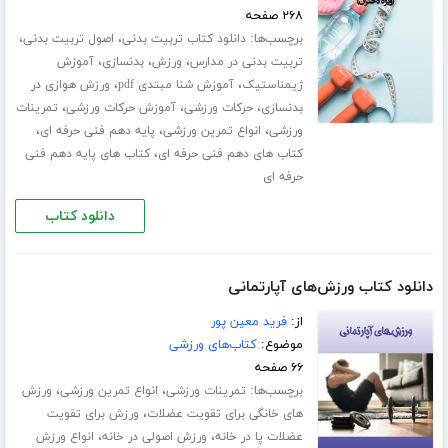
۲۶۸ صفحه
برچسب‌ها:
،
،
دانلود کتاب تربیت بدنی
اصول تربیت بدنی
،
،
،
تربیت بدنی در مدارس
ورزش
بدنسازی
آموزش
،
،
ژیمناستیک
آموزش شنا مبتدی pdf
ورزش هوازی در
،
،
،
بدنسازی
حرکات ورزشی
آموزش حرکات ورزشی
تمرینات
،
،
،
ورزشی
انواع تمرین ورزشی
پایه دهم فنی حرفه ای
،
کتاب های دهم فنی حرفه ای
کتاب های پایه دهم فنی
حرفه ای
دانلود کتاب
دانلود کتاب ورزش‌های آپارتمانی
از:
فرید معین پور
موضوع:
کتاب‌های ورزشی
۶۶ صفحه
برچسب‌ها:
،
،
تمرینات ورزشی
انواع تمرین ورزشی
ورزش
،
های خانگی برای تقویت عضلات
ورزش برای تقویت
،
،
عضلات پا در خانه
ورزش اصولی در خانه
انواع ورزش