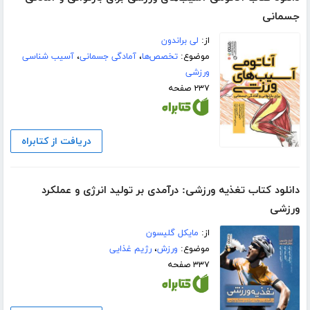
جسمانی
از:
لی براندون
موضوع:
تخصص‌ها
،
آمادگی جسمانی
،
آسیب شناسی
ورزشی
۲۳۷ صفحه
دریافت از کتابراه
دانلود کتاب تغذیه ورزشی: درآمدی بر تولید انرژی و عملکرد
ورزشی
از:
مایکل گلیسون
موضوع:
ورزش
،
رژیم غذایی
۳۳۷ صفحه