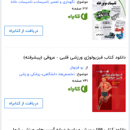
موضوع:
نگهداری و تعمیر تاسیسات
،
تاسیسات خانه
۲۱۷ صفحه
دریافت از کتابراه
دانلود کتاب فیزیولوژی ورزشی قلبی - عروقی (پیشرفته)
از:
بو فرنهال
موضوع:
تخصص‌ها
،
دانشگاهی
،
پزشکی ورزشی
۲۴۱ صفحه
دریافت از کتابراه
دانلود کتاب 100 پرسش و پاسخ درباره آسیب‌های ورزشی شما