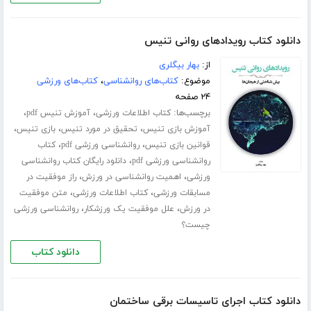
دانلود کتاب رویدادهای روانی تنیس
از:
بهار بیگلری
موضوع:
کتاب‌های روانشناسی
،
کتاب‌های ورزشی
۲۴ صفحه
برچسب‌ها:
،
،
کتاب اطلاعات ورزشی
آموزش تنیس pdf
،
،
،
آموزش بازی تنیس
تحقیق در مورد تنیس
بازی تنیس
،
،
قوانین بازی تنیس
روانشناسی ورزشی pdf
کتاب
،
روانشناسی ورزشی pdf
دانلود رایگان کتاب روانشناسی
،
،
ورزشی
اهمیت روانشناسی در ورزش
راز موفقیت در
،
،
مسابقات ورزشی
کتاب اطلاعات ورزشی
متن موفقیت
،
،
در ورزش
علل موفقیت یک ورزشکار
روانشناسی ورزشی
چیست؟
دانلود کتاب
دانلود کتاب اجرای تاسیسات برقی ساختمان