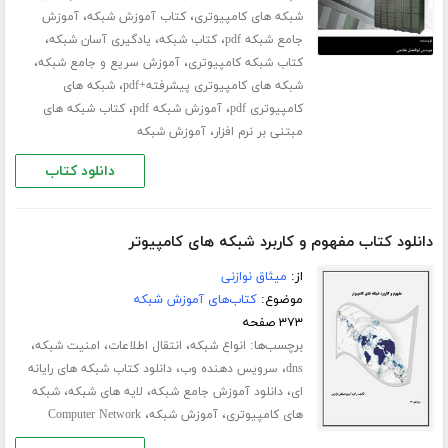
،
،
شبکه های کامپیوتری
کتاب آموزش شبکه
آموزش
،
،
،
جامع شبکه pdf
کتاب شبکه
یادگیری آسان شبکه
،
،
کتاب شبکه کامپیوتری
آموزش سریع و جامع شبکه
،
شبکه های کامپیوتری پیشرفته+pdf
شبکه های
،
،
کامپیوتری pdf
آموزش شبکه pdf
کتاب شبکه های
،
مبتنی بر نرم افزار
آموزش شبکه
دانلود کتاب
دانلود کتاب مفهوم و کاربرد شبکه های کامپیوتر
از:
میثاق نوازنی
موضوع:
کتاب‌های آموزش شبکه
۳۷۳ صفحه
برچسب‌ها:
،
،
،
انواع شبکه
انتقال اطلاعات
امنیت شبکه
،
،
dns
سرویس دهنده وب
دانلود کتاب شبکه های رایانه
،
،
،
ای
دانلود آموزش جامع شبکه
لایه های شبکه
شبکه
،
،
های کامپیوتری
آموزش شبکه
Computer Network