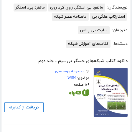
نویسندگان:
مانفرد بی.استگر, راوی کی. روی
مانفرد بی. استگر
استارتاپ هنگی بی
ماهنامه عصر شبکه
مترجمان:
سایت بی پلاس
دسته‌ها:
کتاب‌های آموزش شبکه
دانلود کتاب شبکه‌های حسگر بی‌سیم - جلد دوم
از:
معصومه یارمحمدی
موضوع:
WSN
۱۰۹ صفحه
دریافت از کتابراه