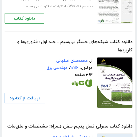
،
،
بیسیم Wireless
اینترنت
اینترنت بی سیم
دانلود کتاب
دانلود کتاب شبکه‌های حسگر بی‌سیم - جلد اول: فناوری‌ها و
کاربردها
از:
محمدصلاح اصفهانی
موضوع:
WSN
،
مهندسی برق
۳۹۳ صفحه
دریافت از کتابراه
دانلود کتاب معرفی نسل پنجم تلفن همراه: مشخصات و ملزومات
از:
جهانگیر دادخواه چیمه