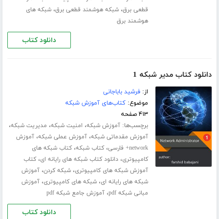
،
،
قطعی برق
شبکه هوشمند قطعی برق
شبکه های
هوشمند برق
دانلود کتاب
دانلود کتاب مدیر شبکه 1
از:
فرشید باباجانی
موضوع:
کتاب‌های آموزش شبکه
۴۱۳ صفحه
برچسب‌ها:
،
،
،
آموزش شبکه
امنیت شبکه
مدیریت شبکه
،
،
آموزش مقدماتی شبکه
آموزش عملی شبکه
آموزش
،
،
network+ فارسی
کتاب شبکه
کتاب شبکه های
،
،
کامپیوتری
دانلود کتاب شبکه های رایانه ای
کتاب
،
،
آموزش شبکه های کامپیوتری
شبکه کردن
آموزش
،
،
شبکه های رایانه ای
شبکه های کامپیوتری
آموزش
،
مبانی شبکه pdf
آموزش جامع شبکه pdf
دانلود کتاب