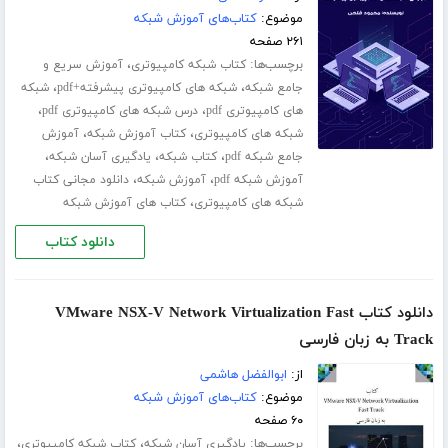
موضوع:
کتاب‌های آموزش شبکه
۲۶۱ صفحه
برچسب‌ها:
،
کتاب شبکه کامپیوتری
آموزش سریع و
،
،
جامع شبکه
شبکه های کامپیوتری پیشرفته+pdf
شبکه
،
،
های کامپیوتری pdf
درس شبکه های کامپیوتری pdf
،
،
شبکه های کامپیوتری
کتاب آموزش شبکه
آموزش
،
،
،
جامع شبکه pdf
کتاب شبکه
یادگیری آسان شبکه
،
،
آموزش شبکه pdf
آموزش شبکه
دانلود مجانی کتاب
،
شبکه های کامپیوتری
کتاب های آموزش شبکه
دانلود کتاب
دانلود کتاب VMware NSX-V Network Virtualization Fast
Track به زبان فارسی
از:
ابوالفضل هاشمی
موضوع:
کتاب‌های آموزش شبکه
۶۰ صفحه
برچسب‌ها:
،
،
یادگیری آسان شبکه
کتاب شبکه کامپیوتری