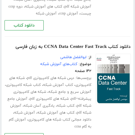
،
،
آموزش شبکه pdf
کتاب های آموزش شبکه
دوره ccnp
،
،
چیست
آموزش ccnp
آموزش شبکه
دانلود کتاب
دانلود کتاب CCNA Data Center Fast Track به زبان فارسی
از:
ابوالفضل هاشمی
موضوع:
کتاب‌های آموزش شبکه
۱۴۲ صفحه
برچسب‌ها:
،
درس شبکه های کامپیوتری pdf
شبکه های
،
،
،
کامپیوتری
کتاب آموزش شبکه
کتاب شبکه کامپیوتری
،
آموزش سریع و جامع شبکه
شبکه های کامپیوتری
،
،
پیشرفته+pdf
شبکه های کامپیوتری pdf
آموزش جامع
،
،
،
شبکه pdf
کتاب شبکه
یادگیری آسان شبکه
آموزش
،
،
،
شبکه pdf
کتاب های آموزش شبکه
آموزش شبکه
،
دانلود مجانی کتاب شبکه های کامپیوتری
آموزش گام
به گام ccna