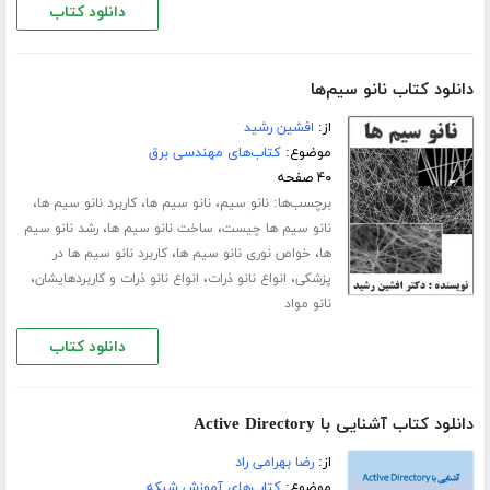
دانلود کتاب
دانلود کتاب نانو سیم‌ها
از:
افشین رشید
موضوع:
کتاب‌های مهندسی برق
۴۰ صفحه
برچسب‌ها:
،
،
،
نانو سیم
نانو سیم ها
کاربرد نانو سیم ها
،
،
نانو سیم ها چیست
ساخت نانو سیم ها
رشد نانو سیم
،
،
ها
خواص نوری نانو سیم ها
کاربرد نانو سیم ها در
،
،
،
پزشکی
انواع نانو ذرات
انواع نانو ذرات و کاربردهایشان
نانو مواد
دانلود کتاب
دانلود کتاب آشنایی با Active Directory
از:
رضا بهرامی راد
موضوع:
کتاب‌های آموزش شبکه