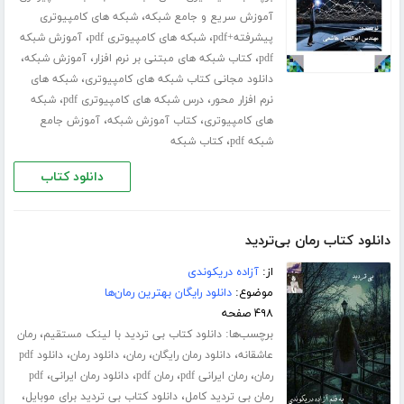
،
آموزش سریع و جامع شبکه
شبکه های کامپیوتری
،
،
پیشرفته+pdf
شبکه های کامپیوتری pdf
آموزش شبکه
،
،
،
pdf
کتاب شبکه های مبتنی بر نرم افزار
آموزش شبکه
،
دانلود مجانی کتاب شبکه های کامپیوتری
شبکه های
،
،
نرم افزار محور
درس شبکه های کامپیوتری pdf
شبکه
،
،
های کامپیوتری
کتاب آموزش شبکه
آموزش جامع
،
شبکه pdf
کتاب شبکه
دانلود کتاب
دانلود کتاب رمان بی‌تردید
از:
آزاده دریکوندی
موضوع:
دانلود رایگان بهترین رمان‌ها
۴۹۸ صفحه
برچسب‌ها:
،
دانلود کتاب بی تردید با لینک مستقیم
رمان
،
،
،
،
عاشقانه
دانلود رمان رایگان
رمان
دانلود رمان
دانلود pdf
،
،
،
،
رمان
رمان ایرانی pdf
رمان pdf
دانلود رمان ایرانی
pdf
،
،
رمان بی تردید کامل
دانلود کتاب بی تردید برای موبایل