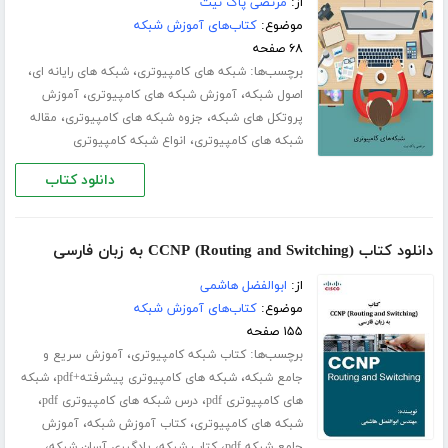
از:
مرتضی پاک نیت
موضوع:
کتاب‌های آموزش شبکه
۶۸ صفحه
برچسب‌ها:
،
،
شبکه های کامپیوتری
شبکه های رایانه ای
،
،
اصول شبکه
آموزش شبکه های کامپیوتری
آموزش
،
،
پروتکل های شبکه
جزوه شبکه های کامپیوتری
مقاله
،
شبکه های کامپیوتری
انواع شبکه کامپیوتری
دانلود کتاب
دانلود کتاب (CCNP (Routing and Switching به زبان فارسی
از:
ابوالفضل هاشمی
موضوع:
کتاب‌های آموزش شبکه
۱۵۵ صفحه
برچسب‌ها:
،
کتاب شبکه کامپیوتری
آموزش سریع و
،
،
جامع شبکه
شبکه های کامپیوتری پیشرفته+pdf
شبکه
،
،
های کامپیوتری pdf
درس شبکه های کامپیوتری pdf
،
،
شبکه های کامپیوتری
کتاب آموزش شبکه
آموزش
،
،
،
جامع شبکه pdf
کتاب شبکه
یادگیری آسان شبکه