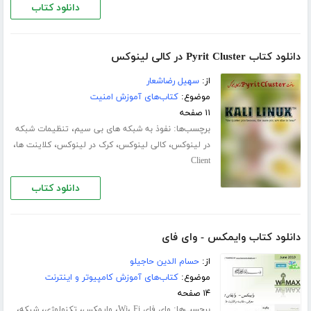
دانلود کتاب
دانلود کتاب Pyrit Cluster در کالی لینوکس
از:
سهیل رضاشعار
موضوع:
کتاب‌های آموزش امنیت
۱۱ صفحه
برچسب‌ها:
،
نفوذ به شبکه های بی سیم
تنظیمات شبکه
،
،
،
،
در لینوکس
کالی لینوکس
کرک در لینوکس
کلاینت ها
Client
دانلود کتاب
دانلود کتاب وایمکس - وای فای
از:
حسام الدین حاجیلو
موضوع:
کتاب‌های آموزش کامپیوتر و اینترنت
۱۴ صفحه
برچسب‌ها:
،
،
،
،
،
وای فای Wi
Fi
وایمکس
تکنولوژی
شبکه