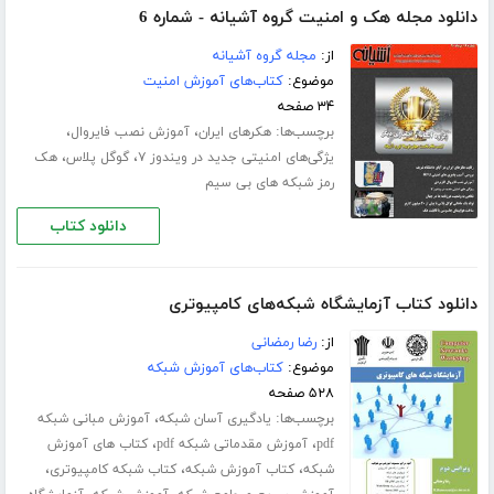
دانلود مجله هک و امنیت گروه آشیانه - شماره 6
از:
مجله گروه آشیانه
موضوع:
کتاب‌های آموزش امنیت
۳۴ صفحه
برچسب‌ها:
،
،
هکرهای ایران
آموزش نصب فایروال
،
،
یژگی‌های امنیتی جدید در ویندوز ۷
گوگل پلاس
هک
رمز شبکه های بی سیم
دانلود کتاب
دانلود کتاب آزمایشگاه شبکه‌های کامپیوتری
از:
رضا رمضانی
موضوع:
کتاب‌های آموزش شبکه
۵۲۸ صفحه
برچسب‌ها:
،
یادگیری آسان شبکه
آموزش مبانی شبکه
،
،
pdf
آموزش مقدماتی شبکه pdf
کتاب های آموزش
،
،
،
شبکه
کتاب آموزش شبکه
کتاب شبکه کامپیوتری