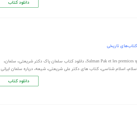
دانلود کتاب
کتاب‌های تاریخی
Salman Pak et les premices sp
،
دانلود کتاب سلمان پاک دکتر شریعتی
،
سلمان
،
سلام
،
اسلام شناسی
،
کتاب های دکتر علی شریعتی
،
شیعه
،
درباره سلمان ایرانی
دانلود کتاب