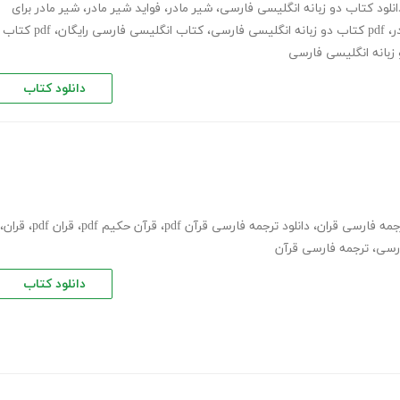
انلود کتاب دو زبانه انگلیسی فارسی
،
شیر مادر
،
فواید شیر مادر
،
شیر مادر برای
ر
،
pdf کتاب دو زبانه انگلیسی فارسی
،
کتاب انگلیسی فارسی رایگان
،
pdf کتاب
دانلود کتاب
رجمه فارسی قران
،
دانلود ترجمه فارسی قرآن pdf
،
قرآن حکیم pdf
،
قران pdf
،
قران
،
رسی
،
ترجمه فارسی قرآن
دانلود کتاب