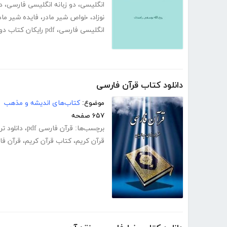
انگلیسی
،
دو زبانه انگلیسی فارسی
،
د
نوزاد
،
خواص شیر مادر
،
فایده شیر ماد
انگلیسی فارسی
،
pdf رایکان کتاب دو زبانه انگلیسی فارسی
دانلود کتاب قرآن فارسی
موضوع:
کتاب‌های اندیشه و مذهب
۶۵۷ صفحه
برچسب‌ها:
قرآن فارسی pdf
،
دانلود ت
قرآن کریم
،
کتاب قرآن کریم
،
قرآن فا