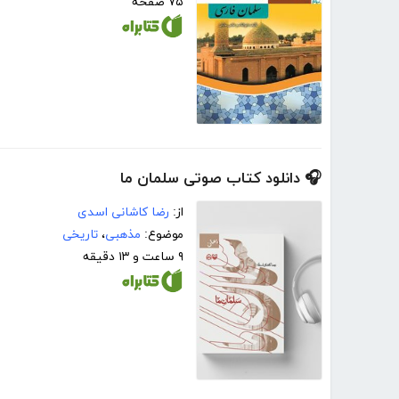
۷۵ صفحه
🎧 دانلود کتاب صوتی سلمان ما
از:
رضا کاشانی اسدی
موضوع:
مذهبی
،
تاریخی
۹ ساعت و ۱۳ دقیقه