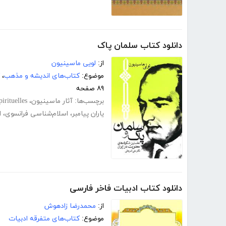
دانلود کتاب سلمان پاک
از:
لویی ماسینیون
موضوع:
کتاب‌های اندیشه و مذهب
،
۸۹ صفحه
برچسب‌ها:
آثار ماسینیون
،
irituelles
یاران پیامبر
،
اسلام‌شناسی فرانسوی
،
ا
دانلود کتاب ادبیات فاخر فارسی
از:
محمدرضا زادهوش
موضوع:
کتاب‌های متفرقه ادبیات