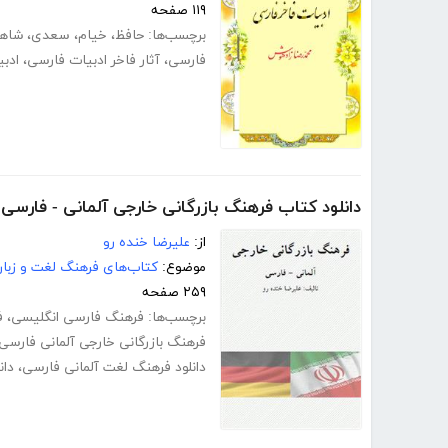
۱۱۹ صفحه
برچسب‌ها:
حافظ
،
خیام
،
سعدی
،
شاهن
فارسی
،
آثار فاخر ادبیات فارسی
،
ادب
دانلود کتاب فرهنگ بازرگانی خارجی آلمانی - فارسی
از:
علیرضا خنده رو
موضوع:
کتاب‌های فرهنگ لغت و زبا
۲۵۹ صفحه
برچسب‌ها:
فرهنگ فارسی انگلیسی
،
ف
فرهنگ بازرگانی خارجی آلمانی فارسی
دانلود فرهنگ لغت آلمانی فارسی
،
دان