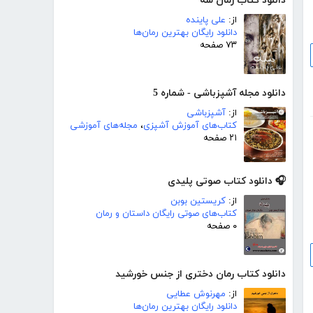
دانلود کتاب رمان سه
از:
علی پاینده
دانلود رایگان بهترین رمان‌ها
۷۳ صفحه
دانلود مجله آشپزباشی - شماره 5
از:
آشپزباشی
کتاب‌های آموزش آشپزی
،
مجله‌های آموزشی
۲۱ صفحه
🎧 دانلود کتاب صوتی پلیدی
از:
کریستین بوبن
کتاب‌های صوتی رایگان داستان و رمان
۰ صفحه
دانلود کتاب رمان دختری از جنس خورشید
از:
مهرنوش عطایی
دانلود رایگان بهترین رمان‌ها