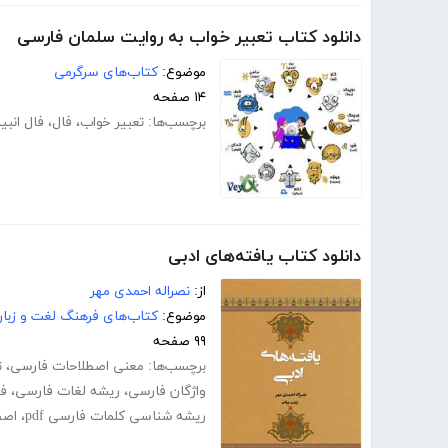
دانلود کتاب تعبیر خواب به روایت سلمان فارسی
موضوع:
کتاب‌های سرگرمی
۱۴ صفحه
برچسب‌ها:
تعبیر خواب
،
فال
،
فال انبیا
دانلود کتاب یافته‌های ادبی
از:
نصراله احمدی مهر
موضوع:
کتاب‌های فرهنگ لغت و زبا
۹۹ صفحه
برچسب‌ها:
معنی اصطلاحات فارسی
،
ت
واژگان فارسی
،
ریشه لغات فارسی
،
ف
ریشه شناسی کلمات فارسی pdf
،
اصط