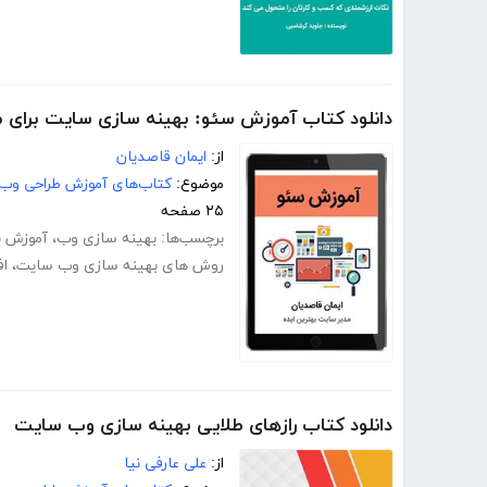
دانلود کتاب آموزش سئو: بهینه سازی سایت برای
از:
ایمان قاصدیان
موضوع:
کتاب‌های آموزش طراحی وب
۲۵ صفحه
برچسب‌ها:
بهینه سازی وب
،
آموزش ب
روش های بهینه سازی وب سایت
،
اف
دانلود کتاب رازهای طلایی بهینه سازی وب سایت
از:
علی عارفی نیا