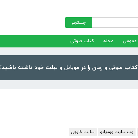
جستجو
عمومی
مجله
کتاب صوتی
وب سایت وودیانو
سایت خارجی