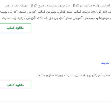
افزایش رتبه سایت در گوگل
،
بالا بردن سایت در سرچ گوگل
،
بهینه سازی وب
ت
،
آموزش seo
،
دانلود کتاب سئو گوگل
،
بهترین کتاب آموزش سئو
،
آموزش بهینه
 موتورهای جستجو
،
آموزش سئو pdf
،
پی دی اف seo
،
افزایش بازدید وب سایت
دانلود کتاب
 سایت
سئو
،
آموزش بهینه سازی سایت
،
بهینه سازی سایت
دانلود کتاب