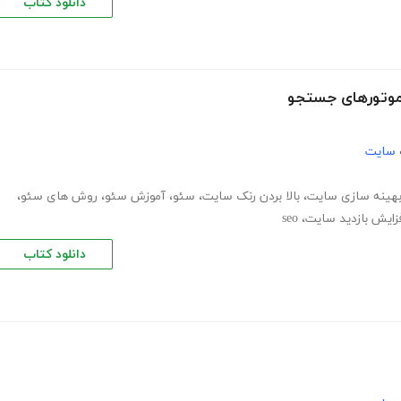
دانلود کتاب
 موتورهای جستجو
 سایت
هینه سازی سایت
،
بالا بردن رنک سایت
،
سئو
،
آموزش سئو
،
روش های سئو
،
زایش بازدید سایت
،
seo
دانلود کتاب