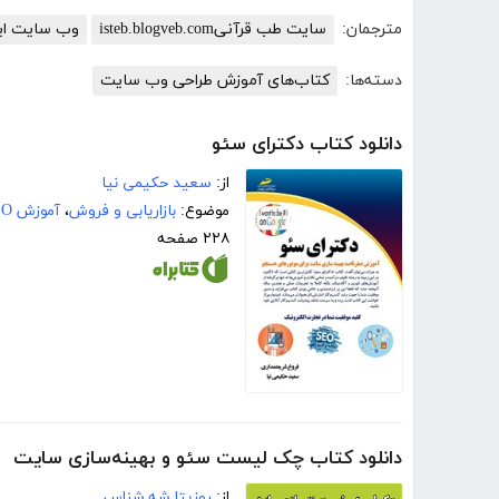
مترجمان:
سایت طب قرآنیisteb.blogveb.com
وب سایت ایر
دسته‌ها:
کتاب‌های آموزش طراحی وب سایت
دانلود کتاب دکترای سئو
از:
سعید حکیمی نیا
موضوع:
بازاریابی و فروش
،
آموزش SEO
۲۲۸ صفحه
دانلود کتاب چک لیست سئو و بهینه‌سازی سایت
از:
روزیتا شه شناس