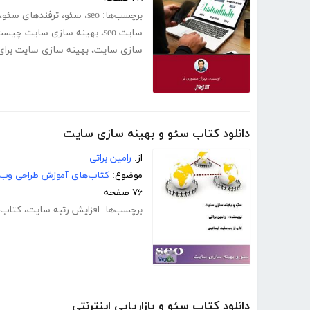
برچسب‌ها:
seo
،
سئو
،
ترفندهای سئو
،
سایت seo
،
بهینه سازی سایت چیس
سازی سایت
،
بهینه سازی سایت برای
دانلود کتاب سئو و بهینه سازی سایت
از:
رامین براتی
موضوع:
کتاب‌های آموزش طراحی وب
۷۶ صفحه
برچسب‌ها:
افزایش رتبه سایت
،
کتاب 
دانلود کتاب سئو و بازاریابی اینترنتی