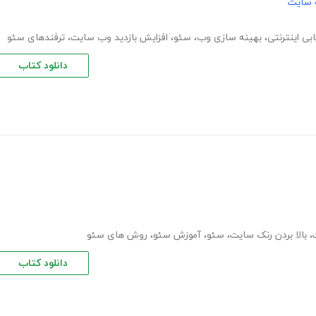
 سایت
یابی اینترنتی
،
بهینه سازی وب
،
سئو
،
افزایش بازدید وب سایت
،
ترفندهای سئو
دانلود کتاب
،
بالا بردن رنک سایت
،
سئو
،
آموزش سئو
،
روش های سئو
دانلود کتاب