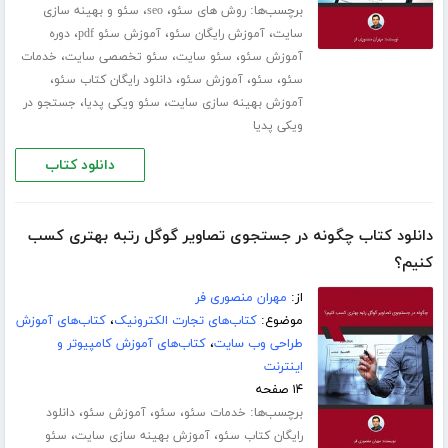
برچسب‌ها:
،
،
روش های سئو
seo
سئو و بهینه سازی
،
،
،
سایت
آموزش رایگان سئو
آموزش سئو pdf
دوره
،
،
،
آموزش سئو
سئو سایت
سئو تخصصی سایت
خدمات
،
،
،
،
سئو
سئو
آموزش سئو
دانلود رایگان کتاب سئو
،
،
آموزش بهینه سازی سایت
سئو ویکی پدیا
جستجو در
ویکی پدیا
دانلود کتاب
دانلود کتاب چگونه در جستجوی تصاویر گوگل رتبه بهتری کسب
کنیم؟
از:
مهران منصوری فر
موضوع:
کتاب‌های تجارت الکترونیک
،
کتاب‌های آموزش
طراحی وب سایت
،
کتاب‌های آموزش کامپیوتر و
اینترنت
۱۴ صفحه
برچسب‌ها:
،
،
،
خدمات سئو
سئو
آموزش سئو
دانلود
،
،
رایگان کتاب سئو
آموزش بهینه سازی سایت
سئو