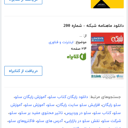
دانلود ماهنامه شبکه - شماره 200
از: ...
موضوع:
اینترنت و فناوری
۲۱۴ صفحه
دریافت از کتابراه
جستجوهای مرتبط:
دانلود رایگان کتاب سئو
،
آموزش رایگان سئو
،
سئو رایگان
،
افزایش سئو سایت رایگان
،
سئو، آموزش سئو
،
آموزش
سئو
،
کتاب سئو
،
سئو در وردپرس
،
تاثیر محتوی مفید بر سئو
،
سئو
،
شرکت سئو
،
نقش سئو در بازارابی
،
آدرس های سئو
،
فاکتروهای سئو
،