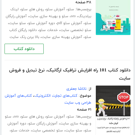
۳۸ صفحه
برچسب‌ها:
،
،
،
سئو
آموزش سئو
روش های سئو
لینک
،
،
،
بیلدینگ
seo
سئو و بهینه سازی سایت
آموزش رایگان
،
،
،
،
سئو
آموزش سئو pdf
دوره آموزش سئو
سئو سایت
،
،
سئو تخصصی سایت
خدمات سئو
دانلود رایگان کتاب
،
،
سئو
آموزش بهینه سازی سایت
بالا بردن رنک سایت
دانلود کتاب
دانلود کتاب 101 راه افزایش ترافیک ارگانیک‌، نرخ تبدیل و فروش
سایت
از:
ناتاشا جعفری
موضوع:
کتاب‌های تجارت الکترونیک
،
کتاب‌های آموزش
طراحی وب سایت
۲۱ صفحه
برچسب‌ها:
،
،
،
،
سئو
آموزش سئو
روش های سئو
seo
سئو
،
،
و بهینه سازی سایت
آموزش رایگان سئو
دوره آموزش
،
،
،
،
سئو
سئو سایت
سئو تخصصی سایت
خدمات سئو