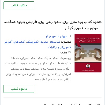
دانلود کتاب
دانلود کتاب برندسازی برای سئو: راهی برای افزایش بازدید هدفمند
از موتور جستجوی گوگل
از:
مهران منصوری فر
موضوع:
کتاب‌های تجارت الکترونیک
،
کتاب‌های آموزش
کامپیوتر و اینترنت
۱۷ صفحه
برچسب‌ها:
،
،
،
سئو سایت
سئو
سئو آموزش
خدمات
،
،
،
،
سئو
خدمات سئو
سئو چیست
سئو چیست pdf
سئو
،
،
،
رایگان
سئو و بهینه سازی سایت
سئو وب سایت
،
،
آموزش بهینه سازی سایت
آموزش کامل سئو
آموزش
،
،
رایگان سئو
سئو در گوگل
seo
دانلود کتاب