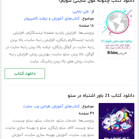
دانلود کتاب چگونه غول سایتی شویم؟
از:
علی بابایی
موضوع:
کتاب‌های آموزش و ترفند کامپیوتر
۱۸ صفحه
برچسب‌ها:
،
افزایش بازدید صفحه اینستاگرام
افزایش
،
،
بازدید اینستاگرام رایگان
افزایش رتبه سایت
بالا بردن
،
رتبه سایت در گوگل رایگان
ترفند بالا بردن رتبه سایت در
،
،
گوگل
بالا بردن سئو سایت
بهترین روش افزایش رتبه
،
سایت
روش های بالا بردن رنکینگ سایت
دانلود کتاب
دانلود کتاب 21 باور اشتباه در سئو
موضوع:
کتاب‌های آموزش طراحی وب سایت
۴۹ صفحه
برچسب‌ها:
،
،
،
خدمات سئو
خدمات سئو
سئو چیست
،
،
،
سئو چیست pdf
سئو رایگان
سئو و بهینه سازی سایت
،
،
سئو وب سایت
آموزش بهینه سازی سایت
آموزش