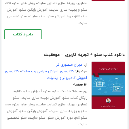
،
،
،
،
تصاویر
بهینه سازی تصاویر سایت
روش های سئو
seo
،
،
سئو و بهینه سازی سایت
آموزش رایگان سئو
آموزش
،
،
،
سئو pdf
دوره آموزش سئو
سئو سایت
سئو تخصصی
سایت
دانلود کتاب
دانلود کتاب سئو + تجربه کاربری = موفقیت
از:
مهران منصوری فر
موضوع:
کتاب‌های آموزش طراحی وب سایت
،
کتاب‌های
آموزش کامپیوتر و اینترنت
۱۳ صفحه
برچسب‌ها:
،
،
،
خدمات سئو
سئو
آموزش سئو
دانلود
،
،
رایگان کتاب سئو
آموزش بهینه سازی سایت
سئو
،
،
،
،
تصاویر
بهینه سازی تصاویر سایت
روش های سئو
seo
،
،
سئو و بهینه سازی سایت
آموزش رایگان سئو
آموزش
،
،
،
سئو pdf
دوره آموزش سئو
سئو سایت
سئو تخصصی
سایت