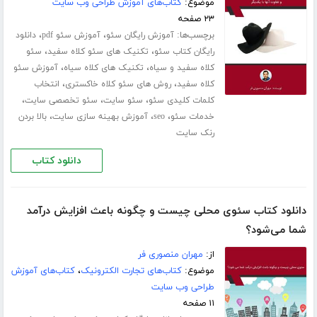
موضوع:
کتاب‌های آموزش طراحی وب سایت
۲۳ صفحه
برچسب‌ها:
،
،
آموزش رایگان سئو
آموزش سئو pdf
دانلود
،
،
رایگان کتاب سئو
تکنیک های سئو کلاه سفید
سئو
،
،
کلاه سفید و سیاه
تکنیک های کلاه سیاه
آموزش سئو
،
،
کلاه سفید
روش های سئو کلاه خاکستری
انتخاب
،
،
،
کلمات کلیدی سئو
سئو سایت
سئو تخصصی سایت
،
،
،
خدمات سئو
seo
آموزش بهینه سازی سایت
بالا بردن
رنک سایت
دانلود کتاب
دانلود کتاب سئوی محلی چیست و چگونه باعث افزایش درآمد
شما می‌شود؟
از:
مهران منصوری فر
موضوع:
کتاب‌های تجارت الکترونیک
،
کتاب‌های آموزش
طراحی وب سایت
۱۱ صفحه