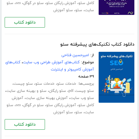
،
،
،
،
کامل سئو
آموزش رایگان سئو
سئو در گوگل
seo
سئو
،
،
سایت
سئو
سئو آموزش
دانلود کتاب
دانلود کتاب تکنیک‌های پیشرفته سئو
از:
امیرحسین فتاحی
موضوع:
کتاب‌های آموزش طراحی وب سایت
،
کتاب‌های
آموزش کامپیوتر و اینترنت
۳۹ صفحه
برچسب‌ها:
،
،
،
خدمات سئو
خدمات سئو
سئو چیست
،
،
،
سئو چیست pdf
سئو رایگان
سئو و بهینه سازی سایت
،
،
سئو وب سایت
آموزش بهینه سازی سایت
آموزش
،
،
،
،
کامل سئو
آموزش رایگان سئو
سئو در گوگل
seo
سئو
،
،
سایت
سئو
سئو آموزش
دانلود کتاب