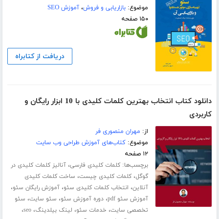
موضوع:
بازاریابی و فروش
،
آموزش SEO
۱۵۰ صفحه
دریافت از کتابراه
دانلود کتاب انتخاب بهترین کلمات کلیدی با 10 ابزار رایگان و
کاربردی
از:
مهران منصوری فر
موضوع:
کتاب‌های آموزش طراحی وب سایت
۱۲ صفحه
برچسب‌ها:
،
کلمات کلیدی فارسی
آنالیز کلمات کلیدی در
،
،
گوگل
کلمات کلیدی چیست
ساخت کلمات کلیدی
،
،
،
آنلاین
انتخاب کلمات کلیدی سئو
آموزش رایگان سئو
،
،
،
آموزش سئو pdf
دوره آموزش سئو
سئو سایت
سئو
،
،
،
،
تخصصی سایت
خدمات سئو
لینک بیلدینگ
seo