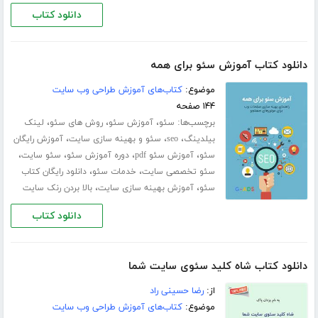
دانلود کتاب
دانلود کتاب آموزش سئو برای همه
موضوع:
کتاب‌های آموزش طراحی وب سایت
۱۴۴ صفحه
برچسب‌ها:
،
،
،
سئو
آموزش سئو
روش های سئو
لینک
،
،
،
بیلدینگ
seo
سئو و بهینه سازی سایت
آموزش رایگان
،
،
،
،
سئو
آموزش سئو pdf
دوره آموزش سئو
سئو سایت
،
،
سئو تخصصی سایت
خدمات سئو
دانلود رایگان کتاب
،
،
سئو
آموزش بهینه سازی سایت
بالا بردن رنک سایت
دانلود کتاب
دانلود کتاب ﺷﺎه ﮐﻠﯿﺪ ﺳﺌﻮی ﺳﺎﯾﺖ ﺷﻤﺎ
از:
رضا حسینی راد
موضوع:
کتاب‌های آموزش طراحی وب سایت