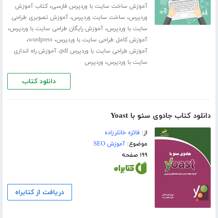
،
آموزش ساخت سایت با وردپرس فارسی
کتاب آموزش
،
،
وردپرس
ساخت سایت وردپرس
آموزش تصویری طراحی
،
،
سایت با وردپرس
آموزش رایگان طراحی سایت با وردپرس
،
،
آموزش کامل طراحی سایت با وردپرس
wordpress
،
آموزش طراحی سایت با وردپرس pdf
آموزش راه اندازی
،
سایت با وردپرس
وردپرس
دانلود کتاب
دانلود کتاب جادوی سئو با Yoast
از:
فائزه خانلرزاده
موضوع:
آموزش SEO
۱۹۹ صفحه
دریافت از کتابراه