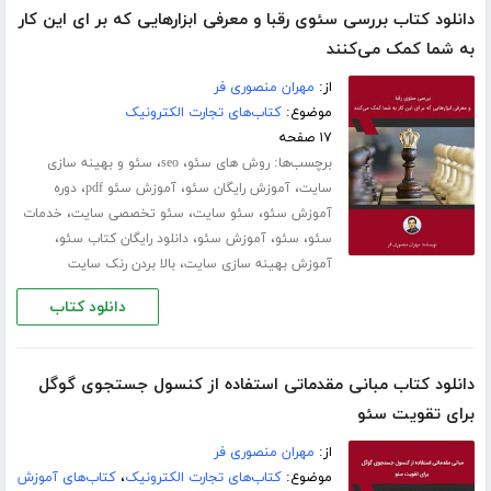
دانلود کتاب بررسی سئوی رقبا و معرفی ابزارهایی که بر ای این کار
به شما کمک می‌کنند
از:
مهران منصوری فر
موضوع:
کتاب‌های تجارت الکترونیک
۱۷ صفحه
برچسب‌ها:
،
،
روش های سئو
seo
سئو و بهینه سازی
،
،
،
سایت
آموزش رایگان سئو
آموزش سئو pdf
دوره
،
،
،
آموزش سئو
سئو سایت
سئو تخصصی سایت
خدمات
،
،
،
،
سئو
سئو
آموزش سئو
دانلود رایگان کتاب سئو
،
آموزش بهینه سازی سایت
بالا بردن رنک سایت
دانلود کتاب
دانلود کتاب مبانی مقدماتی استفاده از کنسول جستجوی گوگل
برای تقویت سئو
از:
مهران منصوری فر
موضوع:
کتاب‌های تجارت الکترونیک
،
کتاب‌های آموزش