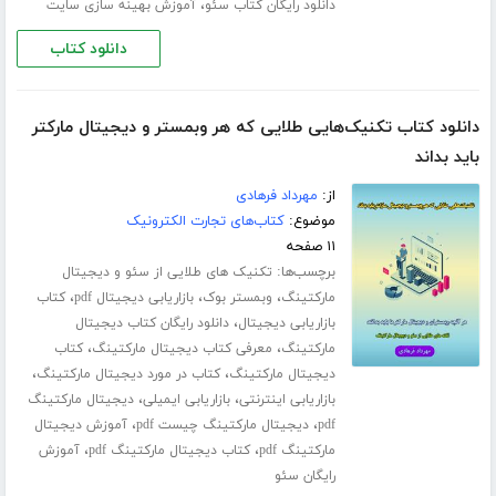
،
دانلود رایگان کتاب سئو
آموزش بهینه سازی سایت
دانلود کتاب
دانلود کتاب تکنیک‌هایی طلایی که هر وبمستر و دیجیتال مارکتر
باید بداند
از:
مهرداد فرهادی
موضوع:
کتاب‌های تجارت الکترونیک
۱۱ صفحه
برچسب‌ها:
تکنیک های طلایی از سئو و دیجیتال
،
،
،
مارکتینگ
وبمستر بوک
بازاریابی دیجیتال pdf
کتاب
،
بازاریابی دیجیتال
دانلود رایگان کتاب دیجیتال
،
،
مارکتینگ
معرفی کتاب دیجیتال مارکتینگ
کتاب
،
،
دیجیتال مارکتینگ
کتاب در مورد دیجیتال مارکتینگ
،
،
بازاریابی اینترنتی
بازاریابی ایمیلی
دیجیتال مارکتینگ
،
،
pdf
دیجیتال مارکتینگ چیست pdf
آموزش دیجیتال
،
،
مارکتینگ pdf
کتاب دیجیتال مارکتینگ pdf
آموزش
رایگان سئو