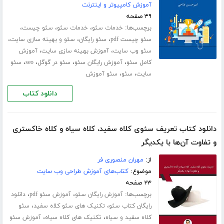
آموزش کامپیوتر و اینترنت
۳۹ صفحه
برچسب‌ها:
،
،
،
خدمات سئو
خدمات سئو
سئو چیست
،
،
،
سئو چیست pdf
سئو رایگان
سئو و بهینه سازی سایت
،
،
سئو وب سایت
آموزش بهینه سازی سایت
آموزش
،
،
،
،
کامل سئو
آموزش رایگان سئو
سئو در گوگل
seo
سئو
،
،
سایت
سئو
سئو آموزش
دانلود کتاب
دانلود کتاب تعریف سئوی کلاه سفید، کلاه سیاه و کلاه خاکستری
و تفاوت آن‌ها با یکدیگر
از:
مهران منصوری فر
موضوع:
کتاب‌های آموزش طراحی وب سایت
۲۳ صفحه
برچسب‌ها:
،
،
آموزش رایگان سئو
آموزش سئو pdf
دانلود
،
،
رایگان کتاب سئو
تکنیک های سئو کلاه سفید
سئو
،
،
کلاه سفید و سیاه
تکنیک های کلاه سیاه
آموزش سئو