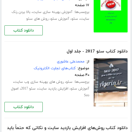
۱۷ صفحه
برچسب‌ها:
،
آموزش بهینه سازی سایت
بالا بردن رنک
،
،
،
سایت
سئو
آموزش سئو
روش های سئو
دانلود کتاب
دانلود کتاب سئو 2017 - جلد اول
از:
محمدعلی عاشوری
موضوع:
کتاب‌های تجارت الکترونیک
۴۰ صفحه
برچسب‌ها:
،
،
سئو
روش های بهینه سازی وب سایت
،
،
،
آموزش سئو
افزایش بازدید سایت
سئو 2017
اصول
Seo
دانلود کتاب
دانلود کتاب روش‌های افزایش بازدید سایت و نکاتی که حتماً باید