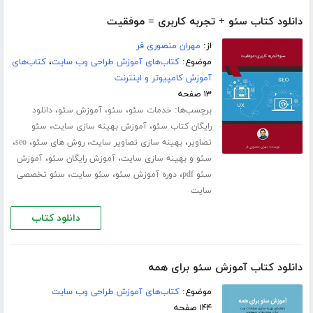
دانلود کتاب سئو + تجربه کاربری = موفقیت
از:
مهران منصوری فر
موضوع:
کتاب‌های آموزش طراحی وب سایت
،
کتاب‌های
آموزش کامپیوتر و اینترنت
۱۳ صفحه
برچسب‌ها:
،
،
،
خدمات سئو
سئو
آموزش سئو
دانلود
،
،
رایگان کتاب سئو
آموزش بهینه سازی سایت
سئو
،
،
،
،
تصاویر
بهینه سازی تصاویر سایت
روش های سئو
seo
،
،
سئو و بهینه سازی سایت
آموزش رایگان سئو
آموزش
،
،
،
سئو pdf
دوره آموزش سئو
سئو سایت
سئو تخصصی
سایت
دانلود کتاب
دانلود کتاب آموزش سئو برای همه
موضوع:
کتاب‌های آموزش طراحی وب سایت
۱۴۴ صفحه