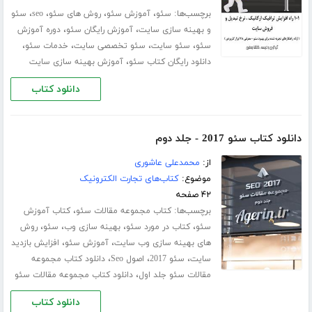
برچسب‌ها:
،
،
،
،
سئو
آموزش سئو
روش های سئو
seo
سئو
،
،
و بهینه سازی سایت
آموزش رایگان سئو
دوره آموزش
،
،
،
،
سئو
سئو سایت
سئو تخصصی سایت
خدمات سئو
،
دانلود رایگان کتاب سئو
آموزش بهینه سازی سایت
دانلود کتاب
دانلود کتاب سئو 2017 - جلد دوم
از:
محمدعلی عاشوری
موضوع:
کتاب‌های تجارت الکترونیک
۴۲ صفحه
برچسب‌ها:
،
کتاب مجموعه مقالات سئو
کتاب آموزش
،
،
،
،
سئو
کتاب در مورد سئو
بهینه سازی وب
سئو
روش
،
،
های بهینه سازی وب سایت
آموزش سئو
افزایش بازدید
،
،
،
سایت
سئو 2017
اصول Seo
دانلود کتاب مجموعه
،
مقالات سئو جلد اول
دانلود کتاب مجموعه مقالات سئو
دانلود کتاب