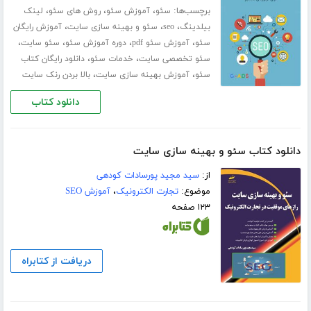
برچسب‌ها:
،
،
،
سئو
آموزش سئو
روش های سئو
لینک
،
،
،
بیلدینگ
seo
سئو و بهینه سازی سایت
آموزش رایگان
،
،
،
،
سئو
آموزش سئو pdf
دوره آموزش سئو
سئو سایت
،
،
سئو تخصصی سایت
خدمات سئو
دانلود رایگان کتاب
،
،
سئو
آموزش بهینه سازی سایت
بالا بردن رنک سایت
دانلود کتاب
دانلود کتاب سئو و بهینه سازی سایت
از:
سید مجید پورسادات کودهی
موضوع:
تجارت الکترونیک
،
آموزش SEO
۱۲۳ صفحه
دریافت از کتابراه