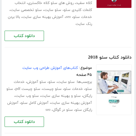
،
،
کلاه سفید
روش های سئو کلاه خاکستری
انتخاب
،
،
،
کلمات کلیدی سئو
سئو سایت
سئو تخصصی سایت
،
،
،
خدمات سئو
seo
آموزش بهینه سازی سایت
بالا بردن
رنک سایت
دانلود کتاب
دانلود کتاب سئو 2018
موضوع:
کتاب‌های آموزش طراحی وب سایت
۴۵ صفحه
برچسب‌ها:
،
،
،
سئو سایت
سئو
سئو آموزش
خدمات
،
،
،
،
سئو
خدمات سئو
سئو چیست
سئو چیست pdf
سئو
،
،
،
رایگان
سئو و بهینه سازی سایت
سئو وب سایت
،
،
آموزش بهینه سازی سایت
آموزش کامل سئو
آموزش
،
،
رایگان سئو
سئو در گوگل
seo
دانلود کتاب