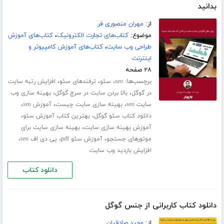
بدانید
از:
مهران منصوری فر
موضوع:
کتاب‌های تجارت الکترونیک
،
کتاب‌های آموزش
طراحی وب سایت
،
کتاب‌های آموزش کامپیوتر و
اینترنت
۲۸ صفحه
برچسب‌ها:
،
،
،
seo
سئو
ترفندهای سئو
افزایش رتبه سایت
،
،
در گوگل
بالا بردن سایت در سرچ گوگل
بهینه سازی وب
،
،
،
سایت seo
بهینه سازی سایت چیست
آموزش seo
،
،
دانلود کتاب سئو گوگل
بهترین کتاب آموزش سئو
،
آموزش بهینه سازی سایت
بهینه سازی سایت برای
،
،
،
موتورهای جستجو
آموزش سئو pdf
پی دی اف seo
افزایش بازدید وب سایت
دانلود کتاب
دانلود کتاب کاربرانی از جنس گوگل
از:
وحید صادقیان