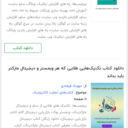
برچسب‌ها:
،
،
راه های افزایش ترافیک وبلاگ
سئو سایت
،
،
،
آموزش seo
بهینه سازی وبنکات مربوط به seo
seo
،
،
،
سئو
افزایش بازدید وب سایت
ترفندهای سئو
افزایش
،
،
رتبه سایت در گوگل
بالا بردن سایت در سرچ گوگل
راه
،
،
های افزایش بازدید سایت
راه های افزایش بازدید وبلاگ
راه های افزایش ترافیک وب سایت
دانلود کتاب
دانلود کتاب تکنیک‌هایی طلایی که هر وبمستر و دیجیتال مارکتر
باید بداند
از:
مهرداد فرهادی
موضوع:
کتاب‌های تجارت الکترونیک
۱۱ صفحه
برچسب‌ها:
تکنیک های طلایی از سئو و دیجیتال
،
،
،
مارکتینگ
وبمستر بوک
بازاریابی دیجیتال pdf
کتاب
،
بازاریابی دیجیتال
دانلود رایگان کتاب دیجیتال
،
،
مارکتینگ
معرفی کتاب دیجیتال مارکتینگ
کتاب