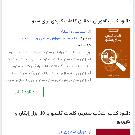
دانلود کتاب آموزش تحقیق کلمات کلیدی برای سئو
از:
اسماعیل وارسته
موضوع:
کتاب‌های آموزش طراحی وب سایت
۸۵ صفحه
برچسب‌ها:
،
،
آموزش رایگان سئو
آموزش سئو pdf
دوره
،
،
،
آموزش سئو
سئو سایت
سئو تخصصی سایت
خدمات
،
،
،
،
سئو
لینک بیلدینگ
seo
دانلود رایگان کتاب سئو
،
،
،
آموزش بهینه سازی سایت
بالا بردن رنک سایت
سئو
،
،
آموزش سئو
روش های سئو
سئو و بهینه سازی سایت
دانلود کتاب
دانلود کتاب انتخاب بهترین کلمات کلیدی با 10 ابزار رایگان و
کاربردی
از:
مهران منصوری فر