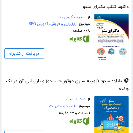
دانلود کتاب دکترای سئو
از:
سعید حکیمی نیا
موضوع:
بازاریابی و فروش
،
آموزش SEO
۲۲۸ صفحه
دریافت از کتابراه
🎧 دانلود سئو: (بهینه سازی موتور جستجو) و بازاریابی آن در یک
هفته
از:
نیک اسمیت
موضوع:
اقتصاد و مدیریت
۱ ساعت و ۲۳ دقیقه