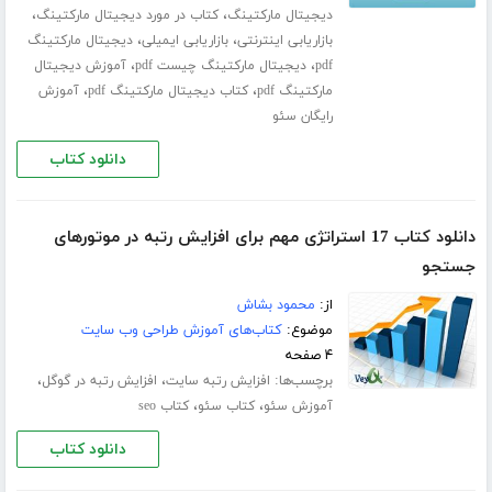
،
،
دیجیتال مارکتینگ
کتاب در مورد دیجیتال مارکتینگ
،
،
بازاریابی اینترنتی
بازاریابی ایمیلی
دیجیتال مارکتینگ
،
،
pdf
دیجیتال مارکتینگ چیست pdf
آموزش دیجیتال
،
،
مارکتینگ pdf
کتاب دیجیتال مارکتینگ pdf
آموزش
رایگان سئو
دانلود کتاب
دانلود کتاب 17 استراتژی مهم برای افزایش رتبه در موتورهای
جستجو
از:
محمود بشاش
موضوع:
کتاب‌های آموزش طراحی وب سایت
۴ صفحه
برچسب‌ها:
،
،
افزایش رتبه سایت
افزایش رتبه در گوگل
،
،
آموزش سئو
کتاب سئو
کتاب seo
دانلود کتاب