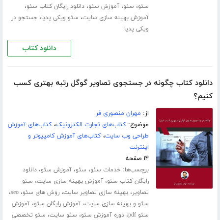
،
،
،
،
سئو
سئو
آموزش سئو
دانلود رایگان کتاب سئو
،
،
آموزش بهینه سازی سایت
سئو ویکی پدیا
جستجو در
ویکی پدیا
دانلود کتاب
دانلود کتاب چگونه در جستجوی تصاویر گوگل رتبه بهتری کسب
کنیم؟
از:
مهران منصوری فر
موضوع:
کتاب‌های تجارت الکترونیک
،
کتاب‌های آموزش
طراحی وب سایت
،
کتاب‌های آموزش کامپیوتر و
اینترنت
۱۴ صفحه
برچسب‌ها:
،
،
،
خدمات سئو
سئو
آموزش سئو
دانلود
،
،
رایگان کتاب سئو
آموزش بهینه سازی سایت
سئو
،
،
،
،
تصاویر
بهینه سازی تصاویر سایت
روش های سئو
seo
،
،
سئو و بهینه سازی سایت
آموزش رایگان سئو
آموزش
،
،
،
سئو pdf
دوره آموزش سئو
سئو سایت
سئو تخصصی