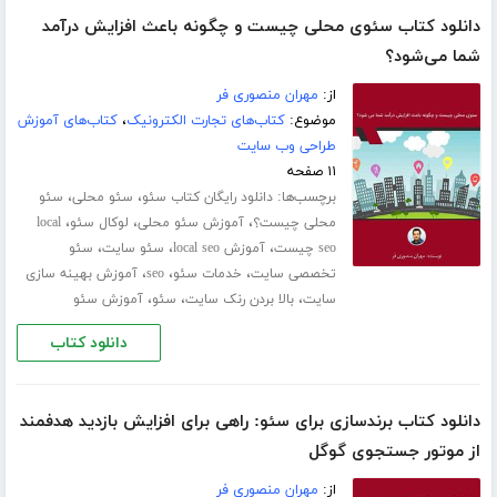
دانلود کتاب سئوی محلی چیست و چگونه باعث افزایش درآمد
شما می‌شود؟
از:
مهران منصوری فر
موضوع:
کتاب‌های تجارت الکترونیک
،
کتاب‌های آموزش
طراحی وب سایت
۱۱ صفحه
برچسب‌ها:
،
،
دانلود رایگان کتاب سئو
سئو محلی
سئو
،
،
،
محلی چیست؟
آموزش سئو محلی
لوکال سئو
local
،
،
،
seo چیست
آموزش local seo
سئو سایت
سئو
،
،
،
تخصصی سایت
خدمات سئو
seo
آموزش بهینه سازی
،
،
،
سایت
بالا بردن رنک سایت
سئو
آموزش سئو
دانلود کتاب
دانلود کتاب برندسازی برای سئو: راهی برای افزایش بازدید هدفمند
از موتور جستجوی گوگل
از:
مهران منصوری فر