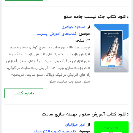
دانلود کتاب چک لیست جامع سئو
از:
مسعود جواهری
موضوع:
کتاب‌های آموزش اینترنت
۲۳ صفحه
برچسب‌ها:
،
،
بالا بردن سایت در سرچ گوگل
seo
راه های
،
،
افزایش بازدید سایت
راه های افزایش بازدید وبلاگ
راه
،
،
های افزایش ترافیک وب سایت
ترفندهای سئو
آموزش
،
،
،
،
seo
بهینه سازی وب
seo
افزایش رتبه سایت در گوگل
،
،
راه های افزایش ترافیک وبلاگ
سئو سایت
تاریخچه
،
،
سئو
سئو وب سایت
سئو
دانلود کتاب
دانلود کتاب آموزش سئو و بهینه سازی سایت
از:
امیر میزانیان
موضوع:
کتاب‌های تجارت الکترونیک