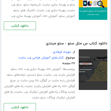
،
،
سئو و بهینه سازی سایت
تاریخچه سئو
سئو وب
،
،
،
سایت
بهینه سازی وب سایت
تکنیک های سئو
،
،
آموزش سئو
آموزش seo
آموزش بهینه سازی وب
دانلود کتاب
دانلود کتاب س مثل سئو - سئو مبتدی
از:
مهرداد فرهادی
موضوع:
کتاب‌های آموزش طراحی وب سایت
۲۷ صفحه
برچسب‌ها:
،
،
،
،
آموزش seo
بهینه سازی وب
seo
سئو
،
،
،
افزایش بازدید وب سایت
سئو مبتدی
ترفندهای سئو
،
افزایش رتبه سایت در گوگل
بالا بردن سایت در سرچ
،
،
،
گوگل
seo
راه های افزایش بازدید سایت
راه های افزایش
،
،
بازدید وبلاگ
راه های افزایش ترافیک وب سایت
راه های
،
افزایش ترافیک وبلاگ
سئو سایت
دانلود کتاب