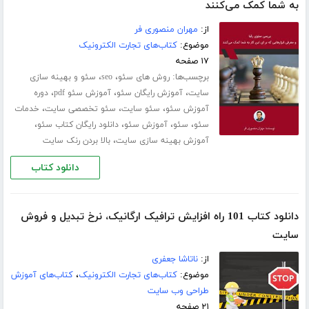
به شما کمک می‌کنند
از:
مهران منصوری فر
موضوع:
کتاب‌های تجارت الکترونیک
۱۷ صفحه
برچسب‌ها:
،
،
روش های سئو
seo
سئو و بهینه سازی
،
،
،
سایت
آموزش رایگان سئو
آموزش سئو pdf
دوره
،
،
،
آموزش سئو
سئو سایت
سئو تخصصی سایت
خدمات
،
،
،
،
سئو
سئو
آموزش سئو
دانلود رایگان کتاب سئو
،
آموزش بهینه سازی سایت
بالا بردن رنک سایت
دانلود کتاب
دانلود کتاب 101 راه افزایش ترافیک ارگانیک‌، نرخ تبدیل و فروش
سایت
از:
ناتاشا جعفری
موضوع:
کتاب‌های تجارت الکترونیک
،
کتاب‌های آموزش
طراحی وب سایت
۲۱ صفحه