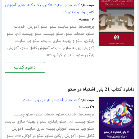
موضوع:
کتاب‌های تجارت الکترونیک
،
کتاب‌های آموزش
کامپیوتر و اینترنت
۱۷ صفحه
برچسب‌ها:
،
،
،
سئو سایت
سئو
سئو آموزش
خدمات
،
،
،
،
سئو
خدمات سئو
سئو چیست
سئو چیست pdf
سئو
،
،
،
رایگان
سئو و بهینه سازی سایت
سئو وب سایت
،
،
آموزش بهینه سازی سایت
آموزش کامل سئو
آموزش
،
،
رایگان سئو
سئو در گوگل
seo
دانلود کتاب
دانلود کتاب 21 باور اشتباه در سئو
موضوع:
کتاب‌های آموزش طراحی وب سایت
۴۹ صفحه
برچسب‌ها:
،
،
،
خدمات سئو
خدمات سئو
سئو چیست
،
،
،
سئو چیست pdf
سئو رایگان
سئو و بهینه سازی سایت
،
،
سئو وب سایت
آموزش بهینه سازی سایت
آموزش
،
،
،
،
کامل سئو
آموزش رایگان سئو
سئو در گوگل
seo
سئو