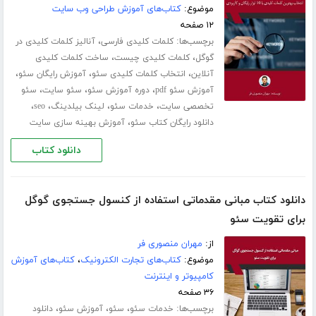
موضوع:
کتاب‌های آموزش طراحی وب سایت
۱۲ صفحه
برچسب‌ها:
،
کلمات کلیدی فارسی
آنالیز کلمات کلیدی در
،
،
گوگل
کلمات کلیدی چیست
ساخت کلمات کلیدی
،
،
،
آنلاین
انتخاب کلمات کلیدی سئو
آموزش رایگان سئو
،
،
،
آموزش سئو pdf
دوره آموزش سئو
سئو سایت
سئو
،
،
،
،
تخصصی سایت
خدمات سئو
لینک بیلدینگ
seo
،
دانلود رایگان کتاب سئو
آموزش بهینه سازی سایت
دانلود کتاب
دانلود کتاب مبانی مقدماتی استفاده از کنسول جستجوی گوگل
برای تقویت سئو
از:
مهران منصوری فر
موضوع:
کتاب‌های تجارت الکترونیک
،
کتاب‌های آموزش
کامپیوتر و اینترنت
۳۶ صفحه
برچسب‌ها:
،
،
،
خدمات سئو
سئو
آموزش سئو
دانلود