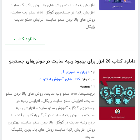
،
،
افزایش رتبه سایت
روش های بالا بردن رنکینگ سایت
،
،
،
افزایش رتبه در جستجوی گوگل
seo
سئو وب سایت
،
روش های بالا بردن سئو سایت
افزایش سئو سایت
رایگان
دانلود کتاب
دانلود کتاب 20 ابزار برای بهبود رتبه سایت در موتورهای جستجو
از:
مهران منصوری فر
موضوع:
کتاب‌های آموزش اینترنت
۲۱ صفحه
برچسب‌ها:
،
،
seo
سئو وب سایت
روش های بالا بردن سئو
،
،
سایت
افزایش سئو سایت رایگان
افزایش رتبه در
،
،
جستجوی گوگل
آموزش سئو سایت
افزایش رتبه
،
،
سایت
بالا بردن رتبه سایت در گوگل رایگان
ترفند بالا
،
،
بردن رتبه سایت در گوگل
بالا بردن سئو سایت
بهترین
،
روش افزایش رتبه سایت
روش های بالا بردن رنکینگ
سایت