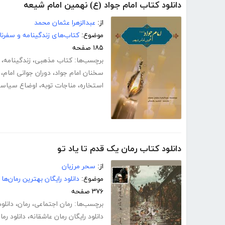
دانلود کتاب امام جواد (ع) نهمین امام شیعه
از:
عبدالزهرا عثمان محمد
موضوع:
کتاب‌های زندگینامه و سفرنا
۱۸۵ صفحه
برچسب‌ها:
کتاب مذهبی
،
زندگینامه
،
سخنان امام جواد
،
دوران جوانی امام
،
استخاره
،
مناجات توبه
،
اوضاع سیاسی 
دانلود کتاب رمان یک قدم تا یاد تو
از:
سحر مرزبان
موضوع:
دانلود رایگان بهترین رمان‌ها
۳۷۶ صفحه
برچسب‌ها:
رمان اجتماعی
،
رمان
،
دانلو
دانلود رایگان رمان عاشقانه
،
دانلود رم