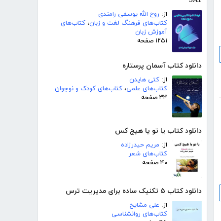
SAT
از:
روح الله یوسفی رامندی
کتاب‌های فرهنگ لغت و زبان
،
کتاب‌های
آموزش زبان
۱۲۵۱ صفحه
دانلود کتاب آسمان پرستاره
از:
کتی هایدن
کتاب‌های علمی
،
کتاب‌های کودک و نوجوان
۳۴ صفحه
دانلود کتاب یا تو یا هیچ کس
از:
مریم حیدرزاده
کتاب‌های شعر
۴۰ صفحه
دانلود کتاب ۵ تکنیک ساده برای مدیریت ترس
از:
علی مشایخ
کتاب‌های روانشناسی