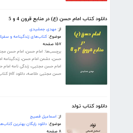
دانلود کتاب امام حسن (ع) در منابع قرون 4 و 5
از:
مهدی جمشیدی
موضوع:
کتاب‌های زندگینامه و سفرنا
۱۵۷ صفحه
برچسب‌ها:
امام حسن
،
امام حسن مجت
حسن
،
دشمن امام حسن
،
زندگینامه ام
امام حسن مجتبی
،
زندگی نامه امام 
حسن مجتبی خلاصه
،
دانلود pdf کتاب امام حسن (ع) در منابع قرون 4 و 5
دانلود کتاب تولد
از:
اسماعیل فصیح
موضوع:
دانلود رایگان بهترین کتاب‌
۸ صفحه