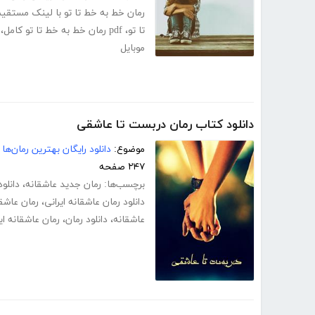
رمان خط به خط تا تو با لینک مستقی
تا تو
،
pdf رمان خط به خط تا تو کامل
،
موبایل
دانلود کتاب رمان دربست تا عاشقی
موضوع:
دانلود رایگان بهترین رمان‌ها
۲۴۷ صفحه
برچسب‌ها:
رمان جدید عاشقانه
،
دانلو
دانلود رمان عاشقانه ایرانی
،
رمان عاشق
عاشقانه
،
دانلود رمان
،
رمان عاشقانه ای