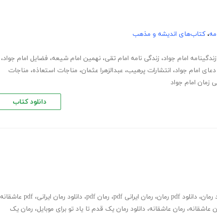
مه
،
کتاب‌های اندیشه و مذهب
زندگینامه امام جواد
،
زندگی نامه امام تقی
،
نهمین امام شیعه
،
فضایل امام جواد
،
دعای امام جواد
،
انتشارات پرهیب
،
عبدالزهرا عثمان
،
مناجات استعاذه
،
مناجات
زمان امام جواد
دانلود کتاب
د رمان
،
دانلود pdf رمان
،
رمان ایرانی pdf
،
رمان pdf
،
دانلود رمان ایرانی
،
pdf عاشقانه
ان عاشقانه
،
رمان عاشقانه
،
دانلود رمان یک قدم تا یاد تو برای موبایل
،
رمان یک