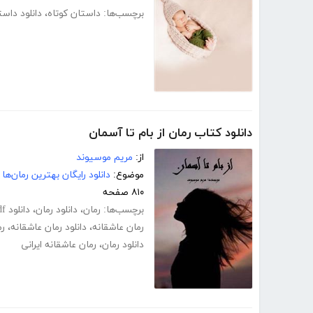
برچسب‌ها:
داستان کوتاه
،
دانلود داست
دانلود کتاب رمان از بام تا آسمان
از:
مریم موسیوند
موضوع:
دانلود رایگان بهترین رمان‌ها
۸۱۰ صفحه
برچسب‌ها:
رمان
،
دانلود رمان
،
دانلود pdf رمان
رمان عاشقانه
،
دانلود رمان عاشقانه
،
رم
دانلود رمان
،
رمان عاشقانه ایرانی