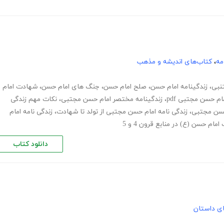
مه
،
کتاب‌های اندیشه و مذهب
نبی
،
زندگینامه امام حسن
،
صلح امام حسن
،
جنگ های امام حسن
،
شهادت امام
ام حسن مجتبی pdf
،
زندگینامه مختصر امام حسن مجتبی
،
نکات مهم زندگی
حسن مجتبی
،
زندگی نامه امام حسن مجتبی از تولد تا شهادت
،
زندگی نامه امام
دانلود کتاب
های داستان