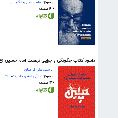
موضوع:
امام خمینی
،
انگلیسی
۴۱۶ صفحه
دانلود کتاب چگونگی و چرایی نهضت امام حسین (ع
از:
سید علی گرامیان
موضوع:
زندگی‌نامه و خاطرات
،
عاشورا
۱۳۶ صفحه