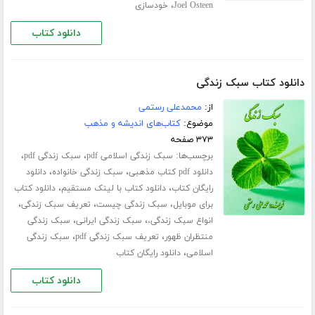
،
Joel Osteen
خودسازی
دانلود کتاب
دانلود کتاب سبک زندگی
از:
محمدعلی رستمی
موضوع:
کتاب‌های اندیشه و مذهب
۳۷۳ صفحه
برچسب‌ها:
،
،
سبک زندگی اسلامی pdf
سبک زندگی pdf
،
،
دانلود pdf کتاب مذهبی
سبک زندگی خانواده
دانلود
،
،
رایگان کتاب
دانلود کتاب با لینک مستقیم
دانلود کتاب
،
،
،
برای موبایل
سبک زندگی چیست
تعریف سبک زندگی
،
،
انواع سبک زندگی،
سبک زندگی ایرانی
سبک زندگی
،
،
منتظران ظهور
تعریف سبک زندگی pdf
سبک زندگی
،
اسلامی
دانلود رایگان کتاب
دانلود کتاب