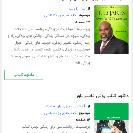
از:
سارا رزولت
موضوع:
کتاب‌های روانشناسی
۲۶ صفحه
برچسب‌ها:
،
موفقیت در زندگی
روانشناسی مشکلات
،
،
،
زندگی
شیوه حل مسائل زندگی
چالش های زندگی
راه و
،
،
،
رسم زندگی
تغییر زندگی
مهارت های زندگی
اصول
،
،
،
موفقیت در زندگی
تغییر خود
تغییر در خود
نگرش
،
،
،
مثبت
مثبت اندیشی
pdf روانشناسی عمومی
سبک
زندگی pdf
دانلود کتاب
دانلود کتاب روش تغییر باور
از:
آکادمی مجازی باور مثبت
موضوع:
کتاب‌های روانشناسی
۱۲ صفحه
برچسب‌ها:
،
روانشناسی برای زندگی بهتر
کتاب