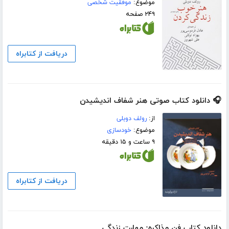
موضوع:
موفقیت شخصی
۲۴۹ صفحه
دریافت از کتابراه
🎧 دانلود کتاب صوتی هنر شفاف اندیشیدن
از:
رولف دوبلی
موضوع:
خودسازی
۹ ساعت و ۱۵ دقیقه
دریافت از کتابراه
دانلود کتاب فن مذاکره: مهارت زندگی