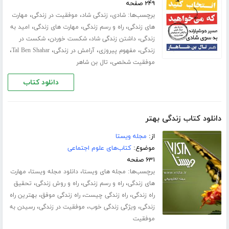
۲۴۹ صفحه
برچسب‌ها:
،
،
،
شادی
زندگی شاد
موفقیت در زندگی
مهارت
،
،
،
های زندگی
راه و رسم زندگی
مهارت های زندگی
امید به
،
،
،
زندگی
داشتن زندگی شاد
شکست خوردن
شکست در
،
،
،
،
زندگی
مفهوم پیروزی
آرامش در زندگی
Tal Ben Shahar
،
موفقیت شخصی
تال بن شاهر
دانلود کتاب
دانلود کتاب زندگی بهتر
از:
مجله ویستا
موضوع:
کتاب‌های علوم اجتماعی
۶۳۱ صفحه
برچسب‌ها:
،
،
مجله های ویستا
دانلود مجله ویستا
مهارت
،
،
،
های زندگی
راه و رسم زندگی
راه و روش زندگی
تحقیق
،
،
،
راه زندگی
راه زندگی چیست
راه زندگی موفق
بهترین راه
،
،
،
زندگی
ویژگی زندگی خوب
موفقیت در زندگی
رسیدن به
موفقیت