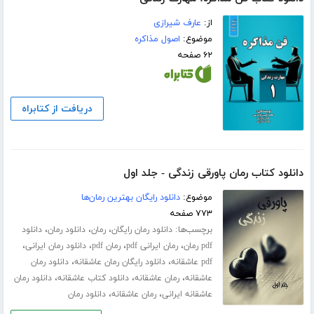
از:
عارف شیرازی
موضوع:
اصول مذاکره
۶۲ صفحه
دریافت از کتابراه
دانلود کتاب رمان پاورقی زندگی - جلد اول
موضوع:
دانلود رایگان بهترین رمان‌ها
۷۷۳ صفحه
برچسب‌ها:
،
،
،
دانلود رمان رایگان
رمان
دانلود رمان
دانلود
،
،
،
،
pdf رمان
رمان ایرانی pdf
رمان pdf
دانلود رمان ایرانی
،
،
pdf عاشقانه
دانلود رایگان رمان عاشقانه
دانلود رمان
،
،
،
عاشقانه
رمان عاشقانه
دانلود کتاب عاشقانه
دانلود رمان
،
،
عاشقانه ایرانی
رمان عاشقانه
دانلود رمان