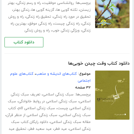
برچسب‌ها:
،
،
روانشناسی موفقیت
راه و رسم زندگی
بهتر
،
،
،
،
زیستن
نکته گویی ها
گزینه گویی ها
رندگی بهتر
،
،
تحقیق در مورد راه زندگی
تحقیق راه زندگی
راه و روش
،
،
،
زندگی
راه زندگی چیست
راه زندگی موفق
بهترین راه
،
،
زندگی
ویژگی زندگی خوب
راه و روش زندگی
دانلود کتاب
دانلود کتاب وقت چیدن خوبی‌ها
موضوع:
کتاب‌های اندیشه و مذهب
،
کتاب‌های علوم
اجتماعی
۳۲ صفحه
برچسب‌ها:
،
سبک زندگی اسلامی
تعریف سبک زندگی
،
،
اسلامی
سبک زندگی اسلامی در روابط خانوادگی
سبک
،
،
زندگی اسلامی چیست
سبک زندگی اسلامی pdf
کتاب
،
،
سبک زندگی اسلامی
سبک زندگی اسلامی از منظر قرآن
،
مقاله سبک زندگی اسلامی
دانلود رایگان کتاب سبک
،
،
،
زندگی اسلامی
عید فطر
عید سعید فطر
تحقیق عید