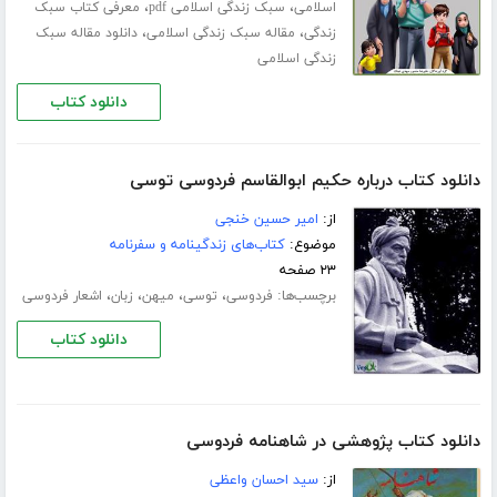
،
،
اسلامی
سبک زندگی اسلامی pdf
معرفی کتاب سبک
،
،
زندگی
مقاله سبک زندگی اسلامی
دانلود مقاله سبک
زندگی اسلامی
دانلود کتاب
دانلود کتاب درباره حکیم ابوالقاسم فردوسی توسی
از:
امیر حسین خنجی
موضوع:
کتاب‌های زندگینامه و سفرنامه
۲۳ صفحه
برچسب‌ها:
،
،
،
،
فردوسی
توسی
میهن
زبان
اشعار فردوسی
دانلود کتاب
دانلود کتاب پژوهشی در شاهنامه فردوسی
از:
سید احسان واعظی