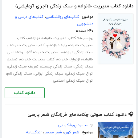
دانلود کتاب مدیریت خانواده و سبک زندگی (اجرای آزمایشی)
موضوع:
کتاب‌های روانشناسی
،
کتاب‌های درسی و
دانشجویی
۲۴۰ صفحه
برچسب‌ها:
،
کتاب مدیریت خانواده دوازدهم
کتاب
،
مدیریت خانواده پایه دوازدهم
کتاب مدیریت خانواده و
،
،
سبک زندگی دوازدهم
مدیریت خانواده pdf
روانشناسی
،
،
،
،
خانواده
ازدواج
خانواده
کتاب مدیریت خانواده
تحقیق
،
،
،
سبک زندگی
سبک زندگی چیست
تعریف سبک زندگی
،
،
،
انواع سبک زندگی
سبک زندگی ایرانی
سبک زندگی pdf
انواع سبک زندگی اسلامی
دانلود کتاب
🎧 دانلود کتاب صوتی چکامه‌های فرزانگان شعر پارسی
از:
محمود پورشکیبایی
موضوع:
شعر کهن
،
شعر معاصر
،
زندگینامه