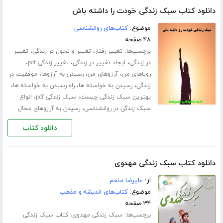
دانلود کتاب سبک زندگی خودت را داشته باش
موضوع:
کتاب‌های روانشناسی
۴۸ صفحه
برچسب‌ها:
،
،
تغییر رفتار
تغییر و تحول در زندگی
تغییر
،
،
،
در زندگی
ایجاد تغییر در زندگی
تغییر زندگی pdf
،
،
،
رویاهای من
آرزوهای من
رسیدن به آرزوها
موفقیت در
،
،
،
زندگی
رسیدن به خواسته ها
راه رسیدن به خواسته ها
،
،
بهترین سبک زندگی چیست
سبک زندگی pdf
انواع
،
سبک زندگی در روانشناسی
رسیدن به آرزوهای محال
دانلود کتاب
دانلود کتاب سبک زندگی مهدوی
از:
علیرضا منعم
موضوع:
کتاب‌های اندیشه و مذهب
۳۴ صفحه
برچسب‌ها:
،
سبک زندگی مهدوی
کتاب سبک زندگی