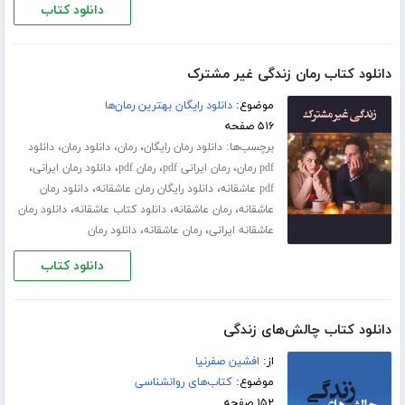
دانلود کتاب
دانلود کتاب رمان زندگی غیر مشترک
موضوع:
دانلود رایگان بهترین رمان‌ها
۵۱۶ صفحه
برچسب‌ها:
،
،
،
دانلود رمان رایگان
رمان
دانلود رمان
دانلود
،
،
،
،
pdf رمان
رمان ایرانی pdf
رمان pdf
دانلود رمان ایرانی
،
،
pdf عاشقانه
دانلود رایگان رمان عاشقانه
دانلود رمان
،
،
،
عاشقانه
رمان عاشقانه
دانلود کتاب عاشقانه
دانلود رمان
،
،
عاشقانه ایرانی
رمان عاشقانه
دانلود رمان
دانلود کتاب
دانلود کتاب چالش‌های زندگی
از:
افشین صفرنیا
موضوع:
کتاب‌های روانشناسی
۱۵۲ صفحه