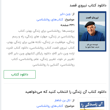
دانلود کتاب نیروی قصد
از:
وین دایر
موضوع:
کتاب‌های روانشناسی
۳۳۱ صفحه
برچسب‌ها:
،
روانشناسی برای زندگی بهتر
کتاب
،
،
روانشناسی در زندگی
مهارت های زندگی
راه و رسم
،
،
،
زندگی
موفقیت در زندگی
نکته هایی برای زندگی بهتر
،
،
کتاب نیروی قصد
کتاب روانشناسی
دانلود کتاب قدرت
،
،
اراده وین دایر pdf
دانلود رایگان کتابهای وین دایر pdf
،
،
،
تغییر در خود
تغییر زندگی
علم روانشناسی
کتاب
،
روانشناسی
آشنایی با روانشناسی
دانلود کتاب
دانلود کتاب آن زندگی را انتخاب کنید که می‌خواهید
از:
تال بن شاهار
موضوع:
کتاب‌های روانشناسی