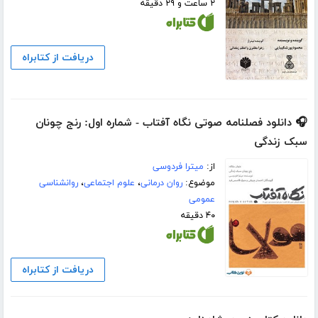
۲ ساعت و ۲۹ دقیقه
دریافت از کتابراه
🎧 دانلود فصلنامه صوتی نگاه آفتاب - شماره اول: رنج چونان
سبک زندگی
از:
میترا فردوسی
موضوع:
روان درمانی
،
علوم اجتماعی
،
روانشناسی
عمومی
۴۰ دقیقه
دریافت از کتابراه