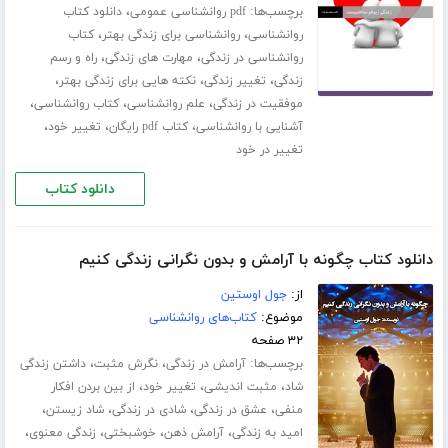
برچسب‌ها:
،
pdf روانشناسی عمومی
دانلود کتاب
،
،
روانشناسی
روانشناسی برای زندگی بهتر
کتاب
،
،
روانشناسی در زندگی
مهارت های زندگی
راه و رسم
،
،
،
زندگی
تغییر زندگی
نکته هایی برای زندگی بهتر
،
،
،
موفقیت در زندگی
علم روانشناسی
کتاب روانشناسی
،
،
،
آشنایی با روانشناسی
کتاب pdf رایگان
تغییر خود
تغییر در خود
دانلود کتاب
دانلود کتاب چگونه با آرامش و بدون نگرانی زندگی کنیم
از:
جول اوستین
موضوع:
کتاب‌های روانشناسی
۳۲ صفحه
برچسب‌ها:
،
،
آرامش در زندگی
نگرش مثبت
داشتن زندگی
،
،
،
شاد
مثبت اندیشی
تغییر خود
از بین بردن افکار
،
،
،
،
منفی
عشق در زندگی
شادی در زندگی
شاد زیستن
،
،
،
،
امید به زندگی
آرامش ذهن
خوشبختی
زندگی معنوی