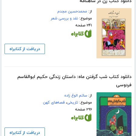
دانلود کتاب زن در شاهنامه
از:
محمدحسین مجدم
موضوع:
نقد و بررسی شعر
۲۴۱ صفحه
دریافت از کتابراه
دانلود کتاب شب گرفتن ماه: داستان زندگی حکیم ابوالقاسم
فردوسی
از:
ساتم الوغ زاده
موضوع:
تاریخی
،
قصه‌های کهن
۲۹۶ صفحه
دریافت از کتابراه