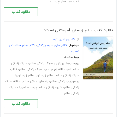
،
فطر
عید فطر چیست
دانلود کتاب
دانلود کتاب سالم زیستن آموختنی است!
از:
کامران امین آوه
موضوع:
کتاب‌های علوم پزشکی
،
کتاب‌های سلامت و
تغذیه
۱۸۸ صفحه
برچسب‌ها:
،
ورزش‌ و سبک زندگی سالم
سبک زندگی
،
،
سالم pdf
مقاله ای در مورد سبک زندگی سالم
کتاب
،
،
سبک زندگی سالم
سالم زیستن
سالم زیستن را
،
،
،
بیاموزیم
زندگی سالم
راه های زندگی سالم
مقاله سبک
،
،
زندگی سالم
شیوه زندگی سالم چیست
تعریف سبک
زندگی سالم
دانلود کتاب