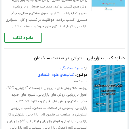
،
،
روش های کسب درآمد
مدیریت فروش و بازاریابی
،
،
مدیریت ارتباط با مشتری
اصول مشتری مداری
جذب
،
،
،
مشتری
کسب درآمد
موفقیت در کسب و کار
استراتژی
،
،
بازاریابی
انواع استراتژی های فروش
موفقیت شغلی
دانلود کتاب
دانلود کتاب بازاریابی اینترنتی در صنعت ساختمان
از:
حمید اسدبیگی
موضوع:
کتاب‌های علوم اقتصادی
۱۰ صفحه
برچسب‌ها:
،
،
روش های بازاریابی موسسات آموزشی
B2C
،
اصول بازاریابی، روش های بازاریابی
شیوه های جدید
،
،
جذب مشتری
روش های فروش
دانلود pdf کتاب
،
بازاریابی اینترنتی در صنعت ساختمان
کتاب بازاریابی
،
،
اینترنتی در صنعت ساختمان pdf
بازاریابی اینترنتی
کار
،
،
بازاریابی اینترنتی
انواع بازاریابی اینترنتی
pdf بازاریابی
،
،
اینترنتی
pdf آموزش بازاریابی اینترنتی
pdf بازاریابی