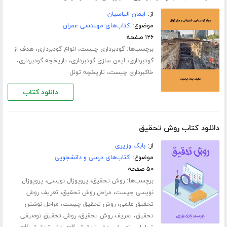
از:
ایمان الیاسیان
موضوع:
کتاب‌های مهندسی عمران
۱۲۶ صفحه
برچسب‌ها:
،
،
گودبرداری چیست
انواع گودبرداری
هدف از
،
،
،
گودبرداری
ایمن سازی گودبرداری
تاریخچه گودبرداری
،
خاکبرداری چیست
تاریخچه تونل
دانلود کتاب
دانلود کتاب روش تحقیق
از:
بابک وزیری
موضوع:
کتاب‌های درسی و دانشجویی
۵۰ صفحه
برچسب‌ها:
،
،
روش تحقیق
پروپوزال نویسی
پروپوزال
،
،
نویسی چیست
مراحل روش تحقیق
تعریف روش
،
،
تحقیق علمی
روش تحقیق چیست
مراحل نوشتن
،
،
تحقیق
تعریف روش تحقیق
روش تحقیق توصیفی