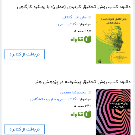
دانلود کتاب روش تحقیق کاربردی (عملی): با رویکرد کارگاهی
از:
جان اف. گالتنی
موضوع:
نگارش علمی
۱۸۵ صفحه
دریافت از کتابراه
دانلود کتاب روش تحقیق پیشرفته در پژوهش هنر
از:
محمدرضا مفیدی
موضوع:
نگارش علمی
،
هنری
،
دانشگاهی
۳۴۹ صفحه
دریافت از کتابراه