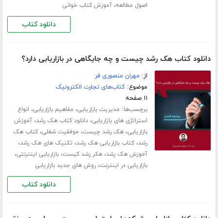
،
اصول مطالعه
آموزش کتاب خوانی
دانلود کتاب
دانلود کتاب هک رشد چیست و چه جایگاهی در بازاریابی دارد؟
از:
مهران منصوری فر
موضوع:
کتاب‌های تجارت الکترونیک
۱۱ صفحه
برچسب‌ها:
،
،
مدیریت بازاریابی
مفاهیم بازاریابی
انواع
،
،
استراتژی های بازاریابی
دانلود کتاب هک رشد
آموزش
،
،
،
بازاریابی
هک رشد چیست
موفقیت شغلی
کتاب هک
،
،
،
رشد
کتاب بازاریابی هک رشد
تکنیک های هک رشد
،
،
،
آموزش هک رشد
هکر رشد کیست
بازاریابی اینترنتی
،
بازاریابی در اینترنت
روش های جدید بازاریابی
دانلود کتاب