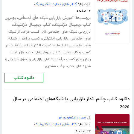
موضوع:
کتاب‌های تجارت الکترونیک
۱۲ صفحه
برچسب‌ها:
،
آموزش بازاریابی شبکه های اجتماعی
بهترین
،
،
کتاب دیجیتال مارکتینگ
کتاب دیجیتال مارکتینگ
،
بازاریابی شبکه های اجتماعی pdf
کسب درآمد از شبکه
،
،
های اجتماعی
بازاریابی اینترنتی
کسب درآمد از شبکه
،
،
های اجتماعی با تبلیغات
تجارت الکترونیک
موفقیت در
،
،
،
کسب و کار
جذب مشتری
روش های جدید بازاریابی
،
،
،
روش های کسب درآمد
راه های بازاریابی
اصول بازاریابی
شیوه های جدید جذب مشتری
دانلود کتاب
دانلود کتاب چشم انداز بازاریابی با شبکه‌های اجتماعی در سال
2020
از:
مهران منصوری فر
موضوع:
کتاب‌های تجارت الکترونیک
۲۲ صفحه