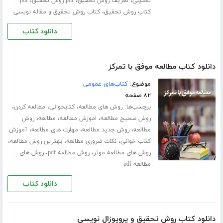
،
،
،
تحلیلی
تعریف روش تحقیق
pdf روش تحقیق
pdf
،
کتاب روش تحقیق
کتاب روش تحقیق و مقاله نویسی
دانلود کتاب
دانلود کتاب مطالعه موفق با تمرکز
موضوع:
کتاب‌های عمومی
۸۲ صفحه
برچسب‌ها:
،
،
،
روش های مطالعه
کتابخوانی
مطالعه کردن
،
،
،
روش صحیح مطالعه
اموزش مطالعه
مطالعه
روش
،
،
،
مطالعه
روش جدید مطالعه
مهارت های مطالعه
آموزش
،
،
،
کتاب خوانی
نکات ضروری مطالعه
بهترین روش مطالعه
،
،
روش های مطالعه موثر
روش مطالعه pdf
روش های
مطالعه pdf
دانلود کتاب
دانلود کتاب روش تحقیق و پروپوزال نویسی