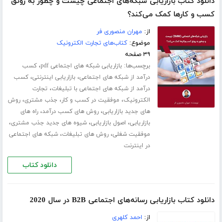
دانلود کتاب بازاریابی شبکه‌های اجتماعی چیست و چطور به رونق
کسب و‌ کارها کمک می‌کند؟
از:
مهران منصوری فر
موضوع:
کتاب‌های تجارت الکترونیک
۳۹ صفحه
برچسب‌ها:
،
بازاریابی شبکه های اجتماعی pdf
کسب
،
،
درآمد از شبکه های اجتماعی
بازاریابی اینترنتی
کسب
،
درآمد از شبکه های اجتماعی با تبلیغات
تجارت
،
،
،
الکترونیک
موفقیت در کسب و کار
جذب مشتری
روش
،
،
های جدید بازاریابی
روش های کسب درآمد
راه های
،
،
،
بازاریابی
اصول بازاریابی
شیوه های جدید جذب مشتری
،
،
موفقیت شغلی
روش های تبلیغات
شبکه های اجتماعی
در اینترنت
دانلود کتاب
دانلود کتاب بازاریابی رسانه‌های اجتماعی B2B در سال 2020
از:
احمد کلهری