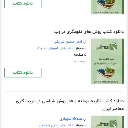
دانلود کتاب
دانلود کتاب روش های نفوذگری در وب
از:
امیر حسین شریفی
موضوع:
کتاب‌های آموزش امنیت
۵ صفحه
برچسب‌ها:
دانلود کتاب
دانلود کتاب نظریه توطئه و فقر روش شناسی در تاریخنگاری
معاصر ایران
از:
عبدالله شهبازی
موضوع:
کتاب‌های علوم سیاسی