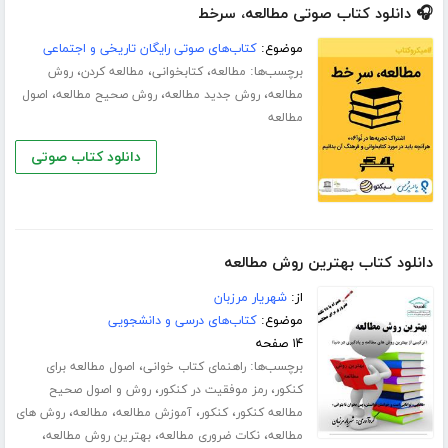
🎧 دانلود کتاب صوتی مطالعه، سرخط
موضوع:
کتاب‌های صوتی رایگان تاریخی و اجتماعی
برچسب‌ها:
،
،
،
مطالعه
کتابخوانی
مطالعه کردن
روش
،
،
،
مطالعه
روش جدید مطالعه
روش صحیح مطالعه
اصول
مطالعه
دانلود کتاب صوتی
دانلود کتاب بهترین روش مطالعه
از:
شهریار مرزبان
موضوع:
کتاب‌های درسی و دانشجویی
۱۴ صفحه
برچسب‌ها:
،
راهنمای کتاب خوانی
اصول مطالعه برای
،
،
کنکور
رمز موفقیت در کنکور
روش و اصول صحیح
،
،
،
،
مطالعه کنکور
کنکور
آموزش مطالعه
مطالعه
روش های
،
،
،
مطالعه
نکات ضروری مطالعه
بهترین روش مطالعه