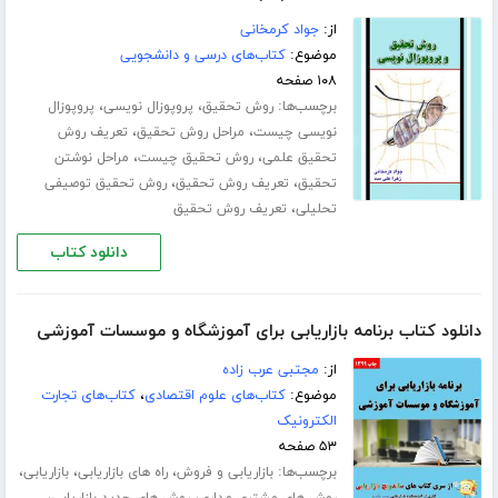
از:
جواد کرمخانی
موضوع:
کتاب‌های درسی و دانشجویی
۱۰۸ صفحه
برچسب‌ها:
،
،
روش تحقیق
پروپوزال نویسی
پروپوزال
،
،
نویسی چیست
مراحل روش تحقیق
تعریف روش
،
،
تحقیق علمی
روش تحقیق چیست
مراحل نوشتن
،
،
تحقیق
تعریف روش تحقیق
روش تحقیق توصیفی
،
تحلیلی
تعریف روش تحقیق
دانلود کتاب
دانلود کتاب برنامه بازاریابی برای آموزشگاه و موسسات آموزشی
از:
مجتبی عرب زاده
موضوع:
کتاب‌های علوم اقتصادی
،
کتاب‌های تجارت
الکترونیک
۵۳ صفحه
برچسب‌ها:
،
،
،
بازاریابی و فروش
راه های بازاریابی
بازاریابی
،
،
روش های مشتری مداری
روش های جدید بازاریابی