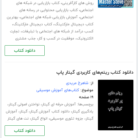
،
روش های کارآفرینی
کتاب بازاریابی در شبکه های
،
اجتماعی
کتاب بازاریابی محتوایی در رسانه های
،
،
اجتماعی
آموزش بازاریابی شبکه های اجتماعی
بهترین
،
،
کتاب دیجیتال مارکتینگ
کتاب دیجیتال مارکتینگ
،
کسب درآمد از شبکه های اجتماعی با تبلیغات
تجارت
،
،
الکترونیک
موفقیت در کسب و کار
جذب مشتری
دانلود کتاب
دانلود کتاب ریتم‌های کاربردی گیتار پاپ
از:
شاهرخ مریدی
موضوع:
کتاب‌های آموزش موسیقی
۱۹ صفحه
برچسب‌ها:
،
،
آموزش حرفه ای گیتار
نواختن اصولی گیتار
،
،
،
یادگیری گیتار
دانلود کتاب آموزش گیتار
گیتار
آموزش
،
،
،
گیتار
جزوه تئوری موسیقی
انواع گیتار
نت های گیتار
دانلود کتاب