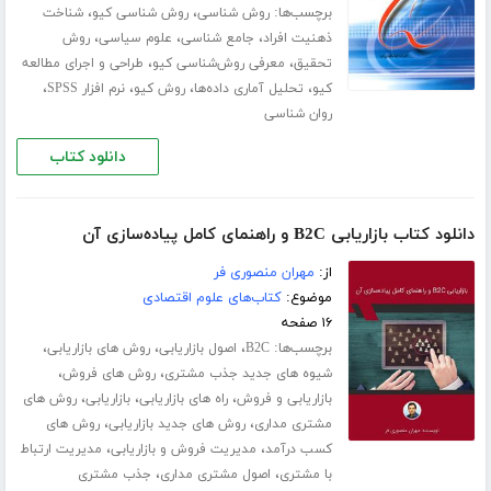
برچسب‌ها:
،
،
روش شناسی
روش شناسی کیو
شناخت
،
،
،
ذهنیت افراد
جامع شناسی
علوم سیاسی
روش
،
،
تحقیق
معرفی روش‌شناسی کیو
طراحی و اجرای مطالعه
،
،
،
،
کیو
تحلیل آماری داده‌ها
روش کیو
نرم افزار SPSS
روان شناسی
دانلود کتاب
دانلود کتاب بازاریابی B2C و راهنمای کامل پیاده‌سازی آن
از:
مهران منصوری فر
موضوع:
کتاب‌های علوم اقتصادی
۱۶ صفحه
برچسب‌ها:
،
،
،
B2C
اصول بازاریابی
روش های بازاریابی
،
،
شیوه های جدید جذب مشتری
روش های فروش
،
،
،
بازاریابی و فروش
راه های بازاریابی
بازاریابی
روش های
،
،
مشتری مداری
روش های جدید بازاریابی
روش های
،
،
کسب درآمد
مدیریت فروش و بازاریابی
مدیریت ارتباط
،
،
با مشتری
اصول مشتری مداری
جذب مشتری