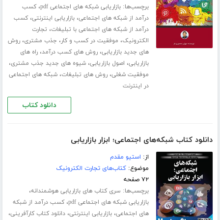
برچسب‌ها:
،
بازاریابی شبکه های اجتماعی pdf
کسب
،
،
درآمد از شبکه های اجتماعی
بازاریابی اینترنتی
کسب
،
درآمد از شبکه های اجتماعی با تبلیغات
تجارت
،
،
،
الکترونیک
موفقیت در کسب و کار
جذب مشتری
روش
،
،
های جدید بازاریابی
روش های کسب درآمد
راه های
،
،
،
بازاریابی
اصول بازاریابی
شیوه های جدید جذب مشتری
،
،
موفقیت شغلی
روش های تبلیغات
شبکه های اجتماعی
در اینترنت
دانلود کتاب
دانلود کتاب شبکه‌های اجتماعی؛ ابزار بازاریابی
از:
استیو مقدم
موضوع:
کتاب‌های تجارت الکترونیک
۷۲ صفحه
برچسب‌ها:
،
سری کتاب های بازاریابی هوشمندانه
،
بازاریابی شبکه های اجتماعی pdf
کسب درآمد از شبکه
،
،
،
های اجتماعی
بازاریابی اینترنتی
دانلود کتاب کارآفرینی