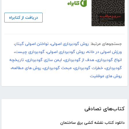
دریافت از کتابراه
جستجوهای مرتبط:
روش گودبرداری اصولی
،
نواختن اصولی گیتار
،
ورزش اصولی در خانه
،
روش گودبرداری اصولی
،
گودبرداری چیست
،
انواع گودبرداری
،
هدف از گودبرداری
،
ایمن سازی گودبرداری
،
تاریخچه
گودبرداری
،
خطرات گودبرداری
،
مبحث گودبرداری
،
روش های مطالعه
،
روش های موفقیت
کتاب‌های تصادفی
دانلود کتاب نقشه کشی برق ساختمان