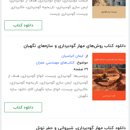
،
،
،
مبحث گودبرداری
انواع گودبرداری
هدف از گودبرداری
،
،
ایمن سازی گودبرداری
تاریخچه گودبرداری
خاکبرداری
،
چیست
گودبرداری چیست
دانلود کتاب
دانلود کتاب روش‌های مهار گودبرداری و سازه‌های نگهبان
از:
ایمان الیاسیان
موضوع:
کتاب‌های مهندسی عمران
۲۹ صفحه
برچسب‌ها:
،
،
گودبرداری چیست
انواع گودبرداری
هدف از
،
،
،
گودبرداری
ایمن سازی گودبرداری
تاریخچه گودبرداری
،
،
خاکبرداری چیست
انواع سازه نگهبان pdf
دانلود سازه
نگهبان
دانلود کتاب
دانلود کتاب مهار گودبرداری، شیروانی و حفر تونل