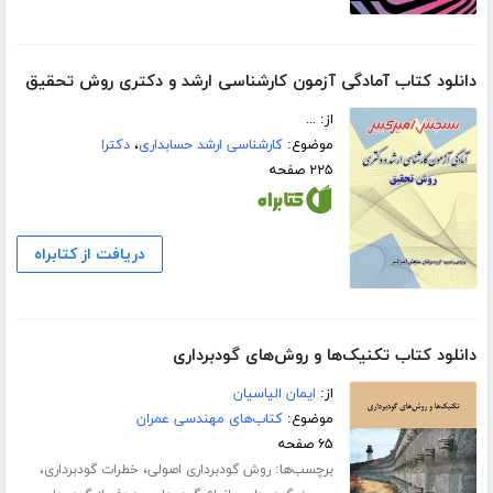
دانلود کتاب آمادگی آزمون کارشناسی ارشد و دکتری روش تحقیق
از: ...
موضوع:
کارشناسی ارشد حسابداری
،
دکترا
۲۲۵ صفحه
دریافت از کتابراه
دانلود کتاب تکنیک‌ها و روش‌های گودبرداری
از:
ایمان الیاسیان
موضوع:
کتاب‌های مهندسی عمران
۶۵ صفحه
برچسب‌ها:
،
،
روش گودبرداری اصولی
خطرات گودبرداری