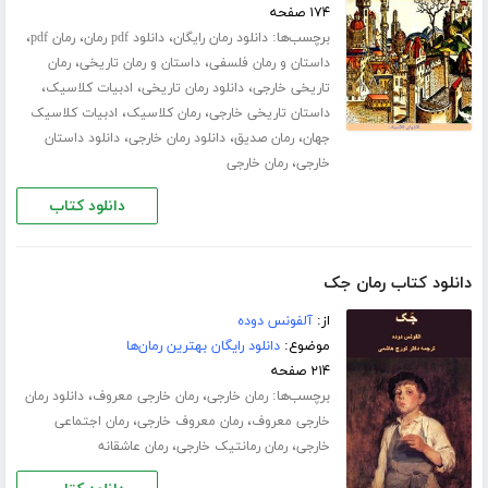
۱۷۴ صفحه
برچسب‌ها:
،
،
،
دانلود رمان رایگان
دانلود pdf رمان
رمان pdf
،
،
داستان و رمان فلسفی
داستان و رمان تاریخی
رمان
،
،
،
تاریخی خارجی
دانلود رمان تاریخی
ادبیات کلاسیک
،
،
داستان تاریخی خارجی
رمان کلاسیک
ادبیات کلاسیک
،
،
،
جهان
رمان صدیق
دانلود رمان خارجی
دانلود داستان
،
خارجی
رمان خارجی
دانلود کتاب
دانلود کتاب رمان جک
از:
آلفونس دوده
موضوع:
دانلود رایگان بهترین رمان‌ها
۲۱۴ صفحه
برچسب‌ها:
،
،
رمان خارجی
رمان خارجی معروف
دانلود رمان
،
،
خارجی معروف
رمان معروف خارجی
رمان اجتماعی
،
،
خارجی
رمان رمانتیک خارجی
رمان عاشقانه