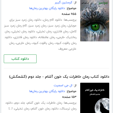
از:
کرستین گییر
موضوع:
دانلود رایگان بهترین رمان‌ها
۶۵۵ صفحه
برچسب‌ها:
،
دانلود pdf رمان
دانلود رمان زمرد سبز برای
،
،
،
موبایل
رمان زمرد سبز
رمان زمرد سبز
pdf رمان زمرد سبز
،
،
،
،
کامل
رمان فانتزی
رمان تخیلی
دانلود رمان تخیلی
رمان
،
،
،
رمانتیک خارجی
رمان عاشقانه
دانلود رمان فانتزی
دانلود
،
،
،
رمان یاقوت کبود
رمان یاقوت کبود
رمان خارجی
رمان
خارجی معروف
دانلود کتاب
دانلود کتاب رمان خاطرات یک خون آشام - جلد دوم (کشمکش)
از:
ال جی اسمیت
موضوع:
دانلود رایگان بهترین رمان‌ها
۱۵۳ صفحه
برچسب‌ها:
،
،
رمان خاطرات یک خون آشام
جلد دوم
دانلود
،
،
،
رمان ترسناک
دانلود رمان خون آشام
رمان تخیلی
L J