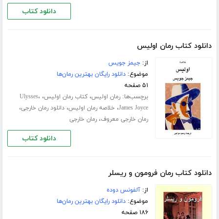
دانلود کتاب
دانلود کتاب رمان اولیس
از:
جیمز جویس
موضوع:
دانلود رایگان بهترین رمان‌ها
۵۱ صفحه
برچسب‌ها:
،
،
،
رمان اولیس
کتاب رمان اولیس
Ulysses
،
،
،
James Joyce
خلاصه رمان اولیس
دانلود رمان خارجی
،
رمان خارجی معروف
رمان خارجی
دانلود کتاب
دانلود کتاب رمان فرومون و ریسلر
از:
آلفونس دوده
موضوع:
دانلود رایگان بهترین رمان‌ها
۱۸۶ صفحه