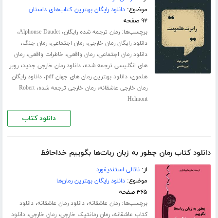
موضوع:
دانلود رایگان بهترین کتاب‌های داستان
۹۲ صفحه
برچسب‌ها:
،
،
رمان ترجمه شده رایگان
Alphonse Daudet
،
،
،
دانلود رایگان رمان خارجی
رمان اجتماعی
رمان جنگ
،
،
،
دانلود رمان اجتماعی
رمان واقعی
خاطرات واقعی
رمان
،
،
های انگلیسی ترجمه شده
دانلود رمان خارجی جدید
روبر
،
،
هلمون
دانلود بهترین رمان های جهان pdf
دانلود رایگان
،
،
رمان خارجی عاشقانه
رمان خارجی ترجمه شده
Robert
Helmont
دانلود کتاب
دانلود کتاب رمان چطور به زبان ربات‌ها بگوییم خداحافظ
از:
ناتالی استندیفورد
موضوع:
دانلود رایگان بهترین رمان‌ها
۳۶۵ صفحه
برچسب‌ها:
،
،
رمان عاشقانه
دانلود رمان عاشقانه
دانلود
،
،
،
کتاب عاشقانه
رمان رمانتیک خارجی
رمان خارجی
دانلود