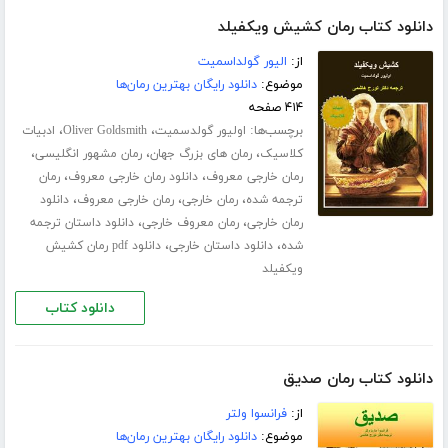
دانلود کتاب رمان کشیش ویکفیلد
از:
الیور گولداسمیت
موضوع:
دانلود رایگان بهترین رمان‌ها
۴۱۴ صفحه
برچسب‌ها:
،
،
اولیور گولدسمیت
Oliver Goldsmith
ادبیات
،
،
،
کلاسیک
رمان های بزرگ جهان
رمان مشهور انگلیسی
،
،
رمان خارجی معروف
دانلود رمان خارجی معروف
رمان
،
،
،
ترجمه شده
رمان خارجی
رمان خارجی معروف
دانلود
،
،
رمان خارجی
رمان معروف خارجی
دانلود داستان ترجمه
،
،
شده
دانلود داستان خارجی
دانلود pdf رمان کشیش
ویکفیلد
دانلود کتاب
دانلود کتاب رمان صدیق
از:
فرانسوا ولتر
موضوع:
دانلود رایگان بهترین رمان‌ها