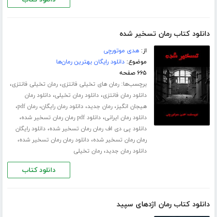
دانلود کتاب رمان تسخیر شده
از:
هدی موتورچی
موضوع:
دانلود رایگان بهترین رمان‌ها
۶۶۵ صفحه
برچسب‌ها:
،
،
رمان های تخیلی فانتزی
رمان تخیلی فانتزی
،
،
دانلود رمان فانتزی
دانلود رمان تخیلی
دانلود رمان
،
،
،
،
هیجان انگیز
رمان جدید
دانلود رمان رایگان
رمان pdf
،
،
دانلود رمان ایرانی
دانلود pdf رمان رمان تسخیر شده
،
دانلود پی دی اف رمان رمان تسخیر شده
دانلود رایگان
،
،
رمان رمان تسخیر شده
دانلود رمان رمان تسخیر شده
،
دانلود رمان جدید
رمان تخیلی
دانلود کتاب
دانلود کتاب رمان اژدهای سپید