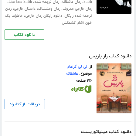
،
،
،
،
Smith
رمان عاشقانه
رمان ترجمه شده
Lisa Jane Smith
،
،
،
رمان خارجی معروف
رمان وحشتناک
داستان خارجی
رمان
،
،
ترجمه شده رایگان
دانلود رایگان رمان خارجی
خاطرات یک
خون آشام کشمکش
دانلود کتاب
دانلود کتاب راز پاریس
از:
لی لی گراهام
موضوع:
عاشقانه
۲۱۶ صفحه
دریافت از کتابراه
دانلود کتاب مینیاتوریست