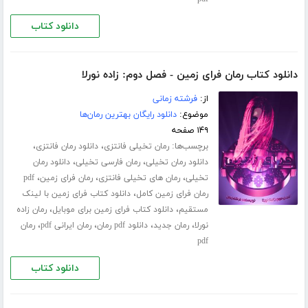
دانلود کتاب
دانلود کتاب رمان فرای زمین - فصل دوم: زاده نورلا
از:
فرشته زمانی
موضوع:
دانلود رایگان بهترین رمان‌ها
۱۴۹ صفحه
برچسب‌ها:
،
،
رمان تخیلی فانتزی
دانلود رمان فانتزی
،
،
دانلود رمان تخیلی
رمان فارسی تخیلی
دانلود رمان
،
،
،
تخیلی
رمان های تخیلی فانتزی
رمان فرای زمین
pdf
،
رمان فرای زمین کامل
دانلود کتاب فرای زمین با لینک
،
،
مستقیم
دانلود کتاب فرای زمین برای موبایل
رمان زاده
،
،
،
،
نورلا
رمان جدید
دانلود pdf رمان
رمان ایرانی pdf
رمان
pdf
دانلود کتاب