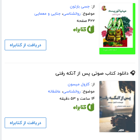
از:
جسی بارتون
موضوع:
روانشناسی
،
جنایی و معمایی
۴۲۲ صفحه
دریافت از کتابراه
🎧 دانلود کتاب صوتی پس از آنکه رفتی
از:
کارول میسون
موضوع:
روانشناسی
،
عاشقانه
۱۴ ساعت و ۵۳ دقیقه
دریافت از کتابراه