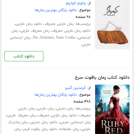
از:
پائولو کوئیلو
موضوع:
دانلود رایگان بهترین رمان‌ها
۹۸ صفحه
برچسب‌ها:
،
،
رمان خارجی معروف
دانلود رمان خارجی
،
،
دانلود رمان خارجی معروف
رمان معروف خارجی
رمان
،
،
،
اجتماعی
Paulo Coelho
The Alchemist
رمان اجتماعی
خارجی
دانلود کتاب
دانلود کتاب رمان یاقوت سرخ
از:
کرستین گییر
موضوع:
دانلود رایگان بهترین رمان‌ها
۴۶۸ صفحه
برچسب‌ها:
،
،
رمان تخیلی
رمان خارجی
رمان خارجی
،
،
،
معروف
دانلود رمان خارجی معروف
رمان معروف خارجی
،
،
رمان اجتماعی خارجی
دانلود رمان تخیلی
رمان رمانتیک
،
،
،
خارجی
رمان عاشقانه
دانلود رمان یاقوت قرمز
رمان