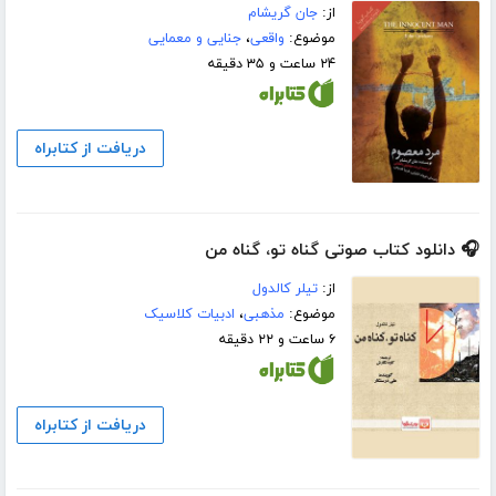
از:
جان گریشام
موضوع:
واقعی
،
جنایی و معمایی
۲۴ ساعت و ۳۵ دقیقه
دریافت از کتابراه
🎧 دانلود کتاب صوتی گناه تو، گناه من
از:
تیلر کالدول
موضوع:
مذهبی
،
ادبیات کلاسیک
۶ ساعت و ۲۲ دقیقه
دریافت از کتابراه