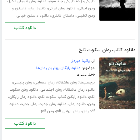
،
،
،
تاریکی
زاده تاریکی جلد سوم
دانلود رمان هیجان انگیز
،
،
،
رمان ایرانی
دانلود رمان ایرانی
دانلود رمان
داستان و
،
،
رمان تخیلی
داستان فانتزی
دانلود داستان خیالی
دانلود کتاب
دانلود کتاب رمان سکوت تلخ
از:
پانیذ میردار
موضوع:
دانلود رایگان بهترین رمان‌ها
۵۶۶ صفحه
برچسب‌ها:
،
،
،
رمان عاشقانه
رمان معمایی
رمان پلیسی
،
،
دانلود رمان عاشقانه
رمان اجتماعی
دانلود رمان سکوت
،
،
،
تلخ
دانلود رایگان کتاب سکوت تلخ
دانلود رمان رایگان
،
،
،
،
رمان
دانلود رمان
دانلود رمان جدید
رمان جدید
دانلود
،
،
pdf رمان
رمان ایرانی pdf
رمان pdf
دانلود کتاب