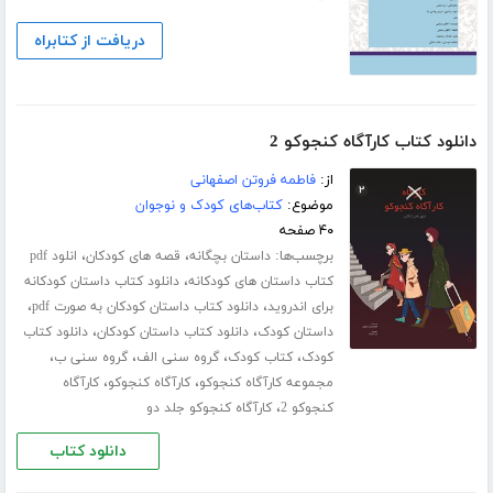
دریافت از کتابراه
دانلود کتاب کارآگاه کنجوکو 2
از:
فاطمه فروتن اصفهانی
موضوع:
کتاب‌های کودک و نوجوان
۴۰ صفحه
برچسب‌ها:
،
،
داستان بچگانه
قصه های کودکان
انلود pdf
،
کتاب داستان های کودکانه
دانلود کتاب داستان کودکانه
،
،
برای اندروید
دانلود کتاب داستان کودکان به صورت pdf
،
،
داستان کودک
دانلود کتاب داستان کودکان
دانلود کتاب
،
،
،
،
کودک
کتاب کودک
گروه سنی الف
گروه سنی ب
،
،
مجموعه کارآگاه کنجوکو
کارآگاه کنجوکو
کارآگاه
،
کنجوکو 2
کارآگاه کنجوکو جلد دو
دانلود کتاب