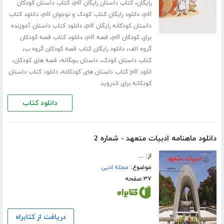
،
،
رایگان
کتاب داستان رایگان pdf
کتاب داستان کودکان
،
،
pdf
دانلود رایگان کتاب کودک و نوجوان pdf
دانلود کتاب
،
داستان کودکانه رایگان pdf
دانلود کتاب داستان آموزنده
،
،
برای کودکان pdf
قصه pdf
دانلود کتاب قصه کودکان
،
،
گروه الف
دانلود رایگان کتاب قصه کودکان گروه ب
،
،
،
کتاب داستان کودک
داستان بچگانه
قصه های کودکان
،
انلود pdf کتاب داستان های کودکانه
دانلود کتاب داستان
کودکانه برای اندروید
دانلود کتاب
دانلود ماهنامه ادبیات متعهد - شماره 2
از: ...
موضوع:
مجله ادبی
۳۷ صفحه
دریافت از کتابراه