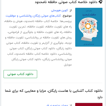
🎧 دانلود خلاصه کتاب صوتی حافظه نامحدود
از:
کوین هورسلی
موضوع:
کتاب‌های صوتی رایگان روانشناسی و موفقیت
برچسب‌ها:
،
،
خلاصه کتاب حافظه نامحدود
هوش و حافظه
،
،
راه های تقویت حافظه
تقویت حافظه
تمرین تقویت
،
،
حافظه
راه های تقویت حافظه و جلوگیری از فراموشی
،
روش های تقویت حافظه در روانشناسی
تقویت حافظه و
،
،
توجه
جلوگیری از آلزایمر و تقویت حافظه
کتاب صوتی
،
،
دانلود رایگان
دانلود کتاب صوتی رایگان
کتاب صوتی
،
،
روانشناسی
دانلود خلاصه کتاب حافظه نامحدود
کتاب
،
صوتی روانشناسی رایگان
دانلود کتاب صوتی رایگان
موبایل
دانلود کتاب صوتی
دانلود کتاب آشنایی با هاست رایگان، مزایا و معایبی که برای شما
دارد
از:
مهران منصوری فر