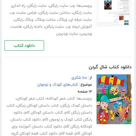
برچسب‌ها:
،
،
وب سایت رایگان
سایت رایگان
راه اندازی
،
،
،
سایت رایگان
ساختن سایت رایگان
طراحی سایت
وب
،
،
،
،
سایت حرفه ای
وبلاگ
ساخت وبلاگ
وبلاگ رایگان
،
،
،
آموزش ایجاد وب سایت رایگان
دامنه رایگان
هاست
،
وردپرس
سایت وردپرس
دانلود کتاب
دانلود کتاب شال گردن
از:
حنا شکری
موضوع:
کتاب‌های کودک و نوجوان
۱۲ صفحه
برچسب‌ها:
،
،
کتاب شعر کودکانه
کتاب شعر کودکان
،
،
داستان کودک رایگان
کتاب داستان کودکان رایگان
کتاب
،
،
داستان رایگان pdf
کتاب داستان کودکان pdf
دانلود
،
رایگان کتاب کودک و نوجوان pdf
دانلود کتاب داستان
،
کودکانه رایگان pdf
دانلود کتاب داستان آموزنده برای
،
،
کودکان pdf
قصه pdf
دانلود کتاب قصه کودکان گروه