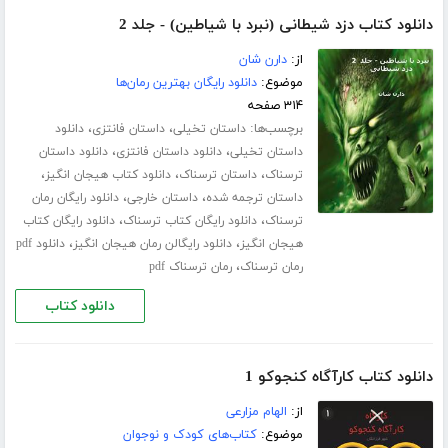
دانلود کتاب دزد شیطانی (نبرد با شیاطین) - جلد 2
از:
دارن شان
موضوع:
دانلود رایگان بهترین رمان‌ها
۳۱۴ صفحه
برچسب‌ها:
،
،
داستان تخیلی
داستان فانتزی
دانلود
،
،
داستان تخیلی
دانلود داستان فانتزی
دانلود داستان
،
،
،
ترسناک
داستان ترسناک
دانلود کتاب هیجان انگیز
،
،
داستان ترجمه شده
داستان خارجی
دانلود رایگان رمان
،
،
ترسناک
دانلود رایگان کتاب ترسناک
دانلود رایگان کتاب
،
،
هیجان انگیز
دانلود رایگالن رمان هیجان انگیز
دانلود pdf
،
رمان ترسناک
رمان ترسناک pdf
دانلود کتاب
دانلود کتاب کارآگاه کنجوکو 1
از:
الهام مزارعی
موضوع:
کتاب‌های کودک و نوجوان