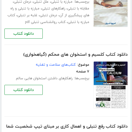
برچسب‌ها:
،
،
،
مبارزه با تنبلی
علل تنبلی
درمان تنبلی
،
،
مقابله با تنبلی
راهکارهای تنبلی
مبارزه با تنبلی و راه
،
،
،
های پیشگیری از آن
درمان تنبلی
غلبه بر تنبلی
کتاب
،
مبارزه با تنبلی
کتاب روانشناسی تنبلی pdf
دانلود کتاب
دانلود کتاب کلسیم و استخوان های محکم (گیاهخواری)
موضوع:
کتاب‌های سلامت و تغذیه
۷ صفحه
برچسب‌ها:
راهکارهای داشتن استخوان هایی سالم
دانلود کتاب
دانلود کتاب رفع تنبلی و اهمال کاری بر مبنای تیپ شخصیت شما