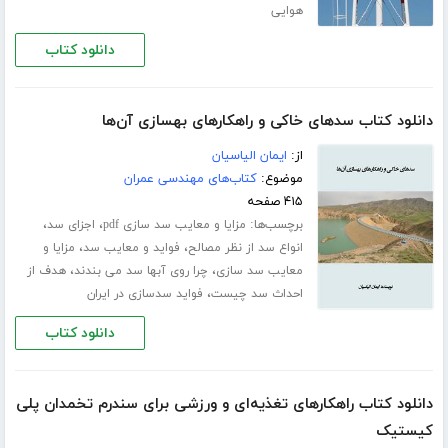
هوایی
دانلود کتاب
دانلود کتاب سدهای خاکی و راهکارهای بهسازی آن‌ها
از:
ایمان الیاسیان
موضوع:
کتاب‌های مهندسی عمران
۴۱۵ صفحه
برچسب‌ها:
،
،
مزایا و معایب سد سازی pdf
اجزای سد
،
،
انواع سد از نظر مصالح
فواید و معایب سد
مزایا و
،
،
معایب سد سازی
چرا روی آبها سد می بندند
هدف از
،
احداث سد چیست
فواید سدسازی در ایران
دانلود کتاب
دانلود کتاب راهکارهای تغذیه‌ای و ورزشی برای سندرم تخمدان پلی
کیستیک