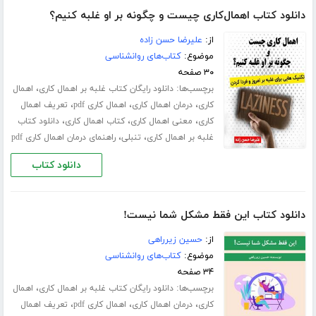
دانلود کتاب اهمال‌کاری چیست و چگونه بر او غلبه کنیم؟
از:
علیرضا حسن زاده
موضوع:
کتاب‌های روانشناسی
۳۰ صفحه
برچسب‌ها:
،
دانلود رایگان کتاب غلبه بر اهمال کاری
اهمال
،
،
،
کاری
درمان اهمال کاری
اهمال کاری pdf
تعریف اهمال
،
،
،
کاری
معنی اهمال کاری
کتاب اهمال کاری
دانلود کتاب
،
،
غلبه بر اهمال کاری
تنبلی
راهنمای درمان اهمال کاری pdf
دانلود کتاب
دانلود کتاب این فقط مشکل شما نیست!
از:
حسین زیرراهی
موضوع:
کتاب‌های روانشناسی
۳۴ صفحه
برچسب‌ها:
،
دانلود رایگان کتاب غلبه بر اهمال کاری
اهمال
،
،
،
کاری
درمان اهمال کاری
اهمال کاری pdf
تعریف اهمال