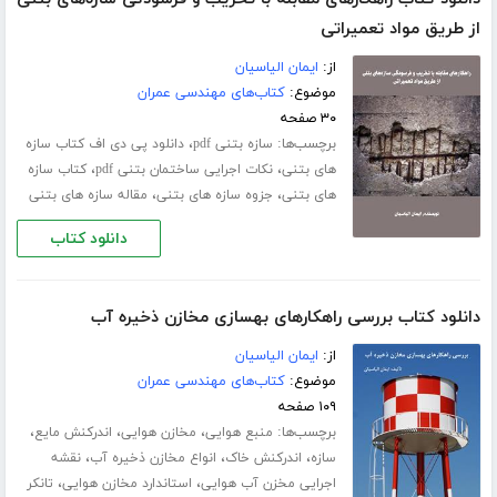
از طریق مواد تعمیراتی
از:
ایمان الیاسیان
موضوع:
کتاب‌های مهندسی عمران
۳۰ صفحه
برچسب‌ها:
،
سازه بتنی pdf
دانلود پی دی اف کتاب سازه
،
،
های بتنی
نکات اجرایی ساختمان بتنی pdf
کتاب سازه
،
،
های بتنی
جزوه سازه های بتنی
مقاله سازه های بتنی
دانلود کتاب
دانلود کتاب بررسی راهکارهای بهسازی مخازن ذخیره آب
از:
ایمان الیاسیان
موضوع:
کتاب‌های مهندسی عمران
۱۰۹ صفحه
برچسب‌ها:
،
،
،
منبع هوایی
مخازن هوایی
اندرکنش مایع
،
،
،
سازه
اندرکنش خاک
انواع مخازن ذخیره آب
نقشه
،
،
اجرایی مخزن آب هوایی
استاندارد مخازن هوایی
تانکر