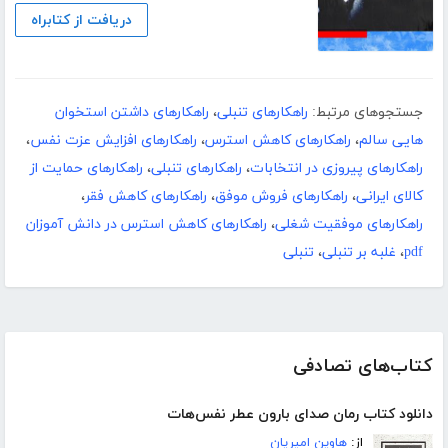
دریافت از کتابراه
جستجوهای مرتبط:
راهکارهای تنبلی
،
راهکارهای داشتن استخوان
هایی سالم
،
راهکارهای کاهش استرس
،
راهکارهای افزایش عزت نفس
،
راهکارهای پیروزی در انتخابات
،
راهکارهای تنبلی
،
راهکارهای حمایت از
کالای ایرانی
،
راهکارهای فروش موفق
،
راهکارهای کاهش فقر
،
راهکارهای موفقیت شغلی
،
راهکارهای کاهش استرس در دانش آموزان
pdf
،
غلبه بر تنبلی
،
تنبلی
کتاب‌های تصادفی
دانلود کتاب رمان صدای بارون عطر نفس‌هات
از:
هاوین امیریان