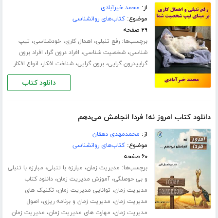
از:
محمد خیرآبادی
موضوع:
کتاب‌های روانشناسی
۲۹ صفحه
برچسب‌ها:
،
،
،
رفع تنبلی
اهمال کاری
خودشناسی
تیپ
،
،
،
شناسی
شخصیت شناسی
افراد درون گرا
افراد برون
،
،
،
گراییدرون گرایی
برون گرایی
شناخت افکار
انواع افکار
دانلود کتاب
دانلود کتاب امروز نه! فردا انجامش می‌دهم
از:
محمدمهدی دهقان
موضوع:
کتاب‌های روانشناسی
۶۰ صفحه
برچسب‌ها:
،
،
مدیریت زمان
مبارزه با تنبلی
مبارزه با تنبلی
،
،
و بی حوصلگی
آموزش مدیریت زمان
دانلود کتاب
،
،
مدیریت زمان
توانایی مدیریت زمان
تکنیک های
،
،
مدیریت زمان
مدیریت زمان و برنامه ریزی
اصول
،
،
مدیریت زمان
مهارت های مدیریت زمان
مدیریت زمان