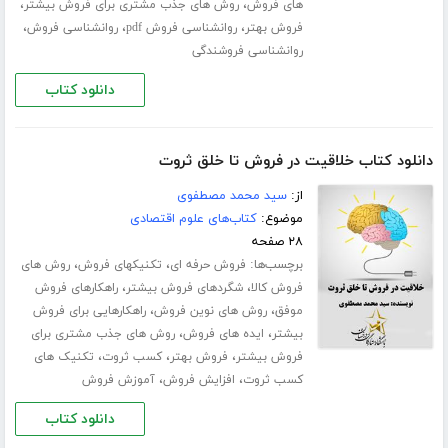
،
،
های فروش
روش های جذب مشتری برای فروش بیشتر
،
،
،
فروش بهتر
روانشناسی فروش pdf
روانشناسی فروش
روانشناسی فروشندگی
دانلود کتاب
دانلود کتاب خلاقیت در فروش تا خلق ثروت
از:
سید محمد مصطفوی
موضوع:
کتاب‌های علوم اقتصادی
۲۸ صفحه
برچسب‌ها:
،
،
فروش حرفه ای
تکنیکهای فروش
روش های
،
،
فروش کالا
شگردهای فروش بیشتر
راهکارهای فروش
،
،
موفق
روش های نوین فروش
راهکارهایی برای فروش
،
،
بیشتر
ایده های فروش
روش های جذب مشتری برای
،
،
،
فروش بیشتر
فروش بهتر
کسب ثروت
تکنیک های
،
،
کسب ثروت
افزایش فروش
آموزش فروش
دانلود کتاب