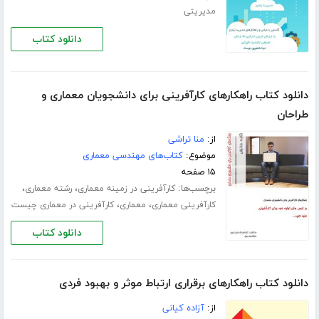
مدیریتی
دانلود کتاب
دانلود کتاب راهکارهای کارآفرینی برای دانشجویان معماری و
طراحان
از:
منا تراشی
موضوع:
کتاب‌های مهندسی معماری
۱۵ صفحه
برچسب‌ها:
،
،
کارآفرینی در زمینه معماری
رشته معماری
،
،
کارآفرینی معماری
معماری
کارآفرینی در معماری چیست
دانلود کتاب
دانلود کتاب راهکارهای برقراری ارتباط موثر و بهبود فردی
از:
آزاده کیانی