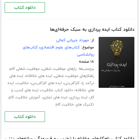
دانلود کتاب
دانلود کتاب ایده پردازی به سبک حرفه‌ای‌ها
از:
مهرداد جیرانی کمالی
موضوع:
کتاب‌های علوم اقتصادی
،
کتاب‌های
روانشناسی
۱۸ صفحه
برچسب‌ها:
،
،
رازهای موفقیت شغلی
موفقیت شغلی pdf
،
،
راهکارهای موفقیت شغلی
ایده های خلاقانه
ایده های
،
،
،
،
درآمد زا
کارآفرینی
ایده های کارآفرینی
خلاقیت
ایده
،
،
های خلاقانه
دانلود کتاب خلاقیت
ایده های کسب و
،
،
،
،
کار
ایده پردازی
ایده های تجاری
آموزش خلاقیت pdf
تکنیک های خلاقیت pdf
دانلود کتاب
دانلود کتاب راهکارهای مقابله با تخریب و فرسودگی سازه‌های بتنی