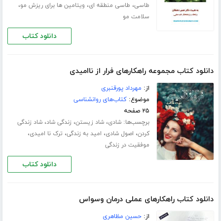
،
،
،
طاسی
طاسی منطقه ای
ویتامین ها برای ریزش مو
سلامت مو
دانلود کتاب
دانلود کتاب مجموعه راهکارهای فرار از ناامیدی
از:
مهرداد پورقنبری
موضوع:
کتاب‌های روانشناسی
۲۵ صفحه
برچسب‌ها:
،
،
،
شادی
شاد زیستن
زندگی شاد
شاد زندگی
،
،
،
،
کردن
اصول شادی
امید به زندگی
ترک نا امیدی
موفقیت در زندگی
دانلود کتاب
دانلود کتاب راهکارهای عملی درمان وسواس
از:
حسین مظاهری