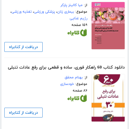
از:
میا کالینز پارکر
موضوع:
بیماری زنان
،
پزشکی ورزشی
،
تغذیه ورزشی
،
رژیم غذایی
۱۵۹ صفحه
دریافت از کتابراه
دانلود کتاب 60 راهکار فوری، ساده و قطعی برای رفع عادات تنبلی
از:
بهنام محقق
موضوع:
خودسازی
۸۶ صفحه
دریافت از کتابراه