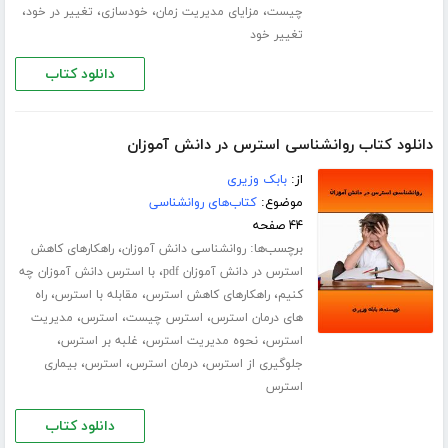
،
،
،
،
چیست
مزایای مدیریت زمان
خودسازی
تغییر در خود
تغییر خود
دانلود کتاب
دانلود کتاب روانشناسی استرس در دانش آموزان
از:
بابک وزیری
موضوع:
کتاب‌های روانشناسی
۴۴ صفحه
برچسب‌ها:
،
روانشناسی دانش آموزان
راهکارهای کاهش
،
استرس در دانش آموزان pdf
با استرس دانش آموزان چه
،
،
،
کنیم
راهکارهای کاهش استرس
مقابله با استرس
راه
،
،
،
های درمان استرس
استرس چیست
استرس
مدیریت
،
،
،
استرس
نحوه مدیریت استرس
غلبه بر استرس
،
،
،
جلوگیری از استرس
درمان استرس
استرس
بیماری
استرس
دانلود کتاب