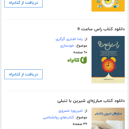
دریافت از کتابراه
دانلود کتاب راس ساعت 9
از:
یلدا اشتری گرگری
موضوع:
خودسازی
۹۰ صفحه
دریافت از کتابراه
دانلود کتاب مبارزه‌ای شیرین با تنبلی
از:
امیرپویا خسروی
موضوع:
کتاب‌های روانشناسی
۳۶ صفحه