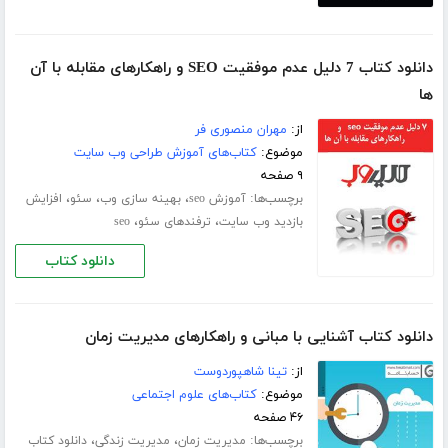
دانلود کتاب 7 دلیل عدم موفقیت SEO و راهکارهای مقابله با آن
ها
از:
مهران منصوری فر
موضوع:
کتاب‌های آموزش طراحی وب سایت
۹ صفحه
برچسب‌ها:
،
،
،
آموزش seo
بهینه سازی وب
سئو
افزایش
،
،
بازدید وب سایت
ترفندهای سئو
seo
دانلود کتاب
دانلود کتاب آشنایی با مبانی و راهکارهای مدیریت زمان
از:
تینا شاهپوردوست
موضوع:
کتاب‌های علوم اجتماعی
۴۶ صفحه
برچسب‌ها:
،
،
مدیریت زمان
مدیریت زندگی
دانلود کتاب