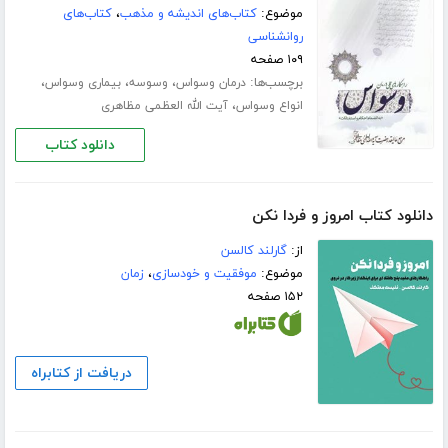
موضوع:
کتاب‌های اندیشه و مذهب
،
کتاب‌های
روانشناسی
۱۰۹ صفحه
برچسب‌ها:
،
،
،
درمان وسواس
وسوسه
بیماری وسواس
،
انواع وسواس
آیت الله العظمی مظاهری
دانلود کتاب
دانلود کتاب امروز و فردا نکن
از:
گارلند کالسن
موضوع:
موفقیت و خودسازی
،
زمان
۱۵۲ صفحه
دریافت از کتابراه