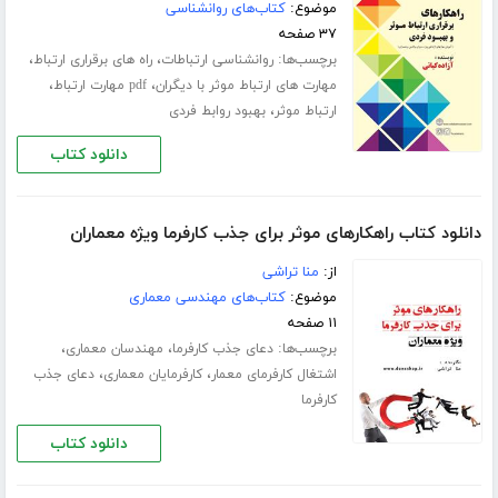
موضوع:
کتاب‌های روانشناسی
۳۷ صفحه
برچسب‌ها:
،
،
روانشناسی ارتباطات
راه های برقراری ارتباط
،
،
مهارت های ارتباط موثر با دیگران
pdf مهارت ارتباط
،
ارتباط موثر
بهبود روابط فردی
دانلود کتاب
دانلود کتاب راهکارهای موثر برای جذب کارفرما ویژه معماران
از:
منا تراشی
موضوع:
کتاب‌های مهندسی معماری
۱۱ صفحه
برچسب‌ها:
،
،
دعای جذب کارفرما
مهندسان معماری
،
،
اشتغال کارفرمای معمار
کارفرمایان معماری
دعای جذب
کارفرما
دانلود کتاب