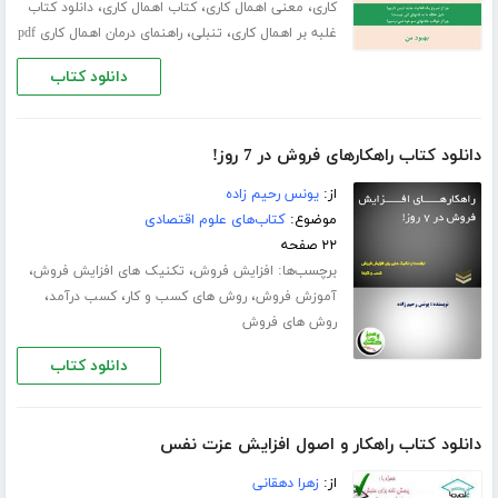
،
،
،
کاری
معنی اهمال کاری
کتاب اهمال کاری
دانلود کتاب
،
،
غلبه بر اهمال کاری
تنبلی
راهنمای درمان اهمال کاری pdf
دانلود کتاب
دانلود کتاب راهکارهای فروش در 7 روز!
از:
یونس رحیم زاده
موضوع:
کتاب‌های علوم اقتصادی
۲۲ صفحه
برچسب‌ها:
،
،
افزایش فروش
تکنیک های افزایش فروش
،
،
،
آموزش فروش
روش های کسب و کار
کسب درآمد
روش های فروش
دانلود کتاب
دانلود کتاب راهکار و اصول افزایش عزت نفس
از:
زهرا دهقانی