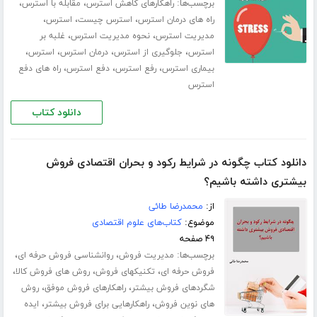
برچسب‌ها:
،
،
راهکارهای کاهش استرس
مقابله با استرس
،
،
،
راه های درمان استرس
استرس چیست
استرس
،
،
مدیریت استرس
نحوه مدیریت استرس
غلبه بر
،
،
،
،
استرس
جلوگیری از استرس
درمان استرس
استرس
،
،
،
بیماری استرس
رفع استرس
دفع استرس
راه های دفع
استرس
دانلود کتاب
دانلود کتاب چگونه در شرایط رکود و بحران اقتصادی فروش
بیشتری داشته باشیم؟
از:
محمدرضا طائی
موضوع:
کتاب‌های علوم اقتصادی
۴۹ صفحه
برچسب‌ها:
،
،
مدیریت فروش
روانشناسی فروش حرفه ای
،
،
،
فروش حرفه ای
تکنیکهای فروش
روش های فروش کالا
،
،
شگردهای فروش بیشتر
راهکارهای فروش موفق
روش
،
،
های نوین فروش
راهکارهایی برای فروش بیشتر
ایده