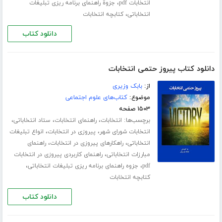
،
انتخابات pdf
جزوة راهنمای برنامه ریزی تبلیغات
،
انتخاباتی
کتابچه انتخابات
دانلود کتاب
دانلود کتاب پیروز حتمی انتخابات
از:
بابک وزیری
موضوع:
کتاب‌های علوم اجتماعی
۱۵۰۳ صفحه
برچسب‌ها:
،
،
،
انتخابات
راهنمای انتخابات
ستاد انتخاباتی
،
،
انتخابات شورای شهر
پیروزی در انتخابات
انواع تبلیغات
،
،
انتخاباتی
راهکارهای پیروزی در انتخابات
راهنمای
،
مبارزات انتخاباتی
راهنمای کاربردی پیروزی در انتخابات
،
،
pdf
جزوه راهنمای برنامه ریزی تبلیغات انتخاباتی
کتابچه انتخابات
دانلود کتاب