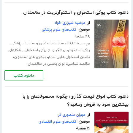
دانلود کتاب پوکی استخوان و استئوآرتریت در سالمندان
از:
مرضیه شیرازی خواه
موضوع:
کتاب‌های علوم پزشکی
۴۸ صفحه
برچسب‌ها:
،
،
،
،
ارتقاء سلامت
استخوان
سلامت
پزشکی
،
،
پوکی استخوان
پیشگیری از پوکی استخوان
راهکارهای
،
،
داشتن استخوان هایی سالم
بیماری های استخوان
،
سالمند شناسی
توان بخشی در سالمندان
دانلود کتاب
دانلود کتاب انواع قیمت گذاری؛ چگونه محصولاتمان را با
بیشترین سود به فروش رسانیم؟
از:
مهران منصوری فر
موضوع:
کتاب‌های علوم اقتصادی
۱۶ صفحه