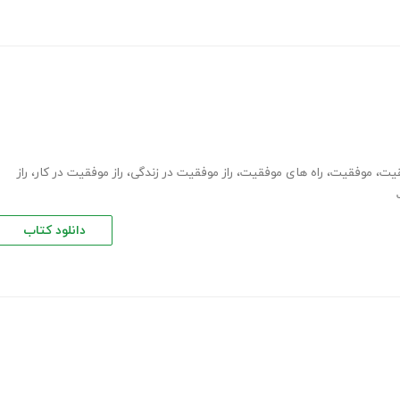
قیت
،
موفقیت
،
راه های موفقیت
،
راز موفقیت در زندگی
،
راز موفقیت در کار
،
راز
دانلود کتاب