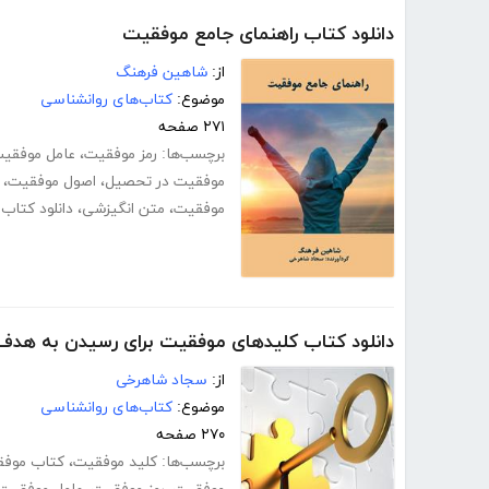
دانلود کتاب راهنمای جامع موفقیت
از:
شاهین فرهنگ
موضوع:
کتاب‌های روانشناسی
۲۷۱ صفحه
برچسب‌ها:
رمز موفقیت
،
عامل موفقیت
موفقیت در تحصیل
،
اصول موفقیت
،
موفقیت
،
متن انگیزشی
،
دانلود کتاب
دانلود کتاب کلیدهای موفقیت برای رسیدن به هدف
از:
سجاد شاهرخی
موضوع:
کتاب‌های روانشناسی
۲۷۰ صفحه
برچسب‌ها:
کلید موفقیت
،
کتاب موفقیت