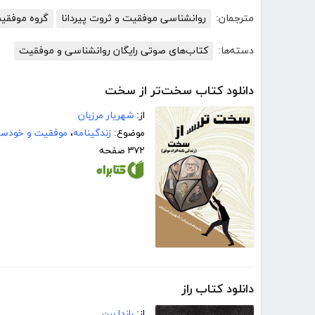
مترجمان:
روانشناسی موفقیت و ثروت پیردانا
گروه موفقی
دسته‌ها:
کتاب‌های صوتی رایگان روانشناسی و موفقیت
دانلود کتاب سخت‌تر از سخت
از:
شهریار مرزبان
موضوع:
زندگینامه
،
موفقیت و خودسا
۳۷۲ صفحه
دانلود کتاب راز
از:
راندا برن