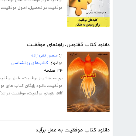
موفقیت
،
رمز موفقیت
،
عامل موفقیت 
موفقیت در تحصیل
،
اصول موفقیت
،
دانلود کتاب ققنوس، راهنمای موفقیت
از:
منصور تقی زاده
موضوع:
کتاب‌های روانشناسی
۱۳۴ صفحه
برچسب‌ها:
رمز موفقیت
،
عامل موفقیت
موفقیت
،
دانلود رایگان کتاب های م
pdf
،
رازهای موفقیت
،
موفقیت در زند
دانلود کتاب موفقیت به عمل برآید