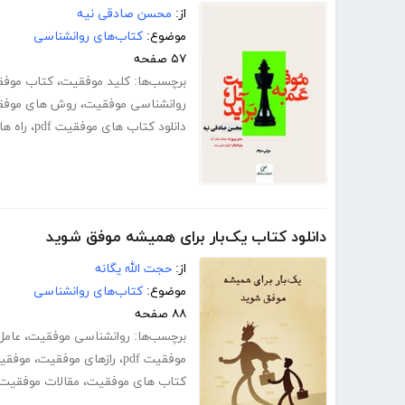
از:
محسن صادقی نیه
موضوع:
کتاب‌های روانشناسی
۵۷ صفحه
برچسب‌ها:
کلید موفقیت
،
کتاب موفقیت
روانشناسی موفقیت
،
روش های موفق
دانلود کتاب های موفقیت pdf
،
راه ه
دانلود کتاب یک‌بار برای همیشه موفق شوید
از:
حجت الله یگانه
موضوع:
کتاب‌های روانشناسی
۸۸ صفحه
برچسب‌ها:
روانشناسی موفقیت
،
عامل
موفقیت pdf
،
رازهای موفقیت
،
موفقیت
کتاب های موفقیت
،
مقالات موفقیت df