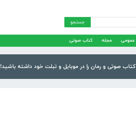
جستجو
عمومی
مجله
کتاب صوتی