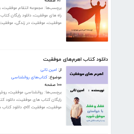
۸۲ صفحه
برچسب‌ها:
مجموعه انتقام موفقیت
،
ر
راه های موفقیت
،
دانلود رایگان کتا
موفقیت
،
موفقیت در زندگی
،
موفقیت
دانلود کتاب اهرم‌های موفقیت
از:
امین تانی
موضوع:
کتاب‌های روانشناسی
۱۰۰ صفحه
برچسب‌ها:
روانشناسی موفقیت
،
روش
رایگان کتاب های موفقیت
،
دانلود ک
موفقیت
،
موفقیت pdf
،
دانلود کتاب ه