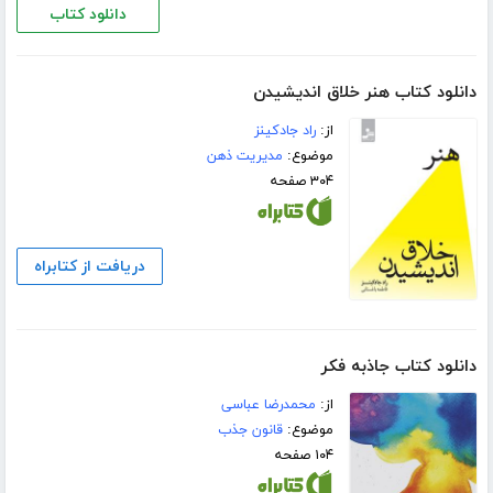
دانلود کتاب
دانلود کتاب هنر خلاق اندیشیدن
از:
راد جادکینز
موضوع:
مدیریت ذهن
۳۰۴ صفحه
دریافت از کتابراه
دانلود کتاب جاذبه فکر
از:
محمدرضا عباسی
موضوع:
قانون جذب
۱۰۴ صفحه