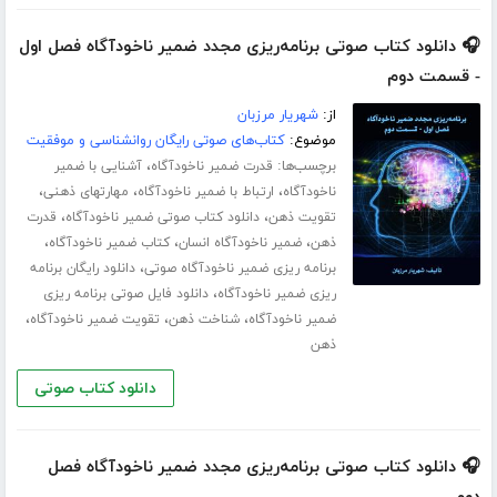
🎧 دانلود کتاب صوتی برنامه‌ریزی مجدد ضمیر ناخودآگاه فصل اول
- قسمت دوم
از:
شهریار مرزبان
موضوع:
کتاب‌های صوتی رایگان روانشناسی و موفقیت
برچسب‌ها:
،
قدرت ضمیر ناخودآگاه
آشنایی با ضمیر
،
،
،
ناخودآگاه
ارتباط با ضمیر ناخودآگاه
مهارت­های ذهنی
،
،
تقویت ذهن
دانلود کتاب صوتی ضمیر ناخودآگاه
قدرت
،
،
،
ذهن
ضمیر ناخودآگاه انسان
کتاب ضمیر ناخودآگاه
،
برنامه ریزی ضمیر ناخودآگاه صوتی
دانلود رایگان برنامه
،
ریزی ضمیر ناخودآگاه
دانلود فایل صوتی برنامه ریزی
،
،
،
ضمیر ناخودآگاه
شناخت ذهن
تقویت ضمیر ناخودآگاه
ذهن
دانلود کتاب صوتی
🎧 دانلود کتاب صوتی برنامه‌ریزی مجدد ضمیر ناخودآگاه فصل