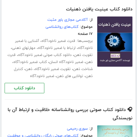
دانلود کتاب عینیت یافتن ذهنیات
از:
آکادمی مجازی باور مثبت
موضوع:
کتاب‌های روانشناسی
۱۷ صفحه
برچسب‌ها:
،
قدرت ضمیر ناخودآگاه
آشنایی با ضمیر
،
،
،
ناخودآگاه
ارتباط با ضمیر ناخودآگاه
مهارت­های ذهنی
،
،
تقویت ذهن
دانلود کتاب صوتی ضمیر ناخودآگاه
قدرت
،
،
،
ذهن
ضمیر ناخودآگاه انسان
کتاب ضمیر ناخودآگاه
،
،
،
شناخت ذهن
تقویت ضمیر ناخودآگاه
ذهن
کنترل
،
،
ذهن
توانایی های ذهن
ضمیر ناخودآگاه
دانلود کتاب
🎧 دانلود کتاب صوتی بررسی روانشناسانه خلاقیت و ارتباط آن با
نویسندگی
از:
سوری رحیمی
موضوع:
کتاب‌های صوتی رایگان روانشناسی و موفقیت