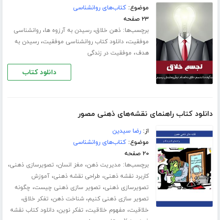
موضوع:
کتاب‌های روانشناسی
۲۳ صفحه
برچسب‌ها:
،
،
ذهن خلاق
رسیدن به آرزوه ها
روانشناسی
،
،
موفقیت
دانلود کتاب روانشناسی موفقیت
رسیدن به
،
هدف
موفقیت در زندگی
دانلود کتاب
دانلود کتاب راهنمای نقشه‌های ذهنی مصور
از:
رضا سیدین
موضوع:
کتاب‌های روانشناسی
۲۰ صفحه
برچسب‌ها:
،
،
،
مدیریت ذهن
مغز انسان
تصویرسازی ذهنی
،
،
کاربرد نقشه ذهنی
طراحی نقشه ذهنی
آموزش
،
،
تصویرسازی ذهنی
تصویر سازی ذهنی چیست
چگونه
،
،
،
تصویر سازی ذهنی کنیم
شناخت ذهن
تفکر خلاق
،
،
،
خلاقیت
مفهوم خلاقیت
تفکر نوین
دانلود کتاب نقشه