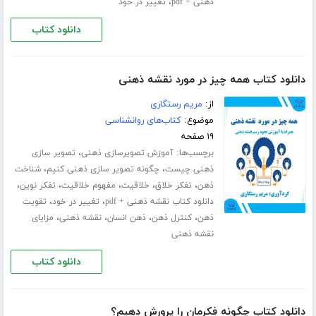
،
ذهنی + pdf
تغییر در خود
دانلود کتاب
دانلود کتاب همه چیز در مورد نقشه ذهنی
از:
مریم رستگاری
موضوع:
کتاب‌های روانشناسی
۱۹ صفحه
برچسب‌ها:
،
آموزش تصویرسازی ذهنی
تصویر سازی
،
،
ذهنی چیست
چگونه تصویر سازی ذهنی کنیم
شناخت
،
،
،
،
،
ذهن
تفکر خلاق
خلاقیت
مفهوم خلاقیت
تفکر نوین
،
،
دانلود کتاب نقشه ذهنی + pdf
تغییر در خود
تقویت
،
،
،
،
ذهن
کنترل ذهن
ذهن انسان
نقشه ذهنی
مزایای
نقشه ذهنی
دانلود کتاب
دانلود کتاب چگونه فکرمان را پرورش دهیم؟