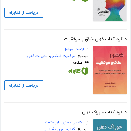
دریافت از کتابراه
دانلود کتاب ذهن خلاق و موفقیت
از:
ارنست هولمز
موضوع:
موفقیت شخصی
،
مدیریت ذهن
۱۴۴ صفحه
دریافت از کتابراه
دانلود کتاب خوراک ذهن
از:
آکادمی مجازی باور مثبت
موضوع:
کتاب‌های روانشناسی