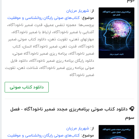
دوم
از:
شهریار مرزبان
موضوع:
کتاب‌های صوتی رایگان روانشناسی و موفقیت
برچسب‌ها:
،
،
معجزه تنفس عمیق
قدرت ضمیر ناخودآگاه
،
،
آشنایی با ضمیر ناخودآگاه
ارتباط با ضمیر ناخودآگاه
،
،
مهارت­های ذهنی
تقویت ذهن
دانلود کتاب صوتی ضمیر
،
،
،
ناخودآگاه
قدرت ذهن
ضمیر ناخودآگاه انسان
کتاب
،
،
ضمیر ناخودآگاه
برنامه ریزی ضمیر ناخودآگاه صوتی
،
دانلود رایگان برنامه ریزی ضمیر ناخودآگاه
دانلود فایل
،
،
صوتی برنامه ریزی ضمیر ناخودآگاه
شناخت ذهن
تقویت
ضمیر ناخودآگاه
دانلود کتاب صوتی
🎧 دانلود کتاب صوتی برنامه‌ریزی مجدد ضمیر ناخودآگاه - فصل
سوم
از:
شهریار مرزبان
موضوع:
کتاب‌های صوتی رایگان روانشناسی و موفقیت