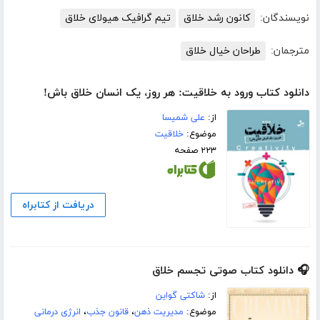
نویسندگان:
کانون رشد خلاق
تیم گرافیک هیولای خلاق
مترجمان:
طراحان خیال خلاق
دانلود کتاب ورود به خلاقیت: هر روز، یک انسان خلاق باش!
از:
علی شمیسا
موضوع:
خلاقیت
۲۲۳ صفحه
دریافت از کتابراه
🎧 دانلود کتاب صوتی تجسم خلاق
از:
شاکتی گواین
موضوع:
مدیریت ذهن
،
قانون جذب
،
انرژی درمانی