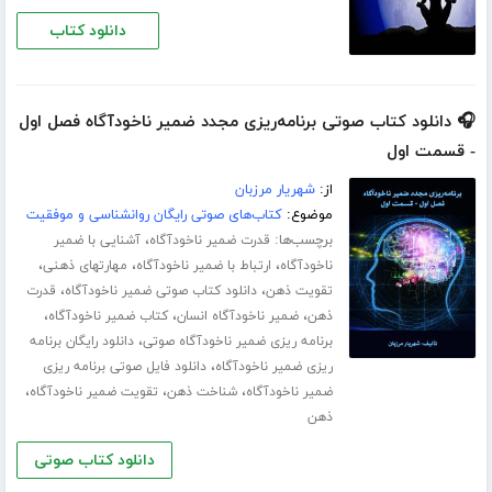
دانلود کتاب
🎧 دانلود کتاب صوتی برنامه‌ریزی مجدد ضمیر ناخودآگاه فصل اول
- قسمت اول
از:
شهریار مرزبان
موضوع:
کتاب‌های صوتی رایگان روانشناسی و موفقیت
برچسب‌ها:
،
قدرت ضمیر ناخودآگاه
آشنایی با ضمیر
،
،
،
ناخودآگاه
ارتباط با ضمیر ناخودآگاه
مهارت­های ذهنی
،
،
تقویت ذهن
دانلود کتاب صوتی ضمیر ناخودآگاه
قدرت
،
،
،
ذهن
ضمیر ناخودآگاه انسان
کتاب ضمیر ناخودآگاه
،
برنامه ریزی ضمیر ناخودآگاه صوتی
دانلود رایگان برنامه
،
ریزی ضمیر ناخودآگاه
دانلود فایل صوتی برنامه ریزی
،
،
،
ضمیر ناخودآگاه
شناخت ذهن
تقویت ضمیر ناخودآگاه
ذهن
دانلود کتاب صوتی