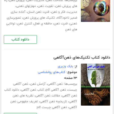
برچسب‌ها:
،
،
،
شناخت ذهن
مدیریت ذهن
پرورش ذهن
راه
،
،
،
های پرورش ذهن
تقویت ذهن
مهارت­های ذهنی
،
،
مدیریت فکر و ذهن
قدرت ذهن انسان
آماده سازی
،
،
ضمیر ناخودآگاه
تکنیک های پرورش ذهن
تصویرسازی
،
،
،
،
ذهنی
قدرت ذهن
حافظه ی فعال
کنترل ذهن
توانایی
های ذهن
دانلود کتاب
دانلود کتاب تکنیک‌های ذهن‌آگاهی
از:
بابک وزیری
موضوع:
کتاب‌های روانشناسی
۶۳ صفحه
برچسب‌ها:
،
،
ذهن آگاهی
آرامش ذهن
ذهن آگاهی
،
،
،
چیست
ذهن آگاهی pdf
کتاب ذهن آگاهی
دانلود کتاب
،
،
ذهن آگاهی
مقالات ذهن آگاهی
نظریه های ذهن
،
،
آگاهی
تاریخچه ذهن آگاهی
تعریف مفهومی ذهن
،
آگاهی
ذهن آگاهی چیست pdf