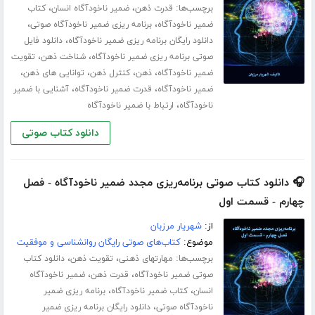
برچسب‌ها:
،
،
قدرت ذهن
ضمیر ناخودآگاه انسان
کتاب
،
،
ضمیر ناخودآگاه
برنامه ریزی ضمیر ناخودآگاه صوتی
،
دانلود رایگان برنامه ریزی ضمیر ناخودآگاه
دانلود فایل
،
،
صوتی برنامه ریزی ضمیر ناخودآگاه
شناخت ذهن
تقویت
،
،
،
،
ضمیر ناخودآگاه
ذهن
کنترل ذهن
توانایی های ذهن
،
،
ضمیر ناخودآگاه
قدرت ضمیر ناخودآگاه
آشنایی با ضمیر
،
ناخودآگاه
ارتباط با ضمیر ناخودآگاه
دانلود کتاب صوتی
🎧 دانلود کتاب صوتی برنامه‌ریزی مجدد ضمیر ناخودآگاه - فصل
چهارم - قسمت اول
از:
شهریار مرزبان
موضوع:
کتاب‌های صوتی رایگان روانشناسی و موفقیت
برچسب‌ها:
،
،
مهارت­های ذهنی
تقویت ذهن
دانلود کتاب
،
،
صوتی ضمیر ناخودآگاه
قدرت ذهن
ضمیر ناخودآگاه
،
،
انسان
کتاب ضمیر ناخودآگاه
برنامه ریزی ضمیر
،
ناخودآگاه صوتی
دانلود رایگان برنامه ریزی ضمیر