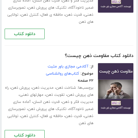
،
،
مدیریت فکر و ذهن
قدرت ذهن انسان
آماده سازی
،
،
ضمیر ناخودآگاه
تکنیک های پرورش ذهن
تصویرسازی
،
،
،
،
ذهنی
قدرت ذهن
حافظه ی فعال
کنترل ذهن
توانایی
های ذهن
دانلود کتاب
دانلود کتاب مقاومت ذهن چیست؟
از:
آکادمی مجازی باور مثبت
موضوع:
کتاب‌های روانشناسی
۲۲ صفحه
برچسب‌ها:
،
،
،
شناخت ذهن
مدیریت ذهن
پرورش ذهن
راه
،
،
،
های پرورش ذهن
تقویت ذهن
مهارت­های ذهنی
،
،
مدیریت فکر و ذهن
قدرت ذهن انسان
آماده سازی
،
،
ضمیر ناخودآگاه
تکنیک های پرورش ذهن
تصویرسازی
،
،
،
،
ذهنی
قدرت ذهن
حافظه ی فعال
کنترل ذهن
توانایی
های ذهن
دانلود کتاب