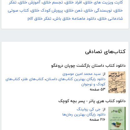
کارت ویزیت های خلاق
،
افراد خلاق
،
تجسم خلاق
،
آموزش خلاق
،
تفکر
خلاق
،
نویسندگی خلاق
،
ذهن خلاق
،
پرورش کودک خلاق
،
کتاب صوتی
شادمانی خلاق
،
دانلود ماهنامه خلاق باش
،
تفکر خلاق pdf
کتاب‌های تصادفی
دانلود کتاب داستان بازگشت چوپان دروغگو
از:
سید محمد امین موسوی
دانلود رایگان بهترین کتاب‌های داستان
،
کتاب‌های طنز
،
کتاب‌های
کودک و نوجوان
۵۳ صفحه
دانلود کتاب هری پاتر - پسر بچه کوچک
از:
جی کی رولینگ
دانلود رایگان بهترین رمان‌ها
۲۱۶ صفحه