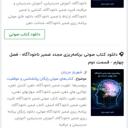
،
،
ناخودآگاه
آموزش مدیتیشن
آموزش مدیتیشن و
،
،
مراقبه
قدرت ضمیر ناخودآگاه
آشنایی با ضمیر
،
،
ناخودآگاه
ارتباط با ضمیر ناخودآگاه
دانلود فایل صوتی
،
برنامه ریزی ضمیر ناخودآگاه
شناخت ذهن
دانلود کتاب صوتی
🎧 دانلود کتاب صوتی برنامه‌ریزی مجدد ضمیر ناخودآگاه - فصل
چهارم - قسمت دوم
از:
شهریار مرزبان
موضوع:
کتاب‌های صوتی رایگان روانشناسی و موفقیت
برچسب‌ها:
،
،
،
تقویت ضمیر ناخودآگاه
ذهن
کنترل ذهن
،
،
،
توانایی های ذهن
ضمیر ناخودآگاه
مهارت­های ذهنی
،
،
تقویت ذهن
دانلود کتاب صوتی ضمیر ناخودآگاه
قدرت
،
،
،
ذهن
ضمیر ناخودآگاه انسان
کتاب ضمیر ناخودآگاه
،
برنامه ریزی ضمیر ناخودآگاه صوتی
دانلود رایگان برنامه
،
،
ریزی ضمیر ناخودآگاه
آموزش مدیتیشن
آموزش
مدیتیشن و مراقبه