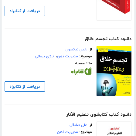
دریافت از کتابراه
دانلود کتاب تجسم خلاق
از:
رابین نیکسون
موضوع:
مدیریت ذهن
،
انرژی درمانی
۲۹۰ صفحه
دریافت از کتابراه
دانلود کتاب کتابشوی تنظیم افکار
از:
علی صادقی
موضوع:
مدیریت ذهن