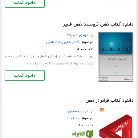
دانلود کتاب
دانلود کتاب ذهن ثروتمند ذهن فقیر
از:
مهدی علیزاده
موضوع:
کتاب‌های روانشناسی
۷۳ صفحه
برچسب‌ها:
،
،
موفقیت در زندگی شغلی
ثروتمند شدن
ذهن
،
،
ثروتمند
پولدار شدن
روانشناسی موفقیت
دانلود کتاب
دانلود کتاب فراتر از ذهن
از:
کن رابینسون
موضوع:
خلاقیت
۹۶ صفحه