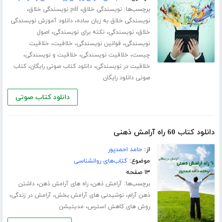
برچسب‌ها:
،
،
نویسندگی خلاق
pdf نویسندگی خلاق
،
نویسندگی خلاق به زبان ساده
دانلود آموزش نویسندگی
،
،
،
خلاق
نویسندگی
نکته برای نویسندگی
اصول
،
،
،
نویسندگی
قوانین نویسندگی
خلاقیت
خلاقیت
،
،
،
چیست
خلاقیت نویسندگی
خلاقیت و نویسندگی
،
،
خلاقیت در نویسندگی
دانلود کتاب صوتی رایگان
کتاب
صوتی دانلود رایگان
دانلود کتاب صوتی
دانلود کتاب 60 راه آرامش ذهنی
از:
حامد احمدپور
موضوع:
کتاب‌های روانشناسی
۱۳ صفحه
برچسب‌ها:
،
،
آرامش ذهن
راه های آرامش ذهن
داشتن
،
،
،
ذهن آرام
نوشیدنی های آرامش بخش
آرامش در زندگی
،
روش های کاهش استرس
مدیتیشن