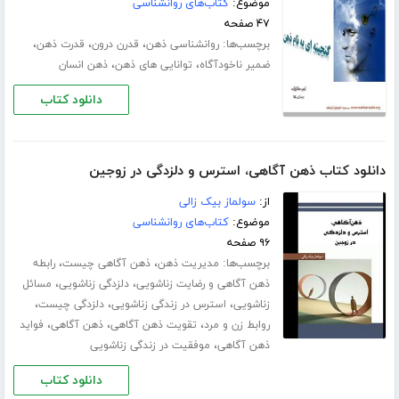
موضوع:
کتاب‌های روانشناسی
۴۷ صفحه
برچسب‌ها:
،
،
،
روانشناسی ذهن
قدرن درون
قدرت ذهن
،
،
ضمیر ناخودآگاه
توانایی های ذهن
ذهن انسان
دانلود کتاب
دانلود کتاب ذهن آگاهی، استرس و دلزدگی در زوجین
از:
سولماز بیک زالی
موضوع:
کتاب‌های روانشناسی
۹۶ صفحه
برچسب‌ها:
،
،
مدیریت ذهن
ذهن آگاهی چیست
رابطه
،
،
ذهن آگاهی و رضایت زناشویی
دلزدگی زناشویی
مسائل
،
،
،
زناشویی
استرس در زندگی زناشویی
دلزدگی چیست
،
،
،
روابط زن و مرد
تقویت ذهن آگاهی
ذهن آگاهی
فواید
،
ذهن آگاهی
موفقیت در زندگی زناشویی
دانلود کتاب