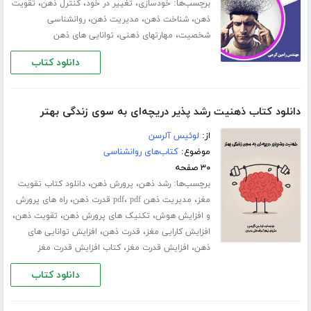
برچسب‌ها:
،
،
،
خودسازی
تغییر در خود
کنترل ذهن
تقویت
،
،
،
ذهن
شناخت ذهن
مدیریت ذهن
روانشناسی
،
،
شخصیت
مهارت­های ذهنی
توانایی های ذهن
دانلود کتاب
دانلود کتاب ذهنیت رشد پذیر دریچه‌ای به سوی زندگی بهتر
از:
لوئیس آلرسن
موضوع:
کتاب‌های روانشناسی
۳۰ صفحه
برچسب‌ها:
،
،
رشد ذهن
پرورش ذهن
دانلود کتاب تقویت
،
،
،
مغز
مدیریت ذهن pdf
pdf قدرت ذهن
راه های پرورش
،
،
،
و افزایش هوش
تکنیک های پرورش ذهن
تقویت ذهن
،
،
افزایش کارایی مغز
قدرت ذهن
افزایش توانایی های
،
،
ذهن
افزایش قدرت مغز
کتاب افزایش قدرت مغز
دانلود کتاب