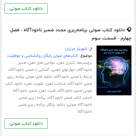
دانلود کتاب صوتی
🎧 دانلود کتاب صوتی برنامه‌ریزی مجدد ضمیر ناخودآگاه - فصل
چهارم - قسمت سوم
از:
شهریار مرزبان
موضوع:
کتاب‌های صوتی رایگان روانشناسی و موفقیت
برچسب‌ها:
،
،
کنترل ذهن
توانایی های ذهن
ضمیر
،
،
،
ناخودآگاه
مهارت­های ذهنی
آشنایی با ضمیر ناخودآگاه
،
ارتباط با ضمیر ناخودآگاه
دانلود فایل صوتی برنامه ریزی
،
،
،
ضمیر ناخودآگاه
شناخت ذهن
تقویت ذهن
دانلود کتاب
،
،
صوتی ضمیر ناخودآگاه
قدرت ذهن
ضمیر ناخودآگاه
،
،
انسان
کتاب ضمیر ناخودآگاه
برنامه ریزی ضمیر
،
ناخودآگاه صوتی
دانلود رایگان برنامه ریزی ضمیر
ناخودآگاه
دانلود کتاب صوتی