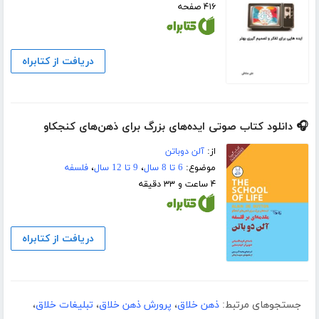
۴۱۶ صفحه
دریافت از کتابراه
🎧 دانلود کتاب صوتی ایده‌های بزرگ برای ذهن‌های کنجکاو
از:
آلن دوباتن
موضوع:
6 تا 8 سال
،
9 تا 12 سال
،
فلسفه
۴ ساعت و ۳۳ دقیقه
دریافت از کتابراه
جستجوهای مرتبط:
ذهن خلاق
،
پرورش ذهن خلاق
،
تبلیغات خلاق
،