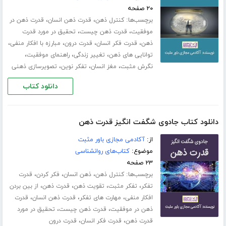
۲۰ صفحه
برچسب‌ها:
،
،
کنترل ذهن
قدرت ذهن انسان
قدرت ذهن در
،
،
موفقیت
قدرت ذهن چیست
تحقیق در مورد قدرت
،
،
،
،
ذهن
قدرت فکر انسان
قدرت درون
مبارزه با افکار منفی
،
،
،
توانایی های ذهن
تغییر زندگی
راهنمای موفقیت
،
،
،
نگرش مثبت
مغز انسان
تفکر نوین
تصویرسازی ذهنی
دانلود کتاب
دانلود کتاب جادوی شگفت انگیز قدرت ذهن
از:
آکادمی مجازی باور مثبت
موضوع:
کتاب‌های روانشناسی
۲۳ صفحه
برچسب‌ها:
،
،
،
کنترل ذهن
ذهن انسان
فکر کردن
قدرت
،
،
،
،
تفکر
تفکر مثبت
تقویت ذهن
قدرت ذهن
از بین بردن
،
،
،
افکار منفی
مهارت های تفکر
قدرت ذهن انسان
قدرت
،
،
ذهن در موفقیت
قدرت ذهن چیست
تحقیق در مورد
،
،
قدرت ذهن
قدرت فکر انسان
قدرت درون