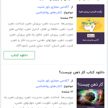
از:
آکادمی مجازی باور مثبت
موضوع:
کتاب‌های روانشناسی
۳۳ صفحه
برچسب‌ها:
،
،
،
مدیریت ذهن
پرورش ذهن
شناخت ذهن
،
،
،
قدرت ذهن
حافظه ی فعال
کنترل ذهن
توانایی های
،
،
،
،
ذهن
ذهن
پرورش ذهن خلاق
راه های پرورش ذهن
،
،
،
تقویت ذهن
مهارت­های ذهنی
مدیریت فکر و ذهن
،
قدرت ذهن انسان
آماده سازی ضمیر ناخودآگاه
دانلود کتاب
دانلود کتاب کار ذهن چیست؟
از:
آکادمی مجازی باور مثبت
موضوع:
کتاب‌های روانشناسی
۱۲ صفحه
برچسب‌ها:
،
،
،
شناخت ذهن
مدیریت ذهن
پرورش ذهن
راه
،
،
،
های پرورش ذهن
تقویت ذهن
مهارت­های ذهنی