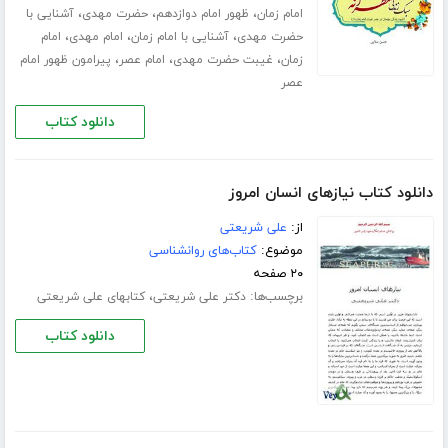
،
،
،
امام زمان
ظهور امام دوازدهم
حضرت مهدی
آشنایی با
،
،
،
حضرت مهدی
آشنایی با امام زمان
امام مهدی
امام
،
،
،
زمان
غیبت حضرت مهدی
امام عصر
پیرامون ظهور امام
عصر
دانلود کتاب
دانلود کتاب نیازهای انسان امروز
از:
علی شریعتی
موضوع:
کتاب‌های روانشناسی
۲۰ صفحه
برچسب‌ها:
،
دکتر علی شریعتی
کتابهای علی شریعتی
دانلود کتاب