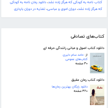
کتاب نامه به کودکی که هرگز زاده نشد
،
دانلود رمان نامه به کودکی
که هرگز زاده نشد
،
دوران اموی و عباسی
،
تغذیه در دوران بارداری
کتاب‌های تصادفی
دانلود کتاب اصول و مبانی رانندگی حرفه ای
از:
حامد سام دلیری
کتاب‌های عمومی
۳۰ صفحه
دانلود کتاب رمان عقیق
دانلود رایگان بهترین رمان‌ها
۴۲۰ صفحه