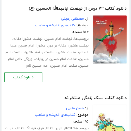
دانلود کتاب ۷۲ درس از نهضت اباعبدالله الحسین (ع)
از:
مصطفی رعیتی
موضوع:
کتاب‌های اندیشه و مذهب
۱۵۲ صفحه
برچسب‌ها:
،
،
نهضت امام حسین
نهضت عاشورا مقاله
،
،
نهضت عاشورا
مقاله در مورد عاشورا
امام حسین علیه
،
،
،
السلام
عظمت عاشورا
عظمت واقعه عاشورا
عظمت امام
،
،
حسین
عظمت امام حسین در روایات
ویژگی خاص امام
،
،
حسین
صفات امام حسین
امام حسین pdf
دانلود کتاب
دانلود کتاب سبک زندگی منتظرانه
از:
حسن ملایی
موضوع:
کتاب‌های اندیشه و مذهب
۱۹۵ صفحه
برچسب‌ها:
،
،
،
انتظار ظهور
انتظار فرج
فرهنگ انتظار
غیبت