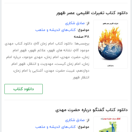
دانلود کتاب تغیرات اقلیمی عصر ظهور
از:
صادق شکاری
موضوع:
کتاب‌های اندیشه و مذهب
۳۸ صفحه
برچسب‌ها:
،
دانلود کتاب امام زمان pdf
دانلود کتاب مهدی
،
،
،
موعود pdf
نشانه های ظهور
علائم ظهور
ظهور امام
،
،
،
،
زمان
حضرت مهدی
امام زمان
مهدی موعود
درباره امام
،
،
،
زمان
امام زمان کیست
مهدویت و انتظار
ظهور امام
،
،
،
دوازدهم
غیبت حضرت مهدی
آشنایی با امام زمان
انتظار ظهور
دانلود کتاب
دانلود کتاب گفتگو درباره حضرت مهدی‌
از:
صادق شکاری
موضوع:
کتاب‌های اندیشه و مذهب