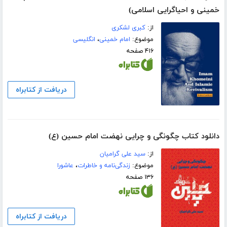
خمینی و احیاگرایی اسلامی)
از:
کبری لشکری
موضوع:
امام خمینی
،
انگلیسی
۴۱۶ صفحه
دریافت از کتابراه
دانلود کتاب چگونگی و چرایی نهضت امام حسین (ع)
از:
سید علی گرامیان
موضوع:
زندگی‌نامه و خاطرات
،
عاشورا
۱۳۶ صفحه
دریافت از کتابراه