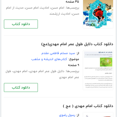
۴۵ صفحه
برچسب‌ها:
،
،
امام حسن
احادیث امام حسن
حدیث از امام
،
حسن
احادیث ارزشمند
دانلود کتاب
دانلود کتاب دلایل طول عمر امام مهدی(عج)
از:
سید مسلم فاطمی مقدم
موضوع:
کتاب‌های اندیشه و مذهب
۹ صفحه
برچسب‌ها:
،
،
دلایل طول عمر امام مهدی
امام مهدی
طول
عمر امام مهدی
دانلود کتاب
دانلود کتاب امام مهدی ( عج )
از:
رسول رضوی