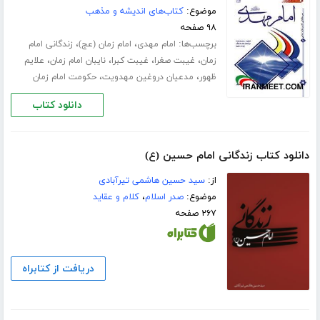
موضوع:
کتاب‌های اندیشه و مذهب
۹۸ صفحه
برچسب‌ها:
،
،
امام مهدی
امام زمان (عج)
زندگانی امام
،
،
،
،
زمان
غیبت صغرا
غیبت کبرا
نایبان امام زمان
علایم
،
،
ظهور
مدعیان دروغین مهدویت
حکومت امام زمان
دانلود کتاب
دانلود کتاب زندگانی امام حسین (ع)
از:
سید حسین هاشمی تیرآبادی
موضوع:
صدر اسلام
،
کلام و عقاید
۲۶۷ صفحه
دریافت از کتابراه