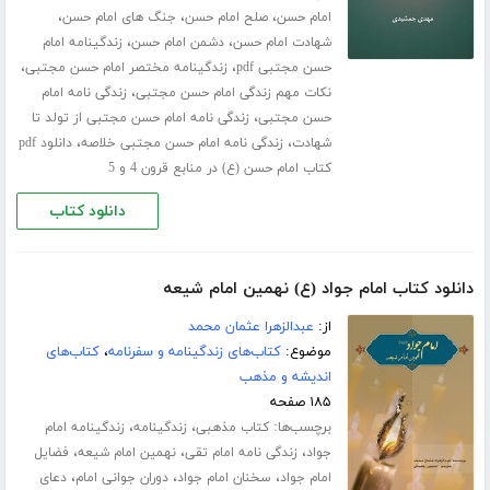
،
،
،
امام حسن
صلح امام حسن
جنگ های امام حسن
،
،
شهادت امام حسن
دشمن امام حسن
زندگینامه امام
،
،
حسن مجتبی pdf
زندگینامه مختصر امام حسن مجتبی
،
نکات مهم زندگی امام حسن مجتبی
زندگی نامه امام
،
حسن مجتبی
زندگی نامه امام حسن مجتبی از تولد تا
،
،
شهادت
زندگی نامه امام حسن مجتبی خلاصه
دانلود pdf
کتاب امام حسن (ع) در منابع قرون 4 و 5
دانلود کتاب
دانلود کتاب امام جواد (ع) نهمین امام شیعه
از:
عبدالزهرا عثمان محمد
موضوع:
کتاب‌های زندگینامه و سفرنامه
،
کتاب‌های
اندیشه و مذهب
۱۸۵ صفحه
برچسب‌ها:
،
،
کتاب مذهبی
زندگینامه
زندگینامه امام
،
،
،
جواد
زندگی نامه امام تقی
نهمین امام شیعه
فضایل
،
،
،
امام جواد
سخنان امام جواد
دوران جوانی امام
دعای