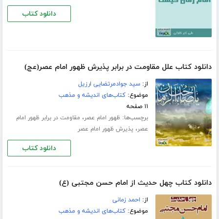
دانلود کتاب
دانلود کتاب علل مقاومت در برابر پذیرش ظهور امام عصر(عج)
از:
سید جوادمرتضایی ارزیل
موضوع:
کتاب‌های اندیشه و مذهب
۱۱ صفحه
برچسب‌ها:
،
ظهور امام عصر
مقاومت در برابر ظهور امام
،
عصر
پذیرش ظهور امام عصر
دانلود کتاب
دانلود کتاب چهل حدیث از امام حسن مجتبی (ع)
از:
احمد زمانی
موضوع:
کتاب‌های اندیشه و مذهب