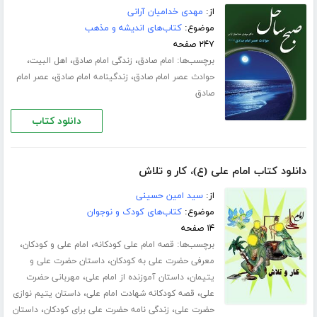
از:
مهدی خدامیان آرانی
موضوع:
کتاب‌های اندیشه و مذهب
۲۴۷ صفحه
برچسب‌ها:
،
،
،
امام صادق
زندگی امام صادق
اهل البیت
،
،
حوادث عصر امام صادق
زندگینامه امام صادق
عصر امام
صادق
دانلود کتاب
دانلود کتاب امام علی (ع)، کار و تلاش
از:
سید امین حسینی
موضوع:
کتاب‌های کودک و نوجوان
۱۴ صفحه
برچسب‌ها:
،
،
قصه امام علی کودکانه
امام علی و کودکان
،
معرفی حضرت علی به کودکان
داستان حضرت علی و
،
،
یتیمان
داستان آموزنده از امام علی
مهربانی حضرت
،
،
علی
قصه کودکانه شهادت امام علی
داستان یتیم نوازی
،
،
حضرت علی
زندگی نامه حضرت علی برای کودکان
داستان