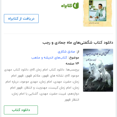
دریافت از کتابراه
دانلود کتاب شگفتی‌های ماه جمادی و رجب
از:
صادق شکاری
موضوع:
کتاب‌های اندیشه و مذهب
۷۴ صفحه
برچسب‌ها:
،
دانلود کتاب امام زمان pdf
دانلود کتاب مهدی
،
،
،
موعود pdf
نشانه های ظهور
علائم ظهور
ظهور امام
،
،
،
،
زمان
حضرت مهدی
امام زمان
مهدی موعود
درباره امام
،
،
،
زمان
امام زمان کیست
مهدویت و انتظار
ظهور امام
،
،
،
دوازدهم
غیبت حضرت مهدی
آشنایی با امام زمان
انتظار ظهور
دانلود کتاب