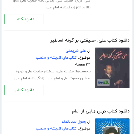
،
،
،
علی
درباره حضرت علی
زندگی نامه حضرت علی pdf
دانلود pdf زندگینامه امام علی
دانلود کتاب
دانلود کتاب علی، حقیقتی بر گونه اساطیر
از:
علی شریعتی
موضوع:
کتاب‌های اندیشه و مذهب
۳۴ صفحه
برچسب‌ها:
،
،
حضرت علی
سخنان حضرت علی
درباره
،
،
سخنان حضرت علی
امام علی
زندگی نامه امام علی
دانلود کتاب
دانلود کتاب درس هایی از امام
از:
رسول سعادتمند
موضوع:
کتاب‌های اندیشه و مذهب