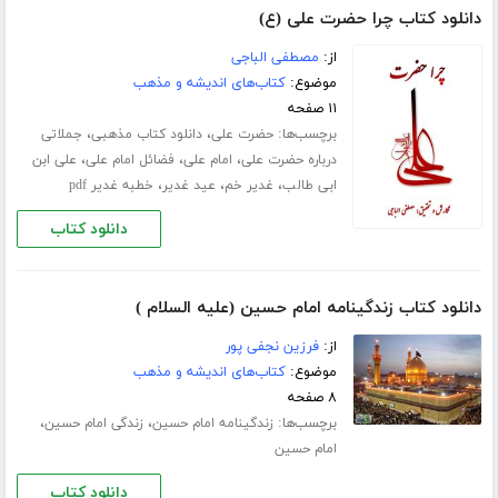
دانلود کتاب چرا حضرت علی (ع)
از:
مصطفی الباجی
موضوع:
کتاب‌های اندیشه و مذهب
۱۱ صفحه
برچسب‌ها:
،
،
حضرت علی
دانلود کتاب مذهبی
جملاتی
،
،
،
درباره حضرت علی
امام علی
فضائل امام علی
علی ابن
،
،
،
ابی طالب
غدیر خم
عید غدیر
خطبه غدیر pdf
دانلود کتاب
دانلود کتاب زندگینامه امام حسین (علیه السلام )
از:
فرزین نجفی پور
موضوع:
کتاب‌های اندیشه و مذهب
۸ صفحه
برچسب‌ها:
،
،
زندگینامه امام حسین
زندگی امام حسین
امام حسین
دانلود کتاب