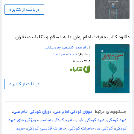
دریافت از کتابراه
دانلود کتاب معرفت امام زمان علیه السلام و تکلیف منتظران
از:
ابراهیم شفیعی سروستانی
موضوع:
حدیث
،
مهدویت
۷۲۸ صفحه
دریافت از کتابراه
جستجوهای مرتبط:
دوران کودکی امام علی
،
دوران کودکی امام علی
،
مهد کودکی
،
مهد کودکی خوب
،
مهد کودکی مناسب
،
ویژگی های مهد
کودکی
،
کودکی ها
،
خاطرات کودکی
،
خاطرات قدیمی کودکی
،
خرید