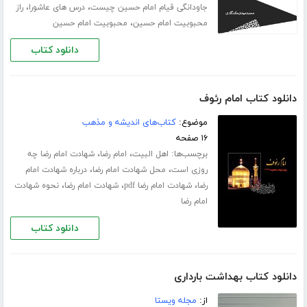
،
،
جاودانگی قیام امام حسین چیست
درس های عاشورا
راز
،
محبوبیت امام حسین
محبوبیت امام حسین
دانلود کتاب
دانلود کتاب امام رئوف
موضوع:
کتاب‌های اندیشه و مذهب
۱۶ صفحه
برچسب‌ها:
،
،
اهل البیت
امام رضا
شهادت امام رضا چه
،
،
روزی است
محل شهادت امام رضا
درباره شهادت امام
،
،
،
رضا
شهادت امام رضا pdf
شهادت امام رضا
نحوه شهادت
امام رضا
دانلود کتاب
دانلود کتاب بهداشت بارداری
از:
مجله ویستا