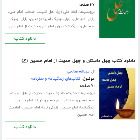
۴۷ صفحه
برچسب‌ها:
،
،
،
امام علی (ع)
اهل البیت
اصحاب امام علی
،
،
یاران امام علی
یاران نزدیک امیرالمومنین
یاران نزدیک
،
،
امام علی
سرگذشت یاران امام علی
حدیث از امام علی
دانلود کتاب
دانلود کتاب چهل داستان و چهل حدیث از امام حسین (ع)
از:
عبدالله صالحی
موضوع:
کتاب‌های زندگینامه و سفرنامه
۷۱ صفحه
برچسب‌ها:
،
،
،
حدیث
دانلود حدیث
حدیث از اهل البیت
،
،
،
امام حسین
سخنان امام حسین
درباره امام حسین
،
،
زندگینامه امام حسین
زندگی نامه امام حسین
احادیث
امام حسین
دانلود کتاب