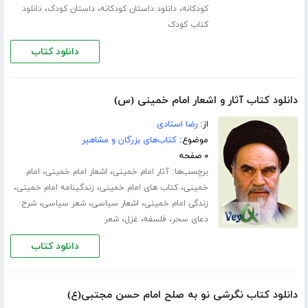
،
،
،
کودکانه
دانلود داستان کودکانه
داستان کودک
دانلود
کتاب کودک
دانلود کتاب
دانلود کتاب آثار و اشعار امام خمینی (س)
از:
رضا استادى
موضوع:
کتاب‌های بزرگان و مشاهیر
۰ صفحه
برچسب‌ها:
،
،
آثار امام خمینی
اشعار امام خمینی
امام
،
،
،
خمینی
کتاب های امام خمینی
زندگینامه امام خمینی
،
،
،
زندگی امام خمینی
اشعار سیاسی
شعر سیاسی
شرح
،
،
،
دعاى سحر
فلسفه
غزل
شعر
دانلود کتاب
دانلود کتاب نگرشی نو به صلح امام حسن مجتبی(ع)