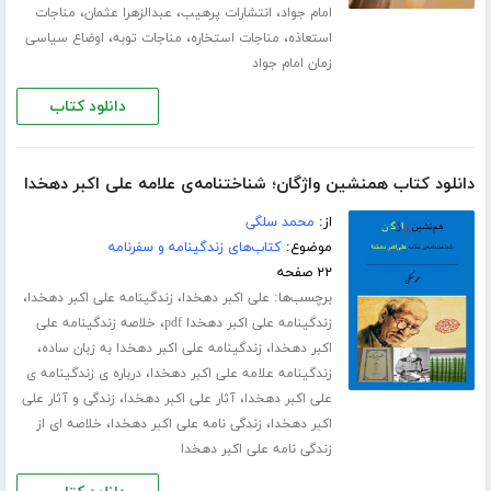
،
،
،
امام جواد
انتشارات پرهیب
عبدالزهرا عثمان
مناجات
،
،
،
استعاذه
مناجات استخاره
مناجات توبه
اوضاع سیاسی
زمان امام جواد
دانلود کتاب
دانلود کتاب همنشین واژگان؛ شناختنامه‌ی علامه علی اکبر دهخدا
از:
محمد سلگی
موضوع:
کتاب‌های زندگینامه و سفرنامه
۲۲ صفحه
برچسب‌ها:
،
،
علی اکبر دهخدا
زندگینامه علی اکبر دهخدا
،
زندگینامه علی اکبر دهخدا pdf
خلاصه زندگینامه علی
،
،
اکبر دهخدا
زندگینامه علی اکبر دهخدا به زبان ساده
،
زندگینامه علامه علی اکبر دهخدا
درباره ی زندگینامه ی
،
،
علی اکبر دهخدا
آثار علی اکبر دهخدا
زندگی و آثار علی
،
،
اکبر دهخدا
زندگی نامه علی اکبر دهخدا
خلاصه ای از
زندگی نامه علی اکبر دهخدا