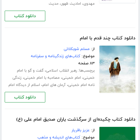
،
،
مهدوی
احادیث ظهور
حدیث
دانلود کتاب
دانلود کتاب چند قدم با امام
از:
مسلم شوبکلائی
موضوع:
کتاب‌های زندگینامه و سفرنامه
۸۳ صفحه
برچسب‌ها:
،
رهبر انقلاب اسلامی
گفت و گو با امام
،
،
،
خمینی
امام خمینی
مصاحبه با امام خمینی
زندگی
،
،
نامه امام خمینی
آرمان های امام
اسلام از دیدگاه امام
دانلود کتاب
دانلود کتاب چکیده‌ای از سرگذشت یاران صدیق امام علی (ع)
از:
عزیز باقریار
موضوع:
کتاب‌های اندیشه و مذهب