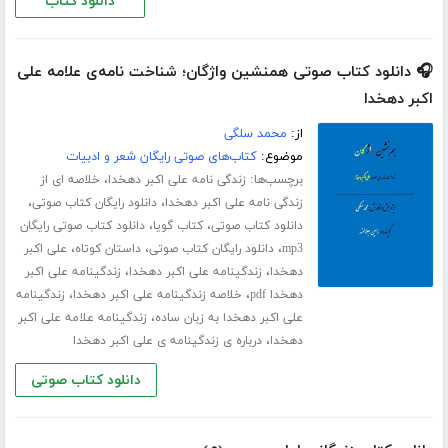
دانلود کتاب
🎧 دانلود کتاب صوتی همنشین واژگان؛ شناخت نامه‌ی علامه علی
اکبر دهخدا
از:
محمد سلگی
موضوع:
کتاب‌های صوتی رایگان شعر و ادبیات
برچسب‌ها:
،
زندگی نامه علی اکبر دهخدا
خلاصه ای از
،
،
زندگی نامه علی اکبر دهخدا
دانلود رایگان کتاب صوتی
،
،
دانلود کتاب صوتی
کتاب گویا
دانلود کتاب صوتی رایگان
،
،
،
mp3
دانلود رایگان کتاب صوتی
داستان کوتاه
علی اکبر
،
،
دهخدا
زندگینامه علی اکبر دهخدا
زندگینامه علی اکبر
،
،
دهخدا pdf
خلاصه زندگینامه علی اکبر دهخدا
زندگینامه
،
علی اکبر دهخدا به زبان ساده
زندگینامه علامه علی اکبر
،
دهخدا
درباره ی زندگینامه ی علی اکبر دهخدا
دانلود کتاب صوتی