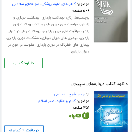
موضوع:
کتاب‌های علوم پزشکی
،
مجله‌های سلامتی
۵۲۶ صفحه
برچسب‌ها:
،
،
زنان
بهداشت بارداری
بهداشت بارداری و
،
،
زایمان
مراقبت های دوران بارداری pdf
بهداشت زنان
،
،
باردار
مراقبت های دوران بارداری
بهداشت روان در دوران
،
،
،
بارداری
بیماری های دوران بارداری
مشکلات دوران بارداری
،
بیماری های خطرناک در دوران بارداری
عفونت در خون در
دوران بارداری
دانلود کتاب
دانلود کتاب دروازه‌های سپیدی
از:
جعفر شیخ الاسلامی
موضوع:
کلام و عقاید
،
صدر اسلام
۳۵۱ صفحه
دریافت از کتابراه