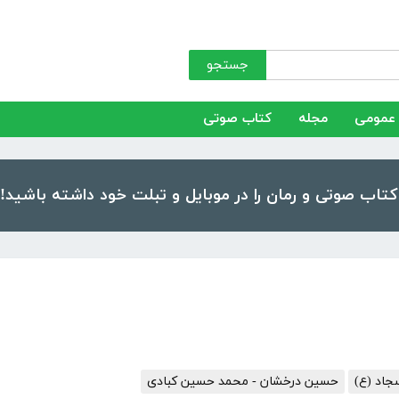
جستجو
عمومی
مجله
کتاب صوتی
جاد (ع)
حسین درخشان - محمد حسین کبادی