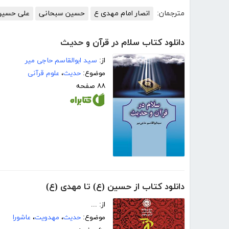
مترجمان:
انصار امام مهدی ع
حسین سبحانی
علی حسین
دانلود کتاب سلام در قرآن و حدیث
از:
سید ابوالقاسم حاجی میر
موضوع:
حدیث
،
علوم قرآنی
۸۸ صفحه
دانلود کتاب از حسین (ع) تا مهدی (ع)
از: ...
موضوع:
حدیث
،
مهدویت
،
عاشورا