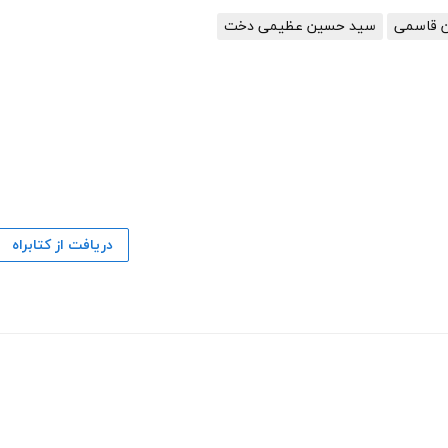
 قاسمی
سید حسین عظیمی دخت
دریافت از کتابراه