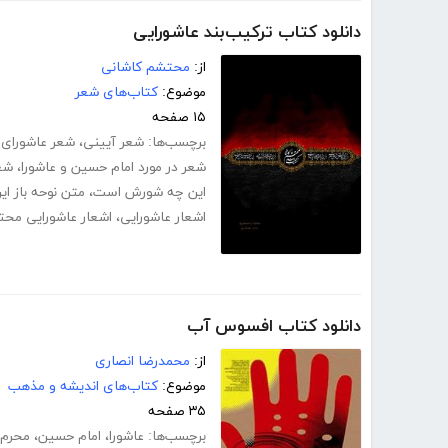
دانلود کتاب ترکیب‌بند عاشورایی
از:
محتشم کاشانی
موضوع:
کتاب‌های شعر
۱۵ صفحه
برچسب‌ها:
شعر آیینی
،
شعر عاشورای
شعر در مورد امام حسین و عاشورا
،
شعر
این چه شورش است
،
متن نوحه باز 
اشعار عاشورایی
،
اشعار عاشورایی مح
دانلود کتاب افسوس آب
از:
محمدرضا انصاری
موضوع:
کتاب‌های اندیشه و مذهب
۳۵ صفحه
برچسب‌ها:
عاشورا
،
امام حسین
،
محرم