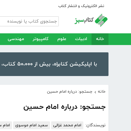
نشر الکترونیک و انتشار کتاب
خانه
ادبیات
علوم
کامپیوتر
مهندسی
با اپلیکیشن کتابراه، بیش از ۵۰،۰۰۰ کتاب، کتاب صوتی و رمان را در موبایل و تبلت خود داشته باشید!
خانه
جستجو: درباره امام حسین
›
جستجو: درباره امام حسین
نویسندگان:
امام محمد غزالی
سعید امام موسوی
امام س