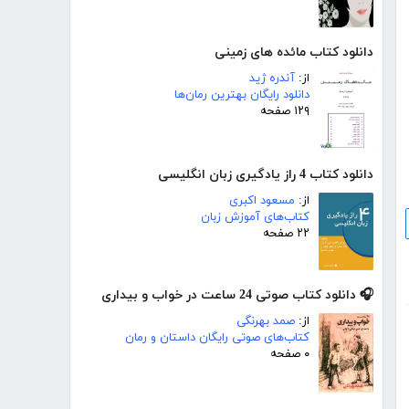
دانلود کتاب مائده های زمینی
از:
آندره ژید
دانلود رایگان بهترین رمان‌ها
۱۲۹ صفحه
دانلود کتاب 4 راز یادگیری زبان انگلیسی
از:
مسعود اکبری
کتاب‌های آموزش زبان
۲۲ صفحه
🎧 دانلود کتاب صوتی 24 ساعت در خواب و بیداری
از:
صمد بهرنگی
کتاب‌های صوتی رایگان داستان و رمان
۰ صفحه