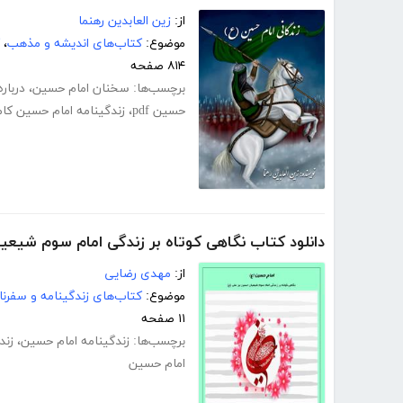
از:
زین العابدین رهنما
موضوع:
کتاب‌های اندیشه و مذهب
،
۸۱۴ صفحه
برچسب‌ها:
سخنان امام حسین
،
دربار
حسین pdf
،
زندگینامه امام حسین کا
دانلود کتاب نگاهی کوتاه بر زندگی امام سوم شیعی
از:
مهدی رضایی
موضوع:
کتاب‌های زندگینامه و سفرنا
۱۱ صفحه
برچسب‌ها:
زندگینامه امام حسین
،
زند
امام حسین