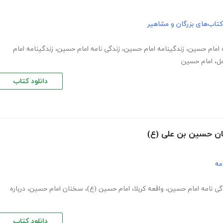
کتاب‌های بزرگان و مشاهیر
ه امام حسین
،
زندگینامه امام حسین
،
زندگی نامه امام حسین
،
زندگینامه امام
مل
،
امام حسین
دانلود کتاب
ان حسین بن علی (ع)
مه
گی نامه امام حسین
،
واقعه کربلا
،
امام حسین (ع)
،
سخنان امام حسین
،
درباره
دانلود کتاب