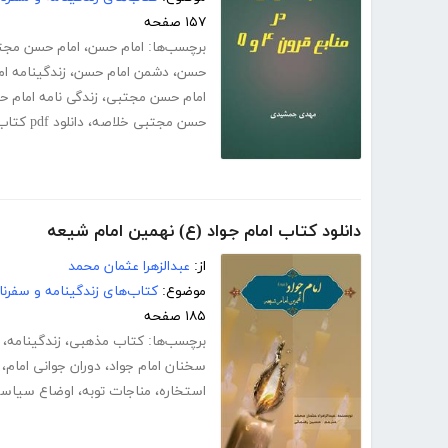
۱۵۷ صفحه
برچسب‌ها:
امام حسن
،
امام حسن مجت
حسن
،
دشمن امام حسن
،
زندگینامه ام
امام حسن مجتبی
،
زندگی نامه امام 
حسن مجتبی خلاصه
،
دانلود pdf کتاب امام حسن (ع) در منابع قرون 4 و 5
دانلود کتاب امام جواد (ع) نهمین امام شیعه
از:
عبدالزهرا عثمان محمد
موضوع:
کتاب‌های زندگینامه و سفرنا
۱۸۵ صفحه
برچسب‌ها:
کتاب مذهبی
،
زندگینامه
،
سخنان امام جواد
،
دوران جوانی امام
،
استخاره
،
مناجات توبه
،
اوضاع سیاسی 