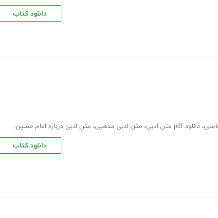
دانلود کتاب
اسی
،
دانلود pdf متن ادبی
،
متن ادبی مذهبی
،
متن ادبی درباره امام حسین
دانلود کتاب