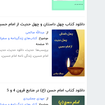
دانلود کتاب چهل داستان و چهل حدیث از امام حسی
از:
عبدالله صالحی
موضوع:
کتاب‌های زندگینامه و سفرنا
۷۱ صفحه
برچسب‌ها:
حدیث
،
دانلود حدیث
،
حدیث
امام حسین
،
زندگی نامه امام حسین
،
ا
دانلود کتاب امام حسن (ع) در منابع قرون 4 و 5
از:
مهدی جمشیدی
موضوع:
کتاب‌های زندگینامه و سفرنا