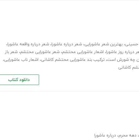
 حسینی
،
بهترین شعر عاشورایی
،
شعر درباره عاشورا
،
شعر درباره واقعه عاشورا
،
 درباره روز عاشورا
،
اشعار عاشورایی محتشم
،
شعر عاشورایی محتشم
،
شعر باز
این چه شورش است
،
ترکیب بند عاشورایی محتشم کاشانی
،
اشعار ناب عاشورایی
،
تشم کاشانی
دانلود کتاب
،
دهه محرم
،
درباره عاشورا