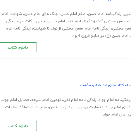
نبی
،
زندگینامه امام حسن
،
صلح امام حسن
،
جنگ های امام حسن
،
شهادت امام
ام حسن مجتبی pdf
،
زندگینامه مختصر امام حسن مجتبی
،
نکات مهم زندگی
حسن مجتبی
،
زندگی نامه امام حسن مجتبی از تولد تا شهادت
،
زندگی نامه امام
دانلود کتاب
مه
،
کتاب‌های اندیشه و مذهب
زندگینامه امام جواد
،
زندگی نامه امام تقی
،
نهمین امام شیعه
،
فضایل امام جواد
،
دعای امام جواد
،
انتشارات پرهیب
،
عبدالزهرا عثمان
،
مناجات استعاذه
،
مناجات
زمان امام جواد
دانلود کتاب