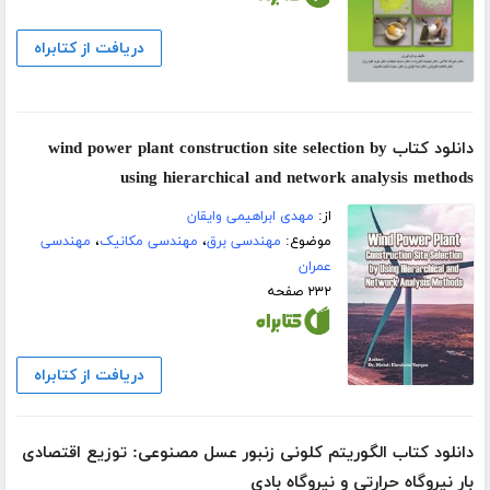
دریافت از کتابراه
دانلود کتاب wind power plant construction site selection by
using hierarchical and network analysis methods
از:
مهدی ابراهیمی وایقان
موضوع:
مهندسی برق
،
مهندسی مکانیک
،
مهندسی
عمران
۲۳۲ صفحه
دریافت از کتابراه
دانلود کتاب الگوریتم کلونی زنبور عسل مصنوعی: توزیع اقتصادی
بار نیروگاه حرارتی و نیروگاه بادی