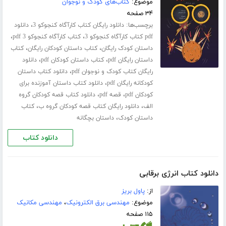
موضوع:
کتاب‌های کودک و نوجوان
۳۴ صفحه
برچسب‌ها:
،
دانلود رایگان کتاب کارآگاه کنجوکو 3
دانلود
،
،
pdf کتاب کارآگاه کنجوکو 3
کتاب کارآگاه کنجوکو 3 pdf
،
،
داستان کودک رایگان
کتاب داستان کودکان رایگان
کتاب
،
،
داستان رایگان pdf
کتاب داستان کودکان pdf
دانلود
،
رایگان کتاب کودک و نوجوان pdf
دانلود کتاب داستان
،
کودکانه رایگان pdf
دانلود کتاب داستان آموزنده برای
،
،
کودکان pdf
قصه pdf
دانلود کتاب قصه کودکان گروه
،
،
الف
دانلود رایگان کتاب قصه کودکان گروه ب
کتاب
،
داستان کودک
داستان بچگانه
دانلود کتاب
دانلود کتاب انرژی برقابی
از:
پاول بریز
موضوع:
مهندسی برق الکترونیک
،
مهندسی مکانیک
۱۱۵ صفحه