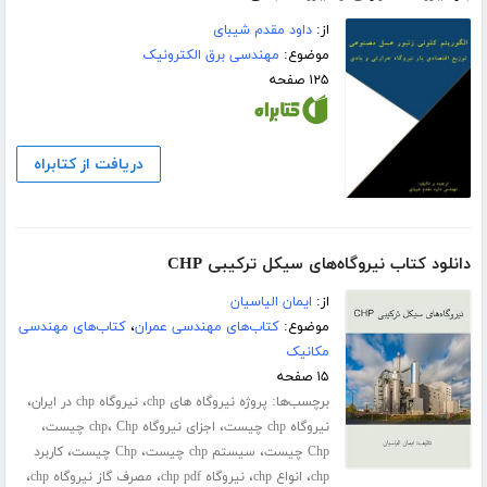
از:
داود مقدم شیبای
موضوع:
مهندسی برق الکترونیک
۱۲۵ صفحه
دریافت از کتابراه
دانلود کتاب نیروگاه‌های سیکل ترکیبی CHP
از:
ایمان الیاسیان
موضوع:
کتاب‌های مهندسی عمران
،
کتاب‌های مهندسی
مکانیک
۱۵ صفحه
برچسب‌ها:
،
،
پروژه نیروگاه های chp
نیروگاه chp در ایران
،
،
،
نیروگاه chp چیست
اجزای نیروگاه chp
Chp چیست
،
،
،
Chp چیست
سیستم chp چیست
Chp چیست
کاربرد
،
،
،
،
chp
انواع chp
نیروگاه chp pdf
مصرف گاز نیروگاه chp