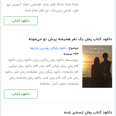
،
،
،
Rebis Auto Plant
pdf
بانک اطلاعاتی Spes
آموزش نرم
،
،
افزار
طراحی پایپینگ
نرم افزار Auto plant
دانلود کتاب
دانلود کتاب رمان یک نفر همیشه پیش تو می‌مونه
موضوع:
دانلود رایگان بهترین رمان‌ها
۲۶۳ صفحه
برچسب‌ها:
،
،
،
دانلود رمان رایگان
رمان
دانلود رمان
دانلود
،
،
،
،
pdf رمان
رمان ایرانی pdf
رمان pdf
دانلود رمان ایرانی
،
،
،
pdf عاشقانه
دانلود رایگان رمان عاشقانه
رمان طنز
دانلود
،
،
،
رمان طنز pdf
pdf رمان طنز
دانلود رمان عاشقانه
رمان
،
عاشقانه
دانلود کتاب عاشقانه
دانلود کتاب
دانلود کتاب رمان تسخیر شده