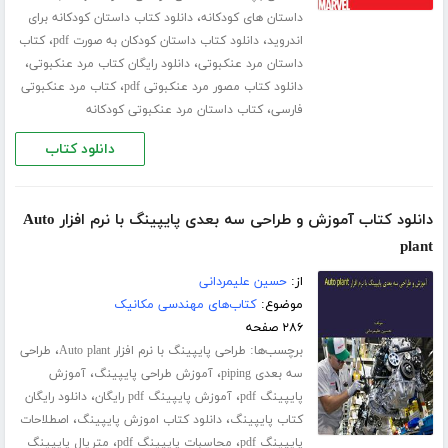
،
داستان های کودکانه
دانلود کتاب داستان کودکانه برای
،
،
اندروید
دانلود کتاب داستان کودکان به صورت pdf
کتاب
،
،
داستان مرد عنکبوتی
دانلود رایگان کتاب مرد عنکبوتی
،
دانلود کتاب مصور مرد عنکبوتی pdf
کتاب مرد عنکبوتی
،
فارسی
کتاب داستان مرد عنکبوتی کودکانه
دانلود کتاب
دانلود کتاب آموزش و طراحی سه بعدی پایپینگ با نرم افزار Auto
plant
از:
حسین علیمردانی
موضوع:
کتاب‌های مهندسی مکانیک
۲۸۶ صفحه
برچسب‌ها:
،
طراحی پایپینگ با نرم افزار Auto plant
طراحی
،
،
سه بعدی piping
آموزش طراحی پایپینگ
آموزش
،
،
پایپینگ pdf
آموزش پایپینگ pdf رایگان
دانلود رایگان
،
،
کتاب پایپینگ
دانلود کتاب اموزش پایپینگ
اصطلاحات
،
،
پایپینگ pdf
محاسبات پایپینگ pdf
متریال پایپینگ