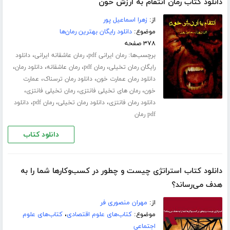
دانلود کتاب رمان انتقام به ارزش خون
از:
زهرا اسماعیل پور
موضوع:
دانلود رایگان بهترین رمان‌ها
۳۷۸ صفحه
برچسب‌ها:
،
،
رمان ایرانی pdf
رمان عاشقانه ایرانی
دانلود
،
،
،
،
رایگان رمان تخیلی
رمان pdf
رمان عاشقانه
دانلود رمان
،
،
دانلود رمان عمارت خون
دانلود رمان ترسناک
عمارت
،
،
،
خون
رمان های تخیلی فانتزی
رمان تخیلی فانتزی
،
،
،
دانلود رمان فانتزی
دانلود رمان تخیلی
رمان pdf
دانلود
pdf رمان
دانلود کتاب
دانلود کتاب استراتژی چیست و چطور در کسب‌و‌کارها شما را به
هدف می‌رساند؟
از:
مهران منصوری فر
موضوع:
کتاب‌های علوم اقتصادی
،
کتاب‌های علوم
اجتماعی