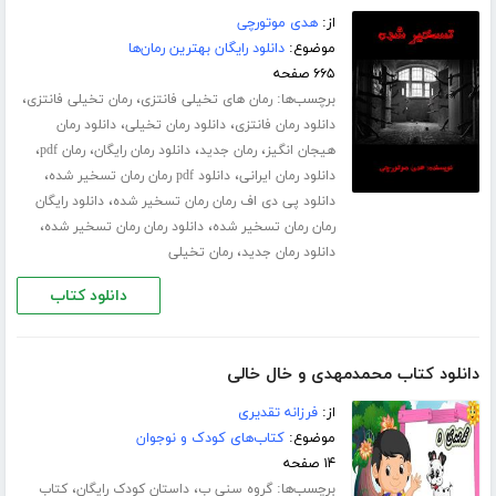
از:
هدی موتورچی
موضوع:
دانلود رایگان بهترین رمان‌ها
۶۶۵ صفحه
برچسب‌ها:
،
،
رمان های تخیلی فانتزی
رمان تخیلی فانتزی
،
،
دانلود رمان فانتزی
دانلود رمان تخیلی
دانلود رمان
،
،
،
،
هیجان انگیز
رمان جدید
دانلود رمان رایگان
رمان pdf
،
،
دانلود رمان ایرانی
دانلود pdf رمان رمان تسخیر شده
،
دانلود پی دی اف رمان رمان تسخیر شده
دانلود رایگان
،
،
رمان رمان تسخیر شده
دانلود رمان رمان تسخیر شده
،
دانلود رمان جدید
رمان تخیلی
دانلود کتاب
دانلود کتاب محمدمهدی و خال خالی
از:
فرزانه تقدیری
موضوع:
کتاب‌های کودک و نوجوان
۱۴ صفحه
برچسب‌ها:
،
،
گروه سنی ب
داستان کودک رایگان
کتاب