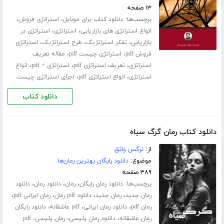
۱۳ صفحه
برچسب‌ها:
،
،
دانلود کتاب برای موبایل
استراتژی فروش
،
،
انواع استراتژی های بازاریابی
استراتژی
استراتژی در
،
،
،
بازاریابی
تفکر استراتژیک
طرح استراتژیک
استراتژی
،
،
فروش pdf
استراتژی چیست pdf
مقاله تعریف
،
،
،
استراتژی
تعریف استراتژی pdf
استراتژی + pdf
انواع
،
،
استراتژی
انواع استراتژی pdf
اجرای استراتژی چیست
دانلود کتاب
دانلود کتاب رمان گرگ سیاه
از:
نرگس واثق
موضوع:
دانلود رایگان بهترین رمان‌ها
۳۸۹ صفحه
برچسب‌ها:
،
،
،
دانلود رمان رایگان
رمان
دانلود رمان
دانلود
،
،
،
،
رمان جدید
رمان جدید
دانلود pdf رمان
رمان ایرانی pdf
،
،
،
رمان pdf
دانلود رمان ایرانی
pdf عاشقانه
دانلود رایگان
،
،
رمان عاشقانه
دانلود رمان پلیسی
رمان پلیسی، pdf