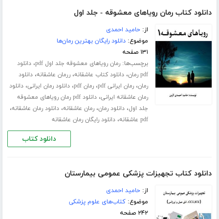
دانلود کتاب رمان رویاهای معشوقه - جلد اول
از:
حامید احمدی
موضوع:
دانلود رایگان بهترین رمان‌ها
۱۳۱ صفحه
برچسب‌ها:
،
رمان رویاهای معشوقه جلد اول pdf
دانلود
،
،
،
pdf رمان
دانلود کتاب عاشقانه
ررمان عاشقانه
دانلود
،
،
،
،
رمان
رمان ایرانی pdf
رمان pdf
دانلود رمان ایرانی
دانلود
،
رمان عاشقانه ایرانی
دانلود pdf رمان رویاهای معشوقه
،
،
،
،
جلد اول
دانلود رمان
رمان عاشقانه
دانلود رمان عاشقانه
،
pdf عاشقانه
دانلود رایگان رمان عاشقانه
دانلود کتاب
دانلود کتاب تجهیزات پزشکی عمومی بیمارستان
از:
حامید احمدی
موضوع:
کتاب‌های علوم پزشکی
۲۴۲ صفحه