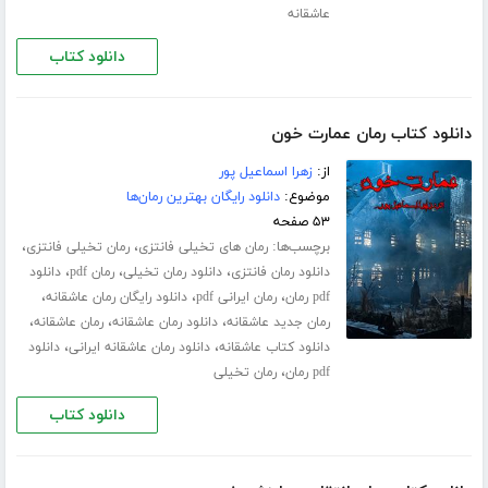
عاشقانه
دانلود کتاب
دانلود کتاب رمان عمارت خون
از:
زهرا اسماعیل پور
موضوع:
دانلود رایگان بهترین رمان‌ها
۵۳ صفحه
برچسب‌ها:
،
،
رمان های تخیلی فانتزی
رمان تخیلی فانتزی
،
،
،
دانلود رمان فانتزی
دانلود رمان تخیلی
رمان pdf
دانلود
،
،
،
pdf رمان
رمان ایرانی pdf
دانلود رایگان رمان عاشقانه
،
،
،
رمان جدید عاشقانه
دانلود رمان عاشقانه
رمان عاشقانه
،
،
دانلود کتاب عاشقانه
دانلود رمان عاشقانه ایرانی
دانلود
،
pdf رمان
رمان تخیلی
دانلود کتاب