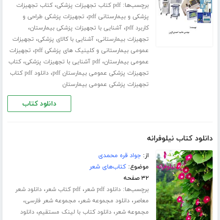
برچسب‌ها:
،
pdf کتاب تجهیزات پزشکی
کتاب تجهیزات
،
پزشکی و بیمارستانی pdf
تجهیزات پزشکی طراحی و
،
،
کاربرد pdf
آشنایی با تجهیزات پزشکی بیمارستان
،
،
تجهیزات بیمارستانی
آشنایی با کالای پزشکی
تجهیزات
،
عمومی بیمارستانی و کلینیک های پزشکی pdf
تجهیزات
،
،
عمومی بیمارستان
pdf آشنایی با تجهیزات پزشکی
کتاب
،
تجهیزات پزشکی عمومی بیمارستان pdf
دانلود pdf کتاب
تجهیزات پزشکی عمومی بیمارستان
دانلود کتاب
دانلود کتاب نیلوفرانه
از:
جواد قره محمدی
موضوع:
کتاب‌های شعر
۳۲ صفحه
برچسب‌ها:
،
،
دانلود pdf شعر
pdf کتاب شعر
دانلود شعر
،
،
،
معاصر
دانلود مجموعه شعر
مجموعه شعر فارسی
،
،
مجموعه شعر
دانلود کتاب با لینک مستقیم
دانلود