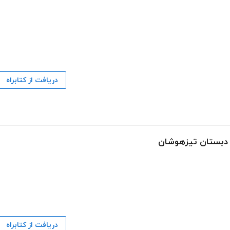
دریافت از کتابراه
م دبستان تیزهوشان
دریافت از کتابراه