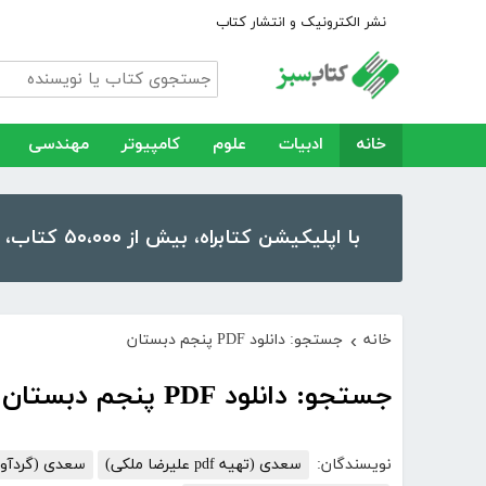
نشر الکترونیک و انتشار کتاب
خانه
ادبیات
علوم
کامپیوتر
مهندسی
با اپلیکیشن کتابراه، بیش از ۵۰،۰۰۰ کتاب، کتاب صوتی و رمان را در موبایل و تبلت خود داشته باشید!
خانه
جستجو: دانلود PDF پنجم دبستان
›
جستجو: دانلود PDF پنجم دبستان
نویسندگان:
سعدی (تهیه pdf علیرضا ملکی)
سعدی (گردآوری و مقدم