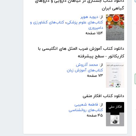
دانلود کتاب جستاری در گیاهان دارویی و داروهای
گیاهی ایران
از:
دیوید هوپر
کتاب‌های علوم پزشکی
،
کتاب‌های کشاورزی و
دامپروری
۱۵۴ صفحه
دانلود کتاب آموزش ضرب المثل های انگلیسی با
کاریکاتور - سطح پیشرفته
از:
محمد آذروش
کتاب‌های آموزش زبان
۷۳ صفحه
دانلود کتاب افکار منفی
از:
فاطمه شعیبی
کتاب‌های روانشناسی
۴۵ صفحه