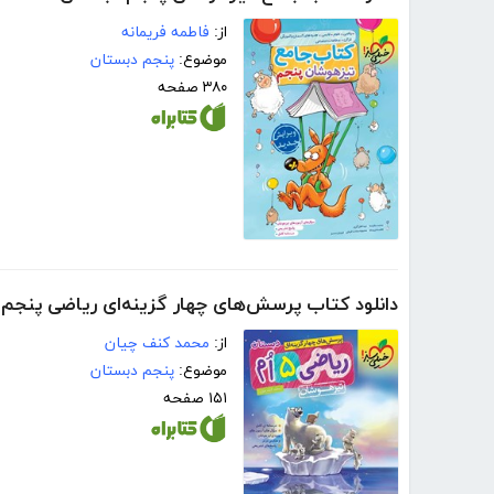
از:
فاطمه فریمانه
موضوع:
پنجم دبستان
۳۸۰ صفحه
دانلود کتاب پرسش‌های چهار گزینه‌ای ریاضی پنج
از:
محمد کنف چیان
موضوع:
پنجم دبستان
۱۵۱ صفحه