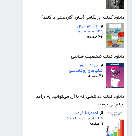
دانلود کتاب اوریگامی آسان (کاردستی با کاغذ)
از:
جان مونترول
کتاب‌های هنری
۴۶ صفحه
دانلود کتاب شخصیت شناسی
از:
جرالد متیوز
کتاب‌های روانشناسی
۳۱ صفحه
دانلود کتاب 25 شغلی که با آن می‌توانید به درآمد
میلیونی برسید
از:
احمدرضا کرامت
کتاب‌های علوم اقتصادی
۱۱ صفحه